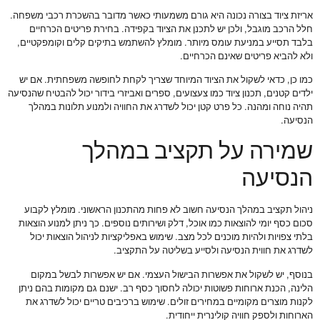
אריזת ציוד בצורה נכונה היא גורם משמעותי כאשר מדובר בהשכרת רכבי משפחה.
חלל הרכב מוגבל, ולכן יש לתכנן את הציוד בקפידה. בחירת פריטים הכרחיים
בלבד תסייע במניעת עומס מיותר. מומלץ להשתמש בתיקים קלים וקומפקטיים,
ולא להביא פריטים שאינם הכרחיים.
כמו כן, כדאי לשקול את הציוד המיוחד שצריך לקחת לחופשה משפחתית. אם יש
ילדים קטנים, תכנון ציוד כמו צעצועים, ספרים ואביזרי בידור יכול להבטיח שהנסיעה
תהיה נוחה ומהנה. כל פרט קטן יכול לשדרג את החוויה ולמנוע תלונות במהלך
הנסיעה.
שמירה על תקציב במהלך
הנסיעה
ניהול תקציב במהלך הנסיעה חשוב לא פחות מהתכנון הראשוני. מומלץ לקבוע
סכום כסף יומי להוצאות כמו אוכל, דלק ושירותים נוספים. כך ניתן למנוע הוצאות
בלתי צפויות ולהיות מוכנים לכל מצב. שימוש באפליקציות לניהול הוצאות יכול
לשדרג את חווית הנסיעה ולסייע בשליטה על התקציב.
בנוסף, יש לשקול את אפשרות הבישול העצמי. אם יש אפשרות לבשל במקום
הלינה, הכנת ארוחות פשוטות יכולה לחסוך כסף רב. ישנם גם מקומות בהם ניתן
לקנות מוצרים מקומיים במחירים זולים. שימוש ברכיבים טריים יכול לשדרג את
הארוחות ולספק חוויה קולינרית ייחודית.