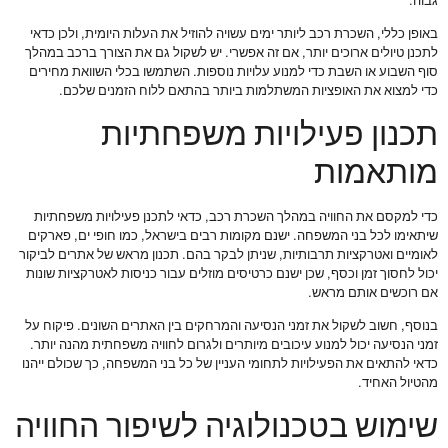
גבוה.
באופן כללי, השכרת רכב ליותר ימים עשויה להוזיל את העלות היומית, ולכן כדאי
לתכנן טיולים ארוכים יותר, אם זה אפשרי. יש לשקול גם את הצורך ברכב במהלך
סוף השבוע או השבת כדי למנוע עלויות נוספות. השתמשו בכלי השוואת מחירים
כדי למצוא את האופציות המשתלמות ביותר בהתאם ללוח הזמנים שלכם.
תכנון פעילויות משפחתיות
מותאמות
כדי למקסם את החוויה במהלך השכרת רכב, כדאי לתכנן פעילויות משפחתיות
שיתאימו לכל בני המשפחה. ישנם מקומות רבים בישראל, כמו חופי ים, פארקים
לאומיים ואטרקציות תרבותיות, שניתן לבקר בהם. תכנון מראש של אתרים לביקור
יכול לחסוך זמן וכסף, שכן ישנם כרטיסים מוזלים עבור כניסות לאטרקציות שונות
אם רוכשים אותם מראש.
בנוסף, חשוב לשקול את זמני הנסיעה והמרחקים בין האתרים השונים. פיקוח על
זמני הנסיעה יכול למנוע עיכובים מיותרים ולגרום לחוויה משפחתית מהנה יותר.
כדאי להתאים את הפעילויות לתחומי העניין של כל בני המשפחה, כך שכולם ייהנו
מהטיול האחיד.
שימוש בטכנולוגיה לשיפור החוויה