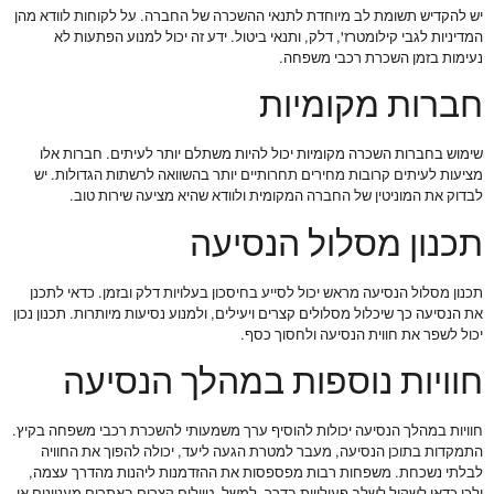
יש להקדיש תשומת לב מיוחדת לתנאי ההשכרה של החברה. על לקוחות לוודא מהן
המדיניות לגבי קילומטרז', דלק, ותנאי ביטול. ידע זה יכול למנוע הפתעות לא
נעימות בזמן השכרת רכבי משפחה.
חברות מקומיות
שימוש בחברות השכרה מקומיות יכול להיות משתלם יותר לעיתים. חברות אלו
מציעות לעיתים קרובות מחירים תחרותיים יותר בהשוואה לרשתות הגדולות. יש
לבדוק את המוניטין של החברה המקומית ולוודא שהיא מציעה שירות טוב.
תכנון מסלול הנסיעה
תכנון מסלול הנסיעה מראש יכול לסייע בחיסכון בעלויות דלק ובזמן. כדאי לתכנן
את הנסיעה כך שיכלול מסלולים קצרים ויעילים, ולמנוע נסיעות מיותרות. תכנון נכון
יכול לשפר את חווית הנסיעה ולחסוך כסף.
חוויות נוספות במהלך הנסיעה
חוויות במהלך הנסיעה יכולות להוסיף ערך משמעותי להשכרת רכבי משפחה בקיץ.
התמקדות בתוכן הנסיעה, מעבר למטרת הגעה ליעד, יכולה להפוך את החוויה
לבלתי נשכחת. משפחות רבות מפספסות את ההזדמנות ליהנות מהדרך עצמה,