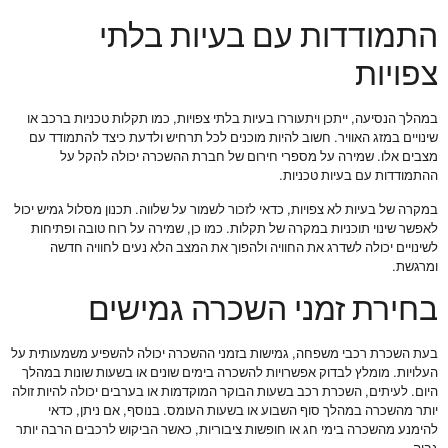
התמודדות עם בעיות בלתי
צפויות
במהלך הנסיעה, ייתכן ויתעוררו בעיות בלתי צפויות, כמו תקלות טכניות ברכב או
שינויים במזג האוויר. חשוב להיות מוכנים לכל תרחיש ולדעת כיצד להתמודד עם
מצבים אלו. שמירה על מספרי חירום של חברת ההשכרה יכולה להקל על
ההתמודדות עם בעיות טכניות.
במקרה של בעיות לא צפויות, כדאי לזכור לשמור על שלווה. תכנון מסלול גמיש יכול
לאפשר שינוי תוכניות במקרה של תקלות. כמו כן, שמירה על רוח טובה ופתיחות
לשינויים יכולה לשדרג את החוויה ולהפוך את המצב הלא נעים לחוויה חדשה
ומרגשת.
בחירת זמני השכרה גמישים
בעת השכרת רכבי משפחה, גמישות בזמני ההשכרה יכולה להשפיע משמעותית על
העלויות. מומלץ לבדוק אפשרויות להשכרה בימים שונים או בשעות שונות במהלך
היום. לעיתים, השכרת רכב בשעות הבוקר המוקדמות או בערבים יכולה להיות זולה
יותר מהשכרה במהלך סוף השבוע או בשעות העומס. בנוסף, אם ניתן, כדאי
להימנע מהשכרה בימי חג או חופשות ציבוריות, כאשר הביקוש לרכבים הרבה יותר