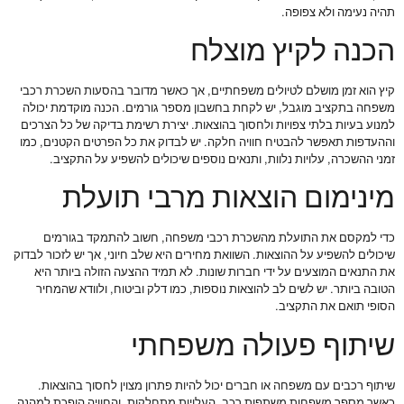
תהיה נעימה ולא צפופה.
הכנה לקיץ מוצלח
קיץ הוא זמן מושלם לטיולים משפחתיים, אך כאשר מדובר בהסעות השכרת רכבי
משפחה בתקציב מוגבל, יש לקחת בחשבון מספר גורמים. הכנה מוקדמת יכולה
למנוע בעיות בלתי צפויות ולחסוך בהוצאות. יצירת רשימת בדיקה של כל הצרכים
וההעדפות תאפשר להבטיח חוויה חלקה. יש לבדוק את כל הפרטים הקטנים, כמו
זמני ההשכרה, עלויות נלוות, ותנאים נוספים שיכולים להשפיע על התקציב.
מינימום הוצאות מרבי תועלת
כדי למקסם את התועלת מהשכרת רכבי משפחה, חשוב להתמקד בגורמים
שיכולים להשפיע על ההוצאות. השוואת מחירים היא שלב חיוני, אך יש לזכור לבדוק
את התנאים המוצעים על ידי חברות שונות. לא תמיד ההצעה הזולה ביותר היא
הטובה ביותר. יש לשים לב להוצאות נוספות, כמו דלק וביטוח, ולוודא שהמחיר
הסופי תואם את התקציב.
שיתוף פעולה משפחתי
שיתוף רכבים עם משפחה או חברים יכול להיות פתרון מצוין לחסוך בהוצאות.
כאשר מספר משפחות משתפות רכב, העלויות מתחלקות, והחוויה הופכת למהנה