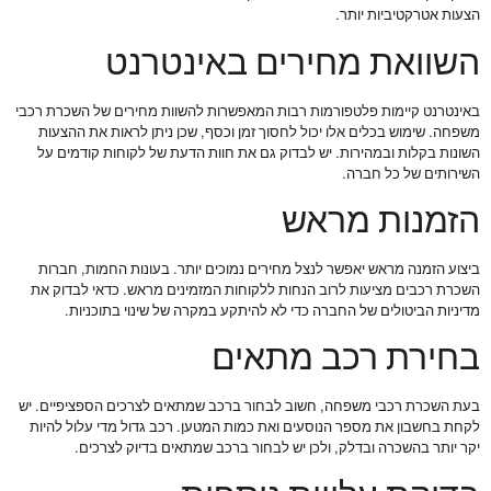
הצעות אטרקטיביות יותר.
השוואת מחירים באינטרנט
באינטרנט קיימות פלטפורמות רבות המאפשרות להשוות מחירים של השכרת רכבי
משפחה. שימוש בכלים אלו יכול לחסוך זמן וכסף, שכן ניתן לראות את ההצעות
השונות בקלות ובמהירות. יש לבדוק גם את חוות הדעת של לקוחות קודמים על
השירותים של כל חברה.
הזמנות מראש
ביצוע הזמנה מראש יאפשר לנצל מחירים נמוכים יותר. בעונות החמות, חברות
השכרת רכבים מציעות לרוב הנחות ללקוחות המזמינים מראש. כדאי לבדוק את
מדיניות הביטולים של החברה כדי לא להיתקע במקרה של שינוי בתוכניות.
בחירת רכב מתאים
בעת השכרת רכבי משפחה, חשוב לבחור ברכב שמתאים לצרכים הספציפיים. יש
לקחת בחשבון את מספר הנוסעים ואת כמות המטען. רכב גדול מדי עלול להיות
יקר יותר בהשכרה ובדלק, ולכן יש לבחור ברכב שמתאים בדיוק לצרכים.