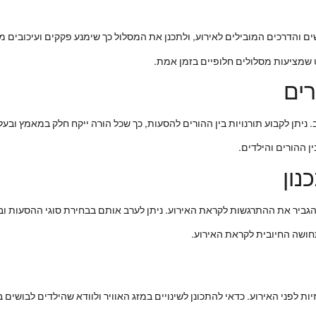
שים והדרכים המובילים לאירוע, ולתכנן את המסלול כך שימנע פקקים ועיכובים מ
 שמציעות מסלולים חלופיים בזמן אמת.
רים
ניתן לקבוע תורנויות בין ההורים להסעות, כך שכל הורה ייקח חלק במאמץ ובעלו
 ההורים והילדים.
נון
הגביר את ההתרגשות לקראת האירוע. ניתן לערב אותם בבחירת סוגי ההסעות וב
ושה החיובית לקראת האירוע.
זיות לפני האירוע. כדאי להתכונן לשינויים במזג האוויר ולוודא שהילדים לבושים