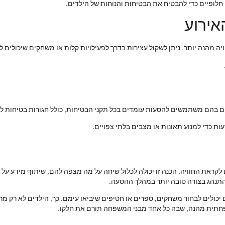
 חלופיים כדי להבטיח את הבטיחות והנוחות של הילדים.
האירוע
ויה מהנה יותר. ניתן לשקול עצירות בדרך לפעילויות קלות או משחקים שיכולים לע
ם בהם משתמשים להסעות עומדים בכל תקני הבטיחות, כולל חגורות בטיחות לכ
ת כדי למנוע תאונות או מצבים בלתי צפויים.
לקראת החוויה. הכנה זו יכולה לכלול שיחה על מה מצפה להם, שיתוף מידע על 
ולהתנהג בצורה טובה יותר במהלך ההסעה.
 יכולים לבחור משחקים, ספרים או חטיפים שיביאו עימם. כך, הילדים לא רק מ
שפחתית מהנה, שבה כל אחד מבני המשפחה תורם את חלקו.