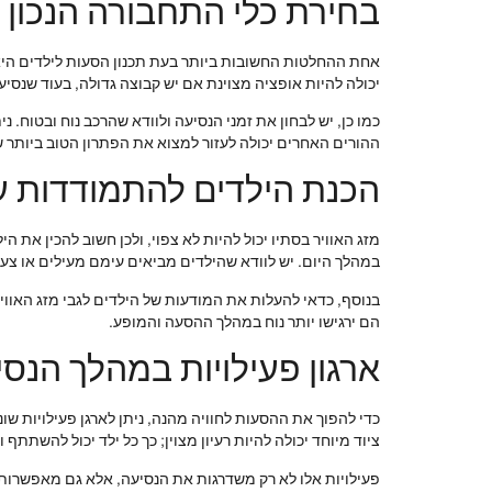
בחירת כלי התחבורה הנכון
אחת ההחלטות החשובות ביותר בעת תכנון הסעות לילדים היא
יכולה להיות אופציה מצוינת אם יש קבוצה גדולה, בעוד שנסי
כמו כן, יש לבחון את זמני הנסיעה ולוודא שהרכב נוח ובטוח.
ההורים האחרים יכולה לעזור למצוא את הפתרון הטוב ביותר 
הכנת הילדים להתמודדות עם 
מזג האוויר בסתיו יכול להיות לא צפוי, ולכן חשוב להכין א
במהלך היום. יש לוודא שהילדים מביאים עימם מעילים או צע
בנוסף, כדאי להעלות את המודעות של הילדים לגבי מזג האוו
הם ירגישו יותר נוח במהלך ההסעה והמופע.
ארגון פעילויות במהלך הנס
כדי להפוך את ההסעות לחוויה מהנה, ניתן לארגן פעילויות שו
ציוד מיוחד יכולה להיות רעיון מצוין; כך כל ילד יכול להשתתף 
פעילויות אלו לא רק משדרגות את הנסיעה, אלא גם מאפשרות ל