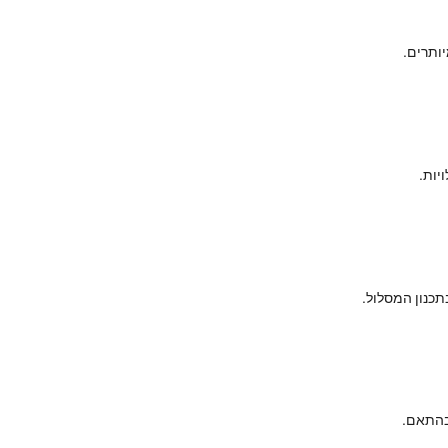
יותרים.
יות.
תכנון המסלול.
 בהתאם.