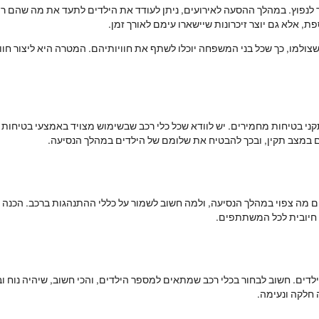
 לנפוץ. במהלך ההסעה לאירועים, ניתן לעודד את הילדים לתעד את מה שהם רואים
ת, אלא גם יוצר זיכרונות שיישארו עימם לאורך זמן.
שצולמו, כך שכל בני המשפחה יוכלו לשתף את חוויותיהם. המטרה היא ליצור חוו
קני בטיחות מחמירים. יש לוודא שכל כלי רכב שבשימוש מצויד באמצעי בטיחות מ
 במצב תקין, ובכך להבטיח את שלומם של הילדים במהלך הנסיעה.
 מה צפוי במהלך הנסיעה, ולמה חשוב לשמור על כללי ההתנהגות ברכב. הכנה זו
 חיובית לכל המשתתפים.
דים. חשוב לבחור בכלי רכב שמתאים למספר הילדים, והכי חשוב, שיהיה נוח ובטו
חלקה ונעימה.