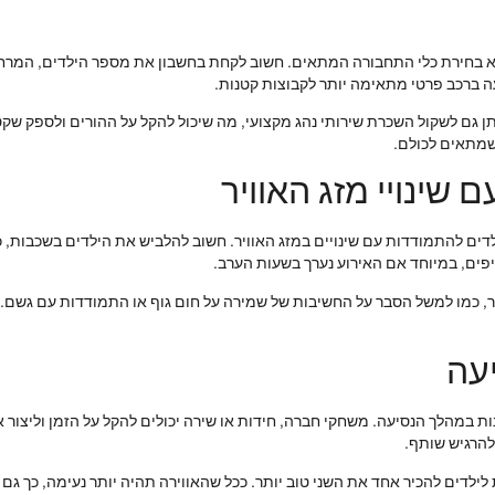
 בחירת כלי התחבורה המתאים. חשוב לקחת בחשבון את מספר הילדים, המרחק 
עה ברכב פרטי מתאימה יותר לקבוצות קטנות.
 ניתן גם לשקול השכרת שירותי נהג מקצועי, מה שיכול להקל על ההורים ולספק ש
שמתאים לכולם.
שינויי מזג האוויר
ת הילדים להתמודדות עם שינויים במזג האוויר. חשוב להלביש את הילדים בשכב
יפים, במיוחד אם האירוע נערך בשעות הערב.
יר, כמו למשל הסבר על החשיבות של שמירה על חום גוף או התמודדות עם גשם. 
יעה
נות במהלך הנסיעה. משחקי חברה, חידות או שירה יכולים להקל על הזמן וליצור 
ולהרגיש שותף.
ילדים להכיר אחד את השני טוב יותר. ככל שהאווירה תהיה יותר נעימה, כך גם 