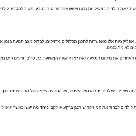
 לשתף את הילדים בפעילויות כמו חיפוש אחר פריטים בטבע. חשוב להסביר לילד
ים. אפליקציות אלו מאפשרות לתכנן מסלולים מדויקים, לבדוק מצב תנועה בזמן
ים לא מתוכננים.
האחרים את מיקום הנסיעה ואת זמן ההגעה המשוער. כך, כולם יודעים היכן נמצ
מה שצפוי. יש להסביר להם על האירוע, על הנסיעה עצמה ועל מה שצפוי בדרך. 
ילדים לבחור את המוזיקה שיתנגן ברקע או לקבוע יחד מה יעשו כאשר יגיעו לי