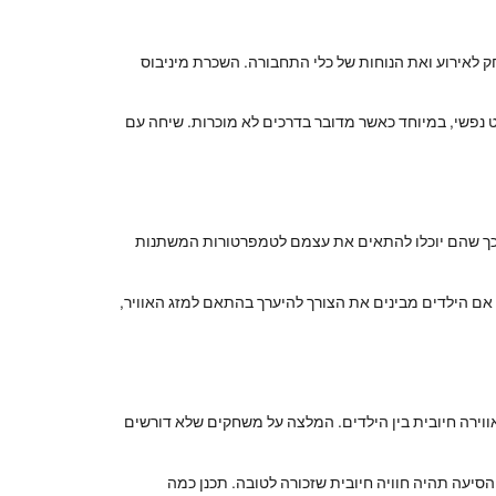
לאירוע ואת הנוחות של כלי התחבורה. השכרת מיניבוס
קט נפשי, במיוחד כאשר מדובר בדרכים לא מוכרות. שיחה עם
ות, כך שהם יוכלו להתאים את עצמם לטמפרטורות המשתנות
אם הילדים מבינים את הצורך להיערך בהתאם למזג האוויר,
אווירה חיובית בין הילדים. המלצה על משחקים שלא דורשים
הסיעה תהיה חוויה חיובית שזכורה לטובה. תכנן כמה