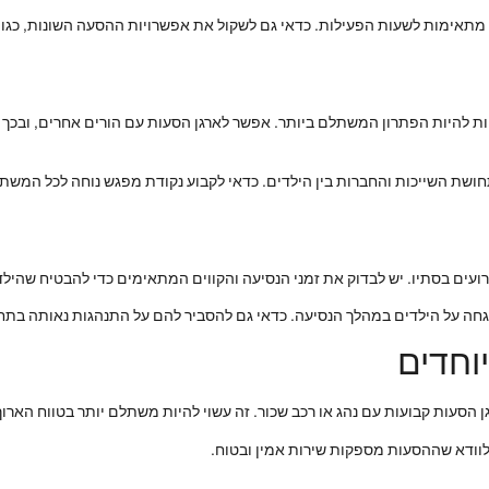
 מתאימות לשעות הפעילות. כדאי גם לשקול את אפשרויות ההסעה השונות, כגון 
ת להיות הפתרון המשתלם ביותר. אפשר לארגן הסעות עם הורים אחרים, ובכך ל
חושת השייכות והחברות בין הילדים. כדאי לקבוע נקודת מפגש נוחה לכל המשת
עים בסתיו. יש לבדוק את זמני הנסיעה והקווים המתאימים כדי להבטיח שהילדים
חה על הילדים במהלך הנסיעה. כדאי גם להסביר להם על התנהגות נאותה בתחב
וחדים
גן הסעות קבועות עם נהג או רכב שכור. זה עשוי להיות משתלם יותר בטווח האר
לוודא שההסעות מספקות שירות אמין ובטוח.