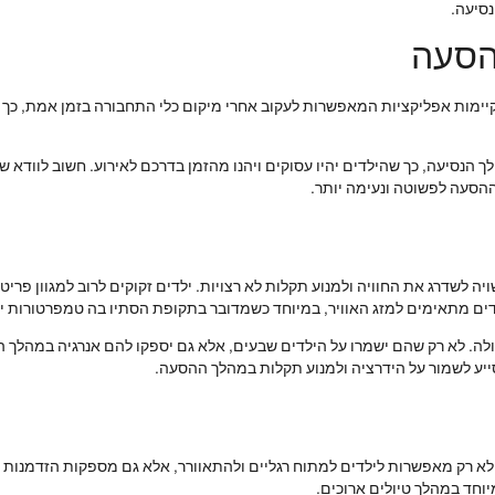
נסיעה.
ההסעה
יימות אפליקציות המאפשרות לעקוב אחרי מיקום כלי התחבורה בזמן אמת, כך שה
הנסיעה, כך שהילדים יהיו עסוקים ויהנו מהזמן בדרכם לאירוע. חשוב לוודא 
ההסעה לפשוטה ונעימה יותר.
יה לשדרג את החוויה ולמנוע תקלות לא רצויות. ילדים זקוקים לרוב למגוון פריט
ם מתאימים למזג האוויר, במיוחד כשמדובר בתקופת הסתיו בה טמפרטורות יכ
רנולה. לא רק שהם ישמרו על הילדים שבעים, אלא גם יספקו להם אנרגיה במהלך 
סייע לשמור על הידרציה ולמנוע תקלות במהלך ההסעה.
רות לא רק מאפשרות לילדים למתוח רגליים ולהתאוורר, אלא גם מספקות הזדמנו
יוחד במהלך טיולים ארוכים.