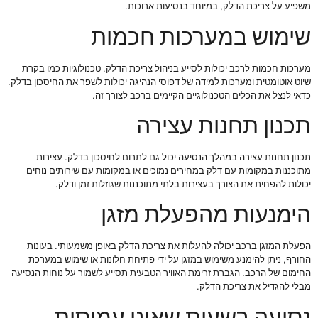
משפיע על צריכת הדלק, במיוחד בנסיעות ארוכות.
שימוש במערכות חכמות
מערכות חכמות לרכב יכולות לסייע בניהול צריכת הדלק. טכנולוגיות כמו בקרת
שיוט אוטומטית ומערכות למידה של דפוסי הנהיגה יכולות לשפר את החיסכון בדלק.
כדאי לנצל את הכלים הטכנולוגיים הקיימים ברכב לצורך זה.
תכנון תחנות עצירה
תכנון תחנות עצירה במהלך הנסיעה יכול גם לתרום לחיסכון בדלק. עצירות
מתוכננות במקומות עם דלק במחירים נמוכים או במקומות עם שירותים נוחים
יכולות להפחית את הצורך בעצירות בלתי מתוכננות שגוזלות זמן ודלק.
הימנעות מהפעלת מזגן
הפעלת המזגן ברכב יכולה להעלות את צריכת הדלק באופן משמעותי. בעונות
החורף, ניתן להימנע משימוש במזגן על ידי פתיחת חלונות או שימוש במערכת
החימום של הרכב. הגברת זרימת האוויר הטבעית תסייע לשמור על נוחות הנסיעה
מבלי להגדיל את צריכת הדלק.
נסיעה בשעות שאינן עמוסות