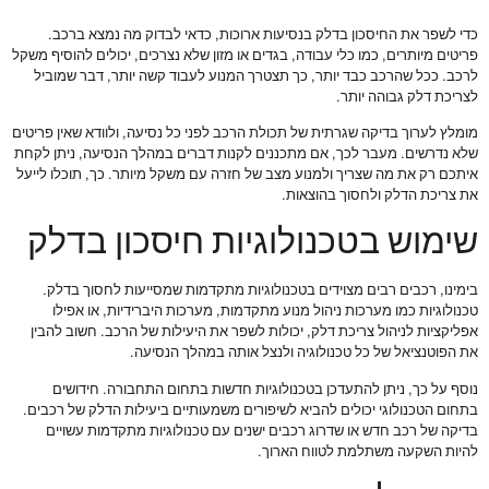
כדי לשפר את החיסכון בדלק בנסיעות ארוכות, כדאי לבדוק מה נמצא ברכב.
פריטים מיותרים, כמו כלי עבודה, בגדים או מזון שלא נצרכים, יכולים להוסיף משקל
לרכב. ככל שהרכב כבד יותר, כך תצטרך המנוע לעבוד קשה יותר, דבר שמוביל
לצריכת דלק גבוהה יותר.
מומלץ לערוך בדיקה שגרתית של תכולת הרכב לפני כל נסיעה, ולוודא שאין פריטים
שלא נדרשים. מעבר לכך, אם מתכננים לקנות דברים במהלך הנסיעה, ניתן לקחת
איתכם רק את מה שצריך ולמנוע מצב של חזרה עם משקל מיותר. כך, תוכלו לייעל
את צריכת הדלק ולחסוך בהוצאות.
שימוש בטכנולוגיות חיסכון בדלק
בימינו, רכבים רבים מצוידים בטכנולוגיות מתקדמות שמסייעות לחסוך בדלק.
טכנולוגיות כמו מערכות ניהול מנוע מתקדמות, מערכות היברידיות, או אפילו
אפליקציות לניהול צריכת דלק, יכולות לשפר את היעילות של הרכב. חשוב להבין
את הפוטנציאל של כל טכנולוגיה ולנצל אותה במהלך הנסיעה.
נוסף על כך, ניתן להתעדכן בטכנולוגיות חדשות בתחום התחבורה. חידושים
בתחום הטכנולוגי יכולים להביא לשיפורים משמעותיים ביעילות הדלק של רכבים.
בדיקה של רכב חדש או שדרוג רכבים ישנים עם טכנולוגיות מתקדמות עשויים
להיות השקעה משתלמת לטווח הארוך.