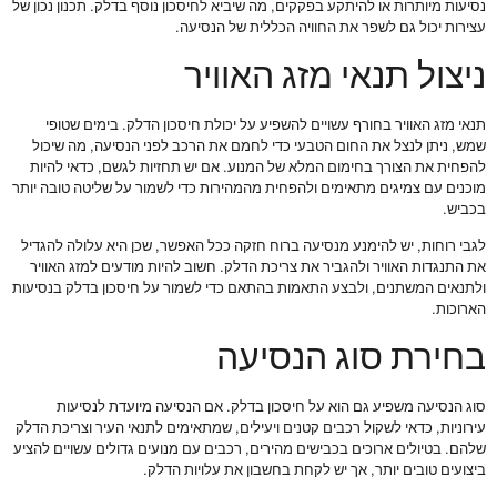
נסיעות מיותרות או להיתקע בפקקים, מה שיביא לחיסכון נוסף בדלק. תכנון נכון של
עצירות יכול גם לשפר את החוויה הכללית של הנסיעה.
ניצול תנאי מזג האוויר
תנאי מזג האוויר בחורף עשויים להשפיע על יכולת חיסכון הדלק. בימים שטופי
שמש, ניתן לנצל את החום הטבעי כדי לחמם את הרכב לפני הנסיעה, מה שיכול
להפחית את הצורך בחימום המלא של המנוע. אם יש תחזיות לגשם, כדאי להיות
מוכנים עם צמיגים מתאימים ולהפחית מהמהירות כדי לשמור על שליטה טובה יותר
בכביש.
לגבי רוחות, יש להימנע מנסיעה ברוח חזקה ככל האפשר, שכן היא עלולה להגדיל
את התנגדות האוויר ולהגביר את צריכת הדלק. חשוב להיות מודעים למזג האוויר
ולתנאים המשתנים, ולבצע התאמות בהתאם כדי לשמור על חיסכון בדלק בנסיעות
הארוכות.
בחירת סוג הנסיעה
סוג הנסיעה משפיע גם הוא על חיסכון בדלק. אם הנסיעה מיועדת לנסיעות
עירוניות, כדאי לשקול רכבים קטנים ויעילים, שמתאימים לתנאי העיר וצריכת הדלק
שלהם. בטיולים ארוכים בכבישים מהירים, רכבים עם מנועים גדולים עשויים להציע
ביצועים טובים יותר, אך יש לקחת בחשבון את עלויות הדלק.