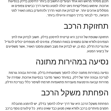
תכנון מסלול מראש הוא אחד הצעדים החשובים ביותר לחיסכון בדלק בנסיעות
ארוכות. שימוש באפליקציות ניווט יכולה למנוע נסיעה דרך כבישים צפופים או
מסלולים ארוכים יותר. יש לבדוק את תנאי הדרך ולהתעדכן במזג האוויר לפני
היציאה, כדי לבחור בדרך הקצרה והיעילה ביותר.
תחזוקת הרכב
תחזוקה שוטפת של הרכב היא קריטית לחיסכון בדלק. חשוב לבדוק את לחץ
הצמיגים ולוודא שהם נמצאים בטווח המומלץ. צמיגים לא מנופחים יכולים להגדיל
את צריכת הדלק. כמו כן, יש לבדוק את מצב השמן ומסנני האוויר, אשר משפיעים
על ביצועי המנוע.
נסיעה במהירות מתונה
נסיעה במהירות מתונה יכולה לחסוך משמעותית בדלק. מהירות גבוהה גורמת
לצריכה גבוהה יותר של דלק, במיוחד כאשר מדובר בנסיעות ארוכות. שמירה על
מהירות קבועה והימנעות מעצירות פתאומיות תורמת לשיפור כללי בצריכת הדלק.
הפחתת משקל הרכב
הפחתת משקל הרכב היא עוד דרך יעילה לחסוך בדלק. יש להימנע מהובלת
חפצים מיותרים ברכב ולוודא שאין מטען כבד שאינו נחוץ. כל קילוגרם נוסף ברכב