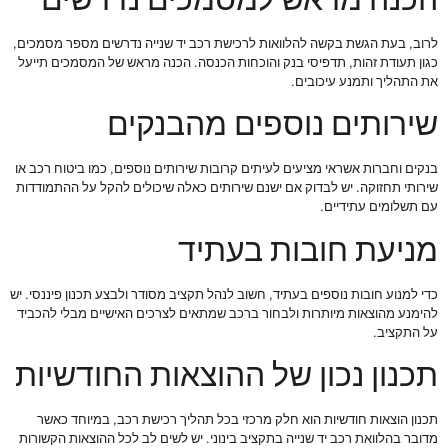
לרוב, בעת הגשת בקשה להלוואות לרכישת רכב יד שנייה נדרשים מספר מסמכים,
כגון תעודת זהות, תדפיסי בנק והוכחות הכנסה. הכנה מראש של המסמכים תייעל
את התהליך ותמנע עיכובים.
שירותים נוספים מהבנקים
בנקים וחברות אשראי מציעים לעיתים קרובות שירותים נוספים, כמו ביטוח רכב או
שירותי תחזוקה. יש לבדוק אם ישנם שירותים כאלה שיכולים להקל על ההתמודדות
עם תשלומים עתידיים.
מניעת חובות בעתיד
כדי למנוע חובות נוספים בעתיד, חשוב לנהל תקציב מסודר ולבצע תכנון פיננסי. יש
להימנע מהוצאות מיותרות ולבחור ברכב שמתאים לצרכים האישיים מבלי להכביד
על התקציב.
תכנון נכון של ההוצאות החודשיות
תכנון הוצאות חודשיות הוא חלק מרכזי בכל תהליך רכישת רכב, במיוחד כאשר
מדובר בהלוואת רכב יד שנייה בתקציב בינוני. יש לשים לב לכל ההוצאות הקשורות