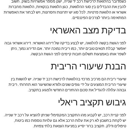
כשמדובר בהלוואות לרכישת רכב יד שנייה, ישנן מספר אפשרויות בשוק. חשוב
להבין את ההבדלים בין סוגי ההלוואות, כגון הלוואות בנקאיות, הלוואות מחברות
אשראי או הלוואות פרטיות. לכל סוג יש יתרונות וחסרונות, ויש לבחור את האפשרות
המתאימה ביותר לצרכים הפיננסיים.
בדיקת מצב האשראי
לפני הגשת בקשה להלוואה, יש לבצע בדיקה של דירוג האשראי. דירוג אשראי גבוה
יאפשר קבלת תנאים טובים יותר, כמו ריבית נמוכה יותר. אם הדירוג נמוך, ניתן
לשפר אותו באמצעות תשלום חובות קיימים לפני הגשת הבקשה.
הבנת שיעורי הריבית
שיעורי ריבית הם מרכיב מרכזי בהלוואות לרכישת רכב יד שנייה. יש להשוות בין
שיעורי הריבית המוצעים על ידי גופים שונים ולוודא שהשיעור הוא תחרותי. ריבית
גבוהה עלולה להגדיל את סכום ההחזרים החודשי ולפגוע בתקציב.
גיבוש תקציב ריאלי
לפני קניית רכב, יש לקבוע מהו התקציב המקסימלי שניתן להוציא על רכב יד שנייה.
יש לקחת בחשבון לא רק את עלות הרכב אלא גם עלויות נוספות כמו ביטוח,
טיפולים ודלק. תקציב ברור יסייע במניעת הוצאות בלתי צפויות.