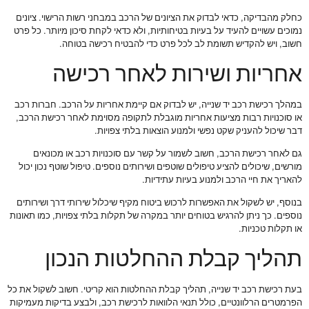
כחלק מהבדיקה, כדאי לבדוק את הציונים של הרכב במבחני רשות הרישוי. ציונים
נמוכים עשויים להעיד על בעיות בטיחותיות, ולא כדאי לקחת סיכון מיותר. כל פרט
חשוב, ויש להקדיש תשומת לב לכל פרט כדי להבטיח רכישה בטוחה.
אחריות ושירות לאחר רכישה
במהלך רכישת רכב יד שנייה, יש לבדוק אם קיימת אחריות על הרכב. חברות רכב
או סוכנויות רבות מציעות אחריות מוגבלת לתקופה מסוימת לאחר רכישת הרכב,
דבר שיכול להעניק שקט נפשי ולמנוע הוצאות בלתי צפויות.
גם לאחר רכישת הרכב, חשוב לשמור על קשר עם סוכנויות רכב או מכונאים
מורשים, שיכולים להציע טיפולים שוטפים ושירותים נוספים. טיפול שוטף נכון יכול
להאריך את חיי הרכב ולמנוע בעיות עתידיות.
בנוסף, יש לשקול את האפשרות לרכוש ביטוח מקיף שיכלול שירותי דרך ושירותים
נוספים. כך ניתן להרגיש בטוחים יותר במקרה של תקלות בלתי צפויות, כמו תאונות
או תקלות טכניות.
תהליך קבלת ההחלטות הנכון
בעת רכישת רכב יד שנייה, תהליך קבלת ההחלטות הוא קריטי. חשוב לשקול את כל
הפרמטרים הרלוונטיים, כולל תנאי הלוואות לרכישת רכב, ולבצע בדיקות מעמיקות