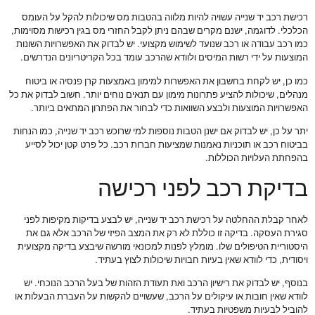
רכישת רכב יד שנייה עשויה להיות מלווה בהטבות מס שיכולות להקל על העומס
הכלכלי. לדוגמה, ישנם מקרים שבהם ניתן לקבל החזרי מס בגין רכישות מסוימות,
כמו רכב עבודה או רכב שנועד לשימוש מקצועי. יש לבדוק את האפשרויות השונות
המוצעות על ידי רשות המיסים ולוודא שהרכב עומד בכל הקריטריונים הנדרשים.
כמו כן, יש לקחת בחשבון את האפשרות למימון באמצעות קרן פנסיה או ביטוח
מנהלים, שיכולות להציע פתרונות מימון עם תנאים נוחים יותר. חשוב לבדוק את כל
האפשרויות המוצעות ולבצע השוואות כדי לבחור את הפתרון המתאים ביותר.
יתר על כן, יש לבדוק אם ישנן הטבות נוספות למי שרוכש רכב יד שנייה, כמו הנחות
בביטוח רכב או תוכניות נאמנות שמציעות חברות רכב. כל פרט קטן יכול לסייע
בהפחתת העלויות הכוללות.
בדיקת רכב לפני רכישה
לאחר קבלת ההחלטה על רכישת רכב יד שנייה, יש לבצע בדיקות מקיפות לפני
סגירת העסקה. בדיקה זו כוללת לא רק את המצב הפיזי של הרכב אלא גם את
היסטוריית הטיפולים שלו. מומלץ לפנות למכונאי מורשה שיבצע בדיקה מקצועית
ויסודית, כדי לוודא שאין בעיות חבויות שיכולות לצוץ בעתיד.
בנוסף, יש לבדוק את רישיון הרכב ואת תעודת הזהות של בעל הרכב הנוכחי. יש
לוודא שאין חובות או עיקולים על הרכב, שעשויים להקשות על העברת הבעלות או
להוביל לבעיות משפטיות בעתיד.