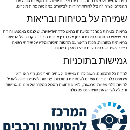
חווית הנסיעה ולסייע בהתמודדות עם מצבים יומיומיים. תקשורת טובה עם
מקומיים עשויה להוביל לחוויות ייחודיות ולביקורים במקומות פחות מוכרים.
שמירה על בטיחות ובריאות
בריאות ובטיחות במהלך נסיעה הן בראש סדר העדיפויות. יש לנקוט באמצעי זהירות
כמו שימוש בחגורות בטיחות ותכנון מעבר בין מדינות תוך כדי הקפדה על הנחיות
בריאותיות מקומיות. הכנה מראש עם תרופות חיוניות ומידע על שירותי רפואה
באזור עשויה להבטיח שקט נפשי במהלך השהות.
גמישות בתוכניות
למרות כל התכנונים, חשוב להיות גמישים. לעיתים תאריכים, מזג האוויר או
אירועים בלתי צפויים עשויים לשנות את התוכניות. פתיחות לשינויים יכולה להוביל
לחוויות בלתי צפויות ומרגשות, ולמנוע תחושת תסכול במקרה של שינויים. גמישות
זו יכולה לשדרג את חווית הנסיעה כולה.