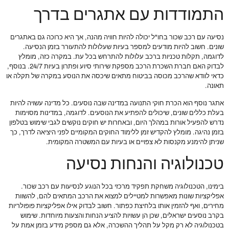
התמודדות עם אתגרים בדרך
נסיעה עם רכב שכור בחו"ל יכולה להיות חוויה מהנה, אך היא כרוכה גם באתגרים
שונים. חשוב להיות מודעים למספר בעיות שעלולות להתעורר בזמן הנסיעה.
לדוגמה, תקלות טכניות ברכב עלולות להתרחש בכל עת. במקרה כזה, מומלץ
לבדוק האם חברת השכרת הרכב מספקת שירותי סיוע ופתרון בעיות 24/7. בנוסף,
כדאי לוודא שהרכב מכוסה בביטוח מתאים שיכסה את הנוסע במקרה של תקלה או
תאונה.
אתגר נוסף הוא הכרת חוקי התנועה במדינה שבה נוסעים. כל מדינה עשויה להיות
בעלת כללים שונים, שיכולים להפתיע את הנוסעים. לדוגמה, במדינות מסוימות
נדרש להפעיל אורות במהלך היום, ובאחרות יש חוקים נוקשים לגבי שימוש בטלפון
בזמן נהיגה. מומלץ להקדיש זמן ללימוד החוקים המקומיים לפני היציאה לדרך, כך
שניתן להימנע מקנסות לא צפויים או בעיות עם המשטרה המקומית.
טכנולוגיה והנחות נסיעה
בימינו, הטכנולוגיה משחקת תפקיד מרכזי בכל הנוגע לנסיעות עם רכב שכור.
אפליקציות שונות מאפשרות למטיילים למצוא את הרכב המתאים להם, להשוות
מחירים, ואף להזמין אותו בלחיצת כפתור. חשוב לבדוק אילו אפליקציות פופולריות
בקרב נוסעים ישראלים, שכן הן עשויות להציע הנחות והצעות מיוחדות. שימוש
בטכנולוגיה לא רק מקל על תהליך ההשכרה, אלא גם מספק מידע בזמן אמת על