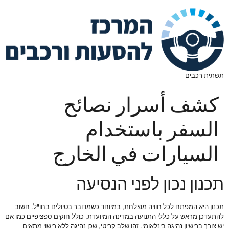
תשתית רכבים
كشف أسرار نصائح
السفر باستخدام
السيارات في الخارج
תכנון נכון לפני הנסיעה
תכנון היא המפתח לכל חוויה מוצלחת, במיוחד כשמדובר בטיולים בחו"ל. חשוב
להתעדכן מראש על כללי התנועה במדינה המיועדת, כולל חוקים ספציפיים כמו אם
יש צורך ברישיון נהיגה בינלאומי. זהו שלב קריטי, שכן נהיגה ללא רישוי מתאים