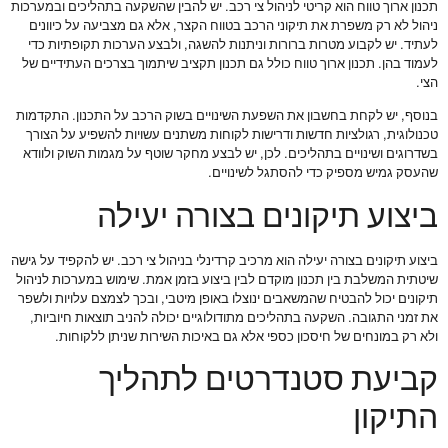
תכנון ארוך טווח הוא קריטי לניהול צי רכב. יש להבין שהשקעה בתהליכים ובמערכות
ניהול לא רק משפרת את תיקוני הרכב בטווח הקצר, אלא גם מצביעה על כיוונים
לעתיד. יש לקבוע מטרות ברורות וניתנות להשגה, ולבצע הערכות תקופתיות כדי
לעמוד בהן. תכנון ארוך טווח כולל גם תכנון תקציב שיתמוך בצרכים העתידיים של
הצי.
בנוסף, יש לקחת בחשבון את השפעת השינויים בשוק הרכב על התכנון. התקדמות
טכנולוגית, רגולציות חדשות ודרישות לקוחות משתנים עשויות להשפיע על הצורך
בשדרוגים ושינויים בתהליכים. לכן, יש לבצע מחקר שוטף על מגמות השוק ולוודא
שהעסק גמיש מספיק כדי להסתגל לשינויים.
ביצוע תיקונים בצורה יעילה
ביצוע תיקונים בצורה יעילה הוא מרכיב קרדינלי בניהול צי רכב. יש להקפיד על גישה
שיטתית המשלבת בין תכנון מוקדם לבין ביצוע בזמן אמת. שימוש במערכות לניהול
תיקונים יכול להבטיח שהמשאבים ינוצלו באופן מיטבי, ובכך לצמצם עלויות ולשפר
את זמני התגובה. השקעה בתהליכים מתודולוגיים יכולה להניב תוצאות חיוביות,
ולא רק במונחים של חיסכון כספי אלא גם באיכות השירות שניתן ללקוחות.
קביעת סטנדרטים לתהליך
התיקון