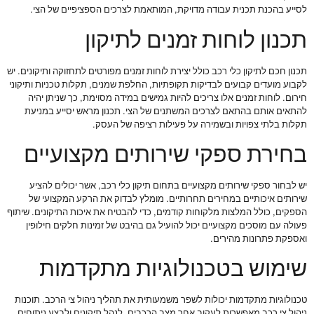
לסייע בהכנת תכנית עבודה מדויקת, המותאמת לצרכים הספציפיים של הצי.
תכנון לוחות זמנים לתיקון
תכנון חכם לתיקון כלי רכב כולל יצירת לוחות זמנים מפורטים לתחזוקה ותיקונים. יש
לקבוע מועדים קבועים לבדיקות תקופתיות, החלפת שמנים, תקלות טכניות ותיקוני
חירום. לוחות זמנים אלו צריכים להיות גמישים במידה מסוימת, כך שניתן יהיה
להתאים אותם בהתאם לצרכים המשתנים של הצי. תכנון מראש יסייע במניעת
תקלות בלתי צפויות ובשמירה על פעילות רציפה של העסק.
בחירת ספקי שירותים מקצועיים
יש לבחור ספקי שירותים מקצועיים בתחום תיקון כלי רכב, אשר יכולים להציע
שירותים איכותיים במחירים תחרותיים. מומלץ לבדוק את הרקע המקצועי של
הספקים, כולל המלצות מלקוחות קודמים, כדי להבטיח את איכות התיקונים. שיתוף
פעולה עם מוסכים מקצועיים יכול להועיל גם בהיבט של זמינות חלקים חילופין
ואספקת פתרונות מהירים.
שימוש בטכנולוגיות מתקדמות
טכנולוגיות מתקדמות יכולות לשפר משמעותית את תהליך ניהול צי הרכב. תוכנות
ניהול צי רכב מאפשרות לעקוב אחר מצב הרכבים, לנהל תיקונים ולבצע ניתוחים