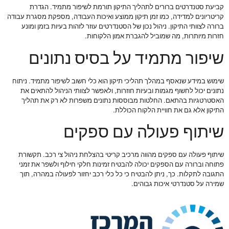
קביעת סטנדרטים ברורים לתהליך התיקון תורמת לשיפור מתמיד. הגדרת
קריטריונים למדידה, כמו זמן תיקון ממוצע ואיכות העבודה, מספקת מסגרת עבודה
ברורה לצוותי התיקון. ניהול נכון של הסטנדרטים עוזר לזהות בעיות בזמן ומונע
חזרות מיותרות, מה שמוביל להגברת אמון הלקוחות.
שיפור מתמיד על בסיס נתונים
שימוש במידע שנאסף במהלך תהליכי תיקון הוא כלי חשוב לשיפור מתמיד. ניתוח
נתונים יכול לחשוף מגמות ובעיות חוזרות, ולאפשר לצוותי הניהול להתאים את
האסטרטגיות בהתאם. החלטות מבוססות נתונים משפרות לא רק את תהליך
התיקון אלא גם את חוויית הלקוח הכוללת.
שיתוף פעולה עם ספקים
שיתוף פעולה עם ספקים מהווה מרכיב קריטי בהצלחת ניהול צי רכב. תקשורת
פתוחה וברורה עם הספקים יכולה להבטיח זמינות חלקי חילוף ולשפר את זמני
התגובה לתקלות. כך, ניתן להבטיח כי כל כלי רכב יחזור לפעולה במהרה, תוך
שמירה על סטנדרטי איכות גבוהים.