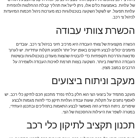
של עלויות. באמצעות כלים אלו, ניתן לייעל את תהליך קבלת ההחלטות ולהפחית
עלויות תפעול. יש לשקול השקעה בטכנולוגיות כמו מערכות ניהול חכמות המיועדות
לניהול צי רכב.
הכשרת צוותי עבודה
הכשרה מקצועית של צוותי העבודה היא מרכיב חיוני בניהול צי רכב. עובדים
מיומנים יכולים לבצע תיקונים באופן יעיל יותר ולמנוע תקלות עתידיות. יש לערוך
סדנאות והדרכות תקופתיות כדי להבטיח שהצוות מעודכן בטכנולוגיות ובשיטות
העבודה החדשות ביותר. השקעה בצוות תורמת לאיכות העבודה ולשמירה על
הרכבים במצב מצוין.
מעקב וניתוח ביצועים
מעקב מתמיד על ביצועי הצי הוא חלק בלתי נפרד מתכנון חכם לתיקון כלי רכב. יש
לאסוף נתונים על תקלות, שעות עבודה ועלויות תיקון כדי לזהות מגמות ולבצע
שיפורים. ניתוח המידע הזה מאפשר לבצע התאמות בתהליכים ובתכנון העתידי,
במטרה לשפר את היעילות והחסכנות של הצי.
תכנון תקציב לתיקון כלי רכב