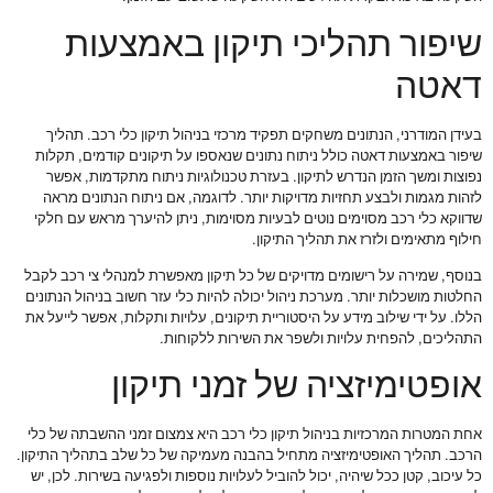
שיפור תהליכי תיקון באמצעות
דאטה
בעידן המודרני, הנתונים משחקים תפקיד מרכזי בניהול תיקון כלי רכב. תהליך
שיפור באמצעות דאטה כולל ניתוח נתונים שנאספו על תיקונים קודמים, תקלות
נפוצות ומשך הזמן הנדרש לתיקון. בעזרת טכנולוגיות ניתוח מתקדמות, אפשר
לזהות מגמות ולבצע תחזיות מדויקות יותר. לדוגמה, אם ניתוח הנתונים מראה
שדווקא כלי רכב מסוימים נוטים לבעיות מסוימות, ניתן להיערך מראש עם חלקי
חילוף מתאימים ולזרז את תהליך התיקון.
בנוסף, שמירה על רישומים מדויקים של כל תיקון מאפשרת למנהלי צי רכב לקבל
החלטות מושכלות יותר. מערכת ניהול יכולה להיות כלי עזר חשוב בניהול הנתונים
הללו. על ידי שילוב מידע על היסטוריית תיקונים, עלויות ותקלות, אפשר לייעל את
התהליכים, להפחית עלויות ולשפר את השירות ללקוחות.
אופטימיזציה של זמני תיקון
אחת המטרות המרכזיות בניהול תיקון כלי רכב היא צמצום זמני ההשבתה של כלי
הרכב. תהליך האופטימיזציה מתחיל בהבנה מעמיקה של כל שלב בתהליך התיקון.
כל עיכוב, קטן ככל שיהיה, יכול להוביל לעלויות נוספות ולפגיעה בשירות. לכן, יש