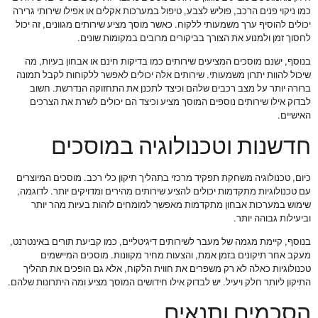
כמו ניקוי פנים הרכב, פוליש לצבע, טיפול במערכות אקלים או אפילו שירותי גרירה
יכולים להוסיף ערך משמעותי ללקוח. כאשר מוסך מציע שירותים מגוונים, זה יכול
לחסוך זמן ולמנוע את הצורך בביקורים מרובים במקומות שונים.
בנוסף, ישנם מוסכים המציעים שירותים כמו בדיקות חינם או אבחון בעיות, מה
שיכול להוות יתרון משמעותי. שירותים אלה יכולים לאפשר ללקוחות לקבל תמונה
ברורה יותר על מצב רכבים שלהם וכיצד לתכנן את התחזוקה הנדרשת. חשוב
לבדוק אילו שירותים נוספים המוסך מציע וכיצד הם יכולים לשרת את הצרכים
האישיים.
חדשנות וטכנולוגיה במוסכים
כיום, טכנולוגיה משחקת תפקיד מרכזי בתהליך תיקון כלי רכב. מוסכים המיוצרים
עם טכנולוגיות מתקדמות יכולים להציע שירותים מהירים ומדויקים יותר. לדוגמה,
שימוש במערכות אבחון מתקדמות מאפשר למומחים לזהות בעיות מהר יותר
וביעילות גבוהה יותר.
בנוסף, קיימת מגמה של מעבר לשירותים דיגיטליים, כמו קביעת תורים באינטרנט,
מעקב אחר תיקונים בזמן אמת, והצעות מחיר מקוונות. מוסכים המיישמים
טכנולוגיות כאלה לא רק משפרים את חווית הלקוח, אלא גם הופכים את תהליך
התיקון ליותר חלק ויעיל. יש לבדוק אילו חידושים המוסך מציע ומה היתרונות שלהם.
הסכמים ותנאים