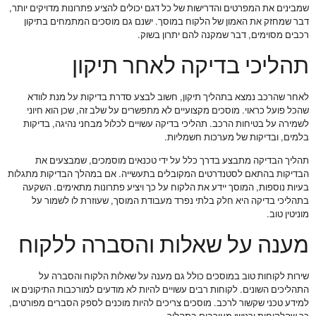
שמבינים את המפרטים והדרישות של כל דגם יכולים להציע פתרונות מדויקים יותר,
דבר שמחזק את האמון של הלקוח במוסך. ישנם גם מוסכים המתמחים בתיקון
רכבים מסוימים, דבר שמקנה להם יתרון בשוק.
תהליכי בדיקה לאחר תיקון
לאחר שהרכב נמצא בתהליך תיקון, חשוב לבצע סדרת בדיקות על מנת לוודא
שהכל פועל כראוי. מוסכים מקצועיים לא מתפשרים על שלב זה, שכן הוא חיוני
לשמירה על בטיחות הרכב. תהליכי בדיקה עשויים לכלול מבחני נהיגה, בדיקות
בלמים, ובדיקות של מערכות חשמליות.
תהליך הבדיקה מתבצע בדרך כלל על ידי טכנאים מוסמכים, שמבצעים את
הבדיקות בהתאם לסטנדרטים המקובלים בתעשייה. אם במהלך הבדיקות מתגלות
בעיות נוספות, המוסך יידע את הלקוח על כך ויציע פתרונות מתאימים. השקעה
בתהליכי בדיקה היא חלק בלתי נפרד מעבודת המוסך, שעוזרת לו לשמור על
מוניטין טוב.
מענה על שאלות והסברה ללקוח
שירות לקוחות טוב במוסכים כולל גם מענה על שאלות הלקוח והסברה על
התהליכים השונים. לקוחות רבים עשויים להיות לא מודעים למורכבות התיקונים או
למידע טכני שקשור לרכב. מוסכים צריכים להיות מוכנים לספק הסברים מפורטים,