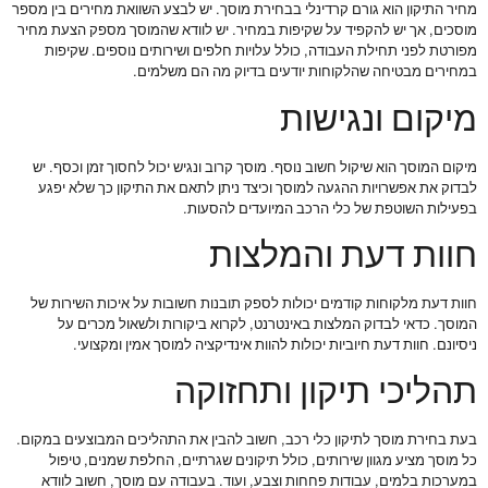
מחיר התיקון הוא גורם קרדינלי בבחירת מוסך. יש לבצע השוואת מחירים בין מספר
מוסכים, אך יש להקפיד על שקיפות במחיר. יש לוודא שהמוסך מספק הצעת מחיר
מפורטת לפני תחילת העבודה, כולל עלויות חלפים ושירותים נוספים. שקיפות
במחירים מבטיחה שהלקוחות יודעים בדיוק מה הם משלמים.
מיקום ונגישות
מיקום המוסך הוא שיקול חשוב נוסף. מוסך קרוב ונגיש יכול לחסוך זמן וכסף. יש
לבדוק את אפשרויות ההגעה למוסך וכיצד ניתן לתאם את התיקון כך שלא יפגע
בפעילות השוטפת של כלי הרכב המיועדים להסעות.
חוות דעת והמלצות
חוות דעת מלקוחות קודמים יכולות לספק תובנות חשובות על איכות השירות של
המוסך. כדאי לבדוק המלצות באינטרנט, לקרוא ביקורות ולשאול מכרים על
ניסיונם. חוות דעת חיוביות יכולות להוות אינדיקציה למוסך אמין ומקצועי.
תהליכי תיקון ותחזוקה
בעת בחירת מוסך לתיקון כלי רכב, חשוב להבין את התהליכים המבוצעים במקום.
כל מוסך מציע מגוון שירותים, כולל תיקונים שגרתיים, החלפת שמנים, טיפול
במערכות בלמים, עבודות פחחות וצבע, ועוד. בעבודה עם מוסך, חשוב לוודא