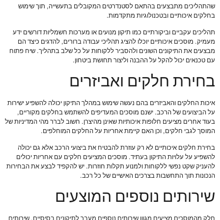
שהתהליכים מתבצעים בהתאם לסטנדרטים המקובלים בתעשייה, תוך שימוש
בחלקים איכותיים ובטכנולוגיות מתקדמות.
תהליכים עקביים וביקורתיים כמו תיקון מנועים או מערכות חשמליות דורשים ידע
מעמיק. מוסכים איכותיים יוכלו להציג תהליכי עבודה ברורים, להדגים כיצד הם
מבצעים את התיקונים השונים ולהסביר ללקוחות על כל שלב בתהליך. שיח פתוח
עם טכנאים יכול להקל על ההבנה וליצור תחושת ביטחון.
בחירת חלקים ואביזרים
איכות החלקים והאביזרים בהם נעשה שימוש במהלך התיקון יכולה להשפיע ישירות
על הביצועים של הרכב. ישנם מוסכים המעדיפים להשתמש בחלקים מקוריים,
בעוד אחרים מציעים חלופות איכותיות שאינן מהיצרן. חשוב לברר מהי המדיניות של
המוסך לגבי חלקים, וכן האם קיימת אחריות על החלקים המוחלפים.
בחירת חלקים איכותיים לא רק עוזרת להבטיח את ביצועי הרכב אלא גם יכולה
להשפיע על עלויות התיקון בעתיד. מוסכים המציעים חלקים עם אחריות יכולים
להעניק שקט נפשי ללקוחות ולמנוע תקלות חוזרות. יש להקפיד לבצע את הבחירות
הנכונות תוך התחשבות בצרכים האישיים של כל רכב.
שירותים נוספים המוצעים
חלק מהמוסכים מציעים מגוון שירותים נוספים מעבר לתיקונים בסיסיים. שירותים