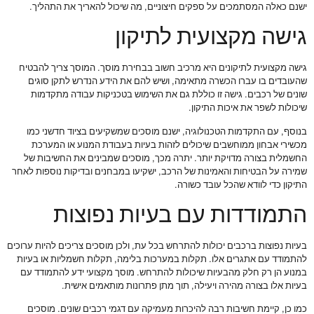
ישנם כאלה המסתמכים על ספקים חיצוניים, מה שיכול להאריך את התהליך.
גישה מקצועית לתיקון
גישה מקצועית לתיקונים היא מרכיב חשוב בבחירת מוסך. המוסך צריך להבטיח
שהעובדים בו עברו הכשרה מתאימה, ושיש להם את הידע הנדרש לתקן סוגים
שונים של רכבים. גישה זו כוללת גם את השימוש בטכניקות עבודה מתקדמות
שיכולות לשפר את איכות התיקון.
בנוסף, עם התקדמות הטכנולוגיה, ישנם מוסכים שמשקיעים בציוד חדשני כמו
מכשירי אבחון ממוחשבים שיכולים לזהות בעיות בעבודת המנוע או המערכת
החשמלית בצורה מדויקת יותר. יתרה מכך, מוסכים שמבינים את החשיבות של
שמירה על הבטיחות והאמינות של הרכב, ישקיעו במבחנים ובדיקות נוספות לאחר
התיקון כדי לוודא שהכל עובד כשורה.
התמודדות עם בעיות נפוצות
בעיות נפוצות ברכבים יכולות להתרחש בכל עת, ולכן מוסכים צריכים להיות ערוכים
להתמודד עם אתגרים אלו. תקלות במערכות בלימה, תקלות חשמליות או בעיות
במנוע הן רק חלק מהבעיות שיכולות להתרחש. מוסך מקצועי ידע להתמודד עם
בעיות אלו בצורה מהירה ויעילה, תוך מתן פתרונות מותאמים אישית.
כמו כן, קיימת חשיבות רבה להיכרות מעמיקה עם דגמי רכבים שונים. מוסכים