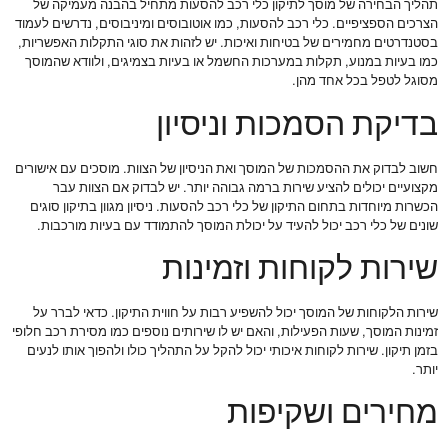
תהליך הבחירה של מוסך לתיקון כלי רכב להסעות מתחיל בהבנה מעמיקה של
הצרכים הספציפיים. כלי רכב להסעות, כמו אוטובוסים ומיניבוסים, נדרשים לעמוד
בסטנדרטים מחמירים של בטיחות ואיכות. יש לזהות את סוגי התקלות האפשריות,
כמו בעיות במנוע, תקלות במערכות החשמל או בעיות בצמיגים, ולוודא שהמוסך
מסוגל לטפל בכל אחד מהן.
בדיקת הסמכות וניסיון
חשוב לבדוק את ההסמכות של המוסך ואת הניסיון של הצוות. מוסכים עם אישורים
מקצועיים יכולים להציע שירות ברמה גבוהה יותר. יש לבדוק אם הצוות עבר
הכשרות מיוחדות בתחום התיקון של כלי רכב להסעות. ניסיון מגוון בתיקון סוגים
שונים של כלי רכב יכול להעיד על יכולת המוסך להתמודד עם בעיות מורכבות.
שירות לקוחות וזמינות
שירות הלקוחות של המוסך יכול להשפיע רבות על חווית התיקון. כדאי לברר על
זמינות המוסך, שעות הפעילות, והאם יש לו שירותים נוספים כמו מסירת רכב חלופי
בזמן תיקון. שירות לקוחות איכותי יכול להקל על התהליך כולו ולהפוך אותו לנעים
יותר.
מחירים ושקיפות