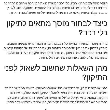
היום-יום של הציבור היא רבה. כלי רכב המשרתים את המערכת מחויבים לתחזוקה
קפדנית בכדי להבטיח את הבטיחות והנוחות של הנוסעים. תחזוקה נכונה לא רק
מונעת תקלות בעתיד, אלא גם תורמת להפחתת עלויות תפעול בטווח הארוך.
כיצד לבחור מוסך מתאים לתיקון
כלי רכב?
בחירת מוסך המתמחה בתיקון כלי רכב בתחבורה ציבורית היא משימה חשובה.
מומלץ לבדוק את הניסיון של המוסך בתחום זה, את ההמלצות של לקוחות קודמים,
ואת הציוד הטכנולוגי הזמין במוסך. מוסכים שמבצעים תיקונים בעזרת טכנולוגיה
מתקדמת יכולים להציע פתרונות מהירים ויעילים יותר.
מהן השאלות שחשוב לשאול לפני
התיקון?
לפני שמבצעים תיקון, יש מספר שאלות שמומלץ לשאול את אנשי המקצוע במוסך.
ראשית, יש לברר מהו טווח הזמן הצפוי לתהליך התיקון ומהם החלקים שידרשו
החלפה. בנוסף, כדאי לשאול על עלויות התיקון ועל אפשרויות תשלום. חשוב גם
להבין אם ישנם שירותים נוספים שהמוסך מציע, כגון שירותי גרירה או רכב חלופי.