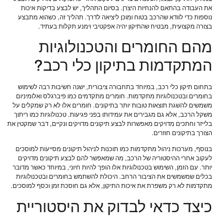
את העבודה בהתאם להנחיות היצרן. בסיום התהליך, יש לבצע בדיקות איכות
נוספות כדי לוודא שהרכב בטוח ומוכן ליציאה לדרך. תהליך זה, כשהוא מתבצע
בצורה מקצועית, מבטיח שהתיקון יהיה אפקטיבי וימנע תקלות בעתיד.
מהם החומרים והטכנולוגיות
המתקדמות בתיקון כלי רכב?
בתחום תיקון כלי רכב, במיוחד בתחבורה ציבורית, ישנה חשיבות רבה לשימוש
בחומרים ובטכנולוגיות מתקדמות. חומרים מתקדמים כמו פיברגלס ואלומיניום
משמשים להשגת תוצאות טובות יותר בתיקונים. חומרים אלו לא רק שמקלים על
משקל הרכב, אלא גם מגבירים את עמידותו בפני פגיעות. טכנולוגיות כמו ריתוך
בלייזר וחתכים מדויקים מאפשרות לבצע תיקונים מדויקים ונקיים, דבר שמקטין את
הצורך בתיקונים חוזרים.
בנוסף, מערכות ניהול מתקדמות כמו תוכנות לניהול תיקונים מסייעות למוסכים
לעקוב אחרי ההיסטוריה של הרכב, מה שמאפשר להם לבצע תיקונים מדויקים
יותר. עם הזמן, השימוש בטכנולוגיות אלו הופך להיות חיוני, במיוחד כאשר מדובר
בכלים שמשמשים את הציבור הרחב. היכולת להשתמש בחומרים ובטכנולוגיות
מתקדמות לא רק משפרת את איכות התיקון, אלא גם חוסכת זמן וכסף למוסכים.
כיצד כדאי לבדוק את היסטוריית