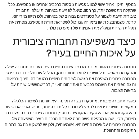
בנוסף, תיקון מהיר עשוי למנוע פגיעות נוספות ברכבים אחרים או בנוסעים. ככל
שתקלה מתמשכת יותר, כך הפוטנציאל לפגיעות בטיחותיות עולה. תחבורה
ציבורית חייבת לשמור על סטנדרטים גבוהים של בטיחות, ולכן תיקון מיידי הוא
קריטי. כשמתבצע תיקון בזמן, זה גם יכול לשפר את חוויית הנוסעים, מפחית את
תקלות השירות ומעלה את האמינות של המערכת כולה.
כיצד משפיעה תחבורה ציבורית
על איכות החיים בעיר?
תחבורה ציבורית מהווה מרכיב מרכזי באיכות החיים בעיר. מערכת תחבורה יעילה
ומתקדמת מאפשרת לתושבים לנוע בנוחות ובזמן, מבלי להיות תלויים ברכב פרטי.
תחבורה ציבורית משפרת את הגישה לשירותים חיוניים כמו עבודה, חינוך ובריאות.
זה גם מפחית את העומס בכבישים ואת זיהום האוויר, דבר שמשפיע ישירות על
בריאות הציבור.
כאשר תחבורה ציבורית מתפקדת בצורה תקינה, היא תורמת לשיפור הכלכלה
המקומית. תושבים יכולים להגיע לעבודה בקלות רבה יותר, מה שמגביר את שיעור
ההעסקה ומחזק את העסקים המקומיים. בנוסף, תחבורה ציבורית טובה מעודדת
תיירות, מכיוון שהיא מספקת גישה נוחה לאתרים מרכזיים בעיר. השפעתה של
תחבורה ציבורית על איכות החיים היא משמעותית, ולכן יש להשקיע בה גם בתחום
התיקונים והתחזוקה.