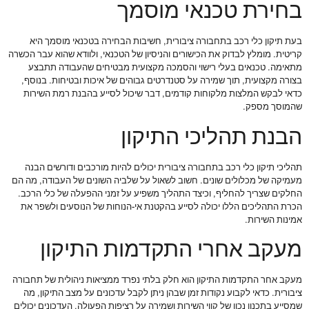
בחירת טכנאי מוסמך
בעת תיקון כלי רכב בתחבורה ציבורית, חשיבות הבחירה בטכנאי מוסמך היא
קריטית. מומלץ לבדוק את הכישורים והניסיון של הטכנאי, ולוודא שהוא עבר הכשרה
מתאימה. טכנאים בעלי רישוי והסמכה מקצועית מבטיחים שהעבודה תתבצע
בצורה מקצועית, תוך שמירה על סטנדרטים גבוהים של איכות ובטיחות. בנוסף,
כדאי לבקש המלצות מלקוחות קודמים, דבר שיכול לסייע בהבנת רמת השירות
שהמוסך מספק.
הבנת תהליכי התיקון
תהליכי תיקון כלי רכב בתחבורה ציבורית יכולים להיות מורכבים ודורשים הבנה
מעמיקה של מכלולים שונים. חשוב לשאול על שלביה השונים של העבודה, מה הם
החלקים שצריך להחליף, וכיצד התהליך משפיע על זמני ההפעלה של כלי הרכב.
הכרת התהליכים הללו יכולה לסייע בהקטנת אי-הנוחות של הנוסעים ולשפר את
אמינות השירות.
מעקב אחרי התקדמות התיקון
מעקב אחר התקדמות התיקון הוא חלק בלתי נפרד ממציאות ניהולית של תחבורה
ציבורית. כדאי לקבוע נקודות זמן שבהן ניתן לקבל עדכונים על מצב התיקון, מה
שמסייע בתכנון נכון של קווי השירות ושמירה על רציפות הפעולה. העדכונים יכולים