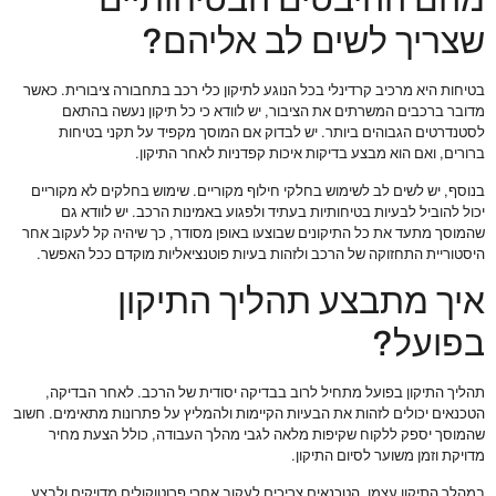
שצריך לשים לב אליהם?
בטיחות היא מרכיב קרדינלי בכל הנוגע לתיקון כלי רכב בתחבורה ציבורית. כאשר
מדובר ברכבים המשרתים את הציבור, יש לוודא כי כל תיקון נעשה בהתאם
לסטנדרטים הגבוהים ביותר. יש לבדוק אם המוסך מקפיד על תקני בטיחות
ברורים, ואם הוא מבצע בדיקות איכות קפדניות לאחר התיקון.
בנוסף, יש לשים לב לשימוש בחלקי חילוף מקוריים. שימוש בחלקים לא מקוריים
יכול להוביל לבעיות בטיחותיות בעתיד ולפגוע באמינות הרכב. יש לוודא גם
שהמוסך מתעד את כל התיקונים שבוצעו באופן מסודר, כך שיהיה קל לעקוב אחר
היסטוריית התחזוקה של הרכב ולזהות בעיות פוטנציאליות מוקדם ככל האפשר.
איך מתבצע תהליך התיקון
בפועל?
תהליך התיקון בפועל מתחיל לרוב בבדיקה יסודית של הרכב. לאחר הבדיקה,
הטכנאים יכולים לזהות את הבעיות הקיימות ולהמליץ על פתרונות מתאימים. חשוב
שהמוסך יספק ללקוח שקיפות מלאה לגבי מהלך העבודה, כולל הצעת מחיר
מדויקת וזמן משוער לסיום התיקון.
במהלך התיקון עצמו, הטכנאים צריכים לעקוב אחרי פרוטוקולים מדויקים ולבצע