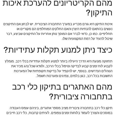
מהם הקריטריונים להערכת איכות
התיקון?
איכות התיקון היא גורם מכריע במערך התחבורה הציבורית. יש לבחון אם התיקונים
נעשים בהתאם להנחיות היצרן והאם החלקים המוחלפים הם מקוריים או
תחליפיים. כמו כן, כדאי לברר אם המוסך נותן אחריות על התיקונים שביצע, דבר
שיכול להעיד על רמת המקצועיות שלו.
כיצד ניתן למנוע תקלות עתידיות?
תחזוקה מונעת היא הדרך היעילה ביותר למנוע תקלות עתידיות בכלי רכב. מומלץ
לקבוע לוח זמנים קבוע לבדיקה וטיפול בכלי הרכב, ולוודא שכל נהג מכיר את
הנוהלים הנדרשים. בנוסף, יש להקפיד על בדיקות תקופתיות של המערכות
החשובות בכל רכב, כגון בלמים, צמיגים ומערכות חשמל.
מהם האתגרים בתיקון כלי רכב
בתחבורה ציבורית?
תיקון כלי רכב בתחבורה ציבורית מציב מספר אתגרים, ביניהם עומס העבודה
במוסכים והצורך לעמוד בלוחות זמנים צפופים. לעיתים קרובות, כלי רכב חייבים