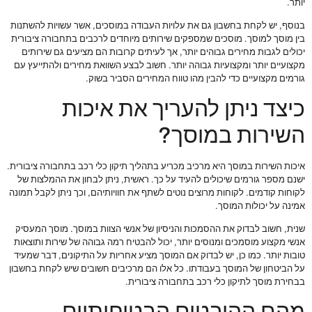
יותר.
בנוסף, יש לקחת בחשבון גם את עלויות העבודה במוסכים, אשר עשויות להשתנות
בין מוסך למוסך. מוסכים שמספקים שירותים מיוחדים לרכבים בתחבורה ציבורית
יכולים לגבות מחירים גבוהים יותר, אך לעיתים קרובות הם מציעים גם שירותים
מקצועיים יותר ומקצועיות גבוהה יותר. חשוב לבצע השוואת מחירים ולהתייעץ עם
גורמים מקצועיים כדי להבין מהו טווח המחירים הסביר בשוק.
כיצד ניתן להעריך את איכות
השירות במוסך?
איכות השירות במוסך היא מרכיב מכריע בתהליך תיקון כלי רכב בתחבורה ציבורית.
ישנם מספר גורמים שיכולים להעיד על כך. ראשית, ניתן לבחון את ההמלצות של
לקוחות קודמים. לקוחות מרוצים נוטים לשתף את חוויותיהם, וכך ניתן לקבל תמונה
אמינה על יכולות המוסך.
שנית, חשוב לבדוק את ההסמכות והניסיון של אנשי הצוות במוסך. מוסך המעסיק
אנשי מקצוע מוסמכים ומנוסים יותר, יכול להבטיח רמה גבוהה של שירות ותוצאות
טובות יותר. כמו כן, יש לבדוק אם המוסך מציע אחריות על התיקונים, דבר שמעיד
על הביטחון של המוסך בעבודתו. כל אלו הם מרכיבים חשובים שיש לקחת בחשבון
בבחירת מוסך לתיקון כלי רכב בתחבורה ציבורית.
מהם ההיבטים הבטיחותיים