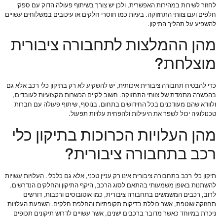
לחזור לשירות במהירות האפשרית, ולכן יש צורך בשיתוף פעולה הדוק עם ספקי
חלפים ועם צוותי התחזוקה. בעיות כמו חוסרי חלקים או עיכובים במשלוחים עשויים
להשפיע על תהליך התיקון.
מהן ההמלצות לתחבורה ציבורית
מוצלחת?
כדי להבטיח תחבורה ציבורית איכותית, יש להשקיע לא רק בתיקון כלי רכב אלא גם
בהכשרה מתמדת של צוותי התחזוקה. חשוב לקיים הכשרות מקצועיות לעובדים,
ולוודא שהם מעודכנים בכל החידושים בתחום. בנוסף, שיתוף פעולה עם חברות
טכנולוגיה יכול לשפר את היעילות ולהפחית עלויות תפעול.
מהן העלויות הכרוכות בתיקון כלי
רכב בתחבורה ציבורית?
תיקון כלי רכב בתחבורה ציבורית אינו רק עניין טכני, אלא גם כלכלי. העלויות עשויות
להשתנות באופן משמעותי בהתאם לסוג הרכב, היקף התיקון והחלקים הנדרשים.
לרוב, רכבים המשמשים בתחבורה ציבורית, כמו אוטובוסים ורכבות, דורשים
תחזוקה שוטפת, אשר כוללת בדיקות תקופתיות והחלפת חלקים. השפעת העלויות
ניכרת במיוחד כאשר מדובר ברכבים ישנים, אשר עשויים לדרוש תיקונים תכופים