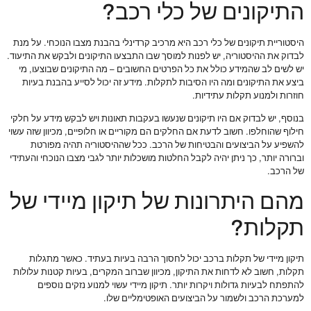
התיקונים של כלי רכב?
היסטוריית תיקונים של כלי רכב היא מרכיב קרדינלי בהבנת מצבו הנוכחי. על מנת
לבדוק את ההיסטוריה, יש לפנות למוסך שבו התבצעו התיקונים ולבקש את התיעוד.
יש לשים לב שהמידע כולל את כל הפרטים החשובים – מה התיקונים שבוצעו, מי
ביצע את התיקונים ומה היו הסיבות לתקלות. מידע זה יכול לסייע בהבנת בעיות
חוזרות ולמנוע תקלות עתידיות.
בנוסף, יש לבדוק אם היו תיקונים שנעשו בעקבות תאונות ויש לבקש מידע על חלקי
חילוף שהוחלפו. חשוב לדעת אם החלקים הם מקוריים או חלופיים, מכיוון שזה עשוי
להשפיע על הביצועים והבטיחות של הרכב. ככל שההיסטוריה תהיה מפורטת
וברורה יותר, כך ניתן יהיה לקבל החלטות מושכלות יותר לגבי מצבו הנוכחי והעתידי
של הרכב.
מהם היתרונות של תיקון מיידי של
תקלות?
תיקון מיידי של תקלות ברכב יכול לחסוך הרבה בעיות בעתיד. כאשר מתגלות
תקלות, חשוב לא לדחות את התיקון, מכיוון שברוב המקרים, בעיות קטנות עלולות
להתפתח לבעיות גדולות ויקרות יותר. תיקון מיידי עשוי למנוע נזקים נוספים
למערכת הרכב ולשמור על הביצועים האופטימליים שלו.