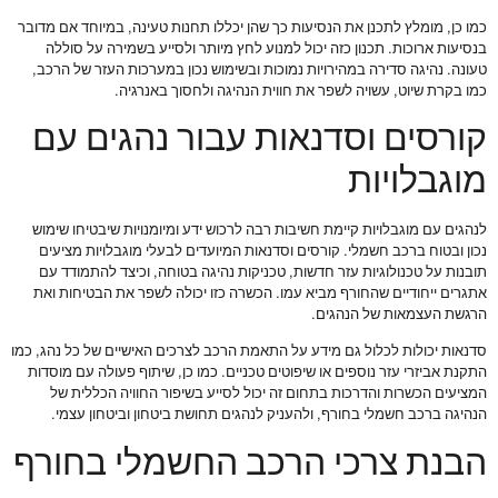
כמו כן, מומלץ לתכנן את הנסיעות כך שהן יכללו תחנות טעינה, במיוחד אם מדובר
בנסיעות ארוכות. תכנון כזה יכול למנוע לחץ מיותר ולסייע בשמירה על סוללה
טעונה. נהיגה סדירה במהירויות נמוכות ובשימוש נכון במערכות העזר של הרכב,
כמו בקרת שיוט, עשויה לשפר את חווית הנהיגה ולחסוך באנרגיה.
קורסים וסדנאות עבור נהגים עם
מוגבלויות
לנהגים עם מוגבלויות קיימת חשיבות רבה לרכוש ידע ומיומנויות שיבטיחו שימוש
נכון ובטוח ברכב חשמלי. קורסים וסדנאות המיועדים לבעלי מוגבלויות מציעים
תובנות על טכנולוגיות עזר חדשות, טכניקות נהיגה בטוחה, וכיצד להתמודד עם
אתגרים ייחודיים שהחורף מביא עמו. הכשרה כזו יכולה לשפר את הבטיחות ואת
הרגשת העצמאות של הנהגים.
סדנאות יכולות לכלול גם מידע על התאמת הרכב לצרכים האישיים של כל נהג, כמו
התקנת אביזרי עזר נוספים או שיפוטים טכניים. כמו כן, שיתוף פעולה עם מוסדות
המציעים הכשרות והדרכות בתחום זה יכול לסייע בשיפור החוויה הכללית של
הנהיגה ברכב חשמלי בחורף, ולהעניק לנהגים תחושת ביטחון וביטחון עצמי.
הבנת צרכי הרכב החשמלי בחורף