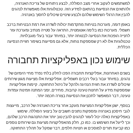
למשתמשים לעקוב אחרי מצב הסוללה, לבצע ניתוחים של צריכת האנרגיה,
ולהתאים את הנסיעות בהתאם למידע הזה. טכנולוגיות אלו מאפשרות לנהגים
להבין את הרגלי השימוש שלהם ולבצע שינויים שיכולים לחסוך באנרגיה.
באופן דומה, מערכות בטיחות מתקדמות יכולות לשדרג את רמת הבטיחות ברכב
חשמלי. מערכות כמו בלימה אוטומטית, התראה על סטייה מנתיב ומערכת עזר
לחנייה הופכות את הנסיעה לבטוחה יותר, במיוחד עבור בעלי מוגבלויות.
טכנולוגיות אלו לא רק שמספקות נוחות, אלא גם מסייעות בשיפור חוויית הנסיעה
הכללית.
שימוש נכון באפליקציות תחבורה
בשנים האחרונות, אפליקציות תחבורה הפכו לחלק בלתי נפרד מחיי היומיום של
נהגים, במיוחד עבור בעלי רכבים חשמליים. אפליקציות אלו מציעות מגוון שירותים
שיכולים לשדרג את חווית הנהיגה ולהקל על ניהול התחזוקה. קיימות אפליקציות
שמספקות מידע על תחנות טעינה קרובות, מחירים, זמני המתנה וזמינות עמדות
טעינה, דבר המאפשר לתכנן את הנסיעות בצורה חכמה יותר.
בנוסף, ישנן אפליקציות המציעות מעקב אחר צריכת האנרגיה של הרכב, מייעצות
לגבי חיסכון באנרגיה ומספקות נתונים חשובים על ביצועי הסוללה. שימוש
באפליקציות כאלה יכול לעזור לנהגים להבין טוב יותר את התנהגות הרכב שלהם,
וכך לייעל את השימוש בו. כמו כן, חלק מהאפליקציות מציעות גם שירותים נוספים
כמו קביעת תורים למוסכים או חנויות חלפים, דבר שמקל על תהליך התחזוקה.