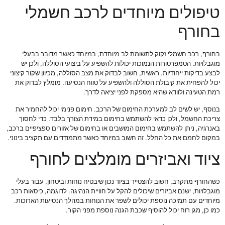
טיפולים מיוחדים לרכב חשמלי
בחורף
בחורף, רכב חשמלי זקוק לתשומת לב מיוחדת, במיוחד כאשר מדובר בבעלי
מוגבלויות. הטמפרטורות הנמוכות יכולות להשפיע על ביצועי הסוללה, ולכן יש
לבצע בדיקות ייחודיות. ראשית, חשוב לבדוק את מצב הסוללה, מכיוון שקור קיצוני
יכול להפחית את קיבולת הסוללה ולהשפיע על טווח הנסיעה. מומלץ לבדוק את
רמת הטעינה ולוודא שהיא מספקת לפני יציאה לדרך.
בנוסף, יש לשים לב למערכת החימום של הרכב. חימום פנימי יכול להחמיר את
צריכת החשמל, ולכן כדאי להשתמש בחימום במידת הצורך בלבד. כדי לחסוך
באנרגיה, ניתן להשתמש בחימום המושבים או בחימום של אזורים ספציפיים ברכב,
במקום לחמם את כל החלל. זה חשוב במיוחד כאשר מתמודדים עם תקציב בינוני.
ציוד ואביזרים מומלצים לחורף
כשהחורף מתקרב, חשוב להצטייד בציוד נכון שיבטיח נוחות וביטחון. עבור בעלי
מוגבלויות, ישנם אביזרים שיכולים להקל על חוויית הנהיגה. לדוגמה, כיסאות רכב
מיוחדים עם תמיכה נוספת יכולים לשפר את הנוחות במהלך הנסיעות הארוכות.
כמו כן, מגן רוח יכול להוסיף שכבת הגנה נוספת מפני הקור.