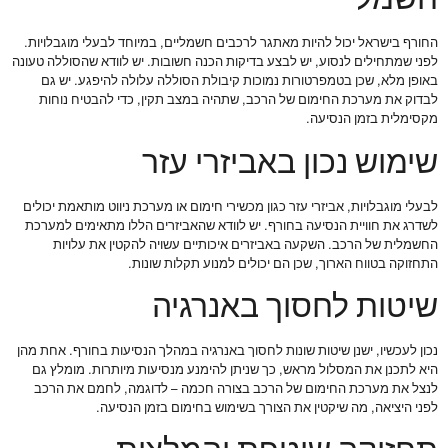
החורף בישראל יכול להיות מאתגר לרכבים חשמליים, במיוחד לבעלי מוגבלויות.
לפני שמתחילים לנסוע, יש לבצע בדיקות הכנה חשובות. יש לוודא שהסוללה טעונה
באופן מלא, שכן בטמפרטורות נמוכות קיבולת הסוללה עלולה להיפגע. יש גם
לבדוק את מערכת החימום של הרכב, שתהיה במצב תקין, כדי להבטיח נוחות
מקסימלית בזמן הנסיעה.
שימוש נכון באביזרי עזר
לבעלי מוגבלויות, אביזרי עזר כגון מכשירי חימום או מערכת ניווט מותאמת יכולים
לשדרג את חוויית הנסיעה בחורף. יש לוודא שהאביזרים הללו מתאימים למערכת
החשמלית של הרכב. השקעה באביזרים איכותיים עשויה להקטין את עלויות
התחזוקה בטווח הארוך, שכן הם יכולים למנוע תקלות שונות.
שיטות לחסוך באנרגיה
נכון לעכשיו, ישנן שיטות שונות לחסוך באנרגיה במהלך הנסיעות בחורף. אחת מהן
היא לתכנן את המסלול מראש, כך שניתן להימנע מנסיעות מיותרות. מומלץ גם
לנצל את מערכת החימום של הרכב בצורה חכמה – לדוגמה, לחמם את הרכב
לפני היציאה, מה שיקטין את הצורך בשימוש בחימום בזמן הנסיעה.