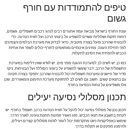
טיפים להתמודדות עם חורף
גשום
עונת החורף בישראל מביאה עמה אתגרים רבים לנהגי רכבים חשמליים. גשמים,
רוחות חזקות ושלוליות עשויים להשפיע על ביצועי הרכב ועל חווית הנהיגה. כדי
להבטיח שהרכב פועל בצורה מיטבית, כדאי לבדוק את מערכת הבלמים והצמיגים
לפני תחילת העונה. צמיגים איכותיים ומותאמים לחורף יכולים לשפר את אחיזת
הכביש ולהפחית את הסיכון לתקלות.
כמו כן, יש לשים לב למערכת ההגנה מפני מים. יש לוודא שאין דליפות במערכת
החשמלית של הרכב, דבר שעשוי להשפיע על ביצועי הסוללה ועל הבטיחות. ניקוי
סדיר של חיישנים ומערכות חשמליות יכול להבטיח שהרכב יתפקד בצורה תקינה
גם בתנאים קשים. חשוב גם לשים לב לתחזוקת מערכת החימום והמאווררים, שכן
אלו משפיעים על נוחות הנסיעה בחורף.
תכנון מסלולי נסיעה יעילים
תכנון נכון של מסלולי נסיעה יכול להקל על חווית הנהיגה ברכב חשמלי בחורף. יש
לקחת בחשבון את תנאי הכביש, מזג האוויר וזמינות תחנות טעינה לאורך הדרך.
שימוש באפליקציות ניווט מתקדמות יכול לעזור לזהות מסלולים קצרים ויעילים,
ולהימנע מפקקים או תקלות בדרך.