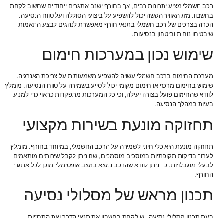
רכב חשמלי מציע יתרונות רבים, אך בחורף ישנם אתגרים ייחודיים שחשוב לקחת
בחשבון. מזג האוויר הקשה יכול להשפיע על ביצועי הסוללה ועל טווח הנסיעה.
הכרה בצרכים של רכב חשמלי בתנאי חורף מאפשרת לנהגים לבצע התאמות
שיבטיחו נוחות וביטחון בנסיעות.
שימוש נכון במערכות חימום
מערכת החימום ברכב חשמלי עשויה להשפיע משמעותית על צריכת האנרגיה.
שימוש בחימום מרכזי או חימום מקומי יכול לסייע בשמירה על טווח הנסיעה. מומלץ
לוודא שהחימום פועל בצורה יעילה, וכי כל המערכות מתפקדות כראוי כדי למנוע
בעיות במהלך הנסיעה.
תחזוקה מונעת בשירות מקצועי
תחזוקה מונעת היא כלי חיוני לשמירה על הרכב החשמלי, במיוחד בחורף. מומלץ
לערוך בדיקות תקופתיות במוסכים מוסמכים, שם ניתן לקבל שירותים מותאמים
לבעלי מוגבלויות. כך ניתן לוודא שהרכב נמצא במצב אופטימלי ומוכן לכל אתגרי
החורף.
תכנון מראש של מסלולי נסיעה
בעת תכנון מסלולי נסיעה, יש לקחת בחשבון את תנאי הדרך ואת התחזיות