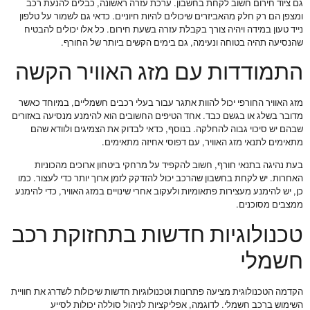
גם ציוד חירום חשוב לקחת בחשבון. ערכת עזרה ראשונה, כבלים להנעת רכב
ומצפן הם רק חלק מהאביזרים שיכולים להיות חיוניים. כדאי גם לשמור על טלפון
נייד טעון במידה ויהיה צורך בקבלת עזרה בשעת חירום. כל אלו יכולים להבטיח
שהנסיעה תהיה בטוחה ונעימה, גם בימים הקשים ביותר של החורף.
התמודדות עם מזג האוויר הקשה
מזג האוויר החורפי יכול להוות אתגר עבור בעלי רכבים חשמליים, במיוחד כאשר
מדובר בשלג או בגשם כבד. אחד הטיפים החשובים הוא להימנע מנסיעה באזורים
שבהם יש סיכוי גבוה להחלקה. בנוסף, כדאי לבדוק את הצמיגים ולוודא שהם
מתאימים לתנאי מזג האוויר, עם דפוסי אחיזה מתאימים.
בעת נהיגה בתנאי חורף, חשוב להקפיד על מרחקי ביטחון ארוכים מהכוניות
האחרות. יש לקחת בחשבון שהרכב יכול להזדקק לזמן ארוך יותר כדי לעצור. כמו
כן, יש להימנע מעצירות פתאומיות ולעקוב אחרי שינויים במזג האוויר, כדי להימנע
ממצבים מסוכנים.
טכנולוגיות חדשות בתחזוקת רכב
חשמלי
הקדמה הטכנולוגית מציעה פתרונות וטכנולוגיות חדשות שיכולות לשדרג את חוויית
השימוש ברכב חשמלי. לדוגמה, אפליקציות לניהול סוללה יכולות לסייע