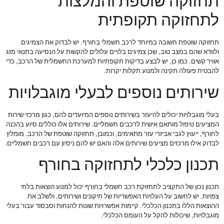
תחזוקה שוטפת והמלצות
לתחזוקה תקופתית
תחזוקה שוטפת חשובה במיוחד לרכב חשמלי בחורף. יש לבדוק את הצמיגים
ולוודא שהם במצב טוב, שכן צמיגים בלויים עלולים להקשות על הנסיעה בתנאי מזג
אוויר קשים. כמו כן, יש לבצע בדיקות תקופתיות למערכת החשמלית של הרכב, כדי
להבטיח פעולה תקינה ולמנוע תקלות יקרות.
שירותים נוספים לבעלי מוגבלויות
בעלי מוגבלויות יכולים להיעזר בשירותים נוספים המיועדים להם, כגון מרכזי שירות
המציעים טיפול מותאם אישית לרכבים חשמליים. שירותים אלו כוללים סיוע בהכנה
לחורף, ייעוץ לגבי אביזרי עזר מתאימים, וכמובן, תחזוקה שוטפת של הרכב. מומלץ
לבדוק אילו מרכזים מציעים שירותים אלה והאם יש להם ניסיון עם רכבים חשמליים.
תכנון כלכלי לתחזוקה בחורף
תכנון נכון של התקציב לתחזוקת רכב חשמלי בחורף יכול למנוע הוצאות בלתי
צפויות. יש לחשוב על העלויות האפשריות של תיקונים ושירותים, ולשלב את
ההוצאות הללו בתכנון הכלכלי. קיימות אפשרויות שונות להנחות וסבסוד עבור בעלי
מוגבלויות, שיכולות להקל על העומס הכלכלי.