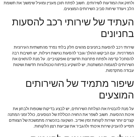
ולחזק את המודעות לשירותים. חשוב לפתח תוכן מעניין ומועיל שימשוך את תשומת
הלב ויעודד שיחות סביב השירותים המוצעים.
העתיד של שירותי רכב להסעות
בחניונים
שירותי רכב להסעות בחניונים מהווים חלק בלתי נפרד מהתשתיות העירוניות
המודרניות. עם הביקוש ההולך וגובר להסעות נגישות ויעילות, יש חשיבות רבה
להסתכל קדימה ולפתח פתרונות חדשניים ואפקטיביים. על מנת להתאים את
השירותים למגמות המשתנות, יש להשקיע בפיתוח טכנולוגיות חדשות ושיטות
עבודה מתקדמות.
שיפור מתמיד של השירותים
המוצעים
על מנת להבטיח את הצלחת השירותים, יש לבצע בדיקות שוטפות ולבחון את
איכות ההסעות. חשוב לשפר את החוויה הכוללת של הנוסעים, כולל זמני המתנה
קצרים יותר ושירות לקוחות זמין ואדיב. השקעה בהכשרה מתמשכת של הצוותים
תסייע להעניק שירות איכותי ולהגביר את שביעות רצון הלקוחות.