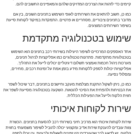
קיימים כדי לזהות את הצרכים המדויקים שלהם והמאפיינים החשובים להם.
כמו כן, חשוב להתאים את השירותים לאופי השימוש בחניונים השונים, בין אם
מדובר בחניונים ציבוריים, מסחריים או פרטיים. התמקדות במיקוד לקוחות סייעת
בשיפור השירותים המוצעים.
שימוש בטכנולוגיה מתקדמת
אחד האספקים המרכזיים לשיפור היעילות בשירותי רכב בחניונים הוא השימוש
בטכנולוגיות מתקדמות. פתרונות טכנולוגיים כמו אפליקציות לניהול חניונים,
מערכות ניהול חכמות ואמצעי תשלום דיגיטליים יכולים לייעל את התהליך.
אפליקציות יכולות לספק ללקוחות מידע בזמן אמת על זמינות רכבים, מחירים,
ומסלולי נסיעה.
כמו כן, ניתן לשקול התקנת מצלמות מעקב וחיישנים בחניונים, דבר שיכול לשפר
את הבטיחות ולהפחית את הסיכוי להונאות. השקעה בטכנולוגיה מסייעת לשפר את
חווית הלקוח ולייעל את הפעילות הכללית.
שירות לקוחות איכותי
שירות לקוחות איכותי הוא מרכיב חיוני בשירותי רכב להסעות בחניונים. הכשרת
צוות עובדים להענקת שירות אדיב ומקצועי יכולה להוביל לשיפור משמעותי בחווית
הלקוח. יש לדאוג לכך שהעובדים יהיו זמינים לשאלות ולבעיות, וכן יוכלו לספק