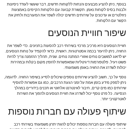
בנוסף, ניתן להציע מבצעים והנחות ללקוחות חדשים, דבר שעשוי לעודד ניסיונות
ולבנות בסיס לקוחות נאמן. תקשורת קבועה עם הלקוחות הקיימים באמצעות
ניוזלטרים או עדכונים על שירותים חדשים יכולה לשפר את המעורבות ולחזק את
הקשר עם הלקוחות.
שיפור חוויית הנוסעים
חוויית הנוסעים היא מרכיב מרכזי בשירותי רכב להסעות בחניונים. כדי לשפר את
החוויה, ניתן להיעזר בכמה אסטרטגיות. ראשית, כדאי להקפיד על נוחות הנוסעים.
יש לדאוג למושבים נוחים ואזורי המתנה נוחים. שנית, תהליך ההזמנה צריך להיות
פשוט ויעיל. פלטפורמות דיגיטליות שמאפשרות להזמין מקום בקלות ובמהירות
יכולות לשדרג את החוויה באופן משמעותי.
נוסף על כך, חשוב להציע שירותים נוספים שיכולים לסייע בשיפור החוויה. לדוגמה,
ניתן לספק מידע בזמן אמת על זמני הגעת הרכבים, כמו גם אפשרות להוסיף
שירותים כמו מים קרים, חיבור לאינטרנט אלחוטי או תכנים בידוריים במהלך
הנסיעה. כל פרט נוסף יכול לשדרג את חוויית הנוסעים ולהפוך את השירות
לאטרקטיבי יותר.
שיתוף פעולה עם חברות נוספות
שיתופי פעולה עם חברות נוספות יכולים להוות יתרון משמעותי בשירותי רכב