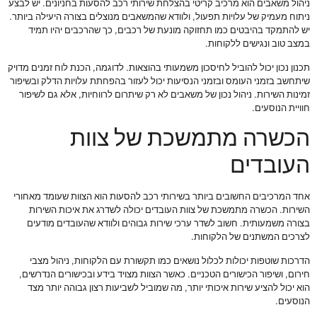
ניהול משאבים הוא מרכיב קריטי בהצלחת שירותי רכב להסעות בחניונים. יש לבצע
ניתוח מעמיק של עלויות תפעול, ולוודא שהמשאבים מנוצלים בצורה היעילה ביותר.
יש להתמקד בהיבטים כמו תחזוקה מונעת של רכבים, כך שהרכבים יהיו תמיד
במצב טוב ונגישים ללקוחות.
תכנון נכון יכול להוביל לחיסכון משמעותי בהוצאות. לדוגמה, הכנת לוח זמנים מדויק
שיתחשב בזמני העומס ובזמני הנסיעות יכול לעזור בהפחתת עלויות הדלק ובשיפור
זמינות השירות. ניהול נכון של משאבים לא רק שיתרום לרווחיות, אלא גם לשיפור
חוויית הנוסעים.
הכשרה מתמשכת של צוות
העובדים
אחד המרכיבים החשובים ביותר בשירותי רכב להסעות הוא הצוות שעומד מאחורי
השירות. הכשרה מתמשכת של צוות העובדים יכולה לשדרג את איכות השירות
בצורה משמעותית. חשוב לשדר ערכי שירות גבוהים ולוודא שהעובדים מודעים
לצרכים המשתנים של הלקוחות.
הדרכות שוטפות יכולות לכלול נושאים כמו תקשורת עם הלקוחות, ניהול מצבי
חירום, ושיפור הכישורים הטכניים. כאשר הצוות מצויד בידע ובכישורים הנדרשים,
הוא יכול להציע שירות איכותי יותר, מה שמוביל לשביעות רצון גבוהה יותר מצד
הנוסעים.