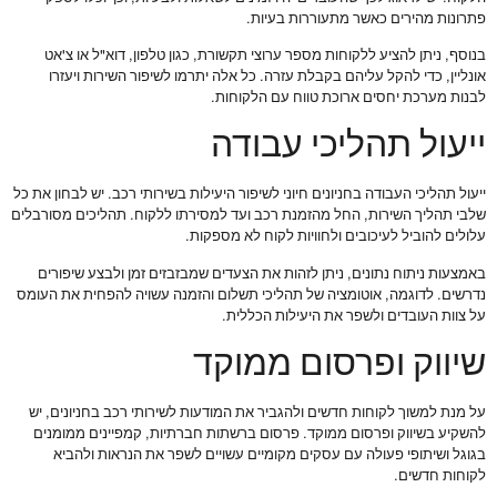
פתרונות מהירים כאשר מתעוררות בעיות.
בנוסף, ניתן להציע ללקוחות מספר ערוצי תקשורת, כגון טלפון, דוא"ל או צ'אט
אונליין, כדי להקל עליהם בקבלת עזרה. כל אלה יתרמו לשיפור השירות ויעזרו
לבנות מערכת יחסים ארוכת טווח עם הלקוחות.
ייעול תהליכי עבודה
ייעול תהליכי העבודה בחניונים חיוני לשיפור היעילות בשירותי רכב. יש לבחון את כל
שלבי תהליך השירות, החל מהזמנת רכב ועד למסירתו ללקוח. תהליכים מסורבלים
עלולים להוביל לעיכובים ולחוויות לקוח לא מספקות.
באמצעות ניתוח נתונים, ניתן לזהות את הצעדים שמבזבזים זמן ולבצע שיפורים
נדרשים. לדוגמה, אוטומציה של תהליכי תשלום והזמנה עשויה להפחית את העומס
על צוות העובדים ולשפר את היעילות הכללית.
שיווק ופרסום ממוקד
על מנת למשוך לקוחות חדשים ולהגביר את המודעות לשירותי רכב בחניונים, יש
להשקיע בשיווק ופרסום ממוקד. פרסום ברשתות חברתיות, קמפיינים ממומנים
בגוגל ושיתופי פעולה עם עסקים מקומיים עשויים לשפר את הנראות ולהביא
לקוחות חדשים.