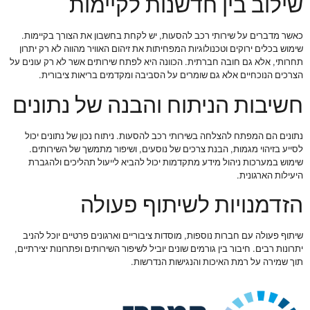
שילוב בין חדשנות לקיימות
כאשר מדברים על שירותי רכב להסעות, יש לקחת בחשבון את הצורך בקיימות.
שימוש בכלים ירוקים וטכנולוגיות המפחיתות את זיהום האוויר מהווה לא רק יתרון
תחרותי, אלא גם חובה חברתית. הכוונה היא לפתח שירותים אשר לא רק עונים על
הצרכים הנוכחיים אלא גם שומרים על הסביבה ומקדמים בריאות ציבורית.
חשיבות הניתוח והבנה של נתונים
נתונים הם המפתח להצלחה בשירותי רכב להסעות. ניתוח נכון של נתונים יכול
לסייע בזיהוי מגמות, הבנת צרכים של נוסעים, ושיפור מתמשך של השירותים.
שימוש במערכות ניהול מידע מתקדמות יכול להביא לייעול תהליכים ולהגברת
היעילות הארגונית.
הזדמנויות לשיתוף פעולה
שיתוף פעולה עם חברות נוספות, מוסדות ציבוריים וארגונים פרטיים יוכל להניב
יתרונות רבים. חיבור בין גורמים שונים יוביל לשיפור השירותים ופתרונות יצירתיים,
תוך שמירה על רמת האיכות והנגישות הנדרשות.