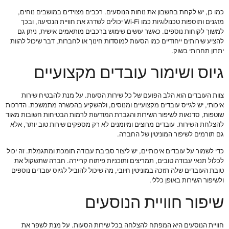
כמו כן, יש לקחת בחשבון את נוחות הנוסעים. רכבים מצוידים במושבים נוחים,
מזגנים ותוספות טכנולוגיות כמו Wi-Fi יכולים לשדרג את חוויית הנסיעה, ובכך
למשוך לקוחות נוספים. כאשר עושים שימוש ברכבים מותאמים אישית, ניתן גם
להציע שירותים ייחודיים כמו הסעות למוסדות חינוך או לחברות, דבר שיכול להוות
יתרון תחרותי בשוק.
גיוס ושימור עובדים מקצועיים
צוות העובדים הוא הלב הפועם של כל שירות הסעות. על מנת להבטיח שירות
איכותי, יש לגייס עובדים מקצועיים ומנוסים, ולהשקיע בהכשרה מתמשכת. הדרכות
שוטפות, סדנאות לשיפור השירות והגברת המודעות לרמות הבטיחות חשובות מאוד
להצלחת השירות. עובדים מרוצים ומיומנים לא רק מספקים שירות טוב יותר, אלא
גם תורמים לשיפור המוניטין של החברה.
כדי לשמור על עובדים איכותיים, יש ליצור סביבת עבודה תומכת ומתגמלת. זה יכול
לכלול תנאי עבודה טובים, תמריצים ותוכניות פיתוח קריירה. חברה שתשקול את
טובת העובדים שלה תזכה במוניטין חיובי, מה שיכול להוביל לגיוס עובדים נוספים
ולשיפור השירות באופן כללי.
שיפור חוויית הנוסעים
חוויית הנוסעים היא המפתח להצלחה בכל שירות הסעות. על מנת לשפר את