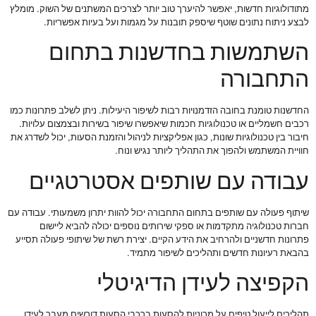
מתודולוגיות חדשות, יאפשר להיערך טוב יותר לצרכים המשתנים של השוק. מומלץ
לבצע ניתוח נתונים שוטף שיספק תובנות על מגמות ועל בעיות אפשריות.
השתמשות בחדשנות בתחום
התחבורה
החדשנות טומנת בחובה הזדמנויות רבות לשיפור היעילות. ניתן לשלב פתרונות כמו
רכבים חשמליים או טכנולוגיות חכמות שיאפשרו שיפור בשירות ובצמצום עלויות.
חיבור בין טכנולוגיות שונות, כגון אפליקציות לניהול והזמנת הסעות, יכול לשדרג את
חוויית המשתמש ולהפוך את התהליך ליותר נגיש ונוח.
עבודה עם שותפים אסטרטגיים
שיתוף פעולה עם שותפים בתחום התחבורה יכול להוות יתרון משמעותי. עבודה עם
חברות טכנולוגיה מתקדמות או ספקי שירותים נוספים יכולה להביא ליישום
פתרונות חדשניים ולהרחיב את הידע הקיים. יצירת רשת של שיתופי פעולה תסייע
בהבאת רעיונות חדשים ותהליכים לשיפור מתמיד.
הקפיצה לעידן הדיגיטלי
תהליכים לייעול טיפים על מכוניות להסעות ברכבי הסעות דורשים מעבר לעידן