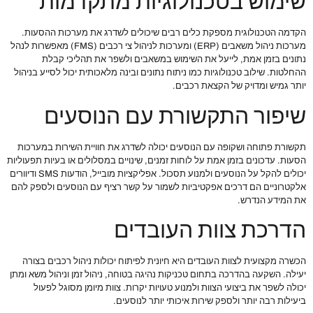
שימוש בטכנולוגיות מתקדמות
הקדמה הטכנולוגית מספקת כלים רבים שיכולים לשדרג את מערכות ההסעות.
מערכות ניהול משאבים (ERP) ומערכות לניהול צי רכבים (FMS) מאפשרות לנהל
נתונים בזמן אמת, לייעל את השימוש במשאבים ולשפר את תהליכי קבלת
ההחלטות. שילוב טכנולוגיות כמו ניתוח נתונים ובינה מלאכותית יכול לסייע בניהול
יותר גמיש ומדויק של הקצאת רכבים.
שיפור התקשורת עם הנוסעים
תקשורת פתוחה ושקופה עם הנוסעים יכולה לשדרג את חוויית השירות במערכות
הסעות. עדכונים בזמן אמת על לוחות זמנים, שינויים במסלולים או בעיות תפעוליות
יכולים להקל על הנוסעים ולמנוע תסכול. אפליקציות מובייל, הודעות SMS ודיוורים
אלקטרוניים הם דרכים אפקטיביות לשמור על קשר רציף עם הנוסעים ולספק להם
את המידע הנדרש.
הדרכת צוות העובדים
הכשרה מקצועית לצוות העובדים היא חיונית לפיתוח יכולות ניהול רכבים בצורה
יעילה. השקעה בהדרכה בתחום טכניקות נהיגה בטוחה, ניהול זמן וניהול משא ומתן
יכולה לשפר את ביצועי הצוות ולמנוע טעויות יקרות. צוות מיומן מסוגל לפעול
ביעילות רבה יותר ולספק שירות איכותי יותר לנוסעים.