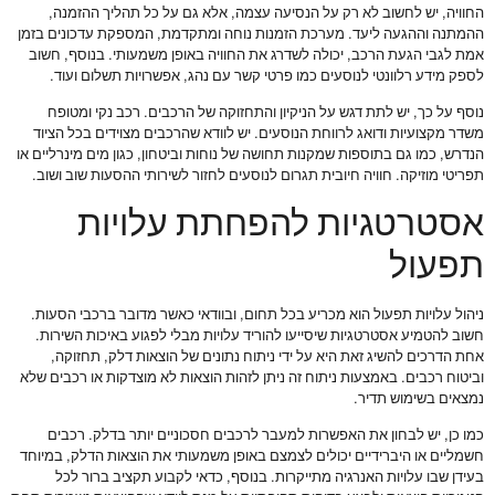
החוויה, יש לחשוב לא רק על הנסיעה עצמה, אלא גם על כל תהליך ההזמנה,
ההמתנה וההגעה ליעד. מערכת הזמנות נוחה ומתקדמת, המספקת עדכונים בזמן
אמת לגבי הגעת הרכב, יכולה לשדרג את החוויה באופן משמעותי. בנוסף, חשוב
לספק מידע רלוונטי לנוסעים כמו פרטי קשר עם נהג, אפשרויות תשלום ועוד.
נוסף על כך, יש לתת דגש על הניקיון והתחזוקה של הרכבים. רכב נקי ומטופח
משדר מקצועיות ודואג לרווחת הנוסעים. יש לוודא שהרכבים מצוידים בכל הציוד
הנדרש, כמו גם בתוספות שמקנות תחושה של נוחות וביטחון, כגון מים מינרליים או
תפריטי מוזיקה. חוויה חיובית תגרום לנוסעים לחזור לשירותי ההסעות שוב ושוב.
אסטרטגיות להפחתת עלויות
תפעול
ניהול עלויות תפעול הוא מכריע בכל תחום, ובוודאי כאשר מדובר ברכבי הסעות.
חשוב להטמיע אסטרטגיות שיסייעו להוריד עלויות מבלי לפגוע באיכות השירות.
אחת הדרכים להשיג זאת היא על ידי ניתוח נתונים של הוצאות דלק, תחזוקה,
וביטוח רכבים. באמצעות ניתוח זה ניתן לזהות הוצאות לא מוצדקות או רכבים שלא
נמצאים בשימוש תדיר.
כמו כן, יש לבחון את האפשרות למעבר לרכבים חסכוניים יותר בדלק. רכבים
חשמליים או היברידיים יכולים לצמצם באופן משמעותי את הוצאות הדלק, במיוחד
בעידן שבו עלויות האנרגיה מתייקרות. בנוסף, כדאי לקבוע תקציב ברור לכל