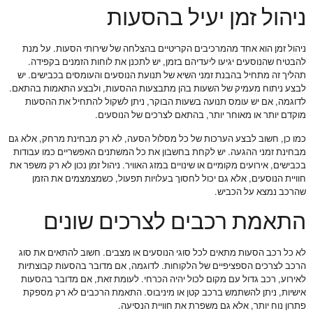
ניהול זמן יעיל בהסעות
ניהול זמן הוא אחד מהמרכיבים הקריטיים בהצלחה של שירותי הסעות. על מנת
להבטיח שהנוסעים יגיעו ליעדיהם בזמן, יש לתכנן את לוחות הזמנים בקפידה.
תהליך זה מתחיל בהבנת זמני השיא של תנועת הנוסעים והעומסים בכבישים. יש
לבצע ניתוח מעמיק של השעות בהן מתבצעות ההסעות, ולבצע התאמות בהתאם.
לדוגמה, אם יש עומס תנועה בשעות הבוקר, ניתן לשקול להתחיל את ההסעות
מוקדם יותר או מאוחר יותר, בהתאם לצרכים של הנוסעים.
כמו כן, חשוב לבצע הערכות של כל מסלול הסעה, לא רק מבחינת מרחק, אלא גם
מבחינת זמני ההגעה. יש לקחת בחשבון את כל המשתנים האפשריים כמו עבודות
בכבישים, אירועים מקומיים או שינויים במזג האוויר. ניהול זמן נכון לא רק משפר את
חוויית הנוסעים, אלא גם יכול לחסוך בעלויות תפעול, כשמצמצמים את הזמן
שהרכב נמצא על הכביש.
התאמת רכבים לצרכים שונים
לא כל רכב הסעות מתאים לכל סוגי הנוסעים או מצבים. חשוב להתאים את סוג
הרכב לצרכים הספציפיים של הלקוחות. לדוגמה, אם מדובר בהסעות קבוצתיות
לאירוע, רכב גדול עם מקום לכול יהיה הכרחי. לעומת זאת, אם מדובר בהסעות
אישיות, ניתן להשתמש ברכב קטן או מיניבוס. התאמת הרכבים לא רק מספקת
פתרון נוח יותר, אלא גם משפרת את חוויית הנסיעה.