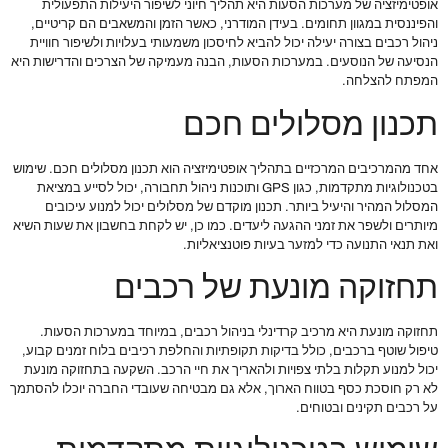
אופטימיזציה של מערכות הסעות היא תהליך חיוני לשיפור היעילות התפעולית
והפיננסית במגוון תחומים. בעידן המודרני, כאשר הזמן והמשאבים הם קריטיים,
ניהול רכבים בצורה יעילה יכול להביא לחיסכון משמעותי בעלויות ולשיפור חוויית
הנסיעה של הנוסעים. במערכות הסעות, הבנה מעמיקה של הצרכים והדרישות היא
המפתח להצלחה.
תכנון מסלולים חכם
אחד מהמרכיבים המרכזיים בתהליך אופטימיזציה הוא תכנון מסלולים חכם. שימוש
בטכנולוגיות מתקדמות, כגון GPS ותוכנות ניהול תחבורה, יכול לסייע במציאת
המסלול המהיר והיעיל ביותר. תכנון מוקדם של מסלולים יכול למנוע עיכובים
מיותרים ולשפר את זמני ההגעה ליעדים. כמו כן, יש לקחת בחשבון את שעות השיא
ואת תנאי התנועה כדי למזער בעיות פוטנציאליות.
תחזוקה מונעת של רכבים
תחזוקה מונעת היא מרכיב קרדינלי בניהול רכבים, במיוחד במערכות הסעות.
טיפול שוטף ברכבים, כולל בדיקות תקופתיות והחלפת רכיבים בלוח זמנים קבוע,
יכול למנוע תקלות בלתי צפויות ולהאריך את חיי הרכב. השקעה בתחזוקה מונעת
לא רק חוסכת כסף בטווח הארוך, אלא גם מבטיחה שעובדי החברה יוכלו להסתמך
על רכבים תקינים ובטוחים.