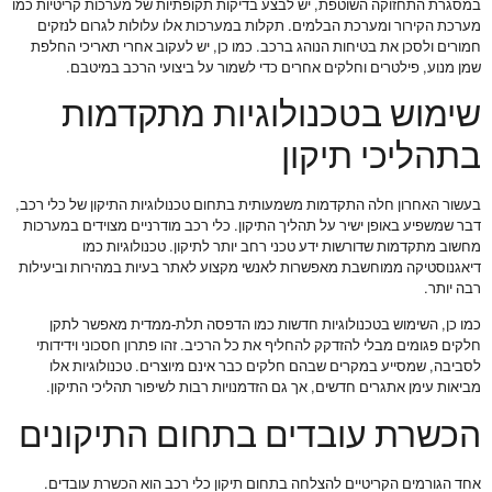
במסגרת התחזוקה השוטפת, יש לבצע בדיקות תקופתיות של מערכות קריטיות כמו
מערכת הקירור ומערכת הבלמים. תקלות במערכות אלו עלולות לגרום לנזקים
חמורים ולסכן את בטיחות הנוהג ברכב. כמו כן, יש לעקוב אחרי תאריכי החלפת
שמן מנוע, פילטרים וחלקים אחרים כדי לשמור על ביצועי הרכב במיטבם.
שימוש בטכנולוגיות מתקדמות
בתהליכי תיקון
בעשור האחרון חלה התקדמות משמעותית בתחום טכנולוגיות התיקון של כלי רכב,
דבר שמשפיע באופן ישיר על תהליך התיקון. כלי רכב מודרניים מצוידים במערכות
מחשוב מתקדמות שדורשות ידע טכני רחב יותר לתיקון. טכנולוגיות כמו
דיאגנוסטיקה ממוחשבת מאפשרות לאנשי מקצוע לאתר בעיות במהירות וביעילות
רבה יותר.
כמו כן, השימוש בטכנולוגיות חדשות כמו הדפסה תלת-ממדית מאפשר לתקן
חלקים פגומים מבלי להזדקק להחליף את כל הרכיב. זהו פתרון חסכוני וידידותי
לסביבה, שמסייע במקרים שבהם חלקים כבר אינם מיוצרים. טכנולוגיות אלו
מביאות עימן אתגרים חדשים, אך גם הזדמנויות רבות לשיפור תהליכי התיקון.
הכשרת עובדים בתחום התיקונים
אחד הגורמים הקריטיים להצלחה בתחום תיקון כלי רכב הוא הכשרת עובדים.