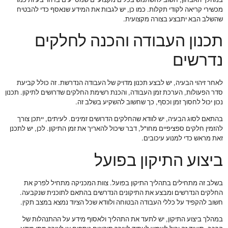
מכשירי קריאה לקודי תקלות. כמו כן, יש לגבות את המידע שנאסף כדי להבטיח
שהשלב הבא יתבצע בצורה מקצועית.
תכנון העבודה והכנה לחלקים
נדרשים
לאחר זיהוי הבעיה, יש לבצע תכנון מדויק של העבודה הנדרשת. זה כולל קביעת
סדר הפעולות, הערכת זמן העבודה, והכנת רשימת החלקים שדרושים לתיקון. תכנון
נכון יכול לחסוך זמן וכסף, כך שחשוב להשקיע בשלב זה.
בהתאם לסוג הבעיה, יש לוודא שהחלקים הדרושים זמינים. לעיתים, ייתכן צורך
להזמין חלקים ספציפיים מחו"ל, דבר שיכול להאריך את זמן התיקון. לכן, יש לתכנן
זאת מראש כדי למנוע עיכובים.
ביצוע התיקון בפועל
בשלב זה מתחילים בתהליך התיקון בפועל. צוות המכניקה מתחיל לפרק את
החלקים הנדרשים ומבצע את התיקונים הנדרשים בהתאם לתוכנית שנקבעה.
חשוב להקפיד על כללי העבודה הבטוחה ולוודא שכל הציוד נמצא במצב תקין.
במהלך ביצוע התיקון, יש לתעד את התהליך ולאסוף מידע על ההתנהלות של