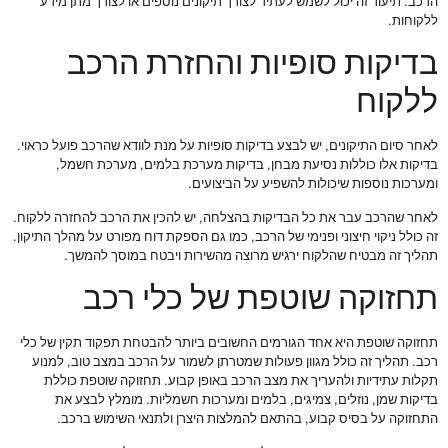
הרכב. תיעוד זה יכול לשמש לעתיד לצורך תיקונים נוספים או לצורך מתן מידע
ללקוחות.
בדיקות סופיות והחזרת הרכב
ללקוח
לאחר סיום התיקונים, יש לבצע בדיקות סופיות על מנת לוודא שהרכב פועל כראוי.
בדיקות אלו כוללות נסיעת מבחן, בדיקות מערכת בלמים, מערכת חשמל,
ומערכות נוספות שיכולות להשפיע על הביצועים.
לאחר שהרכב עבר את כל הבדיקות בהצלחה, יש להכין את הרכב להחזרה ללקוח.
זה כולל ניקוי חיצוני ופנימי של הרכב, כמו גם הספקת דוח מפורט על מהלך התיקון.
תהליך זה מבטיח שהלקוח ירגיש מרוצה מהשירות ויבטח במוסך להמשך.
תחזוקה שוטפת של כלי רכב
תחזוקה שוטפת היא אחד הגורמים החשובים ביותר להבטחת תפקוד תקין של כלי
רכב. תהליך זה כולל מגוון פעולות שמטרתן לשמור על הרכב במצב טוב, למנוע
תקלות עתידיות ולהעריך את מצב הרכב באופן קבוע. תחזוקה שוטפת כוללת
בדיקות שמן, נוזלים, צמיגים, בלמים ומערכות חשמליות. מומלץ לבצע את
התחזוקה על בסיס קבוע, בהתאם להמלצות היצרן ולתנאי השימוש ברכב.