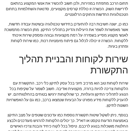
תחום הרכב מתפתח במהירות, ולכן חשוב להכשיר את אנשי המקצוע בהתאם
לדרישות השוק. הכשרה זו כוללת קורסים מקצועיים, סדנאות והשתלמויות בתחום
הטכנולוגיות החדשות והחוקים הרלוונטיים.
כמו כן, ישנה חשיבות רבה להתעדכן בחידושי טכנולוגיה ובשיטות עבודה חדשות,
אשר מאפשרות לשפר את היעילות והדיוק בתהליכי התיקון. מתן הכשרה מתמשכת
לאנשי מקצוע מסייע בשמירה על רמת מקצועיות גבוהה ומספק שירות איכותי
ללקוחות. הכשרה זו יכולה לכלול גם פיתוח מיומנויות רכות, כמו שירות לקוחות
ופתרון בעיות.
שירות לקוחות והבניית תהליך
התקשורת
שירות לקוחות טוב הוא מרכיב חיוני בכל עסק לתיקון כלי רכב. התקשורת עם
הלקוחות צריכה להיות ברורה, מקצועית ואדיבה. חשוב לשמור על שקיפות בכל
הנוגע לתהליכי התיקון והעלויות, כך שהלקוחות ירגישו בטוחים בהחלטותיהם. יש
להעניק ללקוחות מידע מפורט על הבעיות שנמצאו ברכב, כמו גם על האפשרויות
השונות לתיקון.
בנוסף, ניתן לשקול שיטות תקשורת נוספות כמו עדכונים שוטפים על מצב התיקון
באמצעות הודעות טקסט או דוא"ל. כך יכולים הלקוחות להרגיש מעודכנים ולבצע
החלטות מושכלות בנוגע לרכבם. טיפול בכל לקוח כיחיד והבנת צרכיו האישיים