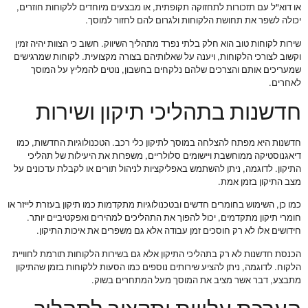
או דוא"ל עם תזכורות לתחזוקה תקופתית, או מבצעים מיוחדים ללקוחות חוזרים,
יכולה לשפר את תחושת הלקוחות ולגרום להם לחזור למוסך.
שירות לקוחות טוב הוא חלק בלתי נפרד מתהליך השיווק. חשוב כי הצוות יהיה זמין
וקשוב לצורכי הלקוחות, ויענה על שאלותיהם בצורה מקצועית. לקוחות שמרגישים
שמעריכים אותם והצרכים שלהם נלקחים בחשבון, נוטים להמליץ על המוסך
לאחרים.
חדשנות בתהליכי תיקון ושירות
חדשנות היא מפתח להצלחה במוסך לתיקון כלי רכב. הטכנולוגיות החדשות, כמו
דיאגנוסטיקה ממוחשבת ויישומים סלולריים, משפרות את היעילות של תהליכי
התיקון. לדוגמה, ניתן להשתמש באפליקציות לניהול תורים או לקבלת עדכונים על
מצב התיקון בזמן אמת.
כמו כן, השימוש בחומרים חדשים ובטכנולוגיות מתקדמות כמו תיקון בעזרת לייזר או
חומרי תיקון מתקדמים, יכול להפוך את התהליכים למהירים ואפקטיביים יותר.
חידושים אלו לא רק חוסכים זמן עבודה אלא גם משפרים את איכות התיקון.
הכנסת חדשנות לא רק בתהליכי התיקון אלא גם בשירות הלקוחות תורמת לחוויית
הלקוח. לדוגמה, ניתן להציע שירותים נוספים כמו הסעות ללקוחות בזמן שהתיקון
מתבצע, דבר אשר מציב את המוסך מעל המתחרים בשוק.