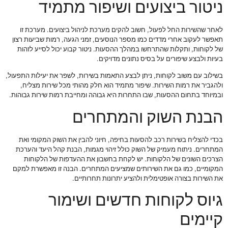
ניטור ביצועים ושיפור מתמיד
לאחר שהשירות החל לפעול, חשוב להקים מערכת לניהול ביצועים. מערכת זו
תאפשר לעקוב אחרי מדדים כמו מספר הנוסעים, זמני הגעה, רמות שביעות רצון
של לקוחות, ותקלות שהתרחשו במהלך ההסעות. ניטור קבוע יכול לסייע לזהות
בעיות ולבצע שיפורים על בסיס נתונים מדויקים.
בשילוב עם משוב לקוחות, ניתן לבצע התאמות בשירות, לשפר את יעילות התפעול,
ולהגביר את רמות השירות. שיפור מתמיד הוא חלק מהותי מכל שירות מצליח,
ובמיוחד בתחום ההסעות, שבו התחרות היא גבוהה ומחייבת רמות שירות גבוהות.
הבנת השוק והמתחרים
בכדי להצליח בשירות רכב להסעות בחיפה, חיוני להבין את השוק המקומי ואת
המתחרים. ניתוח מעמיק של השוק כולל זיהוי מגמות, הבנת קהל היעד והערכת
הצרכים השונים של הלקוחות. יש לקחת בחשבון את ההעדפות של הלקוחות
המקומיים, כמו גם את השירותים שמציעים המתחרים. הבנה זו מאפשרת למקם
את השירות בצורה אופטימלית ולהציע יתרונות תחרותיים.
גיוס לקוחות חדשים ושימור
קיימים