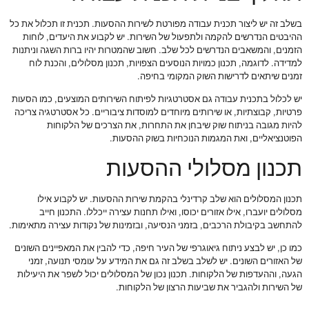
בשלב זה יש ליצור תכנית עבודה מפורטת לשירות ההסעות. תכנית זו תכלול את כל
ההיבטים הנדרשים להקמה ולתפעול של השירות. יש לקבוע את היעדים, לוחות
הזמנים, והמשאבים הנדרשים לכל שלב. חשוב שהמטרות יהיו ברות השגה וניתנות
למדידה. לדוגמה, תכנון כמויות הנוסעים הצפויות, תכנון מסלולים, והכנת לוח
זמנים שיתאים לדרישות השוק המקומי בחיפה.
יש לכלול בתכנית עבודה גם אסטרטגיות לפיתוח השירותים המוצעים, כמו הסעות
פרטיות, קבוצתיות, או שירותים מיוחדים למוסדות ציבוריים. כל אסטרטגיה צריכה
להיות מגובה בניתוח שוק שיבחן את התחרות, את הצרכים של הלקוחות
הפוטנציאליים, ואת המגמות הנוכחיות בשוק ההסעות.
תכנון מסלולי ההסעות
תכנון המסלולים הוא שלב קרדינלי בהקמת שירות ההסעות. יש לקבוע אילו
מסלולים יועברו, אילו אזורים יכוסו, ואילו תחנות עצירה ייכללו. התכנון חייב
להתחשב בקיבולת הרכבים, בזמני הנסיעה, ובזמינות של נקודות עצירה מתאימות.
כמו כן, יש לבצע ניתוח גיאוגרפי של העיר חיפה, כדי להבין את המאפיינים השונים
של האזורים השונים. יש לשלב בשלב זה גם את המידע על עומסי תנועה, זמני
הגעה, וההעדפות של הלקוחות. תכנון נכון של המסלולים יכול לשפר את היעילות
של השירות ולהגביר את שביעות הרצון של הלקוחות.