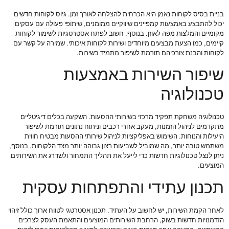
בניית בסיס לקוחות נאמן היא הכרחית להצלחה לאורך זמן. גיוס לקוחות חדשים
יכול להתבצע באמצעות קמפיינים שיווקיים ממומנים, שיתופי פעולה עם עסקים
מקומיים והמלצות מפה לאוזן. בנוסף, חשוב לפתח אסטרטגיות לשימור לקוחות
קיימים, כמו הצעת מבצעים מיוחדים ושירות לקוחות איכותי. שמירה על קשר עם
לקוחות והבנת צורכיהם תורמת לשיפור מתמיד בשירות.
שיפור השירות באמצעות
טכנולוגיה
טכנולוגיה משחקת תפקיד מרכזי בשירותי ההסעות. השקעה בכלים דיגיטליים
מתקדמים לניהול הזמנות, מעקב אחרי רכבים וניתוח נתונים תורמת לשיפור
היעילות והנוחות. השימוש באפליקציות לניהול שירותי ההסעות מבטיח חווית
משתמש טובה יותר, מה שמוביל לשביעות רצון גבוהה יותר מצד הלקוחות. בנוסף,
ניתן לנצל טכנולוגיות חדשות כדי לייעל את תהליך התמחור ולשדרג את השירותים
המוצעים.
תכנון עתידי והתפתחות עסקית
לאחר הקמת השירות, יש לחשוב על העתיד. תכנון אסטרטגי לטווח ארוך כולל זיהוי
הזדמנויות חדשות בשוק, הרחבת השירותים המוצעים והתאמת העסק לצרכים