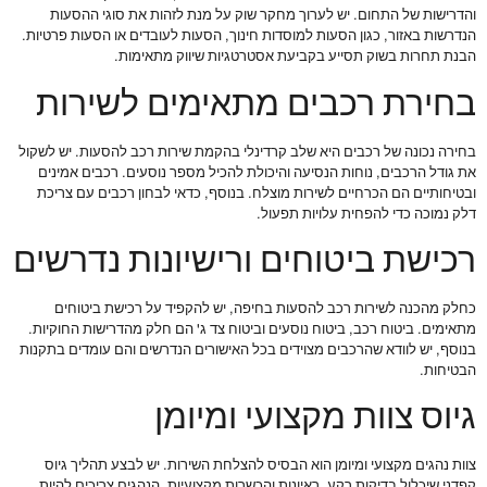
והדרישות של התחום. יש לערוך מחקר שוק על מנת לזהות את סוגי ההסעות
הנדרשות באזור, כגון הסעות למוסדות חינוך, הסעות לעובדים או הסעות פרטיות.
הבנת תחרות בשוק תסייע בקביעת אסטרטגיות שיווק מתאימות.
בחירת רכבים מתאימים לשירות
בחירה נכונה של רכבים היא שלב קרדינלי בהקמת שירות רכב להסעות. יש לשקול
את גודל הרכבים, נוחות הנסיעה והיכולת להכיל מספר נוסעים. רכבים אמינים
ובטיחותיים הם הכרחיים לשירות מוצלח. בנוסף, כדאי לבחון רכבים עם צריכת
דלק נמוכה כדי להפחית עלויות תפעול.
רכישת ביטוחים ורישיונות נדרשים
כחלק מהכנה לשירות רכב להסעות בחיפה, יש להקפיד על רכישת ביטוחים
מתאימים. ביטוח רכב, ביטוח נוסעים וביטוח צד ג' הם חלק מהדרישות החוקיות.
בנוסף, יש לוודא שהרכבים מצוידים בכל האישורים הנדרשים והם עומדים בתקנות
הבטיחות.
גיוס צוות מקצועי ומיומן
צוות נהגים מקצועי ומיומן הוא הבסיס להצלחת השירות. יש לבצע תהליך גיוס
קפדני שיכלול בדיקות רקע, ראיונות והכשרות מקצועיות. הנהגים צריכים להיות