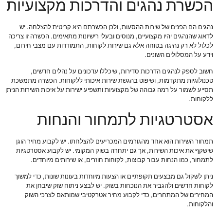
הכשרת נהגים והדרכות מקצועיות
נהגים הם הפנים של שירות ההסעות, ולכן הכשרתם היא קריטית להצלחה. יש
לדאוג שהנהגים יהיו מקצועיים, מנוסים ובעלי רישיונות מתאימים. הכשרה זו צריכה
לכלול לא רק נהיגה בטוחה אלא גם שירות לקוחות, התמודדות עם מצבי חירום,
וידע על המסלולים השונים.
חשוב לספק לנהגים הדרכות סדירות, שיכללו עדכונים על נהלים חדשים,
טכנולוגיות מתקדמות, ושיפוט בהגשת שירות איכותי ללקוחות. הכשרה מתמשכת
תסייע לשמור על רמה גבוהה של מקצועיות ותשפיע ישירות על איכות השירות הניתן
ללקוחות.
אסטרטגיות לתמחור והנחות
תמחור השירות הוא אחד מהגורמים המכריעים להצלחתו. יש לקבוע מחיר הוגן
שישקף את איכות השירות, אך גם יתחרה בשוק המקומי. יש לקבוע אסטרטגיות
לתמחור, כמו הנחות עבור קבוצות, לקוחות חוזרים, או שירותים מיוחדים.
ניתן לשקול גם מבצעים תקופתיים או הצעות מיוחדות בעונות שונות, כדי למשוך
לקוחות חדשים ולהגביר את הנוכחות בשוק. יש לבצע ניתוח שוק שיבחן את
המחירים של המתחרים, כדי לקבוע מחיר אטרקטיבי שמותאם לצרכי השוק
והלקוחות.