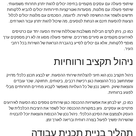
שיתופי פעולה עם עסקים מקומיים בחיפה יכולים להוות יתרון תחרותי משמעותי.
שיתופי פעולה עם מלונות, מסעדות ואטרקציות תיירותיות יכולים להביא ללקוחות
חדשים ולשפר את החשיפה לשירות. לדוגמה, הסכמים עם מלונות יכולים לכלול
הצעות להסעות חינם או הנחות לנוסעים, מה שיכול להוות יתרון עבור האורחים.
כמו כן, ניתן לקדם חבילות משולבות שכוללות שירותי הסעה יחד עם כרטיסים
לאירועים מקומיים או סיורים מודרכים. שיתופי פעולה מסוג זה לא רק מספקים ערך
מוסף ללקוחות, אלא גם יכולים לסייע בהגברת הנראות של השירות בכל רחבי
העיר.
ניהול תקציב ורווחיות
ניהול תקציב נכון הוא חיוני להצלחת שירותי ההסעות. יש לבצע תכנון כלכלי מדויק
שמתחשב בכל ההוצאות כגון רכישת רכבים, ביטוחים, תחזוקה, שכר עובדים
והוצאות שיווק. חישוב נכון של כל העלויות מאפשר לקבוע מחירים תחרותיים מבלי
לפגוע ברווחיות.
כמו כן, יש לבחון את אפשרויות ההכנסה כגון שירותים נוספים כמו הסעות לאירועים
פרטיים או עסקיים. גיוון במקורות ההכנסה יכול לשפר את היציבות הכלכלית של
העסק ולצמצם את הסיכון הכלכלי. ניהול נכון של הכנסות והוצאות יוכל להבטיח
שהשירות ימשיך לפעול בצורה רווחית ובריאה לאורך זמן.
תהליך בניית תכנית עבודה