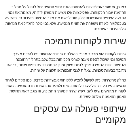
כמו כן, שימוש באפליקציות להזמנות והזנת נתוני נוסעים יכול להקל על תהליך
ההזמנה עבור הלקוחות. אפליקציות אלו מציעות ממשק ידידותי, מציגות את זמני
ההגעה הצפויים ומאפשרות ללקוחות לראות את מצב הנסיעה בשידור חי. השקעה
בטכנולוגיה לא רק משפרת את חוויית הנסיעה, אלא גם יכולה להגדיל את הנראות
של השירות באינטרנט.
שירות לקוחות ותמיכה
שירות לקוחות הוא מרכיב מרכזי בהצלחת שירותי ההסעות. יש להקים מערך
תמיכה זמין שיכול לספק מענה לצרכי הלקוחות בכל שלב בתהליך ההזמנה
והנסיעה. צוות התמיכה צריך להיות מיומן ומוכן להתמודד עם פניות שונות, בין אם
מדובר בבעיות טכניות, שאלות לגבי הזמנות או תלונות על שירות.
כחלק מהשירות, ניתן לשקול להציע ללקוחות אפשרויות פידבק, כמו סקרים לאחר
הנסיעה. פידבק זה יכול לעזור לזהות בעיות ולשפר את השירותים המוצעים. כאשר
לקוחות מרגישים שיש להם גישה ישירה למערך התמיכה, זה מגביר את תחושת
האמון והנאמנות שלהם לשירות.
שיתופי פעולה עם עסקים
מקומיים