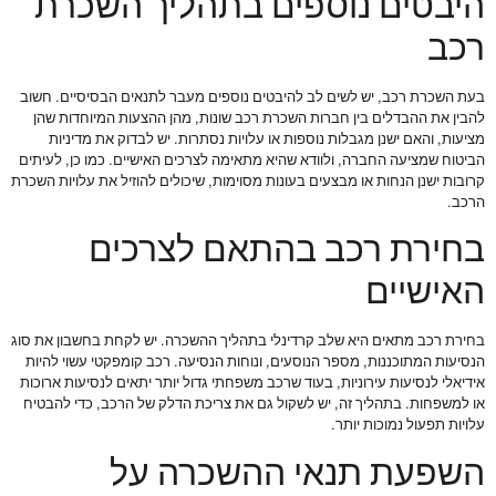
היבטים נוספים בתהליך השכרת
רכב
בעת השכרת רכב, יש לשים לב להיבטים נוספים מעבר לתנאים הבסיסיים. חשוב
להבין את ההבדלים בין חברות השכרת רכב שונות, מהן ההצעות המיוחדות שהן
מציעות, והאם ישנן מגבלות נוספות או עלויות נסתרות. יש לבדוק את מדיניות
הביטוח שמציעה החברה, ולוודא שהיא מתאימה לצרכים האישיים. כמו כן, לעיתים
קרובות ישנן הנחות או מבצעים בעונות מסוימות, שיכולים להוזיל את עלויות השכרת
הרכב.
בחירת רכב בהתאם לצרכים
האישיים
בחירת רכב מתאים היא שלב קרדינלי בתהליך ההשכרה. יש לקחת בחשבון את סוג
הנסיעות המתוכננות, מספר הנוסעים, ונוחות הנסיעה. רכב קומפקטי עשוי להיות
אידיאלי לנסיעות עירוניות, בעוד שרכב משפחתי גדול יותר יתאים לנסיעות ארוכות
או למשפחות. בתהליך זה, יש לשקול גם את צריכת הדלק של הרכב, כדי להבטיח
עלויות תפעול נמוכות יותר.
השפעת תנאי ההשכרה על