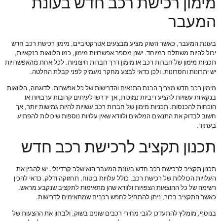
מימון רכישת רכב חדש בעונת
המעבר
בעונת המעבר, כאשר השוק מציע מבצעים אטרקטיביים, מימון רכישת רכב חדש
יכול להיות משתלם במיוחד. ישנן מספר אפשרויות מימון, כמו הלוואות בנקאיות,
תכניות מימון של חברות רכב או מימון דרך חברות חיצוניות. לכל אחת מהאפשרויות
יש יתרונות וחסרונות, ולכן כדאי לבצע מחקר מעמיק לפני קבלת החלטה.
מימון רכב חדש מצריך הבנת התנאים והדרישות של כל אפשרות. לדוגמה, הלוואות
בנקאיות עשויות להציע ריביות נמוכות, אך ידרשו לעיתים קרובות ערבויות או
הוכחות להכנסות. תכניות מימון של חברות רכב עשויות להיות גמישות יותר, אך
חשוב לבדוק את התנאים המלאים ולוודא שאין עלויות נוספות שיכולות להפתיע
בעתיד.
תכנון תקציב לרכישת רכב חדש
תכנון תקציב לרכישת רכב חדש בעונת המעבר הוא שלב קרדינלי. יש להבין את
העלויות הכוללות של רכישת רכב, כולל עלויות ביטוח, תחזוקה ודלק. כדאי להכין
רשימה של כל ההוצאות הצפויות ולוודא שהן מתאימות לתקציב שנקבע מראש.
כאשר התקציב ברור, ניתן להתחיל לחפש רכבים שמתאימים לדרישות.
בנוסף, מומלץ להתעדכן לגבי מחירי רכבים שונים בשוק, ולבחון את ההצעות של