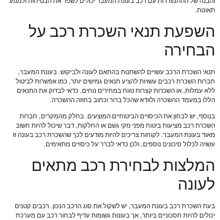
והבנה של ההתמודדות עם רכב בעונת המעבר יכולים לשפר את הבטיחות ולמנוע
תאונות.
השפעת תנאי השכרת רכב על
הבחירה
תנאי השכרת הרכב עשויים להשתנות בהתאם לעונה ולביקוש. בעונת המעבר,
חברות השכרת רכבים עשויות להציע תנאים גמישים יותר, כמו אפשרות לביטול
ללא עמלות, או השכרות קצרות טווח במחירים נוחים. כדאי לבדוק את התנאים
הללו במעמד ההשכרה ולוודא שהכל ברור וכתוב בחוזה ההשכרה.
בנוסף, יש לבחון את הכיסויים הביטוחיים המוצעים. בחלק מהמקרים, חברות
השכרת רכב מציעות ביטוח מפני נזקי גשם או החלקות, דבר שיכול להיות חשוב
מאוד בעונת המעבר. לקוחות צריכים להיות מודעים לכך שהשכרת רכב בעונה זו
עשויה לכלול סיכונים נוספים, ולכן כדאי לברר על כיסויים מתאימים.
המלצות לבחירת רכב מתאים
לעונה
בעת השכרת רכב בעונת המעבר, יש לשקול את סוג הרכב הנכון. רכבים קטנים
יכולים להיות חסכוניים ביותר, אך בעונות גשומות עדיף לבחור רכב עם מערכת