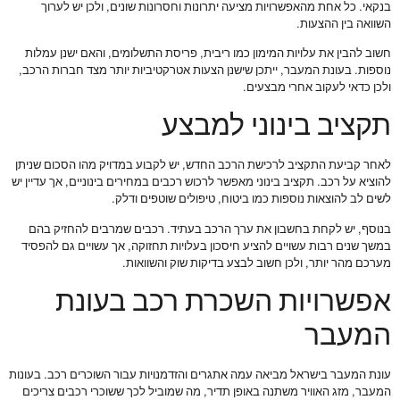
בנקאי. כל אחת מהאפשרויות מציעה יתרונות וחסרונות שונים, ולכן יש לערוך
השוואה בין ההצעות.
חשוב להבין את עלויות המימון כמו ריבית, פריסת התשלומים, והאם ישנן עמלות
נוספות. בעונת המעבר, ייתכן שישנן הצעות אטרקטיביות יותר מצד חברות הרכב,
ולכן כדאי לעקוב אחרי מבצעים.
תקציב בינוני למבצע
לאחר קביעת התקציב לרכישת הרכב החדש, יש לקבוע במדויק מהו הסכום שניתן
להוציא על רכב. תקציב בינוני מאפשר לרכוש רכבים במחירים בינוניים, אך עדיין יש
לשים לב להוצאות נוספות כמו ביטוח, טיפולים שוטפים ודלק.
בנוסף, יש לקחת בחשבון את ערך הרכב בעתיד. רכבים שמרבים להחזיק בהם
במשך שנים רבות עשויים להציע חיסכון בעלויות תחזוקה, אך עשויים גם להפסיד
מערכם מהר יותר, ולכן חשוב לבצע בדיקות שוק והשוואות.
אפשרויות השכרת רכב בעונת
המעבר
עונת המעבר בישראל מביאה עמה אתגרים והזדמנויות עבור השוכרים רכב. בעונות
המעבר, מזג האוויר משתנה באופן תדיר, מה שמוביל לכך ששוכרי רכבים צריכים