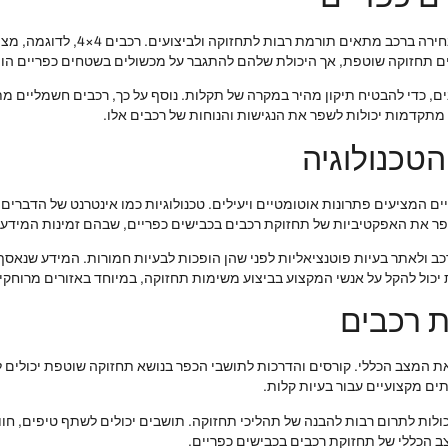
בהתאם לתנאי השטח והמאפיינים של הכב
כים תחזוקה שוטפת, אך היכולת שלהם להתגבר על מכשולים בשטחים כפריים הו
נים, כדי להבטיח תיקון מהיר במקרה של תקלות. נוסף על כך, רכבים חשמליים 
תקדמות יכולות לשפר את הנגישות והנוחות של רכבים אלו.
טכנולוגיה
לשפר את האפקטיביות של תחזוקת רכבים בכבישים כפריים, שבהם זמינות המידע 
 ולאתר בעיות פוטנציאליות לפני שהן הופכות לבעיות חמורות. המידע שנאסף יכ
 יכול להקל על אנשי המקצוע בביצוע משימות תחזוקה, במיוחד באזורים מרוחקי
 רכבים
 המצב הכללי. קורסים והדרכות לתושבי הכפר בנושא תחזוקה שוטפת יכולים לה
ים מקצועיים עבור בעיות קלות.
יכולות לתרום רבות להבנה של תהליכי תחזוקה. תושבים יכולים לשתף טיפים, חוו
צב הכללי של תחזוקת רכבים בכבישים כפריים.