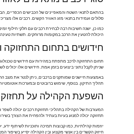
סלולים ועמידות בתנאי מזג האוויר הקשים. רכבים אלו מצרי
כמו כן, ישנה חשיבות רבה לבחירת רכבים עם חלקי חילוף זמי
היכולת להטעין את הרכב במקומות מרוחקים. תשתיות טעינה מ
חידושים בתחום התחזוקה וה
שניתן לקבל נתוני ביצועים בזמן אמת. חידושים אלו יכולים 
באמצעות חיישנים שמותקנים ברכבים, ניתן לנטר את מצב הרכב
תהליך התיקון. בנוסף, שימוש ברובוטים ובמערכות אוטומטיות
השפעת הקהילה על תחזוקת
המעורבות של הקהילה בתהליכי תחזוקת רכבים יכולה לשפר את
תחזוקה יכולה למנוע בעיות בעתיד ולהפחית את הצורך בשירות
יוזמות קהילתיות, כמו קבוצות תמיכה ותוכניות לשיתוף ידע, 
חיזוק הקשרים בין אנשי מקצוע ובין הקהילה יסייע בשיפור המ