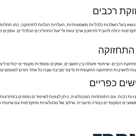
וקת רכבים
 נושא בעל השלכות כלכליות משמעותיות. העלויות הנלוות לתחזוקה, כמו תחלו
דמות יכולה להוביל לחיסכון ארוך טווח ולייעול התהליכים הכלכליים. עסקים 
התחזוקה
תחזוקת רכבים. שיתופי פעולה בין תושבים, עסקים ומוסדות מקומיים יכולים לי
ודעות לחשיבות התחזוקה התקופתית וליצור סביבה שבה כל אחד תורם למאמצים
ים כפריים
ויות רבות. עם התפתחות הטכנולוגיה, ניתן לצפות לשיפורים נוספים בפתרונות
המשאבים המקומיים בצורה מיטבית. שילוב של טכנולוגיות מתקדמות עם שיטות ע