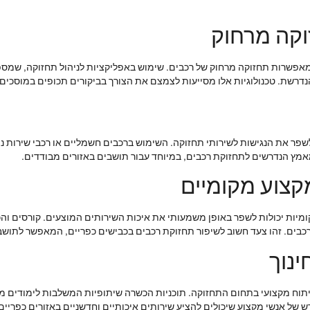
וקה מרחוק
אפשרות תחזוקה מרחוק של רכבים. שימוש באפליקציות לניהול תחזוקה, שמספ
דרשת. טכנולוגיות אלו מסייעות לצמצם את הצורך בביקורים תכופים במוסכים, 
 לשפר את הנגישות לשירותי תחזוקה. השימוש ברכבים חשמליים או רכבי שירות 
אמץ הנדרשים לתחזוקת רכבים, במיוחד עבור תושבים באזורים מבודדים.
צוע מקומיים
ות יכולות לשפר באופן משמעותי את איכות השירותים המוצעים. קורסים והכ
כבים. זהו צעד חשוב לשיפור תחזוקת רכבים בכבישים כפריים, המאפשר לתושב
ינוך
בפיתוח מקצועי בתחום התחזוקה. תוכניות הכשרה שיתופיות המשלבות לימודים מ
ש של אנשי מקצוע שיכולים להציע שירותים איכותיים וחדשניים באזורים כפריים