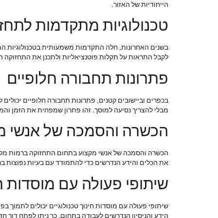
הייחודיות של האזור.
טכנולוגיות מתקדמות לתחז
בשנים האחרונות, חלה התקדמות משמעותית בטכנולוגיות המ
לקבל התראות על תקלות פוטנציאליות ולתכנן את התחזוקה הנ
פתרונות תחבורה חלופיים
בכפרים וביישובים קטנים, פתרונות תחבורה חלופיים יכולים
מבלי להצריך נסיעה למוסך. זהו פתרון שמפחית את הזמן והמ
הכשרה והסמכה של אנשי מק
הכשרה והסמכה של אנשי מקצוע בתחום התחזוקה ברמות מקומי
את הכלים והידע הנדרשים כדי להתמודד עם בעיות נפוצות בר
שיתופי פעולה עם מוסדות ח
שיתופי פעולה עם מוסדות חינוך טכנולוגיים יכולים לתמוך 
הידע והניסיון הנדרשים לעבודה בתחום. כך ניתן לפתח דור חד