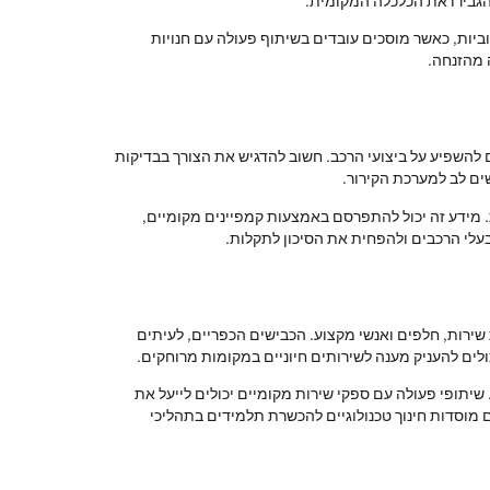
והגבירו את הכלכלה המקומית.
ביות, כאשר מוסכים עובדים בשיתוף פעולה עם חנויות
 מהזנחה.
ים להשפיע על ביצועי הרכב. חשוב להדגיש את הצורך בבדיקות
ים לב למערכת הקירור.
. מידע זה יכול להתפרסם באמצעות קמפיינים מקומיים,
עלי הרכבים ולהפחית את הסיכון לתקלות.
שירות, חלפים ואנשי מקצוע. הכבישים הכפריים, לעיתים
לים להעניק מענה לשירותים חיוניים במקומות מרוחקים.
תופי פעולה עם ספקי שירות מקומיים יכולים לייעל את
 מוסדות חינוך טכנולוגיים להכשרת תלמידים בתהליכי