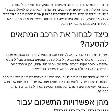
יתרון נוסף הוא הבטיחות. חברות מקצועיות שמספקות שירותי רכב להסעות
מקפידות על תחזוקה שוטפת של רכבים, מה שמפחית את הסיכון לתקלות במהלך
הנסיעה. נהגים מיומנים ומנוסים מתודרכים להיות קשובים לדרישות החוק ולהקפיד
על כללי התנועה, דבר שמבטיח נסיעה בטוחה יותר. כאשר מדובר במבחני רישוי,
הבטיחות היא כמובן פרמטר קרדינלי.
כיצד לבחור את הרכב המתאים
להסעה?
כאשר בוחרים רכב להסעה, יש לקחת בחשבון מספר גורמים. הראשון הוא מספר
הנוסעים. חשוב לוודא שהרכב יכול להכיל את כל הנוסעים בנוחות, מבלי להרגיש
צפיפות או חוסר מקום. רכבים שונים מציעים יכולות שונות, ולכן יש לבדוק את
המפרט של כל רכב ולוודא שהוא מתאים לצרכים הספציפיים.
בנוסף, יש להתייחס לנוחות הנסיעה. רכבים שונים מציעים רמות נוחות שונות, החל
ממושבים מרופדים ועד למערכות בידור מתקדמות. אם מדובר בנסיעות ארוכות או
במבחני רישוי שדורשים ריכוז מירבי, נוחות הנסיעה עשויה להיות גורם מכריע
בבחירה.
מהן אפשרויות התשלום עבור