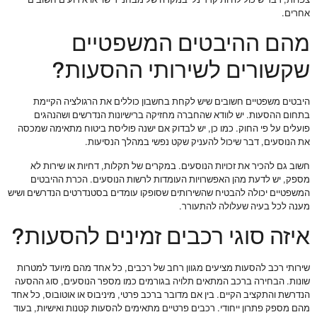
אחרים.
מהם ההיבטים המשפטיים
שקשורים לשירותי ההסעות?
היבטים משפטיים חשובים שיש לקחת בחשבון כוללים את הרגולציה הקיימת
בתחום ההסעות. יש לוודא שהחברה מחזיקה ברישיונות הנדרשים ושהנהגים
פועלים על פי החוק. כמו כן, יש לבדוק אם ישנה פוליסת ביטוח מתאימה שמכסה
את הנוסעים, דבר שיכול להעניק שקט נפשי במהלך הנסיעות.
חשוב גם להכיר את זכויות הנוסעים. במקרים של תקלות, דחיות או שירות לא
מספק, יש לדעת מהן האפשרויות העומדות לרשות הנוסעים. הכרת ההיבטים
המשפטיים יכולה להבטיח שהשירותים שסופקו עומדים בסטנדרטים הנדרשים ושיש
מענה לכל בעיה שעלולה להתעורר.
איזה סוגי רכבים זמינים להסעות?
שירותי רכב להסעות מציעים מגוון רחב של רכבים, כל אחד מהם מיועד למטרות
שונות. הבחירה ברכב המתאים תלויה בגורמים כמו מספר הנוסעים, סוג ההסעה
הנדרשת והתקציב הקיים. בין אם מדובר ברכב פרטי, מיניבוס או אוטובוס, כל אחד
מהם מספק פתרון ייחודי. רכבים פרטיים מתאימים להסעות קטנות ואישיות, בעוד