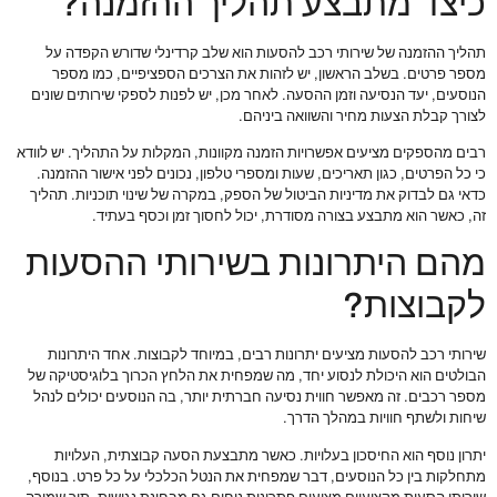
כיצד מתבצע תהליך ההזמנה?
תהליך ההזמנה של שירותי רכב להסעות הוא שלב קרדינלי שדורש הקפדה על
מספר פרטים. בשלב הראשון, יש לזהות את הצרכים הספציפיים, כמו מספר
הנוסעים, יעד הנסיעה וזמן ההסעה. לאחר מכן, יש לפנות לספקי שירותים שונים
לצורך קבלת הצעות מחיר והשוואה ביניהם.
רבים מהספקים מציעים אפשרויות הזמנה מקוונות, המקלות על התהליך. יש לוודא
כי כל הפרטים, כגון תאריכים, שעות ומספרי טלפון, נכונים לפני אישור ההזמנה.
כדאי גם לבדוק את מדיניות הביטול של הספק, במקרה של שינוי תוכניות. תהליך
זה, כאשר הוא מתבצע בצורה מסודרת, יכול לחסוך זמן וכסף בעתיד.
מהם היתרונות בשירותי ההסעות
לקבוצות?
שירותי רכב להסעות מציעים יתרונות רבים, במיוחד לקבוצות. אחד היתרונות
הבולטים הוא היכולת לנסוע יחד, מה שמפחית את הלחץ הכרוך בלוגיסטיקה של
מספר רכבים. זה מאפשר חווית נסיעה חברתית יותר, בה הנוסעים יכולים לנהל
שיחות ולשתף חוויות במהלך הדרך.
יתרון נוסף הוא החיסכון בעלויות. כאשר מתבצעת הסעה קבוצתית, העלויות
מתחלקות בין כל הנוסעים, דבר שמפחית את הנטל הכלכלי על כל פרט. בנוסף,