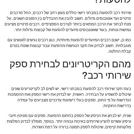
שירותי רכב להסעות במבחני רישוי כוללים מגוון רחב של רכבים, החל מרכבים
פרטיים ועד אוטובוסים גדולים. חשוב להבין את ההבדלים בין הסוגים השונים, על
מנת לבחור את הרכב המתאים ביותר לצרכים הספציפיים. רכבים פרטיים מציעים
גמישות ונוחות, בעוד שאוטובוסים מיועדים להסעות של קבוצות גדולות יותר.
כמו כן, ישנם רכבים המיועדים להסעות מיוחדות, כגון רכבים נגישים לאנשים עם
מוגבלויות. חשוב לבדוק את תקני הנגישות וההסעות עבור קבוצות שונות בטרם
קבלת החלטה.
מהם הקריטריונים לבחירת ספק
שירותי רכב?
בעת חקר שירותי רכב להסעות במבחני רישוי, יש לשים לב לקריטריונים שונים
שיכולים להשפיע על הבחירה. ראשית, יש לבדוק את רישוי הספק ואת ההסמכות
הנדרשות על פי החוק. ספקים בעלי רישיונות עדכניים מצביעים על עמידה
בדרישות החוקיות.
שנית, יש לבחון את הניסיון של הספק בתחום ההסעות. ספקים עם מוניטין חיובי
וניסיון עשויים להציע שירותים באיכות גבוהה יותר. בנוסף, מומלץ לבדוק המלצות
מלקוחות קיימים, שיכולות לספק תמונה ברורה על רמת השירות.