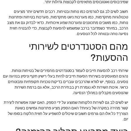
שמיניבוסים ואוטובוסים מתאימים לקבוצות גדולות יותר.
חשוב לשים לב גם לגורמים כמו נוחות ובטיחות. רכבים חדשים יותר מציעים
טכנולוגיות מתקדמות, כמו מערכות ניווט מתקדמות, מערכות בטיחות ופתרונות
נוחות, כמו מושבים מתכווננים ומערכות שמע איכותיות. כדאי לבדוק גם את מצב
הרכב, במיוחד כשמדובר ברכב שמשמש להסעות לקבוצות, כדי להבטיח חווית
נסיעה נוחה ובטוחה לכל הנוסעים.
מהם הסטנדרטים לשירותי
ההסעות?
שירותי רכב להסעות חייבים לעמוד בסטנדרטים מחמירים של בטיחות ונוחות.
נהגים המועסקים בשירותי הסעות חייבים להיות בעלי רישיון תקף וניסיון בנהיגה עם
נוסעים. בנוסף, יש לוודא שהרכבים עוברים בדיקות טכניות תקופתיות ומבוטחים
כראוי. איכות השירות לא נגמרת רק בבחירת הרכב, אלא גם ברמת השירות
שהנוסעים מקבלים במהלך הנסיעה.
יש לשים לב גם לשירות הלקוחות שמוצע על ידי הספק. האם ישנה אפשרות ליצירת
קשר מהירה במקרה של בעיות? האם הספק מציע פתרונות גמישים בשעת
הצורך? כל אלו הם גורמים חשובים שיכולים להשפיע על חווית הלקוח בסופו של
יום.