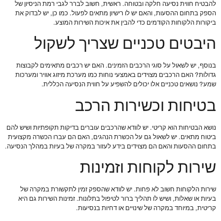
להבטיח חווית נסיעה חלקה ובטוחה. ראשית, חשוב לברר לגבי רמת הניסיון של
הספק בתחום ההסעות, והאם יש לו רישיון מתאים לפעול. כמו כן, יש לבדוק את
ביקורות הלקוחות הקודמים כדי להבין את איכות השירות המוצע.
היבטים טכניים שצריך לשקול
בנוסף, יש לשאול על סוגי הרכבים הזמינים. האם יש רכבים מתאימים לקבוצות
גדולות? האם הרכבים מצוידים באמצעי נוחות כמו מערכת מיזוג אוויר ומערכות
שמע? נושאים טכניים אלו יכולים להשפיע על חווית הנסיעה הכללית.
בטיחות וכשירות הרכב
נושא הבטיחות הוא קריטי. יש לוודא שהרכבים עוברים בדיקות תקופתיות ושיש להם
ביטוח מתאים. יש לשאול גם על הכשרת הנהגים, האם הם עברו הכשרה מקצועית
בתחום ההסעות והאם הם מצוידים בידע לעזור במקרה של בעיות במהלך הנסיעה.
שירות לקוחות וזמינות
שירות הלקוחות חשוב לא פחות. יש לוודא שהספק זמין לתקשורת במקרה של
בעיות או שאלות, ושיש לו תהליך ברור לטיפול בתלונות. זמינות השירות גם היא
קריטית, במיוחד במקרה של שינויים או דחיות בנסיעות.