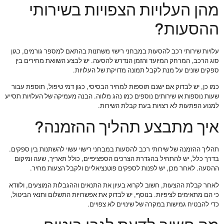
מהן העלויות הצפויות בשירותי
ההסעות?
עלויות שירותי רכב להסעות במבחני רישוי משתנות בהתאם למספר גורמים, כגון
סוג הרכב, המרחק המיועד והזמן הנדרש להסעה. יש לבצע השוואת מחירים בין
ספקים שונים על מנת לקבל תמונה מדויקת של העלויות.
כמו כן, יש לבדוק אם ישנם תוספות למחיר הבסיסי, כגון דמי טיפול, תוספת עבור
שעות נוספות או שירותים נוספים כמו נהג מלווה. הבנה מעמיקה של העלויות תסייע
למנוע הפתעות לא רצויות בעת קבלת השירות.
איך מתבצע תהליך ההזמנה?
תהליך ההזמנה של שירותי רכב להסעות במבחני רישוי עשוי להשתנות בין ספקים.
בדרך כלל, יש להתחיל בהגדרת הצרכים הספציפיים, כולל תאריך, שעה ומיקום
ההסעה. לאחר מכן, יש לפנות לספקים פוטנציאליים ולקבל הצעות מחיר.
לאחר קבלת ההצעות, חשוב לקרוא בעיון את התנאים וההגבלות המוצעים, ולוודא
כי הם מתאימים לציפיות. בנוסף, יש לבדוק את אפשרויות התשלום ותנאי הביטול,
כדי להבטיח גמישות במקרה של שינויים לא צפויים.