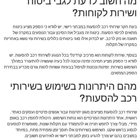
מה חשוב לדעת לגבי ביטוח
ושירות לקוחות?
בעת חקר שירותי רכב להסעות במבחני רישוי, יש לוודא כי הספק מציע ביטוח
מתאים לכיסוי הסעות. ביטוח זה מגביל את הסיכון עבור הנוסעים במקרה של
תאונה או נזק לרכב. יש לבדוק אילו סוגי ביטוחים כלולים בשירות ומי נושא באחריות
במקרה של תקלות.
בנוסף, שירות לקוחות הוא מרכיב קרדינלי בכל הנוגע לשירותי רכב להסעות. יש
לוודא כי הספק מציע תמיכה זמינה ונכונה לכל בעיה שעשויה להתעורר במהלך
השימוש בשירות. זמינות ונכונות לטיפול בבעיות עשויות להוות גורם מכריע בבחירת
הספק המתאים.
מהם היתרונות בשימוש בשירותי
רכב להסעות?
שירותי רכב להסעות מציעים מגוון יתרונות עבור אנשים פרטיים ועסקים כאחד.
ראשית, אחד היתרונות המרכזיים הוא נוחות השימוש. היכולת להזמין רכב באופן
מיידי, מבלי צורך לחפש חנייה או להתמודד עם תקלות שונות, מאפשרת לנוסעים
לנסוע בראש שקט. השימוש בשירותים אלו חוסך זמן ומפחית מתח, במיוחד
במצבים בהם יש צורך להגיע בזמן למבחני רישוי או לאירועים חשובים.