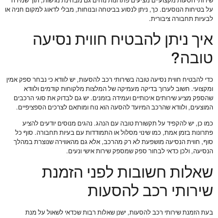
שירותי הסעות מקצועיים מציעים פתרונות נוחים גם מבחינת נגישות, תוך שמירה
על בטיחות הנוסעים. כך, ניתן לנסוע בביטחה ובנוחות, מבלי לדאוג למקום חניה או
לבעיות תחבורה ציבורית.
איך ניתן להבטיח חווית נסיעה
טובה?
כדי להבטיח חווית נסיעה טובה בשירותי רכב להסעות, יש לוודא כי נבחר ספק אמין
ומקצועי. חשוב לערוך בדיקה מעמיקה של המלצות מלקוחות קודמים ולוודא
שהספק מציע שירותים איכותיים ועמידה בזמנים. יש גם לבדוק את סוגי הרכבים
המוצעים, ולוודא שהרכב המיועד להסעה הוא נוח ומותאם לצרכים הספציפיים.
כמו כן, יש להקפיד על תקשורת טובה עם הנהג. נהגים מנוסים יודעים להציע
פתרונות בזמן אמת, כמו שינוי מסלול או התמודדות עם בעיות תחבורה. סוף כל
סוף, חווית הנסיעה מושפעת לא רק מהרכב, אלא גם מהאווירה שנוצרת במהלך
הנסיעה, ולכן כדאי לבחור ספק שמספק שירות אישי ונעים.
שאלות חשובות לפני הזמנת
שירותי רכב להסעות
בעת הזמנת שירותי רכב להסעות, ישנן שאלות רבות שכדאי לשאול על מנת