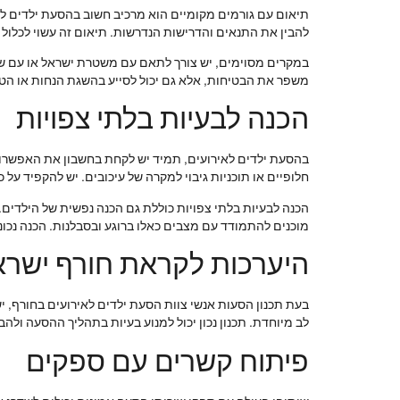
תיאום עם גורמים מקומיים הוא מרכיב חשוב בהסעת ילדים לאי
להבין את התנאים והדרישות הנדרשות. תיאום זה עשוי לכלול
במקרים מסוימים, יש צורך לתאם עם משטרת ישראל או עם שיר
משפר את הבטיחות, אלא גם יכול לסייע בהשגת הנחות או הטבו
הכנה לבעיות בלתי צפויות
בהסעת ילדים לאירועים, תמיד יש לקחת בחשבון את האפשרות לב
חלופיים או תוכניות גיבוי למקרה של עיכובים. יש להקפיד על 
הכנה לבעיות בלתי צפויות כוללת גם הכנה נפשית של הילדים. י
מוכנים להתמודד עם מצבים כאלו ברוגע ובסבלנות. הכנה נכו
היערכות לקראת חורף ישרא
בעת תכנון הסעות אנשי צוות הסעת ילדים לאירועים בחורף,
לב מיוחדת. תכנון נכון יכול למנוע בעיות בתהליך ההסעה ולהב
פיתוח קשרים עם ספקים