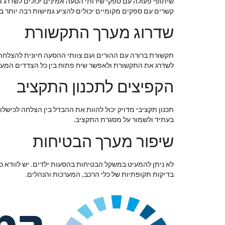
שיתופי פעולה עם ספקי שירותי הסעה אמינים יכולים לשדרג א
קשרים עם ספקים מקומיים יכולים להציע גמישות רבה יותר במ
שדרוג מערך התקשורת
תקשורת ברורה עם ההורים ועם צוותי ההסעה חיונית להצלחת הא
לשדרג את התקשורת ולאפשר שיח פתוח בין כל הצדדים המעו
הקפיצים לתכנון התקציב
תכנון תקציבי מדויק יכול להוות את ההבדל בין הצלחה לכישלון
בעתיד ולשמור על מסגרת התקציב.
שיפור מערך הבטיחות
לא ניתן להמעיט במשקל הבטיחות בהסעות ילדים. יש לוודא כי
בדיקות תקופתיות של כלי הרכב, המערכות והנהלים.