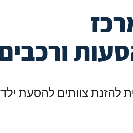
 להזנת צוותים להסעת ילדים