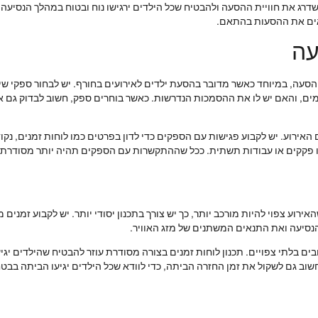
שדרג את חוויית ההסעה ולהבטיח שכל הילדים ירגישו נוח ובטוח במהלך הנסיעה
אים את ההסעות בהתאם.
עה
הסעה, במיוחד כאשר מדובר בהסעת ילדים לאירועים בחורף. יש לבחור ספקי שי
מים, והאם יש לו את ההסמכות הנדרשות. כאשר בוחרים ספק, חשוב לבדוק גם א
האירוע. יש לקבוע פגישות עם הספקים כדי לדון בפרטים כמו לוחות זמנים, נקו
ו פקקים או עבודות תשתית. ככל שההתקשרות עם הספקים תהיה יותר מסודרת ומ
רוע צפוי להיות מורכב יותר, כך יש צורך בתכנון יסודי יותר. יש לקבוע זמנים 
נסיעה ואת התנאים המשתנים של מזג האוויר.
ם בלתי צפויים. תכנון לוחות זמנים בצורה מסודרת עוזר להבטיח שהילדים יגיעו 
שוב גם לשקול את זמן החזרה הביתה, כדי לוודא שכל הילדים יגיעו הביתה בבטח