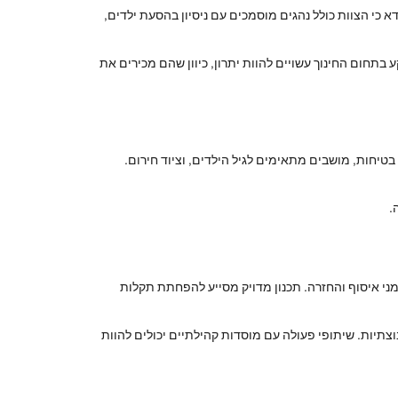
א כי הצוות כולל נהגים מוסמכים עם ניסיון בהסעת ילדים,
בתחום החינוך עשויים להוות יתרון, כיוון שהם מכירים את
טיחות, מושבים מתאימים לגיל הילדים, וציוד חירום.
.
מני איסוף והחזרה. תכנון מדויק מסייע להפחתת תקלות
וצתיות. שיתופי פעולה עם מוסדות קהילתיים יכולים להוות