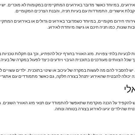
רועים, במיוחד כאשר מדובר באירועים המתקיימים במקומות לא מוכרים. יש לה
 קבלת אישורים, התמודדות עם בעיות חניה, והבנת הצרכים המקומיים.
ותי חירום מקומיים, במיוחד כשמדובר באירועים גדולים או באירועים המתקיימ
ת שונות, כמו חניה חינם או גישה מיוחדת לאירוע.
עיות בלתי צפויות. מזג האוויר בחורף יכול להפתיע, וכך גם תקלות טכניות בר
כך שכל הצוותים מעודכנים בתוכנית הגיבוי ויודעים כיצד לפעול במקרה של בעיה.
ש להסביר להם מה לעשות במקרה של עיכוב או שינוי בתוכנית. ילדים עשויים להיו
נה יכולה להבטיח שהאירוע יתנהל בצורה חלקה, גם כאשר מתמודדים עם אתגרים
לי
 יש להקפיד על הכנה מוקדמת שתאפשר להתמודד עם תנאי מזג האוויר השונים. 
טיח שהילדים יגיעו לאירוע בצורה בטוחה ונוחה.