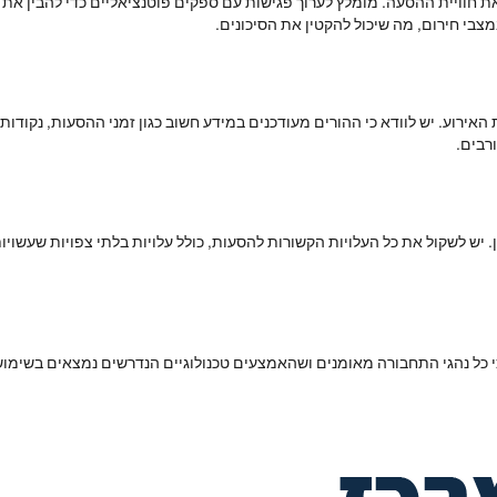
ת חוויית ההסעה. מומלץ לערוך פגישות עם ספקים פוטנציאליים כדי להבין את
צבי חירום, מה שיכול להקטין את הסיכונים.
ירוע. יש לוודא כי ההורים מעודכנים במידע חשוב כגון זמני ההסעות, נקודות א
רבים.
. יש לשקול את כל העלויות הקשורות להסעות, כולל עלויות בלתי צפויות שעשויו
 כל נהגי התחבורה מאומנים ושהאמצעים טכנולוגיים הנדרשים נמצאים בשימוש. 