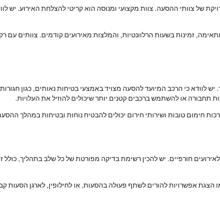
יקת של צוותי ההסעה. צוות מקצועי ומנוסה הוא קריטי להצלחת האירוע. יש לווד
אימה, זמינות בשעות הרלוונטיות, והמלצות מאירועים קודמים. צוותים עם רקע 
לוודא כי הרכב המיועד להסעה מצויד באמצעי בטיחות נאותים, כגון חגורות ב
ת תחבורה או להשתמש ברכבים קטנים יותר שיכולים להוזיל את העלויות.
רכות חימום טובות ושירותי חירום יכולים להבטיח נוחות ובטיחות במהלך ההסעה
לאירועים חורפיים. יש להכין רשימת בדיקה מפורטת של כל שלב בתהליך, כולל ז
מו הצגת אפשרויות להורים לשתף פעולה בהסעות, או לחילופין, לארגן הסעות קב