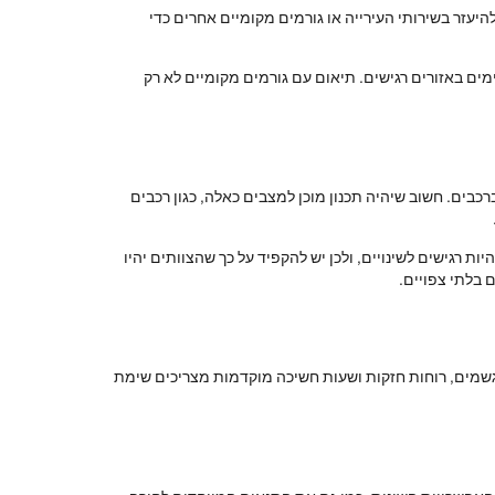
יעזר בשירותי העירייה או גורמים מקומיים אחרים כדי
ים באזורים רגישים. תיאום עם גורמים מקומיים לא רק
כבים. חשוב שיהיה תכנון מוכן למצבים כאלה, כגון רכבים
ת רגישים לשינויים, ולכן יש להקפיד על כך שהצוותים יהיו
 בלתי צפויים.
גשמים, רוחות חזקות ושעות חשיכה מוקדמות מצריכים שימת