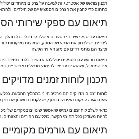
תכנון מראש של אסטרטגיות למענה על צרכים מיוחדים יכול ל
בתחום כדי להבין את הצרכים הספציפיים של הילדים, ולהת
תיאום עם ספקי שירותי הס
תיאום עם ספקי שירותי הסעה הוא שלב קרדינלי בכל תהליך ה
לילדים. יש לבחון את הרקע של הספק, המלצות מלקוחות קוד
וכיצד הם מתמודדים עם מזג האוויר הקשה.
תיאום מראש עם הספקים יכול למנוע בעיות בלתי צפויות ביום 
את המסלול, ושהוא יודע כיצד להימנע מכשלים אפשריים, כמ
תכנון לוחות זמנים מדויקים
לוחות זמנים מדויקים הם מרכיב חיוני בתהליך ההסעה. ככל שהאי
שעת הגעה למקום האירוע. בנוסף, יש לקחת בחשבון את זמן ה
כדאי לשלב לוח זמנים גמיש שיאפשר שינויים במקרים של עיכובי
להיות מעודכן בכל תחומי הקשר, כולל עם ההורים והצוותים. ח
תיאום עם גורמים מקומיים