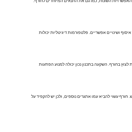
 האפשרויות השונות, כמו גם את התנאים המיוחדים לחורף.
יסוף ושינויים אפשריים. פלטפורמות דיגיטליות יכולות
ת לצוץ בחורף. השקעה בתכנון נכון יכולה למנוע הפתעות
חורף עשוי להביא עמו אתגרים נוספים, ולכן יש להקפיד על