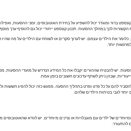
נספט ברור ומוגדר יכול להשפיע על בחירת האוטובוסים, זמני ההסעות, ואפילו 
ת הקשורות לכך במהלך ההסעות. תכנון קונספט ייחודי יכול גם להוסיף ערך מוסף
לומר את הילדים עצמם. יש לערוך סקרים או לשוחח עם הילדים על מה שהיו רו
מרגשות יותר.
סעות. יש להבטיח שההורים יקבלו את כל המידע הנדרש על מועדי ההסעות, מסלו
יעודיות, שבהן ניתן לשתף עדכונים חשובים בזמן אמת.
 להסביר להם על כל פרט ופרט בתהליך ההסעה. מפגש כזה יכול להפיג חששות ול
 יותר לגבי בטיחות הילדים שלהם.
יוחדים של ילדים עם מוגבלויות או צרכים מיוחדים. יש לוודא שהאוטובוסים מ
 להתעורר.