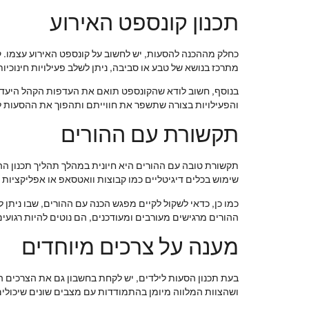
תכנון קונספט האירוע
כחלק מההכנה להסעות, יש לחשוב על קונספט האירוע עצמו. קו
מתרכז בנושא של טבע או סביבה, ניתן לשלב פעילויות חינוכיו
בנוסף, חשוב לודא שהקונספט תואם את העדפות הקהל היעד, כ
והפעילויות בצורה שתשפר את חווייתם ותהפוך את ההסעות ל
תקשורת עם ההורים
תקשורת טובה עם ההורים היא חיונית במהלך תהליך תכנון הה
שימוש בכלים דיגיטליים כמו קבוצות וואטסאפ או אפליקציות י
כמו כן, כדאי לשקול לקיים מפגש הכנה עם ההורים, שבו ניתן
ההורים מרגישים מעורבים ומעודכנים, הם נוטים להיות רגועים
מענה על צרכים מיוחדים
בעת תכנון הסעות לילדים, יש לקחת בחשבון גם את הצרכים המ
ושהצוות המלווה מיומן בהתמודדות עם מצבים שונים שיכולים