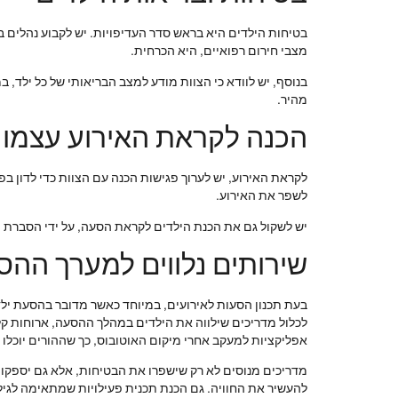
בטיחות הילדים היא בראש סדר העדיפויות. יש לקבוע נהלים ב
מצבי חירום רפואיים, היא הכרחית.
בנוסף, יש לוודא כי הצוות מודע למצב הבריאותי של כל ילד,
מהיר.
הכנה לקראת האירוע עצמו
לקראת האירוע, יש לערוך פגישות הכנה עם הצוות כדי לדון בפ
לשפר את האירוע.
יש לשקול גם את הכנת הילדים לקראת הסעה, על ידי הסברת ה
שירותים נלווים למערך ההס
בעת תכנון הסעות לאירועים, במיוחד כאשר מדובר בהסעת ילדי
לכלול מדריכים שילווה את הילדים במהלך ההסעה, ארוחות קל
אפליקציות למעקב אחרי מיקום האוטובוס, כך שההורים יוכלו 
מדריכים מנוסים לא רק שישפרו את הבטיחות, אלא גם יספקו מי
להעשיר את החוויה. גם הכנת תכנית פעילויות שמתאימה לגילא