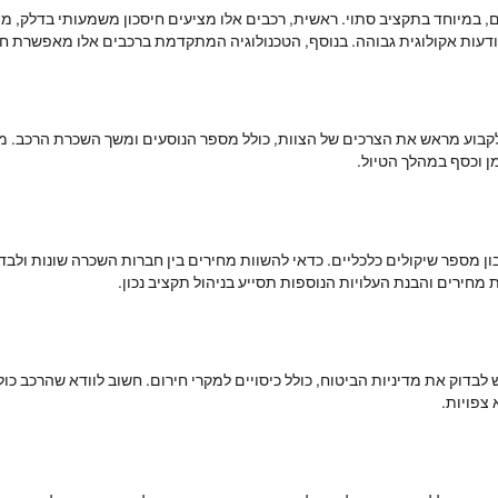
, במיוחד בתקציב סתוי. ראשית, רכבים אלו מציעים חיסכון משמעותי בדלק, 
דעות אקולוגית גבוהה. בנוסף, הטכנולוגיה המתקדמת ברכבים אלו מאפשרת חווי
קבוע מראש את הצרכים של הצוות, כולל מספר הנוסעים ומשך השכרת הרכב. מו
מן וכסף במהלך הטיול.
מספר שיקולים כלכליים. כדאי להשוות מחירים בין חברות השכרה שונות ולבדוק
מחירים והבנת העלויות הנוספות תסייע בניהול תקציב נכון.
בדוק את מדיניות הביטוח, כולל כיסויים למקרי חירום. חשוב לוודא שהרכב כולל
 צפויות.