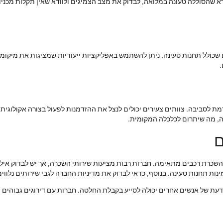
ודא שהסוללה טעונה במלואה, לבדוק את מצב הצמיגים ולוודא שאין תקלות מכני
ולל תחנות טעינה. ניתן להשתמש באפליקציות ייעודיות שמציגות את מיקומי ה
.
 לסביבה. צוותים צעירים יכולים לנצל את ההזדמנות לפעול בצורה אקולוגית 
, מה שיתרום לכלכלה המקומית.
ם
שכרת רכבים מתאימה. חברות רבות מציעות שירותי השכרה, אך יש לבדוק א
נות תחנות טעינה. בנוסף, כדאי לבדוק את מדיניות החברה לגבי שירותים נלווים
 דעת של אנשים אחרים יכולה לסייע בקבלת החלטה. חברות עם דירוגים גבוהים ות