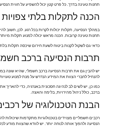
תחנות טעינה בדרך. כל פרט קטן יכול להשפיע על חווית הנסי
הכנה לתקלות בלתי צפויות
במהלך הנסיעה, תקלות יכולות לקרות בכל רגע. לכן, חשוב להי
תחנות טעינה קרובות. הכנה מראש יכולה למנוע תקלות מיותר
כדאי גם לשקול לקנות ביטוח לשעת חירום שיכסה תקלות בלתי 
תרבות הנסיעה ברכב חשמל
יש להבין גם את תרבות הנסיעה ברכב חשמלי, שהיא שונה במע
להנחיל לחברי הצוות את המידע הנדרש על מנת למנוע טעויות 
כמו כן, יש לשים לב לנהיגה חסכונית באנרגיה, כדי להאריך א
ברכב, כולל ניהול מהירויות, בלימה והאצה.
הבנת הטכנולוגיה של רכבי
רכבים חשמליים מצוידים בטכנולוגיות מתקדמות שיכולות להקל 
הנסיעה ולהפוך אותה לנוחה יותר. יש לוודא שהצוות מודע לכל