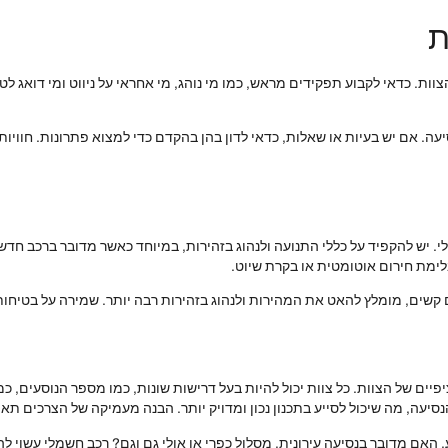
ת
ות. כדאי לקבוע תפקידים מראש, כמו מי נוהג, מי אחראי על ניווט ומי דואג לט
ה. אם יש בעיות או שאלות, כדאי לדון בהן בהקדם כדי למצוא פתרונות. חוויות
יש להקפיד על כללי התנועה ולנהוג בזהירות, במיוחד כאשר מדובר ברכב חדש שא
לימת חירום אוטומטית או בקרת שיוט.
ים קשים, מומלץ להאט את המהירות ולנהוג בזהירות רבה יותר. שמירה על בטיחות 
ם של הצוות. כל צוות יכול להיות בעל דרישות שונות, כמו מספר הנוסעים, כמות
סיעה, מה שיכול לסייע בתכנון נכון ומדויק יותר. הבנה מעמיקה של הצרכים תא
אם מדובר בנסיעה עירונית, מסלול כפרי או אולי גם וגם? רכב חשמלי עשוי להת