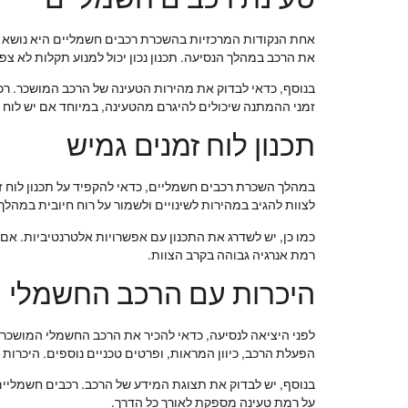
אחת הנקודות המרכזיות בהשכרת רכבים חשמליים היא נושא הט
את הרכב במהלך הנסיעה. תכנון נכון יכול למנוע תקלות לא צפו
בנוסף, כדאי לבדוק את מהירות הטעינה של הרכב המושכר. רכ
זמני ההמתנה שיכולים להיגרם מהטעינה, במיוחד אם יש לוח ז
תכנון לוח זמנים גמיש
במהלך השכרת רכבים חשמליים, כדאי להקפיד על תכנון לוח זמני
לצוות להגיב במהירות לשינויים ולשמור על רוח חיובית במהלך
כמו כן, יש לשדרג את התכנון עם אפשרויות אלטרנטיביות. אם
רמת אנרגיה גבוהה בקרב הצוות.
היכרות עם הרכב החשמלי
לפני היציאה לנסיעה, כדאי להכיר את הרכב החשמלי המושכר. 
הפעלת הרכב, כיוון המראות, ופרטים טכניים נוספים. היכרות
בנוסף, יש לבדוק את תצוגת המידע של הרכב. רכבים חשמליי
על רמת טעינה מספקת לאורך כל הדרך.