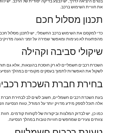
בטרם היציאה לדרך, יש לבצע בדיקה יסודית של הרכב. יש לו
את חוויית השימוש ברכב.
תכנון מסלול חכם
כדי למקסם את השימוש ברכב החשמלי, יש לתכנן מסלול חכם שכ
מהפתעות לא נעימות ומאפשר שמירה על זמני הגעה מדויקים
שיקולי סביבה וקהילה
השכרת רכבים חשמליים לא רק חוסכת בהוצאות, אלא גם תורמת
לשקול את האפשרות לתמוך בעסקים מקומיים במהלך הנסיעה
בחירת חברת השכרת רכבי
בעת השכרת רכבים חשמליים, חשוב לשים לב לבחירת חברת ה
אלה תוכל לספק מידע מדויק יותר על המודל, טווח הנסיעה וזמי
כמו כן, יש לבדוק המלצות וביקורות של לקוחות קודמים. חוות
צוותים צעירים שמחפשים חוויות טובות במהלך הנסיעה.
טעינת רכבים חשמליים