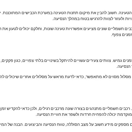
עינה. חשוב להבין את מיקום תחנות הטעינה במערכת הכבישים המתוכננת. יש ל
יות ולעזור לצוות להרגיש בטוח במהלך הנסיעה.
בים חשמליים שונים מציעים אפשרויות טעינה שונות, וחלקם יכולים לטעון את 
מנים צפוף.
ם גמיש. צוותים צעירים עשויים להיתקל בשינויים בלתי צפויים, כגון פקקים, מז
 הנסיעה.
 מסלול מסוים לא מתאפשר, כדאי לדעת מראש על מסלולים אחרים שיכולים להוות
רכבים חשמליים מתנהגים בצורה שונה מרכבים רגילים, ולכן כדאי להקדיש זמן ל
 מוקדמת יכולה להפחית חרדות ולשפר את חוויית הנסיעה.
ם מספקים מידע חשוב על מצב הסוללה, טווח הנסיעה והביצועים. הבנה של המ