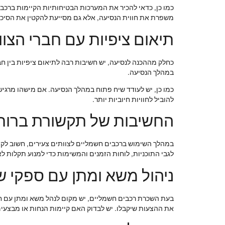
כמו כן, כדאי להכיר את המערכות הבטיחותיות הקיימות ברכב
משפרת את חווית הנסיעה, אלא גם מסייעת להקטין את הסיכו
תיאום ציפיות עם חברי הצוו
כחלק מההכנה לנסיעה, יש חשיבות רבה לתיאום ציפיות בין חבר
במהלך הנסיעה.
כמו כן, יש לעודד שיח פתוח במהלך הנסיעה. אם מישהו מרגיש 
להוביל לחוויות חיוביות יותר.
החשיבות של תקשורת ברור
במהלך השימוש ברכבים חשמליים לצוותים צעירים, חשוב לקיי
לגבי התוכניות, לוחות הזמנים והמשימות כדי למנוע תקלות ל
ניהול משא ומתן עם ספקי ש
בעת השכרת רכבים חשמליים, יש מקום לנהל משא ומתן עם חבר
את ההצעות שיקבלו. יש לבדוק האם קיימות הנחות או מבצעים 