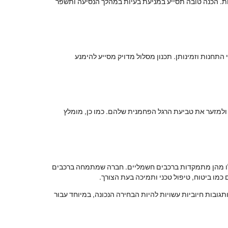
ות. הכנה טובה תסייע במניעת בעיות במהלך הנסיעה ותשפר
תחנות וזמינותן. תכנון מסלול מדויק מסייע להימנע
ולמזער את טביעת הרגל הפחמנית שלהם. כמו כן, מומלץ
ילו מהן מתמקדות ברכבים חשמליים. חברה שמתמחה ברכבים
 כמו ביטוח, טיפול טכני ותמיכה בעת הצורך.
גובות חיוביות עשויות להיות הבחירה הנכונה, במיוחד עבור