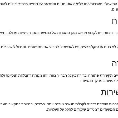
 החשמלי. מערכות כמו בלימה אוטומטית והתראה על סטייה מנתיב יכולות להוסי
נים.
ת
י הצוות. יש לקבוע מראש מהן המטרות של הנסיעה ומהן הציפיות מכולם. תיאום 
לא בנוח או נתקל בבעיה, יש לאפשר לו להביע את תחושותיו. זה יכול לשפר את 
ה
ם תקשורת פתוחה וברורה בין כל חברי הצוות. זהו מפתח להצלחת הנסיעה ולהפ
א צפויות במהלך הנסיעה.
ירות
ות השכרת רכבים לקבלת תנאים טובים יותר. צעירים, במיוחד בתקציב מוגבל,
המיועדים לצעירים שיכולים להקל על העלויות.