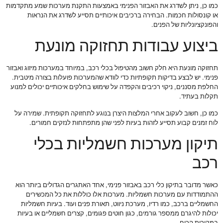
כמו כן, ניתן לשדרג את האבזור הפנימי באמצעות התקנת מערכות שמע מתקדמות
או קונסולות חכמות. הבחירה ברכיבים איכותיים תסייע לשדרג את הנראות
והפונקציונליות של הפנים.
ביצוע עבודות תחזוקה מונעת
תחזוקה מונעת היא חלק חשוב מהטיפול בכלי רכב, במיוחד במערכות מיזוג ואבזור
פנימי. יש לבצע בדיקות תקופתיות כדי לוודא שהמערכות פועלות בצורה מיטבית.
החלפת מסננים, ניקוי רכיבים והקפדה על שימוש בחלקים איכותיים יכולים למנוע
תקלות בעתיד.
כמו כן, חשוב לעקוב אחרי המלצות היצרן בנוגע לתחזוקה תקופתית. שמירה על
לוח זמנים קבוע תסייע לזהות בעיות לפני שהן מתפתחות לנזקים חמורים.
תיקון מערכות חשמליות בכלי
רכב
כאשר מדובר בתיקון כלי רכב באבזור פנימי, אחד האתגרים הגדולים ביותר הוא
ההתמודדות עם מערכות חשמליות. מערכות אלו כוללות את כל המכשירים
החשמליים ברכב, כמו רדיו, מערכת ניווט, תאורת פנים ועוד. בעיות חשמליות
יכולות להיגרם ממספר גורמים, כגון חוטים פגומים, קצרים חשמליים או בעיות