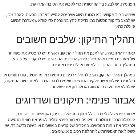
הפנימית. יש לבצע בדיקה יסודית כדי לקבוע את הסיבה המדויקת.
שימוש בציוד מקצועי כמו מכונת מיזוג אוויר יכול לסייע באבחון הבעיה. לאחר מכן,
יש לבצע בדיקות נוספות כמו בדיקת לחץ במערכת כדי לוודא שמערכת המיזוג
פועלת כראוי.
תהליך התיקון: שלבים חשובים
לאחר זיהוי הבעיה, יש לתכנן את תהליך התיקון. ראשית, יש להפסיק את פעולתה
של מערכת המיזוג ולהתחיל בפירוק הרכיבים הנדרשים. יש להקפיד על ביצוע
התהליך בסדר הנכון כדי למנוע נזק לרכיבים אחרים.
במהלך תהליך התיקון, חשוב להחליף רכיבים פגומים כמו מדחסים, קונדנסורים או
פילטרים. יש לוודא שהחלקים החדשים תואמים לדגם הרכב. לאחר סיום ההתקנה,
יש למלא את מערכת המיזוג בגז ולבדוק את פעולתה.
אבזור פנימי: תיקונים ושדרוגים
אבזור פנימי של כלי רכב כולל מגוון רחב של רכיבים, כגון מושבים, דשבורד,
קונסולה מרכזית וחלונות. תיקונים באבזור פנימי יכולים לשפר את חוויית הנסיעה
ולהגביר את נוחות הנוסעים. במקרים של קרעים במושבים או בעיות בדשבורד, יש
לשקול את האפשרות של החלפת רכיבים או שיפוצים.