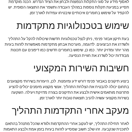
לאסוף מידע על סוגי התקלות הנפוצות ולבחון את הציוד הנדרש. הכנה מוקדמת
תסייע במניעת תקלות נוספות במהלך העבודה ותשפר את התוצאה הסופית. יש
להקפיד על שימוש בחומרים איכותיים שיבטיחו עמידות לאורך זמן.
שימוש בטכנולוגיות מתקדמות
בעת תיקון אבזור פנימי, ניתן לנצל טכנולוגיות חדשות שיכולות להקל על התהליך
ולשדרג את הביצועים. לדוגמה, מערכות אבחון מתקדמות מאפשרות לזהות בעיות
מהר יותר ומדויק יותר. כמו כן, שימוש בחומרים חדשים כמו דיפונים עם תכונות
מבודדות יכול לשדרג את חוויית הנסיעה.
חשיבות השירות המקצועי
ביצוע תיקונים באבזור פנימי דורש ידע ומיומנות. לכן, היעזרות בשירותי מקצוענים
בתחום יכולה להבטיח את הצלחת התהליך. אנשי מקצוע מיומנים יכולים להציע
פתרונות מותאמים אישית ולבצע את התיקונים בצורה מדויקת ויעילה. השקעה
בשירות מקצועי עשויה להניב תוצאות טובות יותר לאורך זמן.
מעקב אחרי התקדמות התהליך
לאחר תחילת התהליך, יש לעקוב אחרי ההתקדמות ולוודא שהכל מתנהל בהתאם
לתוכנית שנקבעה. זהו שלב חשוב שמסייע לזהות בעיות בזמן אמת ולבצע התאמות