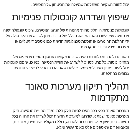
יכול להוות השקעה משתלמת שמעלה את הביטחון של הנוסעים.
שיפוץ ושדרוג קונסולות פנימיות
קונסולות פנימיות הן חלק מהותי מהנוחות של הנהג והנוסעים. שיפוט קונסולה ישנה
או פגועה עשוי לשדרג את המראה הכללי של הרכב. ניתן לשדרג את הקונסולה על
ידי החלפת החומרים או הוספת טכנולוגיות חדשות כמו מסכים דיגיטליים או
מערכות מידע ובידור מתקדמות.
חשוב גם להתייחס לנוחות השימוש, כמו מקומות אחסון נוספים או שיפוט של
מחזיקי כוסות. כל פרט קטן יכול לשדרג את חוויית הנסיעה. כמו כן, שיפוט קונסולות
יכול להיות פתרון מצוין למי שמעוניין לשדרג את הרכב מבלי להשקיע סכומים
גבוהים בהחלפתו.
תהליך תיקון מערכות סאונד
מתקדמות
מערכות סאונד בכלי רכב הפכו להיות חלק בלתי נפרד מחוויית הנסיעה. תיקון
מערכות סאונד ישנות או שדרוגן למערכות חדשות יכול לשדרג את החוויה בכל
נסיעה. כיום, ישנן אפשרויות רבות לשדרוג, כולל רמקולים איכותיים, מגברים,
וסאב-וופרים שמספקים פלט סאונד עשיר ומלא.