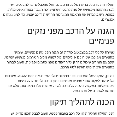
תהליך התיקון כולל בדיקה של כל הרכיבים, החל מהכבלים ועד למקלטים. יש
לבצע התקנה מקצועית על מנת להבטיח שהמערכת תעבוד בצורה אופטימלית.
בנוסף, חשוב לבדוק את התאמת המערכות החדשות לרכב עצמו, כדי למנוע נזקים
אפשריים.
הגנה על הרכב מפני נזקים
פנימיים
שמירה על כלי רכב במצב טוב כוללת גם הגנה מפני נזקים פנימיים. שימוש
בחומרים מגן כמו שטיחונים או כיסויים יכול למנוע נזקים הנגרמים משימוש יומיומי.
ישנם גם חומרים שיכולים להגן על הריפודים מפני כתמים ופגיעות. חשוב לבחור
בחומרים איכותיים שיתאימו לסוג הרכב.
כמו כן, התקנה של מערכות ניטור פנימיות יכולה לשדרג את רמת ההגנה. מערכות
אלו יכולות לעקוב אחרי מצבים מסוימים בתוך הרכב ולהתריע על בעיות
פוטנציאליות. השקעה בהגנה על הרכב לא רק שומרת עליו במצב טוב, אלא גם
תורמת לשמירה על ערכו בשוק.
הכנה לתהליך תיקון
לפני תחילת תהליך תיקון כלי רכב באבזור פנימי, חשוב לבצע תכנון מדויק. יש