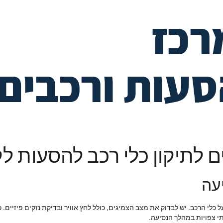
 לתיקון כלי רכב להסעות ל
עה
 כלי הרכב. יש לבדוק את מצב הצמיגים, כולל לחץ אוויר ובדיקת נזקים פיזיים.
תי צפויות במהלך הנסיעה.