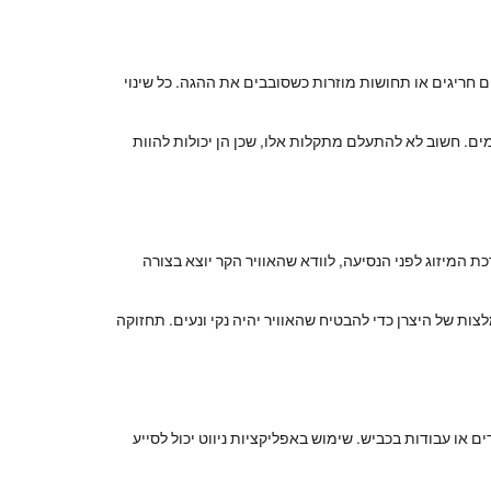
ם חריגים או תחושות מוזרות כשסובבים את ההגה. כל שינוי
ם. חשוב לא להתעלם מתקלות אלו, שכן הן יכולות להוות
ת המיזוג לפני הנסיעה, לוודא שהאוויר הקר יוצא בצורה
צות של היצרן כדי להבטיח שהאוויר יהיה נקי ונעים. תחזוקה
 או עבודות בכביש. שימוש באפליקציות ניווט יכול לסייע