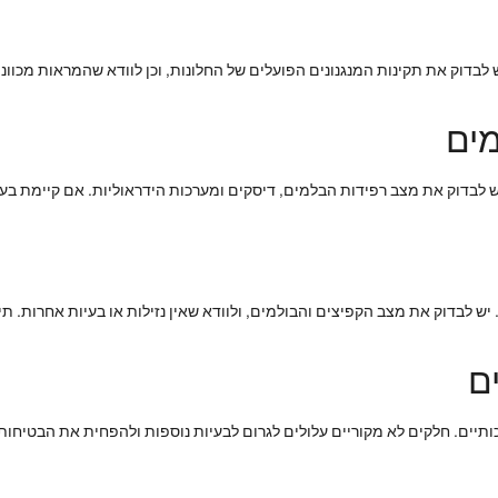
ש לבדוק את תקינות המנגנונים הפועלים של החלונות, וכן לוודא שהמראות מכוונו
ים
 לבדוק את מצב רפידות הבלמים, דיסקים ומערכות הידראוליות. אם קיימת ב
 לבדוק את מצב הקפיצים והבולמים, ולוודא שאין נזילות או בעיות אחרות. תיקו
ם
ותיים. חלקים לא מקוריים עלולים לגרום לבעיות נוספות ולהפחית את הבטיחות