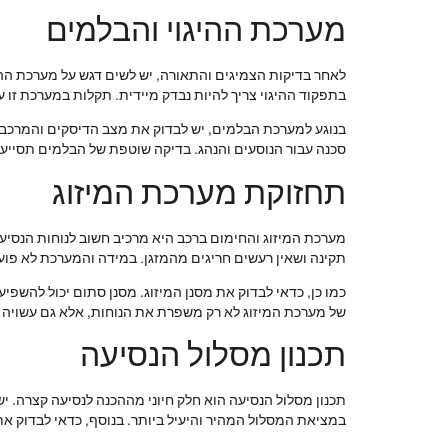
מערכת ההיגוי והבלמים
לאחר בדיקות הצמיגים והתאורה, יש לשים דגש על מערכת ההיגו
בתפקוד ההיגוי צריך להיות נבדק מיידית. תקלות במערכת זו 
בנוגע למערכת הבלמים, יש לבדוק את מצב הדיסקים והמרכב. 
סכנה עבור הנוסעים והנהג. בדיקה שוטפת של הבלמים תסייע 
תחזוקת מערכת המיזוג
מערכת המיזוג והחימום ברכב היא מרכיב חשוב לנוחות הנסיעה,
תקינה ושאין רעשים חריגים מהמזגן. במידה והמערכת לא פוע
כמו כן, כדאי לבדוק את מסנן המיזוג. מסנן סתום יכול להשפיע
של מערכת המיזוג לא רק משפרת את הנוחות, אלא גם עשויה ל
תכנון מסלול הנסיעה
תכנון מסלול הנסיעה הוא חלק חיוני מההכנה לנסיעה קצרה. יש
במציאת המסלול המהיר והיעיל ביותר. בנוסף, כדאי לבדוק את