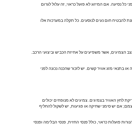
כל נסיעה. אם המיזוג לא פועל כראוי, זה עלול לגרום
נת להבטיח חום נעים לנוסעים. כל תקלה במערכות אלו
צב הצמיגים, אשר משפיעים על אחיזת הכביש וביצועי הרכב.
 בתנאי מזג אוויר קשים. יש לזכור שהכנה נכונה לפני
ת לחץ האוויר בצמיגים. צמיגים לא מנופחים יכולים
צמם; אם יש סימני שחיקה או פגיעות, יש לשקול להחליף
רות פועלות כראוי, כולל פנסי החזית, פנסי הבלימה ופנסי