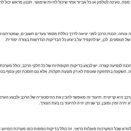
 מפה, טעינה לטלפון או כל אביזר אחר שיכול להיות שימושי. תכנון מראש יכול 
ה ונוחה. הכנת הרכב לפני יציאה לדרך כוללת מספר צעדים חשובים, שמטרתם להק
ל הנוסעים. לכן, יש להקפיד על ביצוע כל הבדיקות הנדרשות בצורה יסודית.
ה לנסיעה קצרה. יש לבצע בדיקות תקופתיות של כל חלקי הרכב, כולל מערכת הב
ה. השקעה בתחזוקה שוטפת לא רק מונעת תקלות, אלא גם חוסכת זמן וכסף בטוו
כב היא קריטית. תיעוד זה מאפשר להבין את ההיסטוריה של הרכב ולבצע הערכות נכ
היה זמין ומובן, כך שניתן יהיה להיעזר בו בעת הצורך.
וודא שכל המערכות פועלות כראוי. זה כולל בדיקות נוספות כמו מערכת המיזוג 