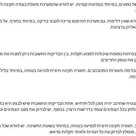
נוסעים, במיוחד בנסיעות קצרות. יש לוודא שהמערכת פועלת בצורה תקינה לפני 
דא שאין דליפות. גם מערכת החימום צריכה לעבור בדיקה, במיוחד בחורף, על מ
ליהן ברצינות.
בטיחות נוספות שיכולות למנוע תקלות. בין הבדיקות החשובות ניתן למנות את מ
ק את עומק החריצים.
לימה והאורות המהבהבים. תאורה תקינה חיונית לנהיגה בטוחה, במיוחד בלילה או
מה.
בטיח שהרכב יהיה מוכן לכל תרחיש. אחת הבדיקות החשובות שיש לבצע היא בדיק
שהלחץ בכל הצמיגים עומד בדרישות היצרן. בנוסף, יש לבדוק את מצב הצמיגים ע
תאורה תקינה חיונית לנסיעה בטוחה, במיוחד בשעות החשיכה. יש לוודא שכל הנו
. מומלץ לבדוק את כל הנורות ולאתר תקלות מראש.