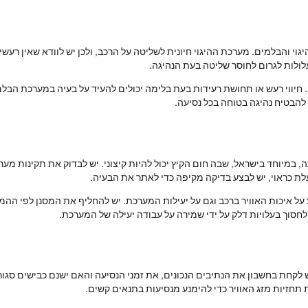
י והבלמים. מערכת ההיגוי חיונית לשליטה על הרכב, ולכן יש לוודא שאין רעשי
עלולות לגרום לחוסר שליטה בעת הנהיגה.
חיווי רעש או תחושת רעידות בעת בלימה יכולים להעיד על בעיה במערכת הבלמי
להבטיח נהיגה בטוחה בכל נסיעה.
 במיוחד בישראל, שבה חום הקיץ יכול להיות קיצוני. יש לבדוק את תקינות מערכ
לת כראוי, יש לבצע בדיקה מקיפה כדי לאתר את הבעיה.
 על איכות האוויר ברכב וגם על יעילות המערכת. יש להחליף את המסנן לפי ההמל
חסוך בעלויות דלק על ידי שמירה על עבודה יעילה של המערכת.
 לקחת בחשבון את הנתיבים הנכונים, את זמני הנסיעה והאם ישנם כבישים סגורים
 תחזיות מזג האוויר כדי להימנע מנסיעות בתנאים קשים.