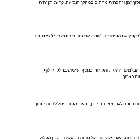
לחסוך זמן ולהפחית מתחים במהלך הנסיעה, כך שניתן יהיה
טין את הסיכונים ולשדרג את חוויית הנסיעה. כל פרט, קטן
למים, ההיגוי, והקירור. בנוסף, שימוש בחלקי חילוף
ח הארוך.
ונות לגבי מצבו. כמו כן, תיעוד מסודר יכול להוות יתרון
והחימום, אשר משפיעות על נוחות הנוסעים. תכנון מסלול