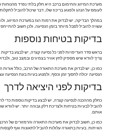
מערכת המיזוג והחימום ברכב היא חלק בלתי נפרד מהנוחות של 
לעומס על הנהג ולפגוע בריכוז שלו, דבר שיכול להוביל לתקלות.
במהלך הבדיקה, יש לבדוק את רמות הגז במערכת המיזוג, ולוו
עשויה להוביל לסבל מיותר בזמן הנסיעה, ולכן חשוב להתייחס א
בדיקות בטיחות נוספות
בראש סדר העדיפויות לפני כל נסיעה קצרה, יש לבצע בדיקות 
צריך לוודא שיש מספיק לחץ אוויר בצמיגים ובמצב טוב, ולבדו
כמו כן, יש לבדוק את מערכת התאורה של הרכב, כולל אורות הב
הנסיעה יכולה לחסוך זמן וכסף, ולמנוע בעיות בעת הנסיעה עצ
בדיקות לפני היציאה לדרך
כחלק מההכנה לנסיעה קצרה, יש לבצע בדיקות נוספות כדי לה
להוביל לבעיות בטיחות ולצריכת דלק גבוהה יותר. יש לוודא 
אותם.
כמו כן, חשוב לבדוק את מערכות התאורה והרמזורים של הרכב. 
האיתות. בעיות בתאורה עלולות להוביל לתאונות ואף לקנסות