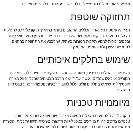
מסייע לזהות תקלות פוטנציאליות לפני שהן מתפתחות לבעיות חמורות.
תחזוקה שוטפת
תחזוקה שוטפת היא אחד הכללים החשובים ביותר בתהליך תיקון כלי רכב להסעות
בעגלות הסעות. בדיקות תקופתיות של רכיבים חיוניים כמו שמן מנוע, נוזלי קירור,
ובלמים יכולות למנוע תקלות חמורות בעתיד. יש לבצע את התחזוקה בהתאם
להמלצות היצרן ולוח הזמנים המומלץ.
שימוש בחלקים איכותיים
בעת צורך בהחלפת רכיבים, חשוב להשתמש בחלקים איכותיים בלבד. חלקים
מקוריים או כאלו שנבדקו ואושרו על ידי יצרן הרכב מבטיחים שהכלי יפעל בצורה
אופטימלית. שימוש בחלקים זולים עלול להוביל לבעיות נוספות ולפגוע בבטיחות
הנוסעים.
מיומנויות טכניות
תיקון כלי רכב להסעות בעגלות הסעות מצריך מיומנויות טכניות מתקדמות.
טכנאים צריכים להיות מיודעים בטכנולוגיות חדשות ובשיטות תיקון עדכניות. הכשרה
מתמשכת והתעדכנות בטכניקות חדשות חיוניים לשיפור איכות העבודה.