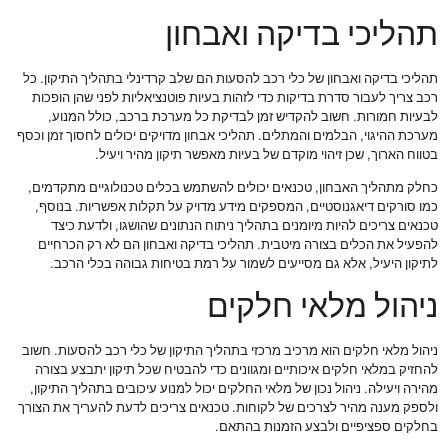
תהליכי בדיקה ואבחון
תהליכי בדיקה ואבחון של כלי רכב להסעות הם שלב קרדינלי בתהליך התיקון. כל
רכב צריך לעבור סדרת בדיקות כדי לזהות בעיות פוטנציאליות לפני שהן הופכות
לבעיות חמורות. חשוב להקדיש זמן לבדיקת כל מערכת ברכב, כולל המנוע,
מערכת ההיגוי, הבלמים והמתלים. תהליכי אבחון מדויקים יכולים לחסוך זמן וכסף
בטווח הארוך, שכן זיהוי מוקדם של בעיות מאפשר תיקון מהיר ויעיל.
כחלק מתהליך האבחון, טכנאים יכולים להשתמש בכלים טכנולוגיים מתקדמים,
כמו סורקים דיאגנוסטיים, המספקים מידע מדויק על תקלות אפשריות. בנוסף,
טכנאים צריכים להיות מיומנים בתהליך ניתוח הנתונים שהושגו, ולדעת כיצד
להפעיל את הכלים בצורה מיטבית. תהליכי בדיקה ואבחון הם לא רק הכרחיים
לתיקון היעיל, אלא גם מסייעים לשמור על רמת בטיחות גבוהה בכלי הרכב.
ניהול מלאי חלקים
ניהול מלאי חלקים הוא מרכיב מרכזי בתהליך התיקון של כלי רכב להסעות. חשוב
להחזיק במלאי חלקים איכותיים ומגוונים כדי להבטיח שכל תיקון יתבצע בצורה
מהירה ויעילה. ניהול נכון של מלאי החלקים יכול למנוע עיכובים בתהליך התיקון,
ולספק מענה מהיר לצרכים של לקוחות. טכנאים צריכים לדעת להעריך את הצורך
בחלקים ספציפיים ולבצע הזמנות בהתאם.