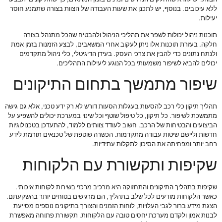
ללא עיכובים. בנוסף, יש לתכנן את שעות העבודה של הצוות בצורה שתמנע חוסר
יעילות.
תוכנות ניהול יכולות לשפר את תהליכי הניהול ולהבטיח שהכל מתנהל בצורה
חלקה. בעזרת תוכנות אלו ניתן לעקוב אחרי המשאבים, לבצע הזמנות בזמן אמת
ולנתח נתונים כדי להבין את צרכי העסק. בעידן הדיגיטלי, כלי ניהול מתקדמים
יכולים להביא לשיפור משמעותי בכל הנוגע ליעילות התהליכים.
שיפור מתמשך בתחום התיקונים
תהליך תיקון כלי רכב להסעות בעגלות הסעות דורש לא רק ידע טכני, אלא גם גישה
מתמשכת לשיפור. כל תיקון, כל טיפול שוטף וכל שינוי במערכת יכולים להשפיע על
הביצועים והבטיחות של הרכב. חשוב לעודד צוותים ללמוד, להתעדכן בטכנולוגיות
חדשות וליישם שיטות עבודה מתקדמות. הכשרה שוטפת של טכנאים תורמת לידע
רחב יותר ומפחיתה את הסיכון לתקלות עתידיות.
שקיפות ותקשורת עם הלקוחות
שקיפות בתהליך התיקונים והתחזוקה היא מרכיב מרכזי בשירות לקוחות איכותי.
כאשר הלקוחות מודעים לכל שלב בתהליך, הם מרגישים בטוחים יותר בהשקעתם.
הצגת מידע ברור לגבי העלויות, לוחות הזמנים והצורך בתיקונים נוספים מסייעת
לבנות אמון ולקדם מערכת יחסים טובה עם הלקוחות. תקשורת פתוחה מאפשרת