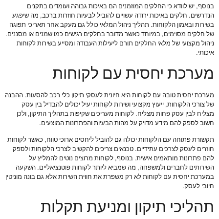
בנוסף, יש לוודא כי החלקים המוזמנים הם באיכות גבוהה ועומדים בתקנים
הנדרשים. חלקים באיכות ירודה עשויים להוביל לבעיות חוזרות ברכב, מה שיפגע
בשירות ובאמון הלקוחות. תהליך ניהול המלאי כולל גם מעקב אחר תאריכי תפוגה
של חלקים מסוימים, במיוחד כאשר מדובר בחלקים רגישים כמו שמנים או מסננים.
ניהול מקצועי של מלאי החלקים תורם ליעילות העבודה ומסייע בשירות לקוחות
איכותי.
מערכת יחסית עם לקוחות
מערכת יחסית טובה עם לקוחות היא חיונית לעסקי תיקון כלי רכב להסעות. ההבנה
של צורכי הלקוחות, ייעוץ מקצועי ושירות לקוחות יעיל יכולים להבדיל בין עסק
מצליח לבין עסק פחות מצליח. לקוחות מעריכים שקיפות בתהליך התיקון, ולכן
חשוב לספק להם מידע מדויק על מהות הבעיות והפתרונות המוצעים.
תקשורת פתוחה עם הלקוחות יכולה גם להוביל ליחסים ארוכי טווח, כאשר לקוחות
חוזרים לעסק לצרכים עתידיים. טכנאים צריכים להקשיב לצרכי הלקוחות ולספק
להם פתרונות מותאמים אישית. בנוסף, לקוחות מרוצים נוטים להמליץ על
השירותים לחברים ולמשפחה, מה שמביא ליותר לקוחות פוטנציאליים. השקעה
במערכת יחסית עם לקוחות לא רק משפרת את חווית השירות אלא גם בונה מוניטין
חיובי לעסק.
תהליכי תיקון ומניעת תקלות