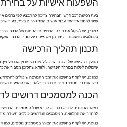
השפעות אישיות על בחירת 
בעת רכישת רכב חדש, הבחירה צריכה להתבצע לפי צרכים אישיי
עשוי להיות אידיאלי עבור אנשים המתגוררים בעיר, בעוד שרכ
כמו כן, יש לשקול את היבטי הבטיחות והנוחות של הרכב. רכבים
טכנולוגיות חשובות, וכיצד הן משפיעות על מחיר הרכב. השקע
תכנון תהליך הרכישה
תהליך הרכישה של רכב חדש יכול להיות מרגש אך גם מלחיץ. 
שיכולות לעלות במהלך הפגישה, ולוודא שהסוכן מסביר את כל
כמו כן, יש לקחת בחשבון את זמני ההמתנה שיכולים להתרחש ב
השוואות בין מספר סוכנויות רכב כדי להבין את ההצעות השונ
הכנה למסמכים דרושים לר
כאשר מתכננים לרכוש רכב, יש לוודא שכל המסמכים הדרושים 
להחזיר את ההלוואה. המסמכים הנדרשים כוללים תעודה מזהה,
בנוסף, יש לקחת בחשבון את הצורך במסמכים נוספים, כמו אישו