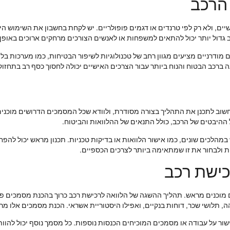
הרכב
ם, ולא רק לפי טרנדים או דגמים פופולריים. יש לקחת בחשבון את השימוש היו
ב גדול יותר יכול להתאים למשפחות או לאנשים הצורכים מרחקים ארוכים באופן 
 מודרניים מציעים מגוון רחב של טכנולוגיות לשיפור הבטיחות, כמו מערכות בלי
ה ברכב הבטוח והנוח ביותר עבור הצרכים האישיים יכולה לחסוך כסף רב בתחזוק
חשוב לתכנן את התהליך בצורה מסודרת, ולוודא שכל המסמכים הדרושים מוכנים
 ההיבטים של הרכב, כולל התנאים של ההלוואות והביטוח.
מהלכים שונים, כמו אישור הלוואות או בדיקות טכניות. תכנון מראש יכול להפ
ות ולבחור את זו שמתאימה ביותר לצרכים הכספיים.
כישת רכב
מוכנים מראש. תהליך ההשגה של הלוואה לרכישת רכב כרוך בהכנת מסמכים פיננ
 תלושי שכר, דוחות בנקיים, ואפילו היסטוריית אשראי. הכנת מסמכים אלו מרא
ר על עבודה או מסמכים המוכיחים הכנסות נוספות. כל מסמך נוסף יכול להוות 