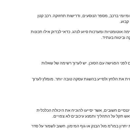
מיומי ברכב, מספר הנוסעים, ודרישות תחזוקה. רכב קטן
קבוע.
מה אוטומטיות ומערכות סיוע לנהג. כדאי לבדוק אילו תכונות
ה וביטוח בעתיד.
 לפני הפגישה עם הסוכן. יש לערוך רשימה של שאלות
חית את הלחץ ולסייע בהשגת עסקה טובה יותר. מומלץ לערוך
סיים חשובים, אשר יסייעו להוכיח את היכולת הכלכלית
ש תקל על התהליך ותמנע עיכובים לא צפויים.
יתרון במו"מ מול הבנק או גוף המימון. חשוב לשמור על סדר