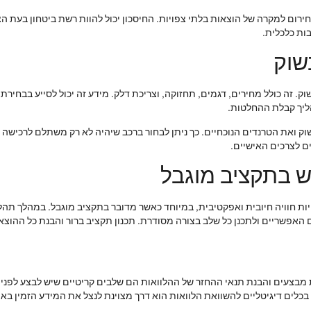
חירום למקרה של הוצאות בלתי צפויות. החיסכון יכול להוות רשת ביטחון בעת ה
בות כלכלית.
שוק
ק. זה כולל מחירים, דגמים, תחזוקה, וצריכת דלק. מידע זה יכול לסייע בבחיר
הליך קבלת ההחלטות.
שוק ואת הטרנדים הנוכחיים. כך ניתן לבחור ברכב שיהיה לא רק משתלם לרכישה 
 בתקציב מוגבל
ות חוויה חיובית ואפקטיבית, במיוחד כאשר מדובר בתקציב מוגבל. במהלך תהלי
האפשריים ולתכנן כל שלב בצורה מסודרת. תכנון תקציב ברור והבנת כל ההוצאו
 מבצעים והבנת תנאי ההחזר של ההלוואות הם שלבים קריטיים שיש לבצע לפני 
בכלים דיגיטליים להשוואת הלוואות הוא דרך מצוינת לנצל את המידע הזמין באי