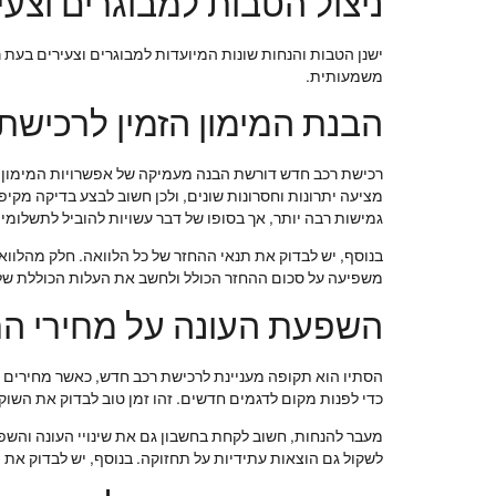
ניצול הטבות למבוגרים וצעי
ישנן הטבות והנחות שונות המיועדות למבוגרים וצעירים בעת ר
משמעותית.
הבנת המימון הזמין לרכישת
רכישת רכב חדש דורשת הבנה מעמיקה של אפשרויות המימון הזמ
מציעה יתרונות וחסרונות שונים, ולכן חשוב לבצע בדיקה מקיפ
גמישות רבה יותר, אך בסופו של דבר עשויות להוביל לתשלומים
בנוסף, יש לבדוק את תנאי ההחזר של כל הלוואה. חלק מהלווא
משפיעה על סכום ההחזר הכולל ולחשב את העלות הכוללת של ה
השפעת העונה על מחירי ה
הסתיו הוא תקופה מעניינת לרכישת רכב חדש, כאשר מחירים 
כדי לפנות מקום לדגמים חדשים. זהו זמן טוב לבדוק את השוק
מעבר להנחות, חשוב לקחת בחשבון גם את שינויי העונה והשפע
לשקול גם הוצאות עתידיות על תחזוקה. בנוסף, יש לבדוק את 