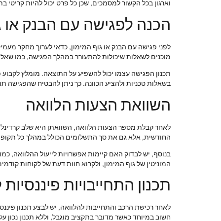
וארגון בכל הקשור למסמכים, שכן כל פרט יכול להיות קריטי ב
הכנה לפגישה עם הבנק או ג
לפני פגישה עם הבנק או גוף המימון, כדאי לערוך מחקר מעמי
מוכנים לשאלות שיכולות להתעורר במהלך הפגישה, כמו שאלות
תכנון הפגישה עצמו יכול להשפיע על התוצאה. מומלץ לקבוע פ
בשאלות טכניות ולהציע הכוונה. כך ניתן להבטיח שהפגישה ת
השוואת הצעות הלוואה
לאחר קבלת מספר הצעות הלוואה, השוואתן היא שלב קרדינלי ב
החודשית, אלא גם את סך התשלומים הכולל במהלך כל תקופת 
בנוסף, יש לבדוק האם קיימות אפשרויות לייעול ההלוואה, כמ
המוניטין של גוף המימון, ולקרוא חוות דעת של לקוחות קודמי
תכנון התחייבויות פיננסיות
לאחר רכישת הרכב והתחייבות להלוואה, יש לבצע תכנון פיננסי
חשוב במיוחד כאשר מדובר בתקציב מוגבל, וללא תכנון נכון על