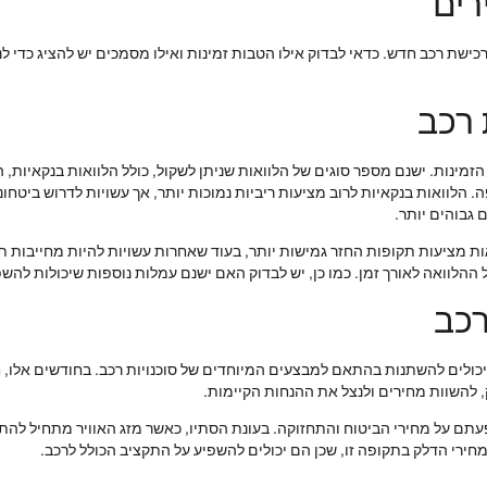
רים
כישת רכב חדש. כדאי לבדוק אילו הטבות זמינות ואילו מסמכים יש להציג כדי לנ
 רכב
ינות. ישנם מספר סוגים של הלוואות שניתן לשקול, כולל הלוואות בנקאיות, הל
ה. הלוואות בנקאיות לרוב מציעות ריביות נמוכות יותר, אך עשויות לדרוש ביטחו
 גבוהים יותר.
ות מציעות תקופות החזר גמישות יותר, בעוד שאחרות עשויות להיות מחייבות תש
הלוואה לאורך זמן. כמו כן, יש לבדוק האם ישנם עמלות נוספות שיכולות להשפ
רכב
יכולים להשתנות בהתאם למבצעים המיוחדים של סוכנויות רכב. בחודשים אלו,
, להשוות מחירים ולנצל את ההנחות הקיימות.
תם על מחירי הביטוח והתחזוקה. בעונת הסתיו, כאשר מזג האוויר מתחיל להתקר
מחירי הדלק בתקופה זו, שכן הם יכולים להשפיע על התקציב הכולל לרכב.