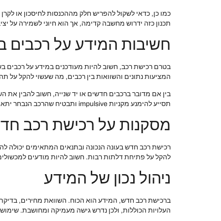
כמו כן, כדאי לשקול להפריש חלק מההכנסות לחיסכון או לקרן 
תכנון כזה ידרוש מחשבה קדימה, אך הוא חיוני לשמירה על יצי
חשיבות המידע על רכבים ב
בטרם רכישת רכב, חשוב להיות מעודכנים במידע על רכבים בשו
המציעות נתונים והשוואות בין רכבים, מה שעשוי להקל על ת
בין אם מדובר ברכבים חדשים או יד שנייה, חשוב להבין את ה
תסייע להימנע מקניות impulsive ותבטיח שהרכב הנבחר יתאים לצרכים האישיים.
מסקנות על רכישת רכב חדש
רכישת רכב חדש בעונה הנכונה ובתנאים המתאימים יכולה להי
להקל על פתיחת דלתות רבות. חשוב להיות מודעים למכשולים 
ניהול נכון של המידע
ברכישת רכב חדש, המידע הוא הכוח. השוואת מחירים, בדיקת
העלויות הכוללות, ולכן נדרש גישה מעמיקה ומחושבת. שימוש 