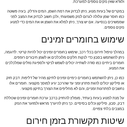
ולוודא שאין נזקים נוספים למערכת.
במקרים של בעיות מנוע, ניתן לבדוק את רמת השמן, המים והדלק. בעיה פשוטה
כמו חוסר שמן עלולה לגרום לנזק משמעותי, ולכן חשוב לבדוק את המצב לפני
שממשיכים בנסיעה. אם יש צורך, ניתן למלא את השמן או את המים כדי למנוע
נזקים נוספים.
שימוש בחומרים זמינים
במהלך טיפול חירום בכלי רכב, שימוש בחומרים זמינים יכול להיות קריטי. לדוגמה,
ניתן להשתמש בסבון כדי לנקות חלקים מלוכלכים או לשמן חיבורים רופפים.
חומרים ביתיים כמו סודה לשתייה יכולים לשמש לניקוי ולספיגת נוזלים שמלכלכים
את המנוע.
כמו כן, ניתן להשתמש בחומרים כימיים זמינים לתיקון מהיר של דליפות. דבק חזק
או סיליקון יכולים להוות פתרון זמני עד שהרכב יגיע למוסך מקצועי. חומרים אלו
נחשבים לפתרונות זמניים, והם לא מחליפים את הצורך בתיקון מקצועי.
על מנת למנוע בעיות בעתיד, מומלץ להחזיק ברכב ערכת חומרים זמינים שכוללת
דבק, סבון, סיליקון וכלים בסיסיים. כך ניתן להיערך מראש ולמזער את הנזק
במצבים בלתי צפויים.
שיטות תקשורת בזמן חירום