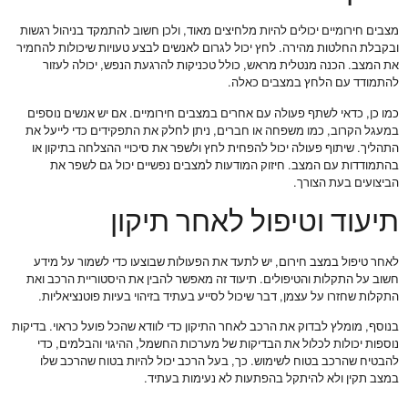
מצבים חירומיים יכולים להיות מלחיצים מאוד, ולכן חשוב להתמקד בניהול רגשות
ובקבלת החלטות מהירה. לחץ יכול לגרום לאנשים לבצע טעויות שיכולות להחמיר
את המצב. הכנה מנטלית מראש, כולל טכניקות להרגעת הנפש, יכולה לעזור
להתמודד עם הלחץ במצבים כאלה.
כמו כן, כדאי לשתף פעולה עם אחרים במצבים חירומיים. אם יש אנשים נוספים
במעגל הקרוב, כמו משפחה או חברים, ניתן לחלק את התפקידים כדי לייעל את
התהליך. שיתוף פעולה יכול להפחית לחץ ולשפר את סיכויי ההצלחה בתיקון או
בהתמודדות עם המצב. חיזוק המודעות למצבים נפשיים יכול גם לשפר את
הביצועים בעת הצורך.
תיעוד וטיפול לאחר תיקון
לאחר טיפול במצב חירום, יש לתעד את הפעולות שבוצעו כדי לשמור על מידע
חשוב על התקלות והטיפולים. תיעוד זה מאפשר להבין את היסטוריית הרכב ואת
התקלות שחזרו על עצמן, דבר שיכול לסייע בעתיד בזיהוי בעיות פוטנציאליות.
בנוסף, מומלץ לבדוק את הרכב לאחר התיקון כדי לוודא שהכל פועל כראוי. בדיקות
נוספות יכולות לכלול את הבדיקות של מערכות החשמל, ההיגוי והבלמים, כדי
להבטיח שהרכב בטוח לשימוש. כך, בעל הרכב יכול להיות בטוח שהרכב שלו
במצב תקין ולא להיתקל בהפתעות לא נעימות בעתיד.