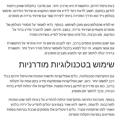
בעת טיפול חירום, התקשורת היא מרכיב חיוני. אם מדובר בתקלות שאינן ניתנות
לתיקון במקום, חשוב לדעת כיצד ליידע את אנשי המקצוע או שירותי החירום. שימוש
בטלפון נייד הוא הדרך המהירה ביותר ליצירת קשר עם שירותי גרירה או מוסכים.
יש לוודא שהטלפון טעון ומוכן לשימוש. בנוסף, כדאי לשמור על מספרי הטלפון של
מוסכים מקומיים ושירותי גרירה. במצב חירום, חשוב להעביר מידע ברור על
המיקום, סוג הבעיה, וכל פרט נוסף שיכול לסייע בשירות המהיר.
אם ישנם נוסעים נוספים ברכב, רצוי לקבוע מראש מי יהיה אחראי על התקשורת
עם אנשי מקצוע. זה יכול למנוע בלבול ולאפשר טיפול מהיר ויעיל יותר. תקשורת
ברורה יכולה לחסוך זמן יקר ולמנוע מצבים מסוכנים.
שימוש בטכנולוגיות מודרניות
עם התקדמות הטכנולוגיה, כלים ואפליקציות חדשות הופכות את טיפול חירום בכלי
רכב לפשוט יותר. כיום, ישנן אפליקציות שמספקות מידע בזמן אמת על תקלות
ברכב, כמו גם מדריכים לתיקון בעיות נפוצות. אפליקציות אלו יכולות לסייע בזיהוי
הבעיה, ובכך לחסוך זמן ומאמץ.
בנוסף, מערכות התראה מתקדמות יכולות להתריע על בעיות לפני שהן הופכות
למורכבות. לדוגמה, חיישני לחץ אוויר בצמיגים יכולים להודיע על ירידה בלחץ
האוויר לפני שיתפתח פנצ'ר. כלים דיגיטליים אלו מספקים שכבת בטיחות נוספת
ומסייעים במניעת תקלות חמורות.