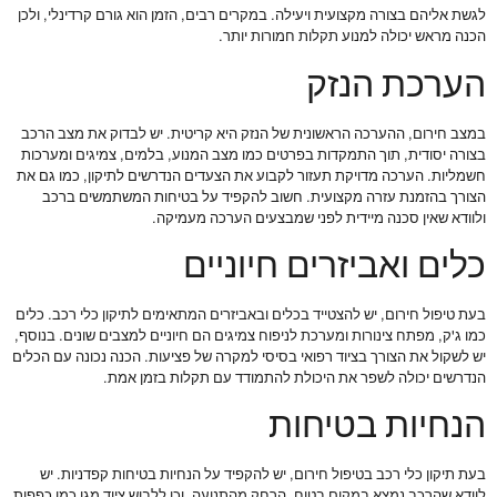
לגשת אליהם בצורה מקצועית ויעילה. במקרים רבים, הזמן הוא גורם קרדינלי, ולכן
הכנה מראש יכולה למנוע תקלות חמורות יותר.
הערכת הנזק
במצב חירום, ההערכה הראשונית של הנזק היא קריטית. יש לבדוק את מצב הרכב
בצורה יסודית, תוך התמקדות בפרטים כמו מצב המנוע, בלמים, צמיגים ומערכות
חשמליות. הערכה מדויקת תעזור לקבוע את הצעדים הנדרשים לתיקון, כמו גם את
הצורך בהזמנת עזרה מקצועית. חשוב להקפיד על בטיחות המשתמשים ברכב
ולוודא שאין סכנה מיידית לפני שמבצעים הערכה מעמיקה.
כלים ואביזרים חיוניים
בעת טיפול חירום, יש להצטייד בכלים ובאביזרים המתאימים לתיקון כלי רכב. כלים
כמו ג'ק, מפתח צינורות ומערכת לניפוח צמיגים הם חיוניים למצבים שונים. בנוסף,
יש לשקול את הצורך בציוד רפואי בסיסי למקרה של פציעות. הכנה נכונה עם הכלים
הנדרשים יכולה לשפר את היכולת להתמודד עם תקלות בזמן אמת.
הנחיות בטיחות
בעת תיקון כלי רכב בטיפול חירום, יש להקפיד על הנחיות בטיחות קפדניות. יש
לוודא שהרכב נמצא במקום בטוח, הרחק מהתנועה, וכן ללבוש ציוד מגן כמו כפפות