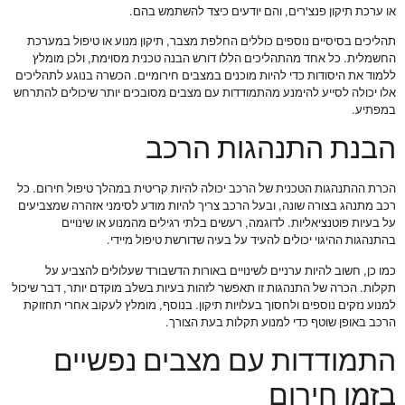
או ערכת תיקון פנצ'רים, והם יודעים כיצד להשתמש בהם.
תהליכים בסיסיים נוספים כוללים החלפת מצבר, תיקון מנוע או טיפול במערכת
החשמלית. כל אחד מהתהליכים הללו דורש הבנה טכנית מסוימת, ולכן מומלץ
ללמוד את היסודות כדי להיות מוכנים במצבים חירומיים. הכשרה בנוגע לתהליכים
אלו יכולה לסייע להימנע מהתמודדות עם מצבים מסובכים יותר שיכולים להתרחש
במפתיע.
הבנת התנהגות הרכב
הכרת ההתנהגות הטכנית של הרכב יכולה להיות קריטית במהלך טיפול חירום. כל
רכב מתנהג בצורה שונה, ובעל הרכב צריך להיות מודע לסימני אזהרה שמצביעים
על בעיות פוטנציאליות. לדוגמה, רעשים בלתי רגילים מהמנוע או שינויים
בהתנהגות ההיגוי יכולים להעיד על בעיה שדורשת טיפול מיידי.
כמו כן, חשוב להיות ערניים לשינויים באורות הדשבורד שעלולים להצביע על
תקלות. הכרה של התנהגות זו תאפשר לזהות בעיות בשלב מוקדם יותר, דבר שיכול
למנוע נזקים נוספים ולחסוך בעלויות תיקון. בנוסף, מומלץ לעקוב אחרי תחזוקת
הרכב באופן שוטף כדי למנוע תקלות בעת הצורך.
התמודדות עם מצבים נפשיים
בזמן חירום