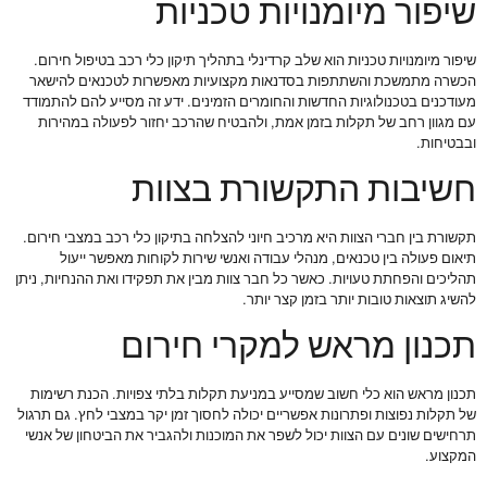
שיפור מיומנויות טכניות
שיפור מיומנויות טכניות הוא שלב קרדינלי בתהליך תיקון כלי רכב בטיפול חירום.
הכשרה מתמשכת והשתתפות בסדנאות מקצועיות מאפשרות לטכנאים להישאר
מעודכנים בטכנולוגיות החדשות והחומרים הזמינים. ידע זה מסייע להם להתמודד
עם מגוון רחב של תקלות בזמן אמת, ולהבטיח שהרכב יחזור לפעולה במהירות
ובבטיחות.
חשיבות התקשורת בצוות
תקשורת בין חברי הצוות היא מרכיב חיוני להצלחה בתיקון כלי רכב במצבי חירום.
תיאום פעולה בין טכנאים, מנהלי עבודה ואנשי שירות לקוחות מאפשר ייעול
תהליכים והפחתת טעויות. כאשר כל חבר צוות מבין את תפקידו ואת ההנחיות, ניתן
להשיג תוצאות טובות יותר בזמן קצר יותר.
תכנון מראש למקרי חירום
תכנון מראש הוא כלי חשוב שמסייע במניעת תקלות בלתי צפויות. הכנת רשימות
של תקלות נפוצות ופתרונות אפשריים יכולה לחסוך זמן יקר במצבי לחץ. גם תרגול
תרחישים שונים עם הצוות יכול לשפר את המוכנות ולהגביר את הביטחון של אנשי
המקצוע.