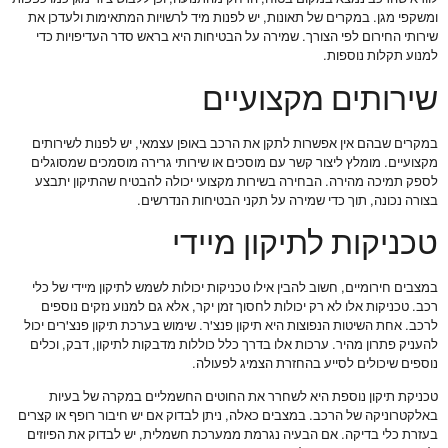
ומשקפי מגן. במקרים של תאונות, יש לפנות מיד לרשויות המתאימות ולעדכן את
שירותי החירום לפי הצורך. שמירה על הבטיחות היא בראש סדר העדיפויות כדי
למנוע תקלות נוספות.
שירותים מקצועיים
במקרים שבהם אין אפשרות לתקן את הרכב באופן עצמאי, יש לפנות לשירותים
מקצועיים. מומלץ ליצור קשר עם מוסכים או שירותי גרירה מוסמכים שמסוגלים
לספק תמיכה מהירה. הבחירה בשירות מקצועי יכולה להבטיח שהתיקון יתבצע
בצורה נכונה, תוך כדי שמירה על תקני הבטיחות הנדרשים.
טכניקות לתיקון מיידי
במצבים חירומיים, חשוב להבין אילו טכניקות יכולות לשמש לתיקון מיידי של כלי
רכב. טכניקות אלו לא רק יכולות לחסוך זמן יקר, אלא גם למנוע נזקים נוספים
לרכב. אחת השיטות הנפוצות היא תיקון פנצ'ר. שימוש בערכת תיקון פנצ'רים יכול
להעניק פתרון מהיר. ערכות אלו בדרך כלל כוללות מדבקות לתיקון, דבק, וכלים
נוספים שיכולים לסייע בהחזרת הצמיג לפעולה.
טכניקת תיקון נוספת היא לשחרר את החוטים החשמליים במקרה של בעיות
באלקטרוניקה של הרכב. במצבים כאלה, ניתן לבדוק אם יש חיבור רופף או קצרים
בעזרת כלי בדיקה. אם הבעיה נגרמת ממערכת חשמלית, יש לבדוק את הפיוזים