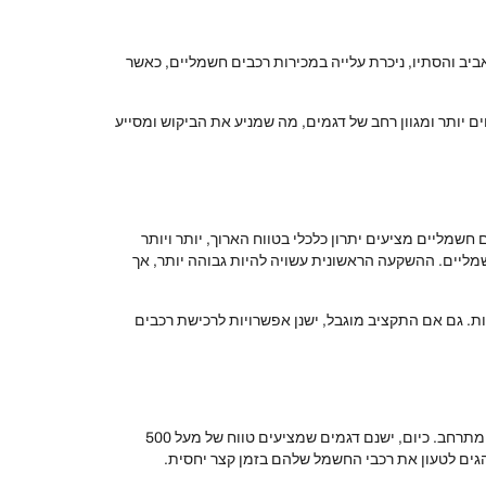
ב והסתיו, ניכרת עלייה במכירות רכבים חשמליים, כאשר
 יותר ומגוון רחב של דגמים, מה שמניע את הביקוש ומסייע
חשמליים מציעים יתרון כלכלי בטווח הארוך, יותר ויותר
ליים. ההשקעה הראשונית עשויה להיות גבוהה יותר, אך
ת. גם אם התקציב מוגבל, ישנן אפשרויות לרכישת רכבים
הטכנולוגיה המתקדמת משפיעה רבות על תחום הרכב החשמלי. עם התפתחות טכנולוגיות הסוללות, טווח הנסיעה של רכבים חשמליים הולך ומתרחב. כיום, ישנם דגמים שמציעים טווח של מעל 500
גים לטעון את רכבי החשמל שלהם בזמן קצר יחסית.