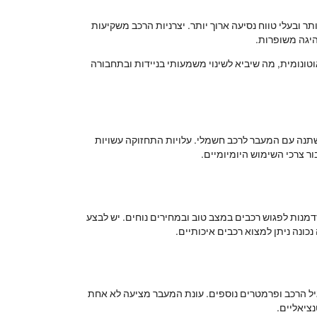
 ובעלי טווח נסיעה ארוך יותר. יצרניות הרכב משקיעות
היגה משופרות.
וטונומית, מה שיביא לשינוי משמעותי בניידות ובתחבורה
תנה עם המעבר לרכב חשמלי. עלויות התחזוקה עשויות
ר צרכי השימוש היומיומיים.
זדמנות לפגוש רכבים במצב טוב ובמחירים נוחים. יש לבצע
כונה ניתן למצוא רכבים איכותיים.
גיל הרכב ופרמטרים נוספים. עונת המעבר מציעה לא אחת
ציאליים.