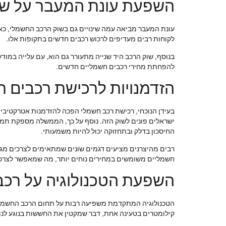
השפעת עונת המעבר על שו
עונת המעבר מביאה עמה שינויים גם בשוק הרכב החשמלי, כא
לקוחות רבים מעדיפים לרכוש רכבים חדשים בתקופות אלו.
בנוסף, שוק הרכב היד שנייה מתעורר גם הוא, עם עלייה במוד
להפחתת מחירי רכבים חשמליים חדשים.
הזדמנויות לרכישת רכבים 
בעידן הנוכחי, רכישת רכב חשמלי הפכה להזדמנות אטרקטיבית ע
ישראלים פונים לשוק הזה. נוסף על כך, הממשלה מספקת תמר
החיסכון בדלק ובתחזוקה יכול להיות משמעותי.
רבים מהיצרנים מציעים דגמים שונים שמתאימים לצרכים מגוו
חשמליים משומשים במחירים נוחים יותר, מה שמאפשר לצרכני
השפעת הטכנולוגיה על רכב
קילומטרים בטעינה אחת, דבר שמקטין את החששות בנוגע לנוח