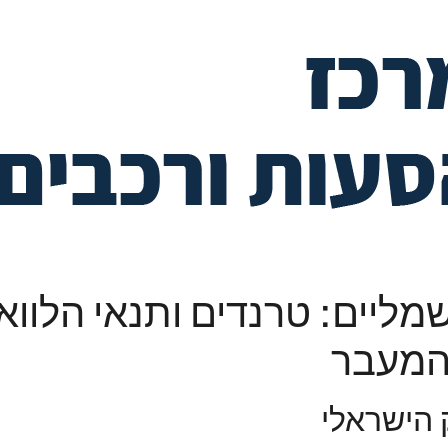
ליים: טרנדים ותנאי הלווא
המעבר
 הישראלי