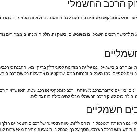
ק הרכב החשמלי
שר ההיצע והביקוש משתנים בהתאם לעונות השנה. בתקופות מסוימות, כמו האבי
עות לרכישת רכבים חשמליים משומשים. בשוק זה, הלקוחות נהנים ממחירים נוחים
חשמליים
בור רבים בישראל. עם עליית המודעות לסוגי דלק ברי קיימא וההבנה כי רכבים 
יצים כספיים, כמו מענקים והנחות במס, שמקטינים את עלות רכישת רכבים חשמ
נים. בין אם מדובר ברכב משפחתי, רכב קומפקטי או רכב שטח, האפשרויות רבו
ם להיכנס לשוק הרכב החשמלי מבלי להיכנס לחובות גדולים.
ים חשמליים
ות השימוש ברכב חשמלי. נוסף על כך, טכנולוגיות טעינה מהירה מאפשרות לנה