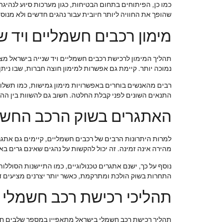
כמו כן, הפיתוחים בתחום הבטיחות, כגון מערכות סיוע לנהי
שהופך את החוויה ליותר חיובית עבור נהגים חדשים ולא מנוסי
מימון רכבים חשמליים ויד שנ
תהליך המימון לרכישת רכבים חשמליים ויד שנייה בישראל מצי
נמוכה יותר. קיימת גם אפשרות למימון חוצה חברות, שבו ני
רבים מהאנשים בוחרים באפשרויות מימון גמישות, כמו תשלו
התנאים השונים לפני קבלת החלטה. חשוב גם להשוות בין הה
האתגרים בשוק הרכב החשמ
למרות היתרונות הרבים של רכבים חשמליים, קיימים גם אתג
מהירה אינה זמינה. זה יכול להקשות על נהגים שאינם גרים בא
נוסף על כך, ישנם אתגרים טכנולוגיים, כמו התיישנות הסוללו
התחרות בשוק הולכת ומתרקמת, כאשר יותר יצרנים מציעים ד
תהליכי רכישת רכב חשמלי 
תהליך רכישת רכב חשמלי בישראל מתאפיין במספר שלבים חשוב