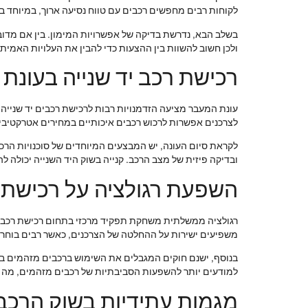
לקוחות רבים מחפשים רכבים עם טווח נסיעה ארוך, במיוחד ב
בשלב הבא, נדרשת בדיקה של אפשרויות המימון. בין אם מדובר 
ולכן חשוב להשוות בין ההצעות כדי להבין את העלויות האמיתי
רכישת רכב יד שנייה בעונת
עונת המעבר מציעה הזדמנויות רבות לרכישת רכבים יד שנייה
לצרכנים אפשרות לרכוש רכבים איכותיים במחירים אטרקטיביי
לקראת סיום העונה, יש המבצעים המיוחדים של סוכנויות הרכב
ובדיקה פיזית של מצב הרכב. קנייה בשוק היד השנייה יכולה 
השפעת רגולציה על רכישת 
רגולציה ממשלתית משחקת תפקיד מרכזי בתחום רכישת רכבים
משפיעים ישירות על ההחלטה של הצרכנים, כאשר רבים בוחרים
בנוסף, ישנם חוקים המגבלים את השימוש ברכבים מזהמים בער
למודעים יותר להשפעות הסביבתיות של רכבים מזהמים, מה 
מגמות עתידיות בשוק הרכ