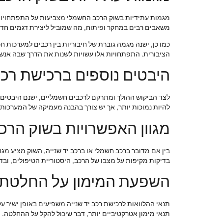
מגמות עתידיות בשוק הרכב החשמלי מצביעות על התפתחויות מר
משאבים רבים במחקר ופיתוח, מה שמוביל ליצירת דגמים חדשי
כמו כן, ישנה מגמה גוברת של חיבוריות בין רכבים למערכות ח
הציבורית. התפתחויות אלו עשויות לשנות את הדרך שבה אנשי
היבטים נוספים ברכישת רכ
לצד הביקוש ההולך ומתרקם לרכבים חשמליים, ישנם היבטים 
להיות נמוכות יותר, אך יש צורך בהבנה מעמיקה של המערכות 
מגוון האפשרויות בשוק הרכב
בין אם מדובר ברכב חשמלי או ברכב יד שנייה, השוק מציע מגו
בדיקות מקיפות על מצבו של הרכב, היסטוריית הטיפולים, ובדי
השפעת המימון על החלטת 
תנאי ההלוואות לרכישת רכב יד שנייה משפיעים באופן ישיר 
תנאי מימון אטרקטיביים יותר, דבר שיכול להקל על ההחלטה. ה