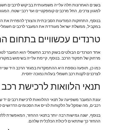
בשנים האחרונות חלה עלייה משמעותית בביקוש לרכבים חשמלי
למגוון צרכים, החל מרכבים קומפקטיים ועד רכבי שטח. המג
בנוסף, התחזקות המודעות הסביבתית והצורך להפחית את השפע
במקביל, ממשלת ישראל מעודדת את המעבר לרכבים חשמליים 
טרנדים עכשוויים בתחום ה
אחד הטרנדים הבולטים בשוק הרכב החשמלי הוא המעבר לטכנול
מרחוק של תפקוד הרכב. בנוסף, קיימת עלייה בשימוש במקור
כמו כן, תופעה נוספת היא ההתמקדות במגזר הרכב היד שניי
לצרכנים לקנות רכב חשמלי בעלות נמוכה יחסית.
תנאי הלוואות לרכישת רכב י
עונת המעבר משפיעה על תנאי ההלוואות לרכישת רכבים יד שני
רכבים, מה שמקל על הלקוחות לגייס את הסכומים הדרושים לק
בנוסף, ישנה גמישות רבה יותר בתנאי ההחזר, המאפשרת ללקו
ההחזר כך שתתאים ליכולת הכלכלית שלהם.