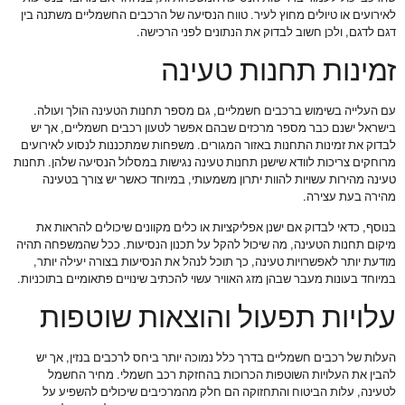
לאירועים או טיולים מחוץ לעיר. טווח הנסיעה של הרכבים החשמליים משתנה בין
דגם לדגם, ולכן חשוב לבדוק את הנתונים לפני הרכישה.
זמינות תחנות טעינה
עם העלייה בשימוש ברכבים חשמליים, גם מספר תחנות הטעינה הולך ועולה.
בישראל ישנם כבר מספר מרכזים שבהם אפשר לטעון רכבים חשמליים, אך יש
לבדוק את זמינות התחנות באזור המגורים. משפחות שמתכננות לנסוע לאירועים
מרוחקים צריכות לוודא שישנן תחנות טעינה נגישות במסלול הנסיעה שלהן. תחנות
טעינה מהירות עשויות להוות יתרון משמעותי, במיוחד כאשר יש צורך בטעינה
מהירה בעת עצירה.
בנוסף, כדאי לבדוק אם ישנן אפליקציות או כלים מקוונים שיכולים להראות את
מיקום תחנות הטעינה, מה שיכול להקל על תכנון הנסיעות. ככל שהמשפחה תהיה
מודעת יותר לאפשרויות טעינה, כך תוכל לנהל את הנסיעות בצורה יעילה יותר,
במיוחד בעונות מעבר שבהן מזג האוויר עשוי להכתיב שינויים פתאומיים בתוכניות.
עלויות תפעול והוצאות שוטפות
העלות של רכבים חשמליים בדרך כלל נמוכה יותר ביחס לרכבים בנזין, אך יש
להבין את העלויות השוטפות הכרוכות בהחזקת רכב חשמלי. מחיר החשמל
לטעינה, עלות הביטוח והתחזוקה הם חלק מהמרכיבים שיכולים להשפיע על