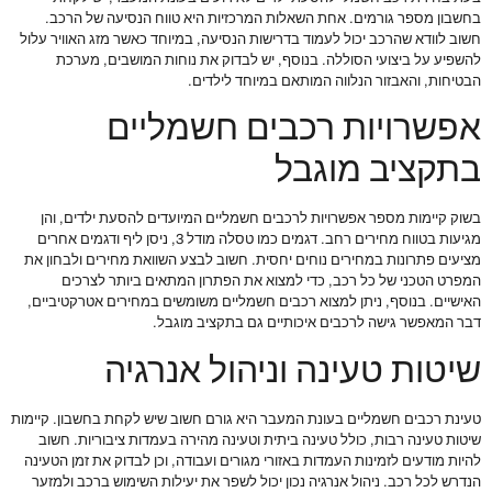
בחשבון מספר גורמים. אחת השאלות המרכזיות היא טווח הנסיעה של הרכב.
חשוב לוודא שהרכב יכול לעמוד בדרישות הנסיעה, במיוחד כאשר מזג האוויר עלול
להשפיע על ביצועי הסוללה. בנוסף, יש לבדוק את נוחות המושבים, מערכת
הבטיחות, והאבזור הנלווה המותאם במיוחד לילדים.
אפשרויות רכבים חשמליים
בתקציב מוגבל
בשוק קיימות מספר אפשרויות לרכבים חשמליים המיועדים להסעת ילדים, והן
מגיעות בטווח מחירים רחב. דגמים כמו טסלה מודל 3, ניסן ליף ודגמים אחרים
מציעים פתרונות במחירים נוחים יחסית. חשוב לבצע השוואת מחירים ולבחון את
המפרט הטכני של כל רכב, כדי למצוא את הפתרון המתאים ביותר לצרכים
האישיים. בנוסף, ניתן למצוא רכבים חשמליים משומשים במחירים אטרקטיביים,
דבר המאפשר גישה לרכבים איכותיים גם בתקציב מוגבל.
שיטות טעינה וניהול אנרגיה
טעינת רכבים חשמליים בעונת המעבר היא גורם חשוב שיש לקחת בחשבון. קיימות
שיטות טעינה רבות, כולל טעינה ביתית וטעינה מהירה בעמדות ציבוריות. חשוב
להיות מודעים לזמינות העמדות באזורי מגורים ועבודה, וכן לבדוק את זמן הטעינה
הנדרש לכל רכב. ניהול אנרגיה נכון יכול לשפר את יעילות השימוש ברכב ולמזער