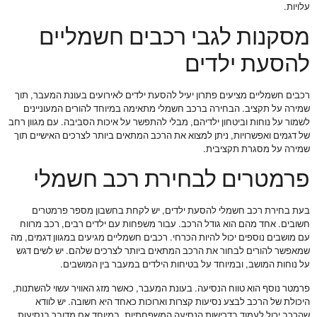
עלויות.
מסקנות לגבי רכבים חשמליים
להסעת ילדים
רכבים חשמליים מציעים פתרון יעיל להסעת ילדים לאירועים בעונת המעבר, תוך
שמירה על תקציב. הבחירה ברכב חשמלי מתאימה במיוחד להורים המעוניינים
לשמור על נוחות וביטחון ילדיהם, מבלי להתפשר על איכות הסביבה. עם מגוון רחב
של דגמים ואפשרויות, ניתן למצוא את הרכב המתאים ביותר לצרכים האישיים תוך
שמירה על מסגרת תקציבית.
פרמטרים לבחירת רכב חשמלי
בעת בחירת רכב חשמלי להסעת ילדים, יש לקחת בחשבון מספר פרמטרים
חשובים. אחד מהם הוא גודל הרכב. עבור משפחות עם ילדים רבים, רכב מרווח
עם מושבים נוספים יכול להיות הכרחי. רכבים חשמליים מגיעים במגוון דגמים, מה
שמאפשר להורים לבחור את הרכב המתאים ביותר לצרכים שלהם. יש לשים דגש
על נוחות המושב, ובמיוחד על בטיחות הילדים במעבר בין המושבים.
פרמטר נוסף הוא טווח הנסיעה. בעונת המעבר, כאשר מזג האוויר עשוי להשתנות,
היכולת של הרכב לבצע נסיעות קצרות וארוכות כאחד היא חשובה. יש לוודא
שהרכב יכול לעמוד בדרישות הנסיעה המשפחתיות, במיוחד אם מדובר בנסיעות