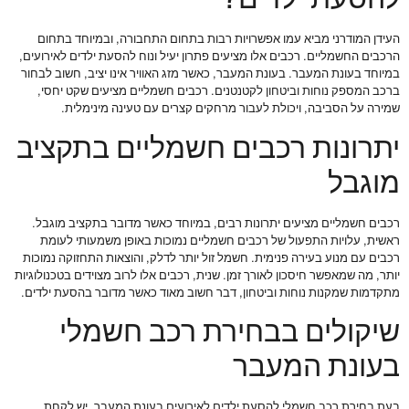
העידן המודרני מביא עמו אפשרויות רבות בתחום התחבורה, ובמיוחד בתחום
הרכבים החשמליים. רכבים אלו מציעים פתרון יעיל ונוח להסעת ילדים לאירועים,
במיוחד בעונת המעבר. בעונת המעבר, כאשר מזג האוויר אינו יציב, חשוב לבחור
ברכב המספק נוחות וביטחון לקטנטנים. רכבים חשמליים מציעים שקט יחסי,
שמירה על הסביבה, ויכולת לעבור מרחקים קצרים עם טעינה מינימלית.
יתרונות רכבים חשמליים בתקציב
מוגבל
רכבים חשמליים מציעים יתרונות רבים, במיוחד כאשר מדובר בתקציב מוגבל.
ראשית, עלויות התפעול של רכבים חשמליים נמוכות באופן משמעותי לעומת
רכבים עם מנוע בעירה פנימית. חשמל זול יותר לדלק, והוצאות התחזוקה נמוכות
יותר, מה שמאפשר חיסכון לאורך זמן. שנית, רכבים אלו לרוב מצוידים בטכנולוגיות
מתקדמות שמקנות נוחות וביטחון, דבר חשוב מאוד כאשר מדובר בהסעת ילדים.
שיקולים בבחירת רכב חשמלי
בעונת המעבר
בעת בחירת רכב חשמלי להסעת ילדים לאירועים בעונת המעבר, יש לקחת