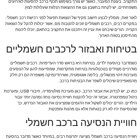
התקציב. בעונת המעבר, כאשר יש צורך בשימוש תכוף ברכב להסעות לאירועים
משפחתיים, יש לקחת בחשבון גם את ההוצאות הנלוות שעלולות לצוץ.
לאור זאת, מומלץ לבצע חישוב מקיף של הוצאות תפעול לפני רכישת רכב חשמלי.
במקרים רבים, רכבים חשמליים זוכים להטבות מס, אשר יכולות להקל על הוצאות
הקנייה. הורים שיבחנו את עניין זה ויתכננו את התקציב בהתאם, יוכלו ליהנות
מהחיסכון בטווח הארוך.
בטיחות ואבזור לרכבים חשמליים
כשמדובר בהסעת ילדים, בטיחות היא בראש סדר העדיפויות. רכבים חשמליים
מודרניים מצוידים בטכנולוגיות בטיחות מתקדמות, שמסייעות להגן על הנוסעים.
מערכות זיהוי מכשולים, בלימה אוטומטית, ואווירודינמיקה משופרת הם רק חלק
מהמאפיינים שיכולים לשפר את הבטיחות ברכב.
כמו כן, יש לבדוק את אבזור הרכב, כגון מערכת מולטימדיה, חיבורי USB, ומערכות
ניהול טמפרטורה. אבזור זה יכול להקנות חוויית נסיעה נוחה ומהנה יותר עבור
הילדים. הורים יכולים לשקול את הדגמים שמציעים את האבזור הנדרש, כך
שהנסיעות יהיו לא רק בטוחות אלא גם מהנות ומפנקות.
חוויית הנסיעה ברכב חשמלי
חוויית הנסיעה ברכב חשמלי מציעה יתרונות רבים, במיוחד כאשר מדובר בהסעת