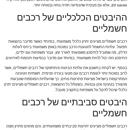
saves זמן, אלא גם מבטיח שהנסיעה תהיה נוחה ובטוחה יותר.
ההיבטים הכלכליים של רכבים
חשמליים
רכבים חשמליים מציעים יתרון כלכלי משמעותי, במיוחד כאשר מדובר בהוצאות
תפעול. עלויות החשמל להטענת הרכב נמוכות באופן משמעותי ביחס לעלות
הדלק, מה שמוביל לחיסכון משמעותי לאורך זמן. עבור משפחות עם ילדים,
החיסכון הזה יכול להיות משמעותי, במיוחד אם מדובר בנסיעות תכופות לאירועים.
בנוסף, יש לקחת בחשבון את עלויות הביטוח והתחזוקה של רכבים חשמליים, אשר
לרוב נמוכות יותר לעומת רכבים עם מנועי בעירה פנימית. תשתיות הטעינה
המתרקמות בישראל מציעות פתרונות נוחים, כך שהעלויות המוספות שנובעות
מהצורך בטעינה אינן גבוהות. בשקלול כל ההוצאות, רכבים חשמליים מציעים יתרון
כלכלי שיכול להקל על משפחות בתקציב מוגבל.
היבטים סביבתיים של רכבים
חשמליים
רכבים חשמליים מציעים יתרונות סביבתיים משמעותיים, והם מהווים פתרון מצוין