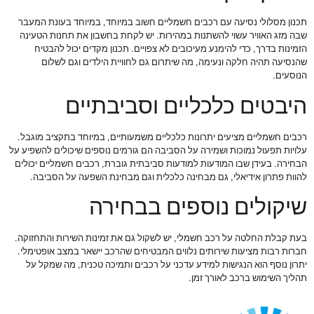
תכנון מסלולי נסיעה עם רכבים חשמליים חשוב במיוחד, במיוחד בעונת המעבר
שבה מזג האוויר עשוי להשתנות במהירות. יש לקחת בחשבון את תחנות הטעינה
הזמינות בדרך, כדי להימנע מעיכובים לא צפויים. תכנון מקדים יכול להבטיח
שהנסיעה תהיה חלקה ונעימה, מה שיתרום גם לחוויית הילדים וגם לשלום
הנוסעים.
היבטים כלכליים וסביבתיים
רכבים חשמליים מציעים יתרונות כלכליים משמעותיים, במיוחד בתקציב מוגבל.
עלויות תפעול נמוכות ושמירה על הסביבה הם גורמים נוספים שיכולים להשפיע על
הבחירה. בעידן שבו המודעות למודעות סביבתית גוברת, רכבים חשמליים יכולים
להוות פתרון אידיאלי, גם מבחינה כלכלית וגם מבחינת השפעה על הסביבה.
שיקולים נוספים בבחירה
בעת קבלת החלטה על רכב חשמלי, יש לשקול גם את זמינות השירות והתחזוקה.
חברות רבות מציעות שירותים נלווים המבטיחים שהרכב יישאר במצב אופטימלי.
יתרון נוסף הוא הנגישות למידע עדכני על רכבים ותמיכה טכנית, מה שמקל על
תהליך השימוש ברכב לאורך זמן.