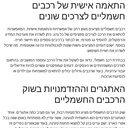
התאמה אישית של רכבים
חשמליים לצרכים שונים
רכבים חשמליים מציעים מגוון רחב של אפשרויות והתאמות אישיות, המאפשרות
להתאים את הרכב לצרכים ספציפיים של כל נהג. ניתן לשדרג את מערכות המידע
והרמקולים, להוסיף גג פנורמי, או לבחור ברכיבים נוספים כמו חיישני חנייה.
בנוסף, ישנם דגמים המציעים גישות שונות לטכנולוגיות נהיגה אוטונומית, מה שיכול
לשדרג את חוויית השימוש.
בבחירת רכב חשמלי, כדאי גם לשקול את גודל הרכב ומספר המושבים, בהתאם
לצרכים המשפחתיים או העסקיים. דגמים קומפקטיים עשויים להיות אידיאליים
עבור עירוניות, בעוד שרכבים גדולים יכולים להתאים למשפחות עם ילדים או
לנסיעות ארוכות.
האתגרים וההזדמנויות בשוק
הרכבים החשמליים
שוק הרכבים החשמליים מציע הזדמנויות רבות, אך גם מציב כמה אתגרים. אחד
האתגרים המרכזיים הוא התשתית לטעינה, אשר עדיין לא מפותחת באופן שווה בכל
אזורי הארץ. ישנן ערים בהן קל למצוא תחנות טעינה, בעוד שבאזורים כפריים זה