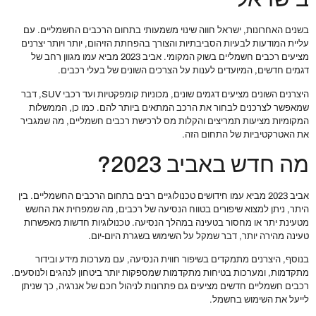
בשנים האחרונות, ישראל חווה שינוי משמעותי בתחום הרכבים החשמליים. עם
עליית המודעות לבעיות הסביבתיות והצורך בהפחתת הזיהום, יותר ויותר יצרנים
מציעים רכבים חשמליים בשוק המקומי. אביב 2023 מביא עמו מגוון רחב של
דגמים חדשים, המיועדים לענות על הצרכים השונים של בעלי רכבים.
היצרנים השונים מציעים דגמים שונים, מכוניות קומפקטיות ועד רכבי SUV, דבר
שמאפשר לצרכנים לבחור את הרכב המתאים ביותר להם. כמו כן, הממשלות
המקומיות מציעות תמריצים והקלות מס לרכישת רכבים חשמליים, מה שמגביר
את האטרקטיביות של התחום הזה.
מה חדש באביב 2023?
אביב 2023 מביא עמו חידושים טכנולוגיים רבים בתחום הרכבים החשמליים. בין
היתר, ניתן למצוא שיפורים בטווח הנסיעה של רכבים, מה שמפחית את החשש
מטעינת יתר או מחסור בטעינה במהלך הנסיעה. טכנולוגיות חדשות מאפשרות
טעינה מהירה יותר, דבר שמקל על השימוש בשגרת היום-יום.
בנוסף, היצרנים מתמקדים בשיפור חווית הנסיעה, עם מערכות מידע ובידור
מתקדמות, ומערכות בטיחות מתקדמות שמספקות יותר ביטחון לנהגים ולנוסעים.
רכבים חשמליים חדשים מציעים גם פתרונות לניהול חכם של אנרגיה, כך שניתן
לייעל את השימוש בחשמל.