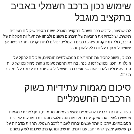
שימוש נכון ברכב חשמלי באביב
בתקציב מוגבל
למי שמעוניין לרכוש רכב חשמלי בתקציב מוגבל, ישנם מספר שיקולים חשובים.
ראשית, יש לבדוק את ההצעות של היצרנים השונים ולבחון את העלויות הכוללות של
הרכב, כולל תחזוקה וטעינה. רכבים חשמליים יכולים להיות יקרים יותר לרכישה אך
עשויים לחסוך בעלויות דלק לאורך זמן.
כמו כן, חשוב להכיר את התמריצים הממשלתיים הזמינים, שיכולים להקל על
העלויות. תכנון נכון של זמן טעינה, בחירת תחנות טעינה נוחות וניהול נכון של טווח
הנסיעה יכולים להפוך את השימוש ברכב חשמלי לנגיש יותר גם עבור בעלי תקציב
מוגבל.
סיכום מגמות עתידיות בשוק
הרכבים החשמליים
בעוד שתחום הרכבים החשמליים נמצא בצמיחה מתמדת, ניתן לצפות למגמות
שימשיכו לעצב את השוק. עם התקדמות הטכנולוגיה והגברת המודעות לצרכים
הסביבתיים, ייתכן כי יותר אנשים יבחרו לעבור לרכב חשמלי. תחזיות מדברות על
כך שהשוק ימשיך להתרחב, עם דגמים חדשים ומתקדמים שיכנסו לשוק בשנים