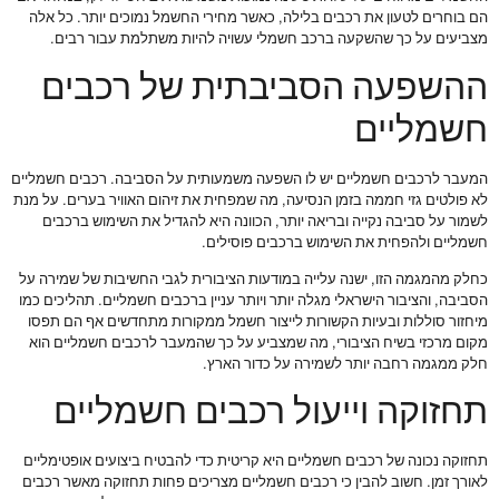
הם בוחרים לטעון את רכבים בלילה, כאשר מחירי החשמל נמוכים יותר. כל אלה
מצביעים על כך שהשקעה ברכב חשמלי עשויה להיות משתלמת עבור רבים.
ההשפעה הסביבתית של רכבים
חשמליים
המעבר לרכבים חשמליים יש לו השפעה משמעותית על הסביבה. רכבים חשמליים
לא פולטים גזי חממה בזמן הנסיעה, מה שמפחית את זיהום האוויר בערים. על מנת
לשמור על סביבה נקייה ובריאה יותר, הכוונה היא להגדיל את השימוש ברכבים
חשמליים ולהפחית את השימוש ברכבים פוסילים.
כחלק מהמגמה הזו, ישנה עלייה במודעות הציבורית לגבי החשיבות של שמירה על
הסביבה, והציבור הישראלי מגלה יותר ויותר עניין ברכבים חשמליים. תהליכים כמו
מיחזור סוללות ובעיות הקשורות לייצור חשמל ממקורות מתחדשים אף הם תפסו
מקום מרכזי בשיח הציבורי, מה שמצביע על כך שהמעבר לרכבים חשמליים הוא
חלק ממגמה רחבה יותר לשמירה על כדור הארץ.
תחזוקה וייעול רכבים חשמליים
תחזוקה נכונה של רכבים חשמליים היא קריטית כדי להבטיח ביצועים אופטימליים
לאורך זמן. חשוב להבין כי רכבים חשמליים מצריכים פחות תחזוקה מאשר רכבים