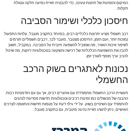
המיקום והזמינות של תחנות טעינה, כדי להבטיח חוויית נסיעה חלקה ונטולת
תקלות.
חיסכון כלכלי ושימור הסביבה
רכב חשמלי מציע יתרונות כלכליים רבים, במיוחד בתקציב מוגבל. עלויות התפעול
נמוכות יותר, ועם הזמן, החיסכון מצטבר. מעבר לכך, רכבים חשמליים תורמים
לשיפור איכות האוויר, מה שמוביל להשפעה חיובית על הסביבה. במקביל, חשוב
להבין את ההשפעות הכלכליות של רכישה והשקעה בטכנולוגיות ירוקות, מה שיכול
להניב ערך מוסף לאורך זמן.
נכונות לאתגרים בשוק הרכב
החשמלי
תעשיית הרכב החשמלי מתמודדת עם אתגרים רבים, אך גם עם הזדמנויות רבות.
ההבנה של מכשולים כמו זמינות רכיבים וטכנולוגיות חדשות מסייעת לנהגים
להתמודד עם השינויים בשוק. על ידי גילוי דעת על מגמות חדשות והתאמה לצרכים
האישיים, ניתן להשיג חוויית נהיגה מיטבית, גם בתקציב מוגבל.