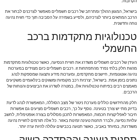
הקרובות.
בישראל, המגוון ההולך ומתרחב של רכבים חשמליים מאפשר לצרכנים לבחור את
הרכב המתאים ביותר לצרכיהם, ולסייע בשמירה על הסביבה תוך כדי חווית נהיגה
נוחה וחדשנית.
טכנולוגיות מתקדמות ברכב
החשמלי
העידן של רכבים חשמליים משדרג את חוויית הנסיעה, כאשר טכנולוגיות מתקדמות
מהוות חלק בלתי נפרד מהתפתחות זו. רכבים חשמליים כיום מצוידים במערכות
נהיגה אוטונומיות, חיישנים מתקדמים, ומערכות מידע ותצוגה שמספקות לנהג
נתונים בזמן אמת. בישראל, יצרניות רכב מקומיות ומשווקים בינלאומיים משקיעים
מאמצים רבים בפיתוח טכנולוגיות אלו, במטרה לשדרג את הביצועים והנוחות של
הרכבים.
חלק מהחידושים כוללים מערכת ניטור של מצב הסוללה, המאפשרת לנהג לדעת
בדיוק מתי יש צורך בטעינה. נוסף על כך, רכבים חשמליים מציעים גם אפשרות
חיבור לאפליקציות חכמות, המאפשרות לתכנן מסלולים בצורה אופטימלית, לחשב
עלויות נסיעה, ולברר תחנות טעינה זמינות באזור. כל אלה תורמים לחוויית נהיגה
משודרגת, במיוחד באביב, כאשר תנועה בכבישים עלולה להיות ערה יותר.
תחנות טעינה וההסדרה בשוק