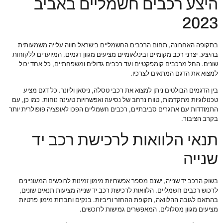
היצע רכבים חשמליים באביב
2023
בתקופה האחרונה, תחום הרכבים החשמליים בישראל חווה עלייה משמעותית
בהיצע. יצרני רכב מקומיים ובינלאומיים מציעים מגוון דגמים, המיועדים ללקוחות
שונים. החל מרכבים קומפקטיים ועד רכבים גדולים ומשפחתיים, כל אחד יכול
למצוא את הדגם המתאים לצרכיו.
בין הדגמים הבולטים ניתן למצוא את רכבי טסלה, ניסאן וליונר. כל דגם מציע
טכנולוגיות מתקדמות, טווח נרחב של נסיעה ואפשרויות טעינה נוחות. כמו כן, עם
התמודדות עם אתגרים סביבתיים, רכבים חשמליים הפכו לאופציה פופולרית יותר
בקרב הציבור.
תנאי הלוואות לרכישת רכב יד
שנייה
בשוק הרכב יד שנייה, ישנם מספר אפשרויות מימון זמינות לרוכשים המעוניינים
לרכוש רכבים חשמליים. הלוואות לרכישת רכב יד שנייה מציעות תנאים שונים,
בהתאם לגובה ההלוואה, תקופת ההחזר וריביות. בנקים וחברות מימון פרטיות
מציעים מגוון מסלולים, המאפשרים גמישות לרוכשים.