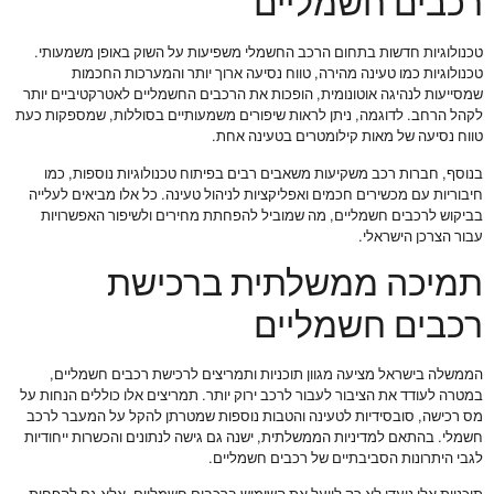
רכבים חשמליים
טכנולוגיות חדשות בתחום הרכב החשמלי משפיעות על השוק באופן משמעותי.
טכנולוגיות כמו טעינה מהירה, טווח נסיעה ארוך יותר והמערכות החכמות
שמסייעות לנהיגה אוטונומית, הופכות את הרכבים החשמליים לאטרקטיביים יותר
לקהל הרחב. לדוגמה, ניתן לראות שיפורים משמעותיים בסוללות, שמספקות כעת
טווח נסיעה של מאות קילומטרים בטעינה אחת.
בנוסף, חברות רכב משקיעות משאבים רבים בפיתוח טכנולוגיות נוספות, כמו
חיבוריות עם מכשירים חכמים ואפליקציות לניהול טעינה. כל אלו מביאים לעלייה
בביקוש לרכבים חשמליים, מה שמוביל להפחתת מחירים ולשיפור האפשרויות
עבור הצרכן הישראלי.
תמיכה ממשלתית ברכישת
רכבים חשמליים
הממשלה בישראל מציעה מגוון תוכניות ותמריצים לרכישת רכבים חשמליים,
במטרה לעודד את הציבור לעבור לרכב ירוק יותר. תמריצים אלו כוללים הנחות על
מס רכישה, סובסידיות לטעינה והטבות נוספות שמטרתן להקל על המעבר לרכב
חשמלי. בהתאם למדיניות הממשלתית, ישנה גם גישה לנתונים והכשרות ייחודיות
לגבי היתרונות הסביבתיים של רכבים חשמליים.