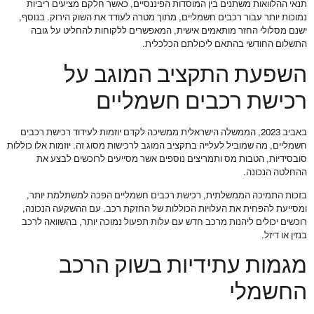
תנאי ההלוואות משתנים בין המוסדות הפיננסיים, כאשר חלקם מציעים ריביות
נמוכות יותר עבור רכבים חשמליים, מתוך מטרה לעודד את השוק הירוק. בנוסף,
ישנם מסלולי החזר מותאמים אישית, המאפשרים ללקוחות להחליט על גובה
התשלום החודשי בהתאם ליכולתם הכלכלית.
השפעת התקציב המוגב על
רכישת רכבים חשמליים
באביב 2023, הממשלה הישראלית ממשיכה לקדם יוזמות לעידוד רכישת רכבים
חשמליים, מה שמוביל לעלייה בתקציב המוגב לרכישות מסוג זה. יוזמות אלו כוללות
סובסידיות, הטבות מס ותמריצים נוספים אשר מסייעים לרוכשים לבצע את
ההחלטה הנכונה.
בזכות התמיכה הממשלתית, רכישת רכבים חשמליים הפכה למשתלמת יותר,
ומסייעת להפחית את העלויות הכוללות של החזקת רכב. עם ההשקעה הנכונה,
רוכשים יכולים ליהנות מרכב חדש עם עלות תפעול נמוכה יותר, בהשוואה לרכב
בנזין או דיזל.
מגמות עתידיות בשוק הרכב
החשמלי