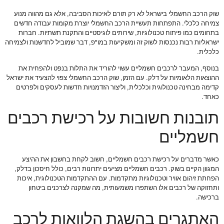
שוק הרכב החשמלי בישראל לא רק תורם לאיכות הסביבה, אלא גם מהווה מנוע
צמיחה כלכלי. התפתחות תעשיית הרכב החשמלי יוצרת מקומות עבודה חדשים
בתחומים כמו פיתוח טכנולוגיות, שירותים לוגיסטיים והתקנת תשתיות. חברות
ישראליות רבות נכנסות לשוק זה ומשקיעות במו"פ, דבר שמוביל לחדשנות ולצמיחה
כלכלית.
בנוסף, המעבר לרכבים חשמליים עשוי להוריד את התלות בנפט ולהפחית את
ההוצאות הלאומיות על דלק. עם הזמן, שוק הרכב החשמלי צפוי להצעיד את ישראל
קדימה מבחינה טכנולוגית וכלכלית, וליצור הזדמנויות חדשות לעסקים ולפרטים
כאחד.
תובנות חשובות על רכישת רכבים
חשמליים
כאשר מדברים על רכישת רכבים חשמליים, חשוב לקחת בחשבון את ההיצע
המגוון הקיים בשוק. רכבים חשמליים מציעים יתרונות רבים, כולל חיסכון בדלק,
הפחתת זיהום אוויר וטכנולוגיות מתקדמות. עם ההתקדמות הטכנולוגית, איכות
ותחזוקה של רכבים אלו השתפרו משמעותית, מה שמקנה לצרכנים ביטחון
ברכישה.
האתגרים בהשגת הלוואות לרכב