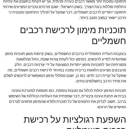
תחזוקה נמוכות יותר מאשר רכבים בעירה פנימית, אך יש לקחת בחשבון את עלויות
החלפת סוללות בעת הצורך. בשוק הישראלי, ישנם מרכזים טכניים המציעים שירותי
תחזוקה ייחודיים לרכבים חשמליים, דבר שמקל על תהליך התחזוקה ומבטיח כי
הרכב יישאר במצב הטוב ביותר.
תוכניות מימון לרכישת רכבים
חשמליים
בעקבות העלייה הפופולרית ברכבים החשמליים, בשוק קיימות מגוון תוכניות מימון
שמיועדות לסייע לרוכשים. המימון יכול לקחת צורות שונות, החל מהלוואות
מסורתיות ועד לתוכניות מימון ייחודיות המוצעות על ידי יצרניות רכבים. חלק
מהבנקים מציעים הלוואות בריבית נמוכה במיוחד לרכישת רכבים חשמליים, מה
שמקל על קניית רכב חדש. כמו כן, ישנם מסלולי מימון המאפשרים לרוכשים לשלם
את מחיר הרכב בתשלומים נוחים.
תוכניות המימון יכולות לכלול גם הטבות נוספות, כמו תוספות למערכת טעינה
בבית או תחנת טעינה ציבורית, דבר שמפחית את העלויות הכוללות של השימוש
ברכב. חשוב לבדוק את התנאים של כל תוכנית ולוודא שהמימון מתאים לצרכים
האישיים של הרוכש.
השפעת רגולציות על רכישת