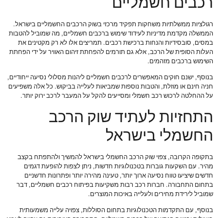
רכבים חשמליים
רגולציות ממשלתיות משחקות תפקיד מרכזי בשוק הרכבים החשמליים בישראל.
הממשלה מקדמת מדיניות לעידוד שימוש ברכבים חשמליים, מה שמוביל להטבות
במסים, סובסידיות והנחות ברכישת רכבים. תמריצים אלו לא רק מקטינים את
העלות הסופית של הרכב, אלא גם תורמים להפחתת זיהום האוויר על ידי הפחתת
השימוש ברכבים מזהמים.
בנוסף, ישנם חוקים המאפשרים לרכבים חשמליים ליהנות מסלולי נסיעה ייחודיים,
חניה חינם או מוזלת, והטבות נוספות שמביאות לעלייה בביקוש. כל אלה משפיעים
על ההחלטה לרכוש רכב חשמלי ומסייעים להקל על המעבר לרכב ירוק יותר.
התחזיות לעתיד שוק הרכב
החשמלי בישראל
בתקופה הקרובה, צפוי שוק הרכב החשמלי בישראל להמשיך ולהתפתח בקצב
מהיר. עם השקעות גוברות בטכנולוגיות חדשות, ניתן לצפות להופעת דגמים
חדשים שיציעו טווח נסיעה ארוך יותר, טעינה מהירה יותר ופתרונות חדשניים
בתחום התחבורה. חברות רכב רבות משקיעות בפיתוח רכבים חשמליים, דבר
שמוביל לירידת מחירים ולעלייה באיכות המוצרים.
בנוסף, עם התקדמות הטכנולוגיות בתחום הסוללות, צפויה עלייה משמעותית