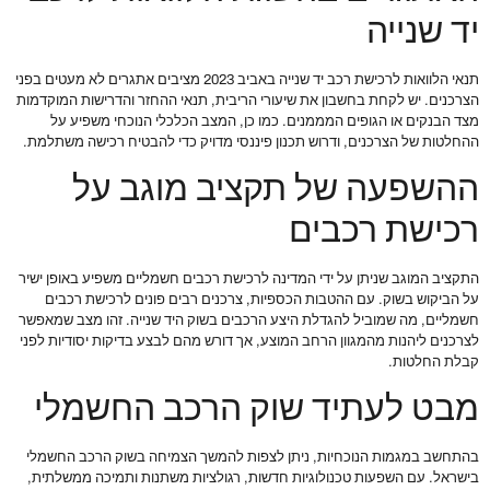
יד שנייה
תנאי הלוואות לרכישת רכב יד שנייה באביב 2023 מציבים אתגרים לא מעטים בפני
הצרכנים. יש לקחת בחשבון את שיעורי הריבית, תנאי ההחזר והדרישות המוקדמות
מצד הבנקים או הגופים המממנים. כמו כן, המצב הכלכלי הנוכחי משפיע על
ההחלטות של הצרכנים, ודרוש תכנון פיננסי מדויק כדי להבטיח רכישה משתלמת.
ההשפעה של תקציב מוגב על
רכישת רכבים
התקציב המוגב שניתן על ידי המדינה לרכישת רכבים חשמליים משפיע באופן ישיר
על הביקוש בשוק. עם ההטבות הכספיות, צרכנים רבים פונים לרכישת רכבים
חשמליים, מה שמוביל להגדלת היצע הרכבים בשוק היד שנייה. זהו מצב שמאפשר
לצרכנים ליהנות מהמגוון הרחב המוצע, אך דורש מהם לבצע בדיקות יסודיות לפני
קבלת החלטות.
מבט לעתיד שוק הרכב החשמלי
בהתחשב במגמות הנוכחיות, ניתן לצפות להמשך הצמיחה בשוק הרכב החשמלי
בישראל. עם השפעות טכנולוגיות חדשות, רגולציות משתנות ותמיכה ממשלתית,