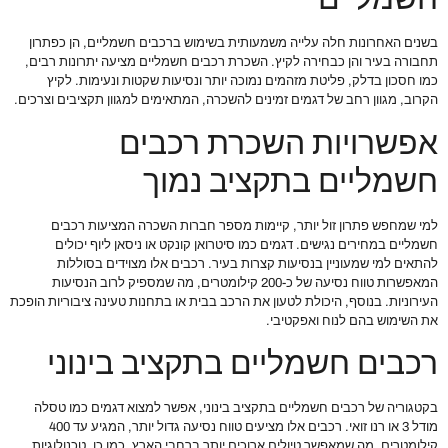
בשנים האחרונות חלה עלייה משמעותית בשימוש ברכבים חשמליים, הן כפתרון
תחבורה בעיר והן כבחירה לקיץ. השכרת רכבים חשמליים מציעה יתרונות רבים,
כמו חסכון בדלק, פליטת מזהמים נמוכה יותר ונסיעות שקטות ונעימות. לקיץ
הקרוב, מגוון רחב של דגמים זמינים להשכרה, המתאימים למגוון תקציבים וצרכים.
אפשרויות השכרת רכבים
חשמליים בתקציב נמוך
למי שמחפש פתרון זול יותר, קיימות מספר חברות השכרה המציעות רכבים
חשמליים במחירים נגישים. דגמים כמו סיטרואן קונקט או ניסאן ליוף יכולים
להתאים למי שמעוניין בנסיעות קצרות בעיר. רכבים אלו מצוידים בסוללות
המאפשרות טווח נסיעה של כ-200 קילומטרים, מה שמספיק לרוב הנסיעות
העירוניות. בנוסף, היכולת לטעון את הרכב בבית או בתחנות טעינה ציבוריות הופכת
את השימוש בהם לנוח ואפקטיבי.
רכבים חשמליים בתקציב בינוני
בקטגוריה של רכבים חשמליים בתקציב בינוני, אפשר למצוא דגמים כמו טסלה
מודל 3 או רנו זואי. רכבים אלו מציעים טווח נסיעה גדול יותר, המגיע עד 400
קילומטרים, מה שמאפשר טיולים ארוכים יותר ברחבי הארץ. כמו כן, טכנולוגיות