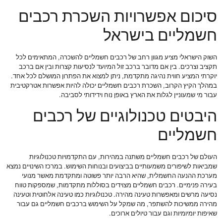
סיכום אפשרויות השכרת רכבים
חשמליים בישראל
השוק הישראלי מציע מגוון רחב של רכבים חשמליים להשכרה, המתאימים לכל
תקציב וצרכים. בין אם מדובר ברכב זול המיועד לנסיעות קצרות ובין אם ברכב
יוקרתי המציע חווית נהיגה מתקדמת, ניתן למצוא את הפתרון המושלם לכל אחד.
במהלך הקיץ הקרוב, השכרת רכבים חשמליים יכולה להיות אפשרות אטרקטיבית
עבור מי שמעוניין לגלות את הארץ באופן נוח וידידותי לסביבה.
היבטים טכנולוגיים של רכבים
חשמליים
העולם של רכבים חשמליים משתנה במהירות, עם התקדמויות טכנולוגיות
שמביאות לשיפורים משמעותיים בביצועים ובנוחות השימוש. במרכז השינויים נמצא
מערכת ההנעה החשמלית, שהיא הרבה יותר פשוטה ומתקדמת מאשר מנועי
בעירה פנימיים. רכבים חשמליים מצוידים בסוללות מתקדמות, שמספקות טווח
נסיעה מרשים ומאפשרות טעינה מהירה. טכנולוגיות כמו טעינה אלחוטית וטעינה
מהירה ממשיכות להשתפר, מה שמקל על השימוש ברכבים חשמליים גם עבור
שאיפות יומיומיות וגם עבור טיולים ארוכים.