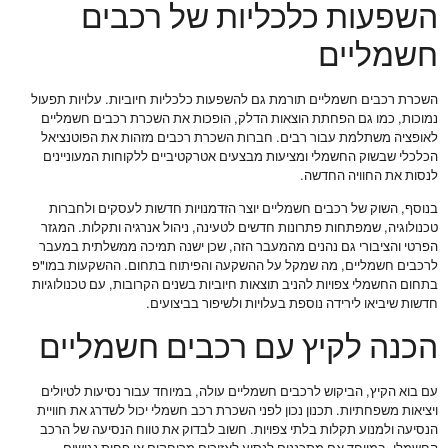
השפעות כלכליות של רכבים
חשמליים
השכרת רכבים חשמליים תורמת גם להשפעות כלכליות חיוביות. עלויות תפעול
נמוכות, כמו גם הפחתת הוצאות הדלק, הופכות את השכרת רכבים חשמליים
לאופציה משתלמת עבור רבים. חברות השכרת רכבים מזהות את הפוטנציאל
הכלכלי שבשוק החשמלי ומציעות מבצעים אטרקטיביים ללקוחות המעוניינים
לנסות את החוויה החדשה.
בנוסף, השוק של רכבים חשמליים יוצר הזדמנויות חדשות לעסקים ולחברות
טכנולוגיה, שמפתחות פתרונות חדשים לטעינה, ניהול אנרגיה ותקלות. המגזר
הפרטי והציבורי גם נהנים מהמעבר הזה, שכן ישנה תמיכה ממשלתית במעבר
לרכבים חשמליים, מה שמקל על ההשקעה והפיתוח בתחום. ההשקעות במו"פ
בתחום החשמלי צפויות להניב תוצאות חיוביות בשנים הקרובות, עם טכנולוגיות
חדשות שיביאו לירידה נוספת בעלויות ולשיפור בביצועים.
הכנה לקיץ עם רכבים חשמליים
עם בוא הקיץ, הביקוש לרכבים חשמליים עולה, במיוחד עבור נסיעות לטיולים
ויציאות משפחתיות. תכנון נכון לפני השכרת רכב חשמלי יכול לשדרג את חוויית
הנסיעה ולמנוע תקלות בלתי צפויות. חשוב לבדוק את טווח הנסיעה של הרכב