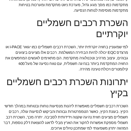
מתקדמות כמו מסך מגע גדול, מערכת ניווט מתקדמת ומערכות בטיחות
מתקדמות מוסיפות לנוחות הנסיעה.
השכרת רכבים חשמליים
יוקרתיים
למי שמעוניין בחוויה יוקרתית יותר, השכרת רכבים חשמליים כמו יגואר I-PACE או
מרצדס EQC יכולה להיות הבחירה המושלמת. רכבים אלו מציעים ביצועים
גבוהים, עיצוב מרהיב וטכנולוגיה מתקדמת. הם מתאימים לאנשים המחפשים את
החוויה המתקדמת ביותר בנהיגה חשמלית, עם טווח נסיעה של מעל 400
קילומטרים ויכולת טעינה מהירה.
יתרונות השכרת רכבים חשמליים
בקיץ
השכרת רכבים חשמליים מאפשרת ליהנות מנסיעות נוחות ובטוחות במהלך חודשי
הקיץ. בעונת הקיץ, כאשר הטמפרטורות גבוהות והביקוש לנסיעות עולה, רכבים
חשמליים מציעים חווית נהיגה שקטה וידידותית לסביבה. יתרה מכך, השכרת רכב
חשמלי מספקת אפשרות לחקור את הארץ מבלי לדאוג להוצאות דלק נוספות, דבר
המהווה יתרון משמעותי למי שמתכנן טיולים ארוכים.