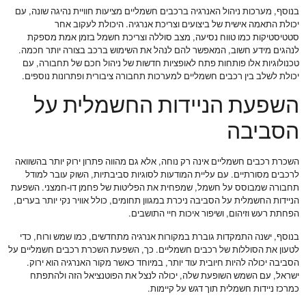
בנוסף, מערכות ניהול האנרגיה ברכבים חשמליים מציעות חוויית נהיגה שונה, עם
יכולת התאמה אישית של ביצועים וצריכת אנרגיה. היכולת לעקוב אחר
סטטיסטיקות כמו טווח נסיעה, מצב סוללה וצריכת חשמל בזמן אמת מספקת
לנהגים מידע חשוב, המאפשר להם לנהל את השימוש ברכב בצורה יותר חכמה.
טכנולוגיות אלו פותחות פתח לאופציות חדשות של ניהול חכם של תחבורה, עם
יכולת לשלב בין רכבים חשמליים למערכות תחבורה ציבורית ופתרונות נוספים.
השפעת הניידות החשמלית על
הסביבה
השכרת רכבים חשמליים אינה רק נוחה, אלא גם מהווה פתרון ירוק יותר בהשוואה
לרכבים מסורתיים. עם עליית המודעות לסוגיות סביבתיות, השוק עובר למודל
תחבורה שמבוסס על חשמל, שמפחית את הפליטות של פחמן דו-חמצני. השפעת
הניידות החשמלית על הסביבה ניכרת במגוון תחומים, כולל אוויר נקי יותר בערים,
הפחתת רעש וזיהום, ושיפור איכות חיי התושבים.
בנוסף, ישנה התמקדות גוברת במקורות אנרגיה מתחדשים, כמו שמש ורוח, כדי
לטעון את הסוללות של רכבים חשמליים. כך, השפעת השכרת רכבים חשמליים על
הסביבה יכולה להיות חיובית עוד יותר, במיוחד כאשר מקור האנרגיה הוא ירוק.
ישראל, עם השמש השופעת שלה, יכולה לנצל את הפוטנציאל הזה ולהתפתח
כמרכז ניידות חשמלית תוך דגש על קיימות.