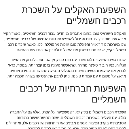
השפעת האקלים על השכרת
רכבים חשמליים
האקלים הישראלי טומן בחובו אתגרים מיוחדים עבור רכבים חשמליים, כאשר הקיץ
מביא עמו חום קיץ עז. חום זה יכול להשפיע על טווח הנסיעה של רכבים חשמליים,
שכן מערכות קירור אוויר והפעלת מזגן גוזלות מהסוללה. לכן, כאשר שוכרים רכב
חשמלי בקיץ, יש לקחת בחשבון את האקלים ולתכנן את הנסיעות בהתאם.
ישנם דגמים המיועדים להתמודד עם חום גבוה, אך גם חשוב לבדוק את הציוד
הנלווה, כמו חיבורי טעינה מהירה, שתאפשר טעינה בזמן קצר יותר. בנוסף, כדאי
לבדוק אם יש עמדות טעינה זמינות במסלולי הנסיעה המיועדים. במידה ויודעים
מראש על מקומות עם עמדות טעינה, ניתן לתכנן את הנסיעה בצורה חכמה יותר.
השפעות חברתיות של רכבים
חשמליים
השכרת רכבים חשמליים בקיץ לא רק משפיעה על הפרט, אלא גם על החברה
כולה. עם העלייה בשכירות רכבים חשמליים, ישנה תחושת שיפור בתודעה
הסביבתית בקרב הציבור. אנשים מבינים את היתרונות של רכבים אלו, ומתחילים
לבחור בהם לא רק מתוך צורך, אלא גם מתוך רצון לתרום לסביבה.