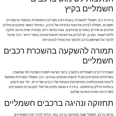
חשמליים בקיץ
בחירת רכב חשמלי להשכרה בעונת הקיץ מצריכה התמקדות במספר פרמטרים
חשובים. מומלץ לבדוק את טווח הנסיעה של הרכב, במיוחד כאשר מתכננים טיולים
ארוכים או סיורים באזורים מרוחקים. טווח נסיעה רחב מבטיח חווית נהיגה חלקה
וללא דאגות. כמו כן, יש לבדוק את זמינות תחנות טעינה באזורי היעד, דבר שיכול
להקל על השימוש ברכב ולהפוך את הטיול לנעים יותר.
תמורה להשקעה בהשכרת רכבים
חשמליים
השכרת רכבים חשמליים בתקציב בינוני מציעה תמורה מצוינת למי שמעוניין
בשירותים מתקדמים מבלי להוציא סכומים גבוהים. רכב חשמלי בשכירות מאפשר
ליהנות מהטכנולוגיה המתקדמת והנוחות של רכבים מודרניים, יחד עם חיסכון
בעלויות הדלק ובתחזוקה. בחירה זו מהווה פתרון אידיאלי למבוגרים המעוניינים
לשדרג את חווית הנסיעה שלהם.
תחזוקה ונהיגה ברכבים חשמליים
נהיגה ברכב חשמלי שונה מנסיעה ברכב בנזין, וכדאי להכיר את המאפיינים