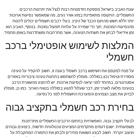
עונת האביב בישראל מספקת הזדמנויות רבות לנצל את יתרונות הרכבים
החשמליים. התקופה מתאפיינת במזג אוויר נעים, מה שמאפשר נסיעות ארוכות
יותר וללא חשש מהחום הכבד של הקיץ. בעלי רכבים חשמליים יכולים ליהנות
מהנסיעות המהנות, תוך כדי שמירה על עלויות תפעול נמוכות. בנוסף, האביב הוא
זמן אידיאלי לבחון את תשתיות הטעינה, אשר מתרחבות ומשתדרגות באופן מתמיד.
המלצות לשימוש אופטימלי ברכב
חשמלי
על מנת למקסם את השימוש ברכב חשמלי בעונה זו, חשוב להקפיד על טעינה
מסודרת וטיפול נכון בסוללה. מומלץ להשתמש בתחנות טעינה ציבוריות באזורים
אסטרטגיים, במיוחד לפני יציאה לנסיעות ארוכות. יש להימנע מהשארת הרכב
בטעינה מלאה לאורך זמן, דבר שעלול לפגוע בסוללה בטווח הארוך. כמו כן, מומלץ
לבדוק את מצב הצמיגים והמערכת החשמלית לפני כל נסיעה.
בחירת רכב חשמלי בתקציב גבוה
לבעלי תקציב גבוה, האפשרויות בתחום הרכבים החשמליים מתרחבות
משמעותית. ישנם דגמים מתקדמים המציעים טכנולוגיות חדשות, ביצועים גבוהים
ועיצוב יוקרתי. חשוב לבצע השוואת מחירים ולבחון את התמורה המתקבלת על