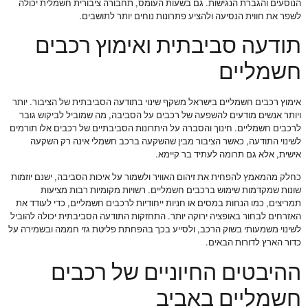
הנוסעים והגברת הנגישות. גם בשעות העומס, תחבורה ציבורית חשמלית יכולה
לשפר את חווית הנסיעה ולהציע פתרונות נוחים יותר לתושבים.
תודעה סביבתית ואימוץ רכבים
חשמליים
אימוץ רכבים חשמליים בישראל משקף שינוי בתודעה הסביבתית של הציבור. יותר
ויותר אנשים מודעים להשפעה של רכבים על הסביבה, מה שמוביל לביקוש גובר
לרכבים חשמליים. חינוך והסברה על היתרונות הסביבתיים של רכבים אלו תורמים
לשינוי התודעה, כאשר הציבור מבין שהשקעה ברכב חשמלי אינה רק השקעה
אישית, אלא גם תרומה לעתיד בר קיימא.
כחלק מהמאמץ להפחית את זיהום האוויר ולשמור על איכות הסביבה, ישנם יוזמות
שונות שמקדמות שימוש ברכבים חשמליים. רשויות מקומיות רבות מציעות
תמריצים, כמו הנחות במסים או חניות ייחודיות לרכבים חשמליים, כדי לעודד את
האזרחים לבחור באופציה ירוקה יותר. התחזקות התודעה הסביבתית יכולה להוביל
לשינוי משמעותי בשוק הרכב, ולסייע בכך בהפחתת פליטת גזי חממה ובשמירה על
כדור הארץ לדורות הבאים.
ההיבטים החיוניים של רכבים
חשמליים באביב