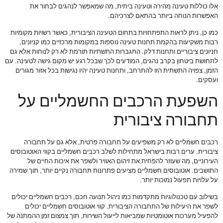
אלו כוללות טעינה מהירה וטעינה ביתית, מה שמאפשר לנהגים לבחור את
האפשרות הנוחה ביותר בהתאם לצרכיהם.
כמו כן, ניתן לראות התפתחויות בתחום הטעינה הציבורית, כאשר רשויות מקומיות
רבות משקיעות בהקמת תחנות טעינה נוספות במקומות מרכזיים כמו קניונים,
חניונים ציבוריים ותחנות דלק. התגברות התשתיות תורמת לא רק לנוחות אלא גם
לתחושת ביטחון בקרב נהגים, המודעים לכך שבכל רגע יש מקום גישה לטעינה. עם
הזמן, צפויה התשתית הזו להתרחב, ותחנות טעינה יהיו נגישות בכל אזור מגורים
ועסקים.
השפעת הרכבים החשמליים על
תחבורה ציבורית
רכבים חשמליים לא רק משפיעים על תחבורה פרטית, אלא גם על תחבורה
ציבורית. ערים רבות בישראל מתחילות לשלב רכבים חשמליים בקווי האוטובוסים
העירוניים, מה שעוזר להפחית את זיהום האוויר ולשפר את איכות החיים של
התושבים. אוטובוסים חשמליים מציעים פתרונות תחבורה נקיים יותר, תוך שמירה
על עלויות תפעול נמוכות יותר.
בשילוב עם טכנולוגיות מתקדמות כמו ניהול תנועה חכם, רכבים חשמליים יכולים
לשפר את היעילות של התחבורה הציבורית. קווי אוטובוסים חשמליים יכולים
להפעיל מערכות אוטומטיות שמביאות לייעול השירות, תוך צמצום זמן ההמתנה של