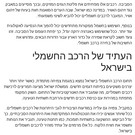
הסביבה. רכבים אלו מפחיתים את פליטת הגזים המזיקים, ובכך מסייעים במאבק
נגד זיהום האוויר. במדינה כמו ישראל, שבה הערים הסואנות חוות בעיות של זיהום
אוויר, המעבר לרכבים חשמליים יכול להביא לשינוי משמעותי.
בנוסף, השימוש בחשמל ממקורות מתחדשים יכול להפוך את הנסיעה לאקולוגית
עוד יותר. ככל שהשימוש באנרגיה ירוקה יגדל, כך יפחת העומס על הסביבה. זהו
צעד חשוב לקראת שמירה על כדור הארץ עבור הדורות הבאים, ומדגיש את
החשיבות של בחירה ברכב חשמלי.
העתיד של הרכב החשמלי
בישראל
תחום הרכב החשמלי בישראל נמצא במגמת צמיחה מתמדת, כאשר יותר ויותר
יצרנים משקיעים בפיתוח דגמים חדשים. ממשלת ישראל מציעה תמריצים לרכישת
רכבים חשמליים, מה שמגביר את האטרקטיביות של התחום. השוק המקומי
מתפתח במהירות עם כניסת רכבים חדשים והרחבת תשתיות הטעינה.
במקביל, צפויה גם עלייה במודעות הציבורית לגבי היתרונות של רכבים חשמליים.
ככל שיותר אנשים יכירו את הטכנולוגיות המתקדמות ואת היתרונות הסביבתיים, כך
יגדל הביקוש. ההשקעה בתשתיות תומכות, כמו תחנות טעינה, תגביר את הנוחות
ותשפר את חווית הלקוח. כל אלו מרמזים על עתיד מזהיר לרכבים חשמליים
בישראל.