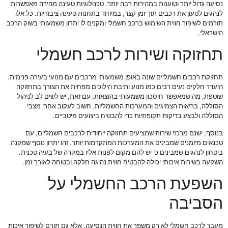
נסיעה גדול יותר וטוענות במהירות רבה יותר. טכנולוגיות טעינה מהירה מאפשרות
לנהגים לטעון את רכבים תוך זמן קצר, במיוחד בתחנות טעינה ציבוריות. כל אלו
תורמים לשיפור חווית השימוש ברכב חשמלי ומקנים לו יתרון משמעותי בשוק הרכב
הישראלי.
תחזוקה ושירות לרכב חשמלי
תחזוקת רכבים חשמליים שונה באופן משמעותי מרכבים עם מנועי בעירה פנימית.
היעדר חלקים נעים רבים כמו מנוע ותיבת הילוכים מפחית את הצורך בתחזוקה
שוטפת, מה שמאפשר חיסכון משמעותי בהוצאות. עם זאת, יש לשים לב לניהול
הסוללה, בריאות הצמיגים והמערכות החשמליות. חשוב לעקוב אחרי מצבי
הסוללה ולבצע בדיקות תקופתיות כדי להבטיח ביצועים מיטביים.
בנוסף, ישנם מרכזי שירות שמציעים תחזוקה ייחודית לרכבים חשמליים, עם
טכנאים מיומנים שמבינים את המערכות המתקדמות יותר. זהו יתרון נוסף שמקנה
ביטחון לנהגים שמבינים כי יש להם מקום לפנות אליו במקרה של בעיה טכנית.
השקעה בשירות איכותי יכולה להבטיח חווית נהיגה חלקה ובטוחה לאורך זמן.
השפעת הרכב החשמלי על
הסביבה
מעבר לרכב חשמלי לא רק משפר את חווית הנסיעה, אלא גם תורם לשיפור איכות