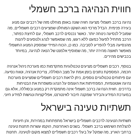
חווית הנהיגה ברכב חשמלי
נהיגה ברכב חשמלי מציעה חוויה שונה באופן מוחלט מזה של רכבים עם מנוע
בעירה פנימית. הבדל מרכזי הוא השקט המוחלט שמציעים רכבים חשמליים, מה
שמוביל לנסיעה נינוחה יותר. כאשר נכנסים לרכב חשמלי, עם לחיצת כפתור,
הרכב מתחיל לפעול כמעט ללא רעש, מה שמאפשר לנהג ולנוסעים ליהנות
מהנסיעה מבלי להפריע לסביבה. כמו כן, הכוח המיידי שמספק המנוע החשמלי
מאפשר תאוצה מהירה יותר, מה שמוסיף אלמנט של הנאה לנהיגה, במיוחד
בכבישים מהירים.
בנוסף, רכבים חשמליים מציעים טכנולוגיות מתקדמות כמו מערכת ניהול אנרגיה
חכמה, המספקת נתונים בזמן אמת על מצב הסוללה, צריכת אנרגיה, וטווח נסיעה.
עם פיתוחים טכנולוגיים נוספים, ניתן לראות רכבים חשמליים שמציעים מערכות
נהיגה אוטונומיות, המפחיתות את העומס על הנהג ומשפרות את הבטיחות
בדרכים. חווית הנהיגה ברכב חשמלי אינה מתמקדת רק במנוע ובסוללה, אלא גם
במערכת המידע והבידור שמקנה חיבור לאינטרנט, אפליקציות ונגישות למידע חיוני.
תשתיות טעינה בישראל
תשתיות הטעינה לרכבים חשמליים בישראל מתפתחות במהירות, והן חיוניות
להצלחת השימוש ברכב חשמלי. בשנים האחרונות, הוקמו עשרות תחנות טעינה
ברחבי הארץ, מה שמקל על בעלי רכבים חשמליים למצוא מקום לטעינה. תחנות