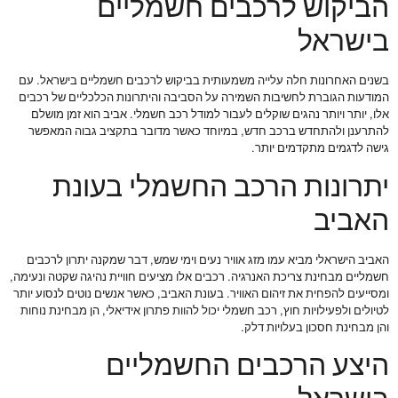
הביקוש לרכבים חשמליים
בישראל
בשנים האחרונות חלה עלייה משמעותית בביקוש לרכבים חשמליים בישראל. עם
המודעות הגוברת לחשיבות השמירה על הסביבה והיתרונות הכלכליים של רכבים
אלו, יותר ויותר נהגים שוקלים לעבור למודל רכב חשמלי. אביב הוא זמן מושלם
להתרענן ולהתחדש ברכב חדש, במיוחד כאשר מדובר בתקציב גבוה המאפשר
גישה לדגמים מתקדמים יותר.
יתרונות הרכב החשמלי בעונת
האביב
האביב הישראלי מביא עמו מזג אוויר נעים וימי שמש, דבר שמקנה יתרון לרכבים
חשמליים מבחינת צריכת האנרגיה. רכבים אלו מציעים חוויית נהיגה שקטה ונעימה,
ומסייעים להפחית את זיהום האוויר. בעונת האביב, כאשר אנשים נוטים לנסוע יותר
לטיולים ולפעילויות חוץ, רכב חשמלי יכול להוות פתרון אידיאלי, הן מבחינת נוחות
והן מבחינת חסכון בעלויות דלק.
היצע הרכבים החשמליים