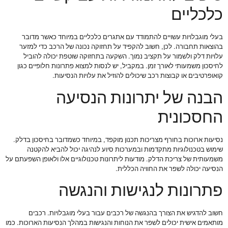
כלכליים
בעלי מוגבלויות עשויים להתמודד עם אתגרים כלכליים במיוחד כאשר מדובר
בהוצאות תחבורה. לכן, חשוב להקפיד על תחזוקה נכונה של הרכב כדי למזער
עלויות דלק ולשמור על תקציב נמוך. השקעה בתחזוקה שוטפת יכולה להוביל
לחיסכון משמעותי לאורך זמן. במקביל, יש לנסות למצוא פתרונות חלופיים כגון
קואופרטיבים או קבוצות רכב שיכולים להוזיל את עלויות הנסיעות.
הבנה של יתרונות הנסיעה
החסכונית
נסיעות ארוכות בחורף מצריכות תכנון מוקפד, במיוחד כשמדובר בחיסכון בדלק.
שימוש בטכנולוגיות מתקדמות ובמערכות סיוע לנהיגה יכול להביא להקטנה
משמעותית של צריכת הדלק. מודעות ליתרונות טכנולוגיים אלו ולאופן השפעתם על
הנסיעה יכולה לשפר את החוויה הכללית.
פתרונות לנגישות והנגשה
חשוב להדגיש את הצורך בהנגשה של רכבים עבור בעלי מוגבלויות. רכבים
מותאמים אישית יכולים לשפר את הנוחות והנגישות במהלך הנסיעות הארוכות. כמו