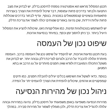
תכנון המסלול מראש הוא אסטרטגיה נוספת לחיסכון בדלק. יש לבדוק את מצב
התנועה ולבחור בדרכים פחות עמוסות, דבר שיכול להפחית את הצורך בעצירות
פתאומיות ובשינויים קונספטואלים במכונית. בנוסף, עדיף לבחור בדרכים שכוללות
פחות עליות וירידות, שכן נהיגה באזורים שטוחים יכולה לשפר את צריכת הדלק.
יש להשתמש בטכנולוגיות זמינות, כמו אפליקציות ניווט, שיכולות להציע את המסלול
היעיל ביותר. כך ניתן לחסוך זמן וכסף, במיוחד בנסיעות ארוכות.
שיפוט נכון של העמסה
בעת תכנון נסיעות ארוכות, יש להקפיד על שיפוט נכון של העמסה ברכב. העמסה
מיותרת עלולה להכביד על הרכב ולגרום לצריכת דלק גבוהה יותר. יש לבדוק את
משקל התכולה המועברת ולוודא שאין חפצים מיותרים על גג הרכב או בתא
המטען.
בנוסף, כדאי לשקול את השימוש בכלים יעילים להובלת חפצים, כמו תיקים
קומפקטיים או ארגזים, שיכולים להפחית את הצורך להעמיס יתר על המידה.
ניהול נכון של מהירות הנסיעה
מהירות הנסיעה משפיעה באופן משמעותי על חיסכון בדלק. נהיגה במהירות גבוהה
עלולה להגדיל את צריכת הדלק, ולכן מומלץ לשמור על מהירות סבירה. במהלך