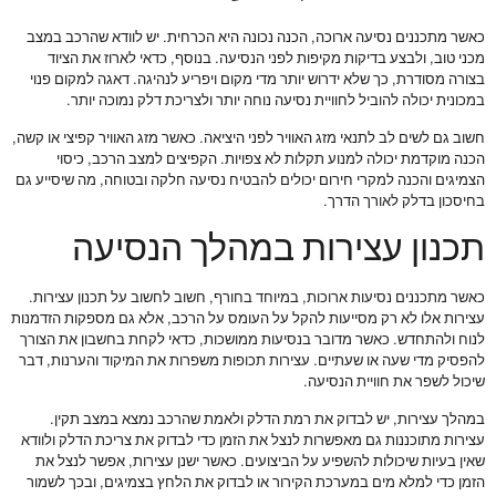
כאשר מתכננים נסיעה ארוכה, הכנה נכונה היא הכרחית. יש לוודא שהרכב במצב
מכני טוב, ולבצע בדיקות מקיפות לפני הנסיעה. בנוסף, כדאי לארוז את הציוד
בצורה מסודרת, כך שלא ידרוש יותר מדי מקום ויפריע לנהיגה. דאגה למקום פנוי
במכונית יכולה להוביל לחוויית נסיעה נוחה יותר ולצריכת דלק נמוכה יותר.
חשוב גם לשים לב לתנאי מזג האוויר לפני היציאה. כאשר מזג האוויר קפיצי או קשה,
הכנה מוקדמת יכולה למנוע תקלות לא צפויות. הקפיצים למצב הרכב, כיסוי
הצמיגים והכנה למקרי חירום יכולים להבטיח נסיעה חלקה ובטוחה, מה שיסייע גם
בחיסכון בדלק לאורך הדרך.
תכנון עצירות במהלך הנסיעה
כאשר מתכננים נסיעות ארוכות, במיוחד בחורף, חשוב לחשוב על תכנון עצירות.
עצירות אלו לא רק מסייעות להקל על העומס על הרכב, אלא גם מספקות הזדמנות
לנוח ולהתחדש. כאשר מדובר בנסיעות ממושכות, כדאי לקחת בחשבון את הצורך
להפסיק מדי שעה או שעתיים. עצירות תכופות משפרות את המיקוד והערנות, דבר
שיכול לשפר את חוויית הנסיעה.
במהלך עצירות, יש לבדוק את רמת הדלק ולאמת שהרכב נמצא במצב תקין.
עצירות מתוכננות גם מאפשרות לנצל את הזמן כדי לבדוק את צריכת הדלק ולוודא
שאין בעיות שיכולות להשפיע על הביצועים. כאשר ישנן עצירות, אפשר לנצל את
הזמן כדי למלא מים במערכת הקירור או לבדוק את הלחץ בצמיגים, ובכך לשמור