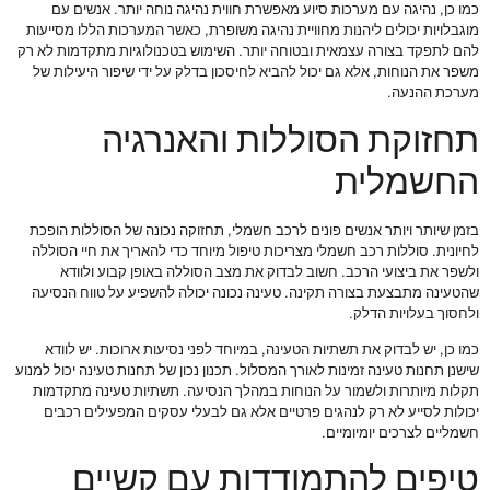
כמו כן, נהיגה עם מערכות סיוע מאפשרת חווית נהיגה נוחה יותר. אנשים עם
מוגבלויות יכולים ליהנות מחוויית נהיגה משופרת, כאשר המערכות הללו מסייעות
להם לתפקד בצורה עצמאית ובטוחה יותר. השימוש בטכנולוגיות מתקדמות לא רק
משפר את הנוחות, אלא גם יכול להביא לחיסכון בדלק על ידי שיפור היעילות של
מערכת ההנעה.
תחזוקת הסוללות והאנרגיה
החשמלית
בזמן שיותר ויותר אנשים פונים לרכב חשמלי, תחזוקה נכונה של הסוללות הופכת
לחיונית. סוללות רכב חשמלי מצריכות טיפול מיוחד כדי להאריך את חיי הסוללה
ולשפר את ביצועי הרכב. חשוב לבדוק את מצב הסוללה באופן קבוע ולוודא
שהטעינה מתבצעת בצורה תקינה. טעינה נכונה יכולה להשפיע על טווח הנסיעה
ולחסוך בעלויות הדלק.
כמו כן, יש לבדוק את תשתיות הטעינה, במיוחד לפני נסיעות ארוכות. יש לוודא
שישנן תחנות טעינה זמינות לאורך המסלול. תכנון נכון של תחנות טעינה יכול למנוע
תקלות מיותרות ולשמור על הנוחות במהלך הנסיעה. תשתיות טעינה מתקדמות
יכולות לסייע לא רק לנהגים פרטיים אלא גם לבעלי עסקים המפעילים רכבים
חשמליים לצרכים יומיומיים.
טיפים להתמודדות עם קשיים