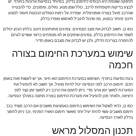
תחזוקה שוטפת היא הבסיס לחיסכון בדלק, במיוחד בנסיעות ארוכות בחורף. יש
לבצע בדיקות תקופתיות לרכב, כולל שמן מנוע, נוזלים, ומסננים, כדי להבטיח
שהרכב פועל בצורה אופטימלית. שמירה על רמות הנוזלים הנכונות תעזור למנוע
חיכוך מיותר במנוע, מה שיכול להוביל לשימוש מופרז בדלק.
כמו כן, חשוב לבדוק את מצב הצמיגים. צמיגים מתוחזקים היטב בלחץ הנכון יכולים
לשפר את החיסכון בדלק. צמיגים שחוקים או לא מנופחים כראוי עשויים לגרום
להחמרה בצריכת הדלק, ולכן יש לבדוק את מצבם באופן תדיר.
שימוש במערכת החימום בצורה
חכמה
בעת נסיעות בחורף, השימוש במערכת החימום הוא חיוני, אך יש לעשות זאת באופן
חכם. חימום הרכב לפני הנסיעה יכול להיות מועיל, אך חשוב לא להפעיל את
המערכת למשך זמן ארוך מדי. ניתן לחמם את הרכב רק למשך זמן קצר לפני
היציאה, ולאחר מכן להפעיל את מערכת החימום בצורה מתונה במהלך הנסיעה.
כמו כן, כדאי לשקול את השימוש בחימום באמצעות מושבים אם הרכב מצויד בכך.
חימום מושבים עשוי להיות יעיל יותר מאשר חימום האוויר הפנימי, וכך ניתן לחסוך
בדלק לאורך הנסיעה.
תכנון המסלול מראש