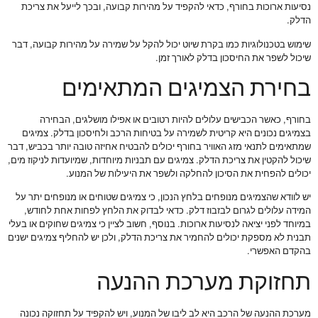
נסיעות ארוכות בחורף, כדאי להקפיד על מהירות קבועה, ובכך לייעל את צריכת
הדלק.
שימוש בטכנולוגיות כמו בקרת שיוט יכול להקל על שמירה על מהירות קבועה, דבר
שיכול לשפר את החיסכון בדלק לאורך זמן.
בחירת הצמיגים המתאימים
בחורף, כאשר הכבישים עלולים להיות רטובים או אפילו מושלגים, הבחירה
בצמיגים נכונים היא קריטית לשמירה על בטיחות הרכב ולחיסכון בדלק. צמיגים
שמתאימים לתנאי מזג האוויר בחורף יכולים להבטיח אחיזה טובה יותר בכביש, דבר
שיכול להקטין את צריכת הדלק. צמיגים עם תבניות מיוחדות, שמיועדות לניקוז מים,
יכולים להפחית את הסיכון להחלקה ולשפר את היעילות של המנוע.
יש לוודא שהצמיגים מנופחים בלחץ הנכון, כי צמיגים שטוחים או מנופחים יתר על
המידה עלולים לגרום לבזבוז דלק. כדאי לבדוק את הלחץ לפחות אחת לחודש,
במיוחד לפני יציאה לנסיעות ארוכות. בנוסף, חשוב לציין כי צמיגים שחוקים או בעלי
תבנית לא מספקת יכולים להחמיר את צריכת הדלק, ולכן יש להחליף צמיגים ישנים
בהקדם האפשרי.
תחזוקת מערכת ההנעה
מערכת ההנעה של הרכב היא לב ליבו של המנוע, ויש להקפיד על תחזוקה נכונה