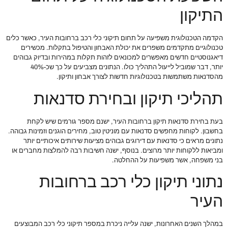
התיקון
הקדמה הטכנולוגית משפיעה על תחום תיקוני כלי רכב ברחובות העיר, כאשר כלים
טכנולוגיים מתקדמים משפרים את יכולת האבחון והטיפול בתקלות. מכשירים
דיאגנוסטיים חדשים מאפשרים למכונאים לזהות תקלות במהירות ובדיוק גבוהים
יותר, דבר שמוביל לייעול התהליך כולו. הנתונים מצביעים על כך שכ-40%
מהסדנאות משתמשות בטכנולוגיות חדשות לצורך אבחון ותיקון.
תהליכי תיקון ובחירת סדנאות
בעת בחירת סדנאות תיקון ברחובות העיר, ישנם מספר גורמים שיש לקחת
בחשבון. לקוחות מחפשים סדנאות עם מוניטין טוב, מחירים הוגנים וזמינות גבוהה.
נתונים מראים כי סדנאות עם דירוגים גבוהים מציעות שירותים איכותיים יותר
ומביאות ללקוחות יותר מרוצים. בנוסף, ישנה חשיבות רבה להמלצות מחברים או
בני משפחה, אשר משפיעות על ההחלטה.
נתוני תיקון כלי רכב ברחובות
העיר
במהלך השנים האחרונות, ישנה עלייה ניכרת במספר תיקוני כלי רכב המבוצעים