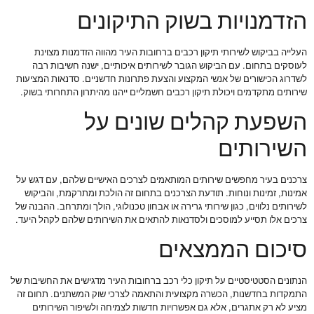
הזדמנויות בשוק התיקונים
העלייה בביקוש לשירותי תיקון רכבים ברחובות העיר מהווה הזדמנות מצוינת
לעוסקים בתחום. עם הביקוש הגובר לשירותים איכותיים, ישנה חשיבות רבה
לשדרוג הכישורים של אנשי המקצוע והצעת פתרונות חדשניים. סדנאות המציעות
שירותים מתקדמים ויכולת תיקון רכבים חשמליים ייהנו מהיתרון התחרותי בשוק.
השפעת קהלים שונים על
השירותים
צרכנים בעיר מחפשים שירותים המותאמים לצרכים האישיים שלהם, עם דגש על
אמינות, זמינות ונוחות. תודעת הצרכנים בתחום זה הולכת ומתרקמת, והביקוש
לשירותים נלווים, כגון שירותי גרירה או אבחון טכנולוגי, הולך ומתרחב. ההבנה של
צרכים אלו תסייע למוסכים ולסדנאות להתאים את השירותים שלהם לקהל היעד.
סיכום הממצאים
הנתונים הסטטיסטיים על תיקון כלי רכב ברחובות העיר מדגישים את החשיבות של
התמקדות בחדשנות, הכשרה מקצועית והתאמה לצרכי שוק המשתנים. תחום זה
מציע לא רק אתגרים, אלא גם אפשרויות חדשות לצמיחה ולשיפור השירותים