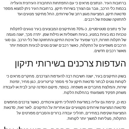
ברחובות העיר. הנתונים מראים כי עם התפתחות התחבורה העירונית והעלייה
בכמות כלי הרכב, גובר גם הצורך בשירותי תיקון. ברחובות העיר ניתן למצוא מספר
סדנאות תיקון, המציעות מגוון רחב של שירותים, החל מתיקוני מנועים ועד
לתחזוקה שוטפת של רכבים.
על פי נתונים סטטיסטיים, כ-70% מהתיקונים המבוצעים בעיר נוגעים לתקלות
טכניות כמו בעיות במנוע, בעיות חשמליות או נזילות שמן. יתרה מכך, ישנה מגמה
של תקלות חוזרות, דבר שמעיד על איכות התיקון והתחזוקה של כלי הרכב. גם סוגי
הרכבים משפיעים על התקלות, כאשר רכבים ישנים נוטים לבעיות תכופות יותר
מאשר רכבים חדשים.
העדפות צרכנים בשירותי תיקון
בשוק התיקונים בעיר, ישנה חשיבות רבה להעדפות הצרכנים. מחקרים מראים כי
לקוחות נוטים לבחור סדנאות תיקון על פי מספר קריטריונים, כגון מחיר, זמינות
שירות, והמלצות מחברים או משפחה. בנוסף, מיקום הסדנה קרוב לבית או לעבודה
משחק תפקיד משמעותי בהחלטת הלקוח.
כמו כן, קיימת גם עלייה במודעות לתהליכי תיקון איכותיים, כאשר צרכנים מחפשים
סדנאות המציעות שירותים מקצועיים עם אחריות על התיקונים. לאור זאת, סדנאות
המציעות שקיפות במחירים, תהליכי עבודה ברורים והסברים מפורטים על
התקלות, מצליחות למשוך יותר לקוחות.