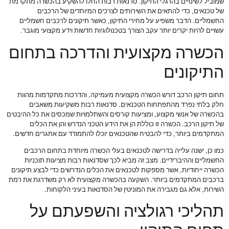
שמוביל לשינויים בהרגלי התיקון. סדנאות רבות החלו להשקיע בהכשרה מתקדמת
של טכנאים, כדי להתאים את השירותים לצרכים המיוחדים של הרכבים
החשמליים. הדבר משפיע על מחירי התיקון, כאשר תיקונים לרכבים חשמליים
עשויים להיות יקרים יותר עקב הצורך בטכנולוגיות חדשות וידע מקצועי מוגבר.
הכשרה מקצועית והדרכה בתחום
התיקונים
תחום תיקון הרכב דורש הכשרה מקצועית מעמיקה, והדרכות מתקדמות מהוות
חלק בלתי נפרד מהתפתחות הטכנאים. סדנאות רבות משקיעות משאבים
בהכשרה של אנשי מקצוע, ומציעות קורסים והשתלמויות שמכסים את כל ההיבטים
של תיקון הרכב. הכשרה זו כוללת הן את הידע הטכני הנדרש והן את הכלים
המתקדמים ביותר, כדי להבטיח שהטכנאים יוכלו להתמודד עם אתגרים חדשים.
כמו כן, ישנה עלייה בדרישה לטכנאים בעלי הכשרה מיוחדת בתחום הרכבים
החשמליים וההיברידיים. מצב זה מביא לכך שסדנאות רבות מציעות תוכניות
הכשרה ייחודיות, אשר מספקות לטכנאים את הכלים הנדרשים כדי לבצע תיקונים
ברכבים המתקדמים ביותר. השקעה בהכשרה מקצועית לא רק משדרגת את רמת
השירות, אלא גם מגבירה את המוניטין של הסדנאות בעיני הלקוחות.
תהליכי רגולציה והשפעתם על