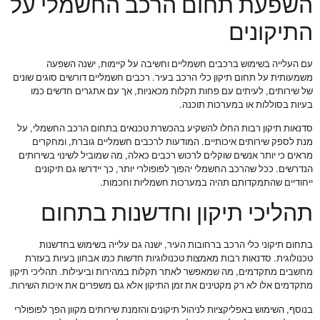
השפעת תחום הרכב החשמלי על
התיקונים
עם העלייה בשימוש ברכבים חשמליים וחשיבה על קיימות, ישנה השפעה
משמעותית על תחום תיקון כלי הרכב בעיר. רכבים חשמליים דורשים סוגים שונים
של שירותים, לעיתים עם פחות תקלות מכאניות, אך עם אתגרים חדשים כמו
בעיות בסוללות או במערכות תוכנה.
סדנאות תיקון רבות החלו להשקיע בהכשרת טכנאים בתחום הרכב החשמלי, על
מנת לספק שירותים איכותיים. המודעות לרכבים חשמליים גוברת, ומחקרים
מראים כי יותר אנשים שוקלים לרכוש רכבים כאלה, מה שמוביל לשינוי בשירותים
הנדרשים. ככל שהרכב החשמלי יהפוך לפופולרי יותר, כך יידרשו גם תיקונים
ייחודיים שהתמקדותם תהיה במערכות חשמליות וחכמות.
תהליכי תיקון וחדשנות בתחום
בתחום תיקוני כלי הרכב ברחובות העיר, ישנה גם עלייה בשימוש בחדשנות
טכנולוגית. סדנאות רבות מאמצות טכנולוגיות חדשות כמו אבחון בעיות בעזרת
מחשבים מתקדמים, מה שמאפשר לאתר תקלות במהירות וביעילות. תהליכי תיקון
מתקדמים אלו לא רק מקטינים את זמן התיקון אלא גם משפרים את איכות השירות.
בנוסף, השימוש באפליקציות לניהול תיקונים והזמנת שירותים מקוון הפך לפופולרי