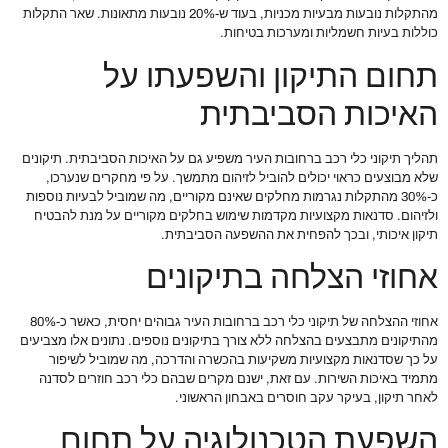
מהתקלות נובעות מבעיות מכניות, בעוד ש-20% נובעות מתאונות. שאר התקלות
כוללות בעיות חשמליות ומערכות בטיחות.
תחום התיקון והשפעתו על
האיכות הסביבתית
תהליך תיקוני כלי רכב ברחובות העיר משפיע גם על האיכות הסביבתית. תיקונים
שלא מבוצעים כראוי יכולים להוביל לזיהום מתמשך. על פי מחקרים שנערכו,
כ-30% מהתקלות נגרמות מחלקים שאינם מקוריים, מה שמוביל לבעיות נוספות
ולזיהום. סדנאות מקצועיות מקדמות שימוש בחלקים מקוריים על מנת להבטיח
תיקון איכותי, ובכך להפחית את ההשפעה הסביבתית.
אחוזי הצלחה בתיקונים
אחוזי ההצלחה של תיקוני כלי רכב ברחובות העיר גבוהים יחסית, כאשר כ-80%
מהתיקונים מתבצעים בהצלחה ללא צורך בתיקונים נוספים. נתונים אלו מצביעים
על כך שסדנאות מקצועיות משקיעות בהכשרה והדרכה, מה שמוביל לשיפור
מתמיד באיכות השירות. עם זאת, ישנם מקרים שבהם כלי רכב חוזרים לסדנה
לאחר תיקון, בעיקר עקב חוסרים באבחון הראשוני.
השפעת הטכנולוגיה על תחום