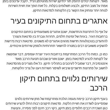
מאוד. לקוחות יכולים להזמין תור לתיקון ישירות מהטלפון הנייד, לקבל עדכונים בזמן
אמת על מצב התיקון, ולבצע תשלומים בקלות. כל זאת הופך את חווית השירות
לנוחה יותר ומחזק את הקשר בין הלקוחות לסדנאות התיקון.
אתגרים בתחום התיקונים בעיר
על אף כל היתרונות והחדשנות, ישנם אתגרים משמעותיים בתחום התיקונים
ברחובות העיר. בעיות של זמינות חלפים, תחרות גוברת בין סדנאות והצורך
להתעדכן בטכנולוגיות חדשות מהווים אתגרים לא פשוטים. סדנאות רבות נדרשות
להשקיע משאבים רבים במטרה להישאר תחרותיות ולספק שירותים איכותיים.
כמו כן, כמות כלי הרכב המתרקמת ברחובות העיר יוצרת עומסים, דבר שמקשה
על לקוחות להגיע לסדנאות בזמן. ישנם אזורים שבהם תנועת הרכב מאוד
אינטנסיבית, דבר שמוביל לעיכובים בתהליכי תיקון. כל אלו מצריכים מהסדנאות
לחשוב על פתרונות חדשניים שיביאו לשיפור השירות ויענו על צרכי הלקוחות.
שירותים נלווים בתחום תיקון
הרכב
בענף תיקון הרכב קיימת מגמה הולכת ומתרקמת של מתן שירותים נלווים
שמסייעים לשדרג את חוויית הלקוח. סדנאות תיקונים רבות החלו להציע שירותים
כגון השכרת רכבים חלופיים בזמן תיקון, ניקוי רכב חינם לפני מסירה, והצעות