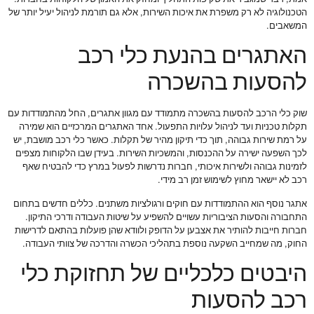
הטכנולוגיה לא רק משפרת את איכות השירות, אלא גם תורמת לניהול יעיל יותר של
המשאבים.
האתגרים בהנעת כלי רכב
להסעות בהשכרה
שוק כלי הרכב להסעות בהשכרה מתמודד עם מגוון אתגרים, החל מהתמודדות עם
תקלות טכניות ועד לניהול עלויות התפעול. אחד האתגרים המרכזיים הוא שמירה
על רמת שירות גבוהה, תוך כדי תיקון מהיר של תקלות. כאשר כלי רכב מושבת, יש
לכך השפעה ישירה על ההכנסות, והמשכיות השירות. בעידן שבו הלקוחות מצפים
לזמינות גבוהה ולשירות איכותי, חברות נדרשות לפעול במרץ כדי להבטיח שאף
רכב לא יישאר מחוץ לשימוש זמן רב מידי.
אתגר נוסף הוא ההתמודדות עם חוקים ורגולציות משתנים. כללים חדשים בתחום
התחבורה והסעות הציבוריות עשויים להשפיע על שיטות העבודה ודרכי התיקון.
חברות חייבות להותיר את אצבען על הדופק ולוודא שהן פועלות בהתאם לדרישות
החוק, מה שמחייב השקעה נוספת בתהליכי הכשרה והדרכה של צוותי העבודה.
היבטים כלכליים של תחזוקת כלי
רכב להסעות