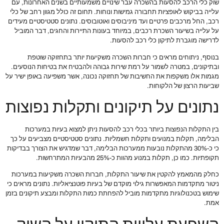
שוק כלי הרכב להסעות בהשכרה עבר שינויים משמעותיים בשנים האחרונות, עם
עלייה בביקוש לאופציות תחבורה גמישות ונוחות. תחום זה כולל מגוון רחב של כלי
רכב, החל מרכבים פרטיים ועד מיניבוסים ואוטובוסים. נתונים סטטיסטיים מעידים
על עלייה בשיעור השכרת רכבים, במיוחד בעונות התיירות והחגים, דבר המוביל
לדרישה מוגברת לתיקון כלי רכב להסעות.
בנוסף, ניתוחים מראים כי חברות השכרה משקיעות יותר בתחזוקה שוטפת
ובתיקונים, במטרה לשמור על רמת שירות גבוהה ולהבטיח את בטיחות הנוסעים.
מגמות אלו משקפות את החשיבות של תחזוקה נכונה, אשר משפיעה באופן ישיר על
שביעות הרצון של הלקוחות.
נתונים על תיקונים ותקלות נפוצות
בין התקלות הנפוצות ביותר בכלי רכב להסעות ניתן למצוא בעיות במערכות
הבלימה, תקלות במנועים ותקלות חשמליות. נתונים סטטיסטיים מצביעים על כך
כי כ-30% מהתקלות נובעות ממערכות הבלימה, דבר שמדגיש את הצורך בבדיקות
תקופתיות. כמו כן, תקלות במנוע מהוות כ-25% מהבעיות המתרחשות.
כחלק מהמאמץ להקטין את שיעור התקלות, חברות השכרה משקיעות במערכות
ניטור מתקדמות המאפשרות גילוי מוקדם של בעיות פוטנציאליות. נתונים מראים כי
שימוש בטכנולוגיות מתקדמות מוביל להפחתת כמות התקלות ומבצע תיקונים בזמן
אמת.