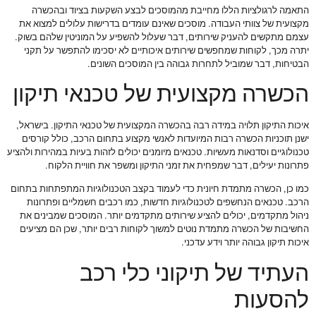
התאמה לרגולציות הללו מחייבת מהמוסכים לבצע השקעות בציוד ובהכשרה
מקצועית של צוותי העבודה. מוסכים שאינם עומדים בדרישות עלולים למצוא את
עצמם מתקשים להעניק שירותים, דבר שעלול להשפיע על המוניטין שלהם בשוק.
יתרה מכך, לקוחות שמחפשים שירותים איכותיים לא יסכימו להתפשר על תקני
הבטיחות, דבר שמוביל לתחרות גבוהה בין המוסכים השונים.
הכשרה מקצועית של טכנאי תיקון
איכות התיקון תלויה במידה רבה בהכשרה המקצועית של טכנאי התיקון. בישראל,
ישנן תוכניות הכשרה רבות המיועדות לאנשי מקצוע בתחום הרכב, כולל קורסים
טכנולוגיים וסדנאות מעשיות. טכנאים מיומנים יכולים לזהות בעיות במהירות ולהציע
פתרונות יעילים, דבר שמפחית את זמני התיקון ומשפר את חוויית הלקוח.
כמו כן, הכשרה מתמדת חיונית כדי לעמוד בקצב הטכנולוגיות המתפתחות בתחום
הרכב. טכנאים הנחשפים לטכנולוגיות חדשות, כמו רכבים חשמליים ופתרונות
ניהול מתקדמים, יכולים להציע שירותים מתקדמים יותר. המוסכים שמבינים את
החשיבות של הכשרה מתמדת נוטים למשוך לקוחות רבים יותר, שכן הם מציעים
איכות תיקון גבוהה יותר וידע עדכני.
העתיד של תיקוני כלי רכב
להסעות