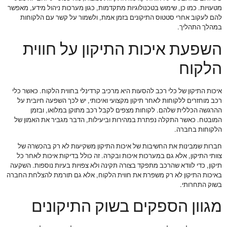
מטעויות. כמו כן, שימוש בטכנולוגיות מתקדמות, כגון מערכות ניהול מידע, מאפשר
להם לעקוב אחרי סטטוס התיקונים בזמן אמת, ולשמור על קשר עם הלקוחות
במהלך התהליך.
השפעת איכות התיקון על חווית
הלקוח
איכות התיקון של כלי רכב להסעות היא מרכיב קרדינלי בחווית הלקוח. כאשר כלי
רכב מוחזרים ללקוחות לאחר תיקון מקצועי ואיכותי, יש לכך השפעה חיובית על
ההרגשה הכללית שלהם. לקוחות מצפים לקבל רכב מתוקן במלואו, ובזמן
המובטח. כאשר התקלה נפתרת במהירות וביעילות, הדבר מגביר את האמון של
הלקוחות בחברה.
חברות שמבינות את החשיבות של איכות התיקון משקיעות לא רק בהכשרה של
צוותי התיקון, אלא גם במערכות איכות ובקרה. זה כולל בדיקות איכות לאחר כל
תיקון, כדי לוודא שהרכב מתפקד בצורה תקינה ולא צפויות בעיות נוספות. השקעה
באיכות התיקון לא רק משפרת את חווית הלקוח, אלא גם תורמת להצלחת החברה
בשוק התחרותי.
מגוון הספקים בשוק התיקונים