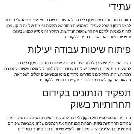
עתידי
נתונים סטטיסטיים על תיקון כלי רכב להסעות בהשכרה מאפשרים למנהלי חברות
לבצע תכנון מושכל לעתיד. באמצעות ניתוח של תקלות נפוצות ועלויות תיקון, ניתן
לזהות מגמות ולתכנן את ההשקעות הנדרשות. תהליך זה מסייע למנוע בעיות
עתידיות ולשפר את השירות הניתן ללקוחות.
פיתוח שיטות עבודה יעילות
בעידן המודרני, יש צורך לפתח שיטות עבודה יעילות בתהליך תיקון כלי רכב
להסעות. התמקדות בשיפור יעילות העבודה יכולה להוביל להוזלת עלויות ולהגברת
רמת השירות. תהליכים מסודרים ומדודים בזמן ובמשאבים יכולים לשפר את
תוצאות התיקון ולהבטיח כלי רכב תקינים ובטוחים ללקוחות.
תפקיד הנתונים בקידום
תחרותיות בשוק
הנתונים הסטטיסטיים על תיקון כלי רכב להסעות בהשכרה משחקים תפקיד מרכזי
בקידום תחרותיות בשוק. חברות המנתחות את הנתונים שלהן ומבצעות שיפורים
מתמידים בתהליכים שלהן מצליחות להציע שירותים טובים יותר במחירים