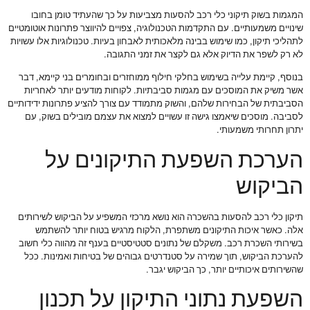
המגמות בשוק תיקוני כלי רכב להסעות מצביעות על כך שהעתיד טומן בחובו
שינויים משמעותיים. עם התקדמות הטכנולוגיה, צפויים להיווצר פתרונות אוטומטיים
לתהליכי תיקון, כמו שימוש בבינה מלאכותית לאבחון בעיות. טכנולוגיות אלו עשויות
לא רק לשפר את הדיוק אלא גם לקצר את זמני התגובה.
בנוסף, קיימת עלייה בשימוש בחלקי חילוף ממוחזרים ובחומרים בני קיימא, דבר
אשר משיק את המוסכים עם מגמות סביבתיות. לקוחות מודעים יותר לאחריות
הסביבתית של הבחירות שלהם, והשוק מתמודד עם צורך להציע פתרונות ידידותיים
לסביבה. מוסכים שיאמצו גישה זו עשויים למצוא את עצמם מובילים בשוק, עם
יתרון תחרותי משמעותי.
הערכת השפעת התיקונים על
הביקוש
תיקון כלי רכב להסעות בהשכרה הוא נושא מרכזי המשפיע על הביקוש לשירותים
אלה. כאשר איכות התיקונים משתפרת, הלקוח מרגיש בטוח יותר להשתמש
בשירותי השכרת רכב. משקלם של נתונים סטטיסטיים בענף זה מהווה כלי חשוב
להערכת הביקוש, תוך שמירה על סטנדרטים גבוהים של בטיחות ואמינות. ככל
שהשירותים איכותיים יותר, כך הביקוש יגבר.
השפעת נתוני התיקון על תכנון