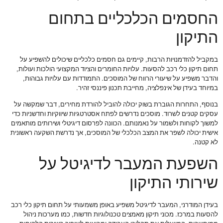
החסמים הכלכליים בתחום
התיקון
במקביל להזדמנויות הרבות, קיימים גם חסמים כלכליים שיכולים להשפיע על
תחום תיקון כלי רכב להסעות. עלויות החומרים והציוד המקצועי הולכות ועולות,
והדבר משפיע על שיעורי הרווח של המוסכים. התמודדות עם עלויות גבוהות,
במיוחד בעידן של אינפלציה, מחייבת תכנון פיננסי זהיר.
בנוסף, התחרות הגוברת בשוק יכולה להוביל להורדת מחירים, דבר שמקשה על
עסקים קטנים לשרוד. מוסכים נדרשים לפתח אסטרטגיות שיווקיות וחדשניות כדי
למשוך לקוחות ולשמור על נאמנותם. הכוונה לפרסום דיגיטלי ושירותים מותאמים
אישית יכולה לשפר את המצב הכלכלי של המוסכים, אך נדרשת השקעה ראשונית
לא קטנה.
השפעת המעבר לדיגיטל על
שירותי התיקון
בעידן המודרני, המעבר לדיגיטל משפיע באופן משמעותי על תחום תיקון כלי רכב
להסעות במרכז. מכוני תיקון מאמצים טכנולוגיות חדשות, כמו מערכות ניהול