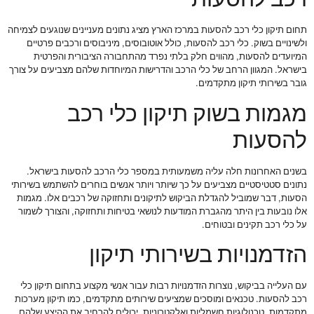
תחום תיקון כלי רכב להסעות במרכז הארץ מציג נתונים מעניינים שנוגעים לצמיחה
ולשינויים בשוק. כלי רכב להסעות, כולל אוטובוסים, מיניבוסים ורכבים פרטיים
המיועדים להסעות, מהווים חלק בלתי נפרד מהתחבורה הציבורית והפרטית
בישראל. המגוון הרחב של כלי הרכב והדרישות המיוחדות שלהם מצביעים על צורך
גובר בשירותי תיקון מתקדמים.
מגמות בשוק תיקון כלי רכב
להסעות
בשנים האחרונות חלה עליה משמעותית במספר כלי הרכב להסעות בישראל.
נתונים סטטיסטיים מצביעים על כך שיותר ויותר אנשים בוחרים להשתמש בשירותי
הסעות, דבר שמוביל להגדלת הביקוש לתיקונים ותחזוקה של רכבים אלו. מגמות
אלו נובעות בין היתר מהגברת המודעות לנושאי בטיחות ותחזוקה, והצורך לשמור
על כלי רכב תקינים ובטוחים.
הזדמנויות בשירותי תיקון
עם העלייה בביקוש, נוצרות הזדמנויות רבות עבור אנשי מקצוע בתחום תיקון כלי
רכב להסעות. טכנאים ומוסכים שמציעים שירותים מתקדמים, כמו תיקון מערכות
מתקדמות, טכנולוגיות חשמליות ואלקטרוניות, יכולים להרחיב את ההיצע שלהם