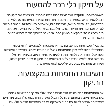
על תיקון כלי רכב להסעות
בעשור האחרון, התקדמו טכנולוגיות רבות בתחום הרכב, והשפעתן על תיקון כלי
רכב להסעות היא משמעותית. מכוניות מודרניות מצוידות במערכות טכנולוגיות
מתקדמות, כגון חיישני תנועה, מערכות ניווט, ומערכות סיוע לנהיגה. טכנולוגיות אלו
לא רק משדרגות את חוויית הנסיעה אלא גם מקשות על תהליך התיקון. מכונאים
כיום נדרשים להיות בקיאים במגוון רחב של מערכות אלקטרוניות, דבר שמחייב
הכשרה מתקדמת.
במקביל, טכנולוגיות כמו אבחנה מרחוק מאפשרות למכונאים לזהות בעיות
פוטנציאליות עוד לפני שהן מתפתחות לכשלים חמורים. שימוש בחיישנים ומערכות
ניטור יכול להוריד את עלויות התיקון ולשפר את זמני התגובה. בשוק הישראלי,
השפעת הטכנולוגיה ניכרת בעלייה בשירותים כמו תיקון חיישנים, עדכון תוכנה,
ושירותים נוספים שמבוססים על טכנולוגיות מתקדמות.
חשיבות התמחות במקצועות
התיקון
עם ההתפתחות המהירה של טכנולוגיות הרכב, עולה הצורך במקצועיות גבוהה
בקרב אנשי מקצוע בתחום תיקון כלי רכב להסעות. המורכבות של רכבים מודרניים
דורשת מהעובדים להיות עם הבנה מעמיקה לא רק במערכות מכניות אלא גם