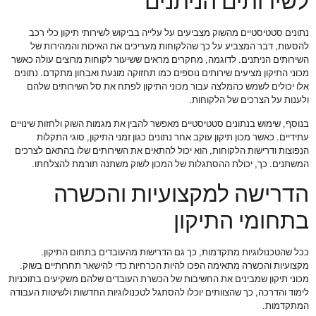
לשירותים הניתנים
נתונים סטטיסטיים מהשוק מצביעים על עלייה בביקוש לשירותי תיקון כלי רכב
להסעות, דבר המצביע על כך שהלקוחות מעריכים את האיכות והמהירות של
השירותים הניתנים. לדוגמה, מחקרים מראים ששיעור לקוחות מרוצים עולה כאשר
מכוני התיקון מציעים שירותים נוספים כמו תחזוקה מונעת ואבחון מתקדם. נתונים
אלו יכולים לשמש כהמלצה עבור מכוני התיקון לפתח את סל השירותים שלהם
ולענות על הצרכים של הלקוחות.
בנוסף, שימוש בנתונים סטטיסטיים מאפשר להבין את מגמות השוק ולחזות שינויים
עתידיים. כאשר מכון תיקון עוקב אחר נתונים כגון זמני התיקון, סוגי התקלות
הנפוצות ודרישות הלקוחות, הוא יכול להתאים את השירותים שלו בהתאם לצרכים
המשתנים. כך, יכולת ההסתגלות של המכון לשוק משתנה תורמת להצלחתו.
הדרישה למקצועיות והכשרה
בתחומי התיקון
ככל שהטכנולוגיות מתקדמות, כך גם הדרישות מהעובדים בתחום התיקון.
מקצועיות והכשרה מתאימה הפכו להיות הכרחיות כדי להישאר תחרותיים בשוק.
מכוני תיקון שמבינים את החשיבות של הכשרת העובדים שלהם משקיעים בתוכניות
לימוד והדרכה, כך שהצוותים יוכלו להסתגל לטכנולוגיות החדשות ולשיטות העבודה
המתקדמות.