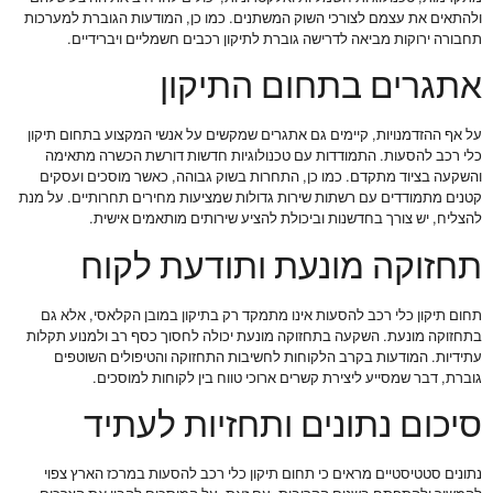
ולהתאים את עצמם לצורכי השוק המשתנים. כמו כן, המודעות הגוברת למערכות
תחבורה ירוקות מביאה לדרישה גוברת לתיקון רכבים חשמליים ויברידיים.
אתגרים בתחום התיקון
על אף ההזדמנויות, קיימים גם אתגרים שמקשים על אנשי המקצוע בתחום תיקון
כלי רכב להסעות. התמודדות עם טכנולוגיות חדשות דורשת הכשרה מתאימה
והשקעה בציוד מתקדם. כמו כן, התחרות בשוק גבוהה, כאשר מוסכים ועסקים
קטנים מתמודדים עם רשתות שירות גדולות שמציעות מחירים תחרותיים. על מנת
להצליח, יש צורך בחדשנות וביכולת להציע שירותים מותאמים אישית.
תחזוקה מונעת ותודעת לקוח
תחום תיקון כלי רכב להסעות אינו מתמקד רק בתיקון במובן הקלאסי, אלא גם
בתחזוקה מונעת. השקעה בתחזוקה מונעת יכולה לחסוך כסף רב ולמנוע תקלות
עתידיות. המודעות בקרב הלקוחות לחשיבות התחזוקה והטיפולים השוטפים
גוברת, דבר שמסייע ליצירת קשרים ארוכי טווח בין לקוחות למוסכים.
סיכום נתונים ותחזיות לעתיד
נתונים סטטיסטיים מראים כי תחום תיקון כלי רכב להסעות במרכז הארץ צפוי