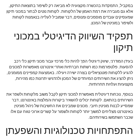
במקביל, התמקדות בהכשרה מקצועית לא מביאה רק לשיפור בתוצאות התיקון,
אלא גם מגבירה את רמת האמון של הלקוחות. לקוחות נוטים לבחור במכוני תיקון
שמעסיקים עובדים מוסמכים ומנוסים, דבר שמוביל לעלייה בנאמנות לקוחות
ולשיפור במוניטין של המכון.
תפקיד השיווק הדיגיטלי במכוני
תיקון
בעידן המודרני, שיווק דיגיטלי הפך להיות כלי מרכזי עבור מכוני תיקון כלי רכב
להסעות. פלטפורמות כמו רשתות חברתיות ואתרי אינטרנט מאפשרות למכונים
להגיע ללקוחות פוטנציאליים בצורה ישירה ויעילה. באמצעות קמפיינים ממומנים,
ניתן להציג את השירותים המיוחדים של המכון ולהדגיש יתרונות כמו מהירות,
מקצועיות ועלויות תחרותיות.
בנוסף, נוכחות דיגיטלית מאפשרת למכוני תיקון לקבל משוב מלקוחות ולשפר את
השירותים בהתאם. לקוחות יכולים להשאיר ביקורות והמלצות באינטרנט, דבר
שמסייע לבנות מוניטין חיובי. מכונים שמבינים את החשיבות של ניהול מוניטין
באינטרנט מצליחים למשוך יותר לקוחות ולשמור על קשרים ארוכי טווח עם אלו
שכבר השתמשו בשירותיהם.
התפתחויות טכנולוגיות והשפעתן