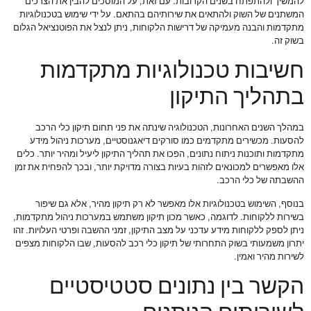
להמשיך ולהתפתח בשנים הקרובות. עם זאת, על המוסכים להבין את הצרכים
המשתנים של השוק ולהתאים את שירותיהם בהתאם. על ידי שימוש בטכנולוגיות
מתקדמות והבנה מעמיקה של דרישות הלקוחות, ניתן לנצל את הפוטנציאל הגלום
בשוק זה.
חשיבות טכנולוגיות מתקדמות
בתהליך התיקון
במהלך השנים האחרונות, הטכנולוגיה שינתה את פני תחום תיקון כלי הרכב
להסעות. מכשירים מתקדמים כמו סורקים דיאגנוסטיים, מערכות ניהול מידע
מתקדמות ותוכנות ניתוח נתונים, הפכו את תהליך התיקון ליעיל ומהיר יותר. כלים
אלו מאפשרים למכונאים לזהות בעיות בצורה מדויקת יותר, ובכך להפחית את זמן
ההשבתה של כלי הרכב.
בנוסף, השימוש בטכנולוגיות אלו מאפשר לא רק תיקון מהיר, אלא גם שיפור
בשירות ללקוחות. לדוגמה, כאשר מכון תיקון משתמש במערכות ניהול מתקדמות,
ניתן לספק ללקוחות מידע עדכני על מצב התיקון, זמני ההשבה ופרטי העלויות. זהו
יתרון משמעותי בשוק התחרותי של תיקון כלי רכב להסעות, שבו הלקוחות מצפים
לשירות מהיר ואמין.
הקשר בין נתונים סטטיסטיים