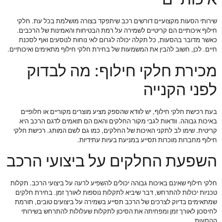
שירותי הסעות מקצועיים דורשים רכב שיתפקד בצורה מושלמת בכל עת. חלקי
חילוף איכותיים הם קריטיים לשמירה על רמת הבטיחות והאמינות של הרכבים.
כאשר מדובר בהסעות, כל תקלה יכולה לגרום לאי נוחות לנוסעים ואף לסכנת
חיים. לכן, חשוב להבין את המשמעות של בחירת חלקי חילוף מתאימים ואיכותיים.
מכירת חלקי חילוף: מה לבדוק
לפני הקנייה
בעת רכישת חלקי חילוף, יש לוודא שהספק מציע מוצרים מקוריים או חלופיים
באיכות גבוהה. וודאות לגבי מקור החלקים והאם הם תואמים לדגם הרכב היא
קריטית. שימו לב לתקני האיכות של החלקים, כמו גם לשם המותג. רכישת חלקי
חילוף מחברות מוכרות תסייע במניעת בעיות עתידיות.
השפעת החלקים על ביצועי הרכב
חלקי חילוף שאינם באיכות גבוהה יכולים להשפיע לרעה על ביצועי הרכב. תקלות
טכניות יכולות להתרחש, דבר שיביא לתקלות נוספות לאורך זמן. בחירת חלקים
שמתאימים בדיוק לצרכים של הרכב תסייע בשמירה על ביצועים טובים, תורמת
לחיסכון לאורך זמן ומפחיתה את הסיכון לתקלות שעלולות להתרחש בשירותי
ההסעות.