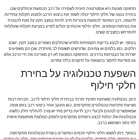
תחזוקה מונעת היא אסטרטגיה חיונית לשמירה על רכב ההסעות והחלקים שבו.
בחירה נכונה של חלקי חילוף יכולה לשפר את ביצועי הרכב ולמנוע תקלות עתידיות.
לדוגמה, רכב המיועד להסעות ציבוריות חייב להיות במצב תקין על מנת להבטיח
את בטיחות הנוסעים. חלקי חילוף איכותיים יכולים לסייע במניעת תקלות שעלולות
להתרחש במצבים קשים.
בנוסף, יש לבצע בדיקות תקופתיות ולוודא שהחלקים נשמרים במצב תקין. ישנם
חלקים, כמו בלמים או צמיגים, שדורשים תשומת לב מיוחדת, שכן הם משפיעים
ישירות על הבטיחות בדרכים. התחזוקה המונעת לא רק מאריכה את חיי הרכב אלא
גם מסייעת לחסוך בהוצאות על תיקונים בלתי צפויים.
השפעת טכנולוגיה על בחירת
חלקי חילוף
כיום, טכנולוגיה משחקת תפקיד מרכזי בבחירת חלקי חילוף לרכב. חברות רבות
מציעות פתרונות טכנולוגיים מתקדמים, כגון מעקב אחר ביצועי רכב בזמן אמת,
שמאפשרים לנהגים ולבעלי רכב לדעת בדיוק מתי יש צורך להחליף חלק כלשהו.
טכנולוגיות אלו יכולות לבצע ניתוחים מתקדמים ולספק המלצות מותאמות אישית
לפי נתוני השימוש ברכב.
בנוסף, ניתן למצוא חלקי חילוף חכמים המיוצרים בעזרת טכנולוגיות מתקדמות,