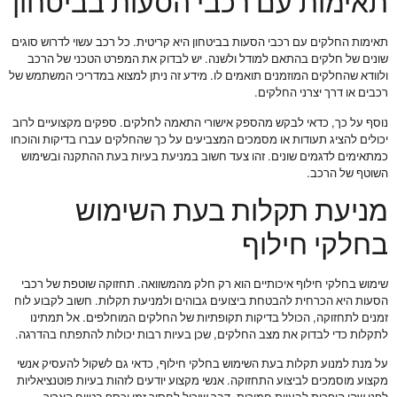
תאימות עם רכבי הסעות בביטחון
תאימות החלקים עם רכבי הסעות בביטחון היא קריטית. כל רכב עשוי לדרוש סוגים
שונים של חלקים בהתאם למודל ולשנה. יש לבדוק את המפרט הטכני של הרכב
ולוודא שהחלקים המוזמנים תואמים לו. מידע זה ניתן למצוא במדריכי המשתמש של
רכבים או דרך יצרני החלקים.
נוסף על כך, כדאי לבקש מהספק אישורי התאמה לחלקים. ספקים מקצועיים לרוב
יכולים להציג תעודות או מסמכים המצביעים על כך שהחלקים עברו בדיקות והוכחו
כמתאימים לדגמים שונים. זהו צעד חשוב במניעת בעיות בעת ההתקנה ובשימוש
השוטף של הרכב.
מניעת תקלות בעת השימוש
בחלקי חילוף
שימוש בחלקי חילוף איכותיים הוא רק חלק מהמשוואה. תחזוקה שוטפת של רכבי
הסעות היא הכרחית להבטחת ביצועים גבוהים ולמניעת תקלות. חשוב לקבוע לוח
זמנים לתחזוקה, הכולל בדיקות תקופתיות של החלקים המוחלפים. אל תמתינו
לתקלות כדי לבדוק את מצב החלקים, שכן בעיות רבות יכולות להתפתח בהדרגה.
על מנת למנוע תקלות בעת השימוש בחלקי חילוף, כדאי גם לשקול להעסיק אנשי
מקצוע מוסמכים לביצוע התחזוקה. אנשי מקצוע יודעים לזהות בעיות פוטנציאליות