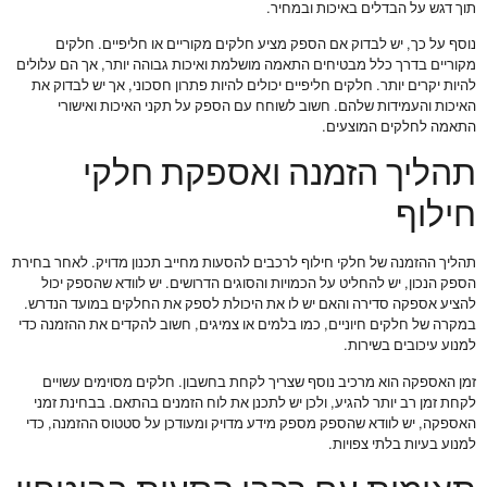
תוך דגש על הבדלים באיכות ובמחיר.
נוסף על כך, יש לבדוק אם הספק מציע חלקים מקוריים או חליפיים. חלקים
מקוריים בדרך כלל מבטיחים התאמה מושלמת ואיכות גבוהה יותר, אך הם עלולים
להיות יקרים יותר. חלקים חליפיים יכולים להיות פתרון חסכוני, אך יש לבדוק את
האיכות והעמידות שלהם. חשוב לשוחח עם הספק על תקני האיכות ואישורי
התאמה לחלקים המוצעים.
תהליך הזמנה ואספקת חלקי
חילוף
תהליך ההזמנה של חלקי חילוף לרכבים להסעות מחייב תכנון מדויק. לאחר בחירת
הספק הנכון, יש להחליט על הכמויות והסוגים הדרושים. יש לוודא שהספק יכול
להציע אספקה סדירה והאם יש לו את היכולת לספק את החלקים במועד הנדרש.
במקרה של חלקים חיוניים, כמו בלמים או צמיגים, חשוב להקדים את ההזמנה כדי
למנוע עיכובים בשירות.
זמן האספקה הוא מרכיב נוסף שצריך לקחת בחשבון. חלקים מסוימים עשויים
לקחת זמן רב יותר להגיע, ולכן יש לתכנן את לוח הזמנים בהתאם. בבחינת זמני
האספקה, יש לוודא שהספק מספק מידע מדויק ומעודכן על סטטוס ההזמנה, כדי
למנוע בעיות בלתי צפויות.