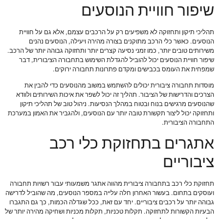
שיפור חוויית הנוסעים
תהליכי תיקון ותחזוקה לא משפיעים רק על הרכבים עצמם, אלא גם על חוויית
הנוסעים. כאשר כלי הרכב מתוקנים בצורה מהירה ויעילה, הנוסעים נהנים
משירותים טובים יותר, כמו זמני נסיעה קצרים יותר ותחזוקה גבוהה יותר של הרכב.
שיפור חוויית הנוסעים יכול להוביל להגדלת השימוש בתחבורה הציבורית, דבר
שמפחית את העומס בכבישים ומקדם פתרונות תחבורה ירוקים.
מוסדות תחבורה ציבורית יכולים להשתמש במשוב מהנוסעים כדי להבין את
הצרכים והדרישות של הציבור. תהליך זה יכול לשפר את איכות השירותים ולוודא
שהנוסעים מרגישים בנוח ובטוח במהלך הנסיעות. ניהול טוב של תהליכי תיקון
ותחזוקה יכול ליצור תקשורת טובה יותר עם הנוסעים, ולהגביר את האמון במערכת
התחבורה הציבורית.
אתגרים בתחזוקת כלי רכב
ציבוריים
תחזוקת כלי רכב בתחבורה ציבורית מהווה אתגר משמעותי עבור רשויות תחבורה
ועוסקים בתחום. בעשור האחרון חלה עלייה במספר הנוסעים, מה שהוביל לדרישה
גבוהה יותר על רכבים ציבוריים. יחד עם זאת, ככל שגדלה הכמות, כך גם התגברו
הבעיות הקשורות לתחזוקה. תקלות טכניות, תקלות מכניות ושחיקה מהירה יותר של