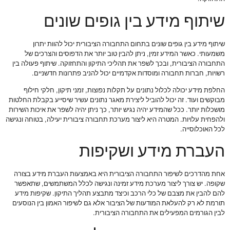
שיתוף מידע בין גופים שונים
שיתוף מידע בין גופים שונים בתחום התחבורה הציבורית יכול להוות יתרון
משמעותי. כאשר המידע זמין, ניתן להבין טוב יותר את הדפוסים והצרכים של
התחבורה הציבורית, ובכך לשפר את תהליכי התיקון והתחזוקה. שיתוף פעולה בין
רשויות, חברות תחבורה ומוסדות אקדמיים יכול להניב פתרונות חדשניים.
החלפת מידע יכולה לכלול נתונים על תקלות נפוצות, זמני תיקון, חלקי חילוף
מבוקשים ועוד. זה יכול להוביל ליצירת מאגר נתונים עשיר שיסייע בקבלת החלטות
מושכלות יותר. ככל שהמידע יהיה נגיש יותר, כך ניתן יהיה לשפר את איכות השירות
ולהפחית עלויות. המטרה היא ליצור מערכת תחבורה ציבורית יעילה, בטוחה ונגישה
לכל האוכלוסייה.
העברת מידע ושקיפות
אחת מהדרכים לשיפור התחבורה הציבורית היא באמצעות העברת מידע בצורה
שקופה. יש צורך ליצור מערכת מידע זמינה ונגישה לכלל המשתמשים, שתאפשר
להם להבין את מצבם של כלי הרכב וכיצד מתבצע תהליך התיקון. שקיפות מידע
תורמת לא רק להעלאת המודעות של הציבור אלא גם לשיפור האמון בין הנוסעים
לבין הגורמים המפעילים את התחבורה הציבורית.