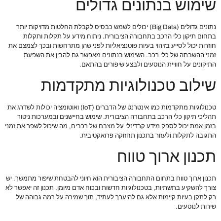
שימוש בנתונים גדולים
נתונים גדולים (Big Data) יכולים לשמש כבסיס לקבלת החלטות מדויקות יותר
בתחום תיקון כלי הרכב בתחבורה הציבורית. ניתוח מידע על תקלות ותקלות
חוזרות יכול לסייע בזיהוי בעיות פוטנציאליות לפני שהן מתרחשות ובכך לצמצם את
זמני ההשבתה של כלי רכב. השימוש בנתונים מאפשר גם להבין את השפעת
התיקונים על חוויית הנוסעים ולבצע שיפורים בהתאם.
שילוב טכנולוגיות מתקדמות
טכנולוגיות מתקדמות כמו אינטרנט של הדברים (IoT) ואוטומציה יכולות לשדרג את
תהליכי תיקון כלי הרכב בתחבורה הציבורית. שימוש בחיישנים ובמערכות ניטור
בזמן אמת יכול לספק מידע קרדינלי על מצבם של רכבים, מה שיכול לשפר את זמני
התגובה לתקלות ולעזור בתכנון תחזוקה פרואקטיבית.
תכנון ארוך טווח
תכנון ארוך טווח בתחום התחבורה הציבורית הוא חיוני להבטחת שיפור מתמשך. יש
צורך להשקיע בתשתיות, בטכנולוגיות חדשות ובכוח אדם מיומן. תכנון זה יאפשר לא
רק לתקן בעיות קיימות אלא גם להיערך לעתיד, תוך שמירה על רמה גבוהה של
שירות לנוסעים.