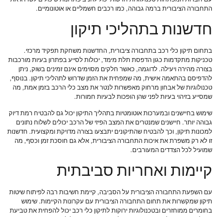
התחבורה הציבורית ברמה גבוהה, כמו רכבים חשמליים או אוטונומיים.
חדשנות בתהליכי תיקון
בתחום תיקון כלי רכב בתחבורה ציבורית, החדשנות משחקת תפקיד מרכזי.
טכניקות מתקדמות כגון הדפסת תלת מימד, יכולות לסייע בפתרון בעיות מורכבות
בצורה מהירה ויעילה. לדוגמה, כאשר חלקים מסוימים אינם זמינים בשוק, ניתן
להדפיסם בהתאמה אישית, מה שמפחית את הזמן שדרוש לתהליכי תיקון. בנוסף,
טכנולוגיות של אבחון מרחוק מאפשרות לנטר את מצב כלי הרכב בזמן אמת, מה
שמסייע בזיהוי בעיות לפני שהן הופכות לבעיות חמורות.
שימוש בחיישנים ובמערכות אוטומטיות בתהליך התיקון יכול גם להבטיח רמת דיוק
גבוהה יותר. חיישנים שמנטרים את המצב הפיזי של הרכב יכולים לשלוח נתונים
למכונות תיקון, וכך להבטיח שהתיקונים יתבצעו בצורה מדויקת ומקצועית. חדשנות
זו לא רק משפרת את איכות התחבורה הציבורית, אלא גם חוסכת זמן וכסף, מה
שמועיל לכל הצדדים המעורבים.
קיימות ואחריות סביבתית
עם השפעת התחבורה הציבורית על הסביבה, קיימת חשיבות רבה לפיתוח שיטות
תיקון שמקשרות את תחום התחבורה הציבורית עם עקרונות הקיימות. שימוש
בחומרים ממוחזרים ובטכנולוגיות ירוקות לתיקון כלי רכב יכול להפחית את טביעת