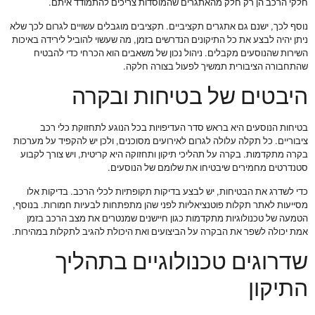
חלקי הרכב הן רק חלק מהאתגרים שהמוסדות צריכים להתמודד איתם.
נוסף לכך, ישנם גם אתגרים תקציביים. תקציבים מוגבלים עשויים לגרום לכך שלא
ניתן יהיה לבצע את כל התיקונים הנדרשים בזמן, מה שעשוי להוביל לירידה באיכות
השירות שהנוסעים מקבלים. ניהול נכון של משאבים הוא הכרחי כדי להבטיח
שהתחבורה הציבורית תמשיך לפעול בצורה חלקה.
היבטים של בטיחות ובקרה
בטיחות הנוסעים היא בראש סדר העדיפויות בכל הנוגע לתחזוקת כלי רכב
ציבוריים. כל תקלה עלולה לגרום לאירועים מסוכנים, ולכן יש להקפיד על מערכות
בקרה מתקדמות. בקרה על תהליכי תיקון ותחזוקה היא קריטית, ויש צורך לקבוע
סטנדרטים מחמירים שיבטיחו את שלומם של הנוסעים.
כדי לשדרג את הבטיחות, יש לבצע בדיקות תקופתיות לכלי הרכב. בדיקות אלו
מסייעות לאתר תקלות פוטנציאליות לפני שהן מתפתחות לבעיות חמורות. בנוסף,
הטמעה של טכנולוגיות מתקדמות כגון חיישנים שמנטרים את מצב הרכב בזמן
אמת יכולה לשפר את הבקרה על הביצועים ואת היכולת להגיב לתקלות במהירות.
שדרוגים טכנולוגיים בתהליך
התיקון