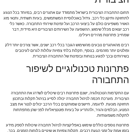
תחום התחבורה הציבורית בישראל מתמודד עם אתגרים רבים, במיוחד בכל הנוגע
לתחזוקה ותיקון כלי רכב. גידול באוכלוסיית המשתמשים, בעיות תשתית, ותנאי מזג
האוויר משפיעים כולם על ביצועי הרכב ועל זמינות שירותי התחבורה. כאשר כלי
רכב יוצאים מכלל שימוש, ההשפעה על השירותים הציבוריים היא מיידית, דבר
שמחייב פתרונות מהירים ויעילים.
רבים מהאתגרים נובעים מהשימוש הגובר בכלי רכב ישנים, אשר צורכים יותר דלק
ופולטים יותר מזהמים. בנוסף, תקלות בלתי צפויות עלולות לגרום לעיכובים
בשירותים ובכך לפגוע בנוחות ובזמינות של התחבורה הציבורית.
פתרונות טכנולוגיים לשיפור
התחבורה
עם התקדמות הטכנולוגיה, ישנם פתרונות רבים שיכולים לשדרג את התחבורה
הציבורית. מערכת חכמה לניהול תחבורה יכולה לסייע בניהול תקלות ובתכנון
תחזוקה מונעת. לדוגמה, חיישנים שמותקנים בכלי הרכב יכולים לנטר את מצב
המנוע, הבלמים והגיר, ולהתריע על בעיות פוטנציאליות לפני שהן מתפתחות
לתקלות משמעותיות.
פתרונות נוספים כוללים שימוש באפליקציות לניהול תחבורה שיכולות לספק מידע
בזמן אמת על זמני הגעת רכבים, תקלות צפויות או שינויים בלוחות הזמנים. בכך,