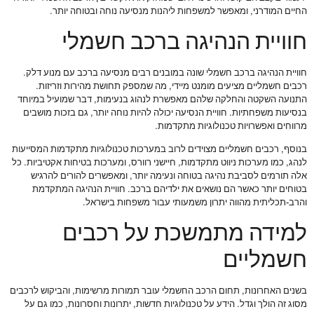
החיים המודרני, ומאפשר למשפחות ליהנות מנסיעה נוחה ובטוחה יותר.
חוויית הנהיגה ברכב חשמלי
חוויית הנהיגה ברכב חשמלי שונה במובנים רבים מנסיעה ברכב עם מנוע דלק.
רכבים חשמליים מציעים מומנט מיידי, מה שמספק תחושת מהירות וזריזות.
התנועה השקטה והחלקה שלהם מאפשרת לנהוג בנעימות, דבר שמועיל במיוחד
בנסיעות משפחתיות. חוויית הנסיעה יכולה להיות נוחה יותר, גם בזכות מושבים
מרווחים ואפשרויות טכנולוגיות מתקדמות.
בנוסף, רכבים חשמליים מצוידים לרוב במערכות טכנולוגיות מתקדמות המסייעות
לנהג, כמו מערכות ניווט מתקדמות, חיישני רוורס, ומערכות בטיחות אקטיביות. כל
אלה תורמים לסביבת נהיגה בטוחה ונעימה יותר, ומאפשרים להורים להרגיש
בטוחים יותר כאשר הם נושאים את ילדיהם ברכב. חוויית הנהיגה המתקדמת
והרב-תכליתית מהווה יתרון משמעותי עבור משפחות בישראל.
למידה מתמשכת על רכבים
חשמליים
בשנים האחרונות, תחום הרכב החשמלי עובר תמורות מרשימות, והביקוש לרכבים
מסוג זה הולך וגדל. הידע על טכנולוגיות חדשות, יתרונות וחסרונות, כמו גם על