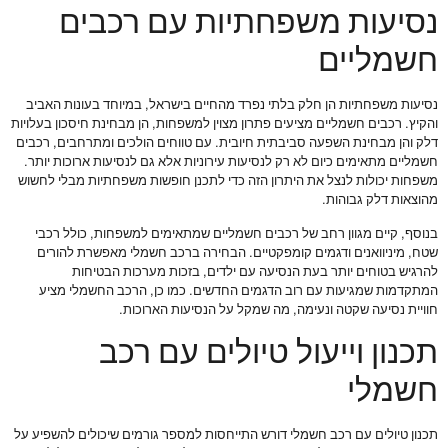
נסיעות משפחתיות עם רכבים
חשמליים
נסיעות משפחתיות הן חלק בלתי נפרד מהחיים בישראל, במיוחד בעונות האביב
והקיץ. רכבים חשמליים מציעים פתרון מצוין למשפחות, הן מבחינת חיסכון בעלויות
דלק והן מבחינת השפעה סביבתית חיובית. עם טווחים הולכים ומתרחבים, רכבים
חשמליים מתאימים כיום לא רק לנסיעות עירוניות אלא גם לנסיעות ארוכות יותר.
משפחות יכולות לנצל את היתרון הזה כדי לתכנן חופשות משפחתיות מבלי לחשוש
מהוצאות דלק גבוהות.
בנוסף, קיים מגוון רחב של רכבים חשמליים שמתאימים למשפחות, כולל רכבי
שטח, מיניוואנים ודגמים קומפקטיים. הבחירה ברכב חשמלי מאפשרת להורים
להרגיש בטוחים יותר בעת הנסיעה עם ילדים, בזכות מערכות הבטיחות
המתקדמות שמגיעות עם רוב הדגמים החדשים. כמו כן, הרכב החשמלי מציע
חוויית נסיעה שקטה ונעימה, מה שמקל על הנסיעות הארוכות.
תכנון וייעול טיולים עם רכב
חשמלי
תכנון טיולים עם רכב חשמלי דורש התייחסות למספר גורמים שיכולים להשפיע על