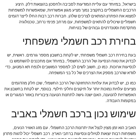
בישראל, במיוחד עם עליית המודעות לסביבה ולחסכון בהוצאות דלק. היצע
הרכבים החשמליים בתקציב נמוך מציע מגוון אפשרויות, שמאפשרות למשפחות
למצוא את הפתרון המתאים לצרכים שלהן. חברות רכב רבות החלו לייצר דגמים
חשמליים שיכולים להתאים למשפחות, עם מרחב פנימי נרחב, טכנולוגיה
מתקדמת וסטנדרטים גבוהים של בטיחות.
בחירת רכב חשמלי משפחתי
בעת בחירת רכב חשמלי משפחתי, יש לקחת בחשבון מספר גורמים. ראשית, יש
לבדוק את טווח הנסיעה של הרכב החשמלי, במיוחד אם מתכננים להשתמש בו
לנסיעות ארוכות. כמו כן, חשוב לשים לב למספר המושבים ולנפח תא המטען, כדי
לוודא שהרכב מספק את הצרכים של כל בני המשפחה.
כמו כן, יש לבדוק את עלויות התחזוקה של הרכב החשמלי, שכן חלק מהדגמים
מציעים עלויות נמוכות יותר על תיקונים וחלקי חילוף. בנוסף, יש לקחת בחשבון את
האפשרויות להטענה, האם ישנה גישה לתחנות הטענה ציבוריות באזור המגורים או
במקומות העבודה.
שימוש נכון ברכב חשמלי באביב
האביב הוא זמן מצוין לנצל את יתרונות הרכב החשמלי. עם מזג האוויר הנעים,
משפחות רבות יוצאות לטיולים ונסיעות ברחבי הארץ. רכב חשמלי יכול להוות פתרון