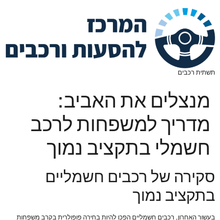
תשתית רכבים
מנצלים את האביב:
מדריך למשפחות לרכב
חשמלי בתקציב נמוך
סקירה של רכבים חשמליים
בתקציב נמוך
בעשור האחרון, רכבים חשמליים הפכו להיות בחירה פופולרית בקרב משפחות