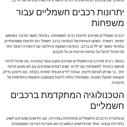
מתאים, שכן צמיגים לא מתאימים יכולים להשפיע על טווח הנסיעה של הרכב.
יתרונות רכבים חשמליים עבור
משפחות
רכבים חשמליים מציעים יתרונות רבים למשפחות, במיוחד כאשר מדובר בשימוש
יומיומי. ראשית, השקט והנוחות של הנסיעה ברכב חשמלי הם יתרונות משמעותיים,
במיוחד כאשר יש ילדים ברכב. הנסיעה השקטה והחלקה יוצרת אווירה רגועה יותר,
מה שיכול להקל על נסיעות ארוכות או על פקקים.
בנוסף, רבים מהרכבים החשמליים מציעים מקום נוסף במכונית, מה שיכול להיות
שימושי במיוחד למשפחות עם ילדים. ישנם דגמים שמגיעים עם תא מטען מרווח
יותר, כך שניתן לאחסן תיקים, עגלות ילדים או ציוד ספורט בקלות. עם חיסכון בדלק
והוצאות תפעול נמוכות, משפחות יכולות ליהנות מצמצום ההוצאות החודשיות על
תחבורה.
הטכנולוגיה המתקדמת ברכבים
חשמליים
טכנולוגיית הרכבים החשמליים מתפתחת במהירות, עם חידושים שמגיעים לשוק
בתדירות גבוהה. אחד מהחידושים החשובים הוא מערכת הנהיגה האוטונומית,