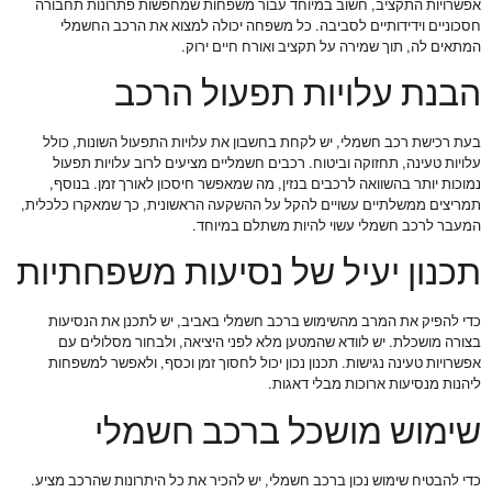
אפשרויות התקציב, חשוב במיוחד עבור משפחות שמחפשות פתרונות תחבורה
חסכוניים וידידותיים לסביבה. כל משפחה יכולה למצוא את הרכב החשמלי
המתאים לה, תוך שמירה על תקציב ואורח חיים ירוק.
הבנת עלויות תפעול הרכב
בעת רכישת רכב חשמלי, יש לקחת בחשבון את עלויות התפעול השונות, כולל
עלויות טעינה, תחזוקה וביטוח. רכבים חשמליים מציעים לרוב עלויות תפעול
נמוכות יותר בהשוואה לרכבים בנזין, מה שמאפשר חיסכון לאורך זמן. בנוסף,
תמריצים ממשלתיים עשויים להקל על ההשקעה הראשונית, כך שמאקרו כלכלית,
המעבר לרכב חשמלי עשוי להיות משתלם במיוחד.
תכנון יעיל של נסיעות משפחתיות
כדי להפיק את המרב מהשימוש ברכב חשמלי באביב, יש לתכנן את הנסיעות
בצורה מושכלת. יש לוודא שהמטען מלא לפני היציאה, ולבחור מסלולים עם
אפשרויות טעינה נגישות. תכנון נכון יכול לחסוך זמן וכסף, ולאפשר למשפחות
ליהנות מנסיעות ארוכות מבלי דאגות.
שימוש מושכל ברכב חשמלי
כדי להבטיח שימוש נכון ברכב חשמלי, יש להכיר את כל היתרונות שהרכב מציע.