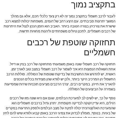
בתקציב נמוך
לעבור לרכב חשמלי בתקציב נמוך זה לא רק צעד כלכלי חכם, אלא גם מהלך
המושך יתרונות סביבתיים. עם היצע רחב של דגמים, משפחות יכולות למצוא רכב
שישרת את צורכיהן בצורה הטובה ביותר. האביב הוא הזמן הנכון לנצל את היתרונות
של רכבים חשמליים, לתכנן טיולים משפחתיים וליהנות מחוויות חדשות.
תחזוקה שוטפת של רכבים
חשמליים
תחזוקה של רכב חשמלי שונה באופן משמעותי מתחזוקה של רכב בנזין או דיזל.
אחת השאלות הנפוצות היא איך לשמור על רכב חשמלי במצב טוב לאורך זמן.
ראשית, יש להדגיש את החשיבות של בדיקות שוטפות של הסוללה. סוללות הרכב
החשמלי הן המרכיב היקר ביותר, ולכן יש לוודא שהן מצוידות בכלים הנכונים
להאריך את חייהן. במקרים רבים, יצרני הרכבים מציעים תוכניות שירות שמסייעות
בשמירה על הביצועים של הסוללה.
נוסף על כך, יש לשים לב למערכת הבלמים, שגם אם היא שונה מזו של רכבים
רגילים, היא עדיין זקוקה לבדיקה תקופתית. יתרון גדול ברכבים חשמליים הוא
שהמערכת האלקטרונית יכולה לפקח על מצב הבלמים ולספק התרעות במקרים
של בעיות. בנוסף, מומלץ לבדוק את צמיגי הרכב באופן קבוע ולוודא שיש להם לחץ