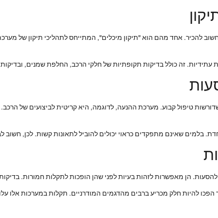
יקון
שוב להכיר. אחד מהם הוא "תיקון מיכלים", המתייחס לתהליכי תיקון של מערכת 
 עתידיות. זה כולל בדיקות תקופתיות של חלקי הרכב, החלפת שמנים, ובדיקות 
עות
ורשות טיפול קבוע. מערכת ההנעה, לדוגמה, היא קריטית לביצועים של הרכב. 
 בלמים שאינם מתפקדים כראוי יכולים להוביל לתאונות קשות. לכן, חשוב לב
ת
להסעות. הן מאפשרות לזהות בעיות לפני שהן הופכות לתקלות חמורות. בדיקות 
 הפכו להיות חלק מכריע ברבים מהדגמים המודרניים. תקלות במערכות אלו עלול