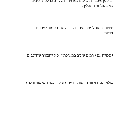
באופן מיטבי. תהליכים כמו זיהוי תקלות, החלפת רכיבים
כזי בהצלחת התהליך.
י צפויות, חשוב לפתח שיטות עבודה שמתאימות לצרכים
דיות.
ף פעולה עם גורמים שונים במערכת זו יכול להבטיח שהרכבים
נולוגיים, חקיקות חדשות ודרישות שוק. הבנת המגמות והכנת