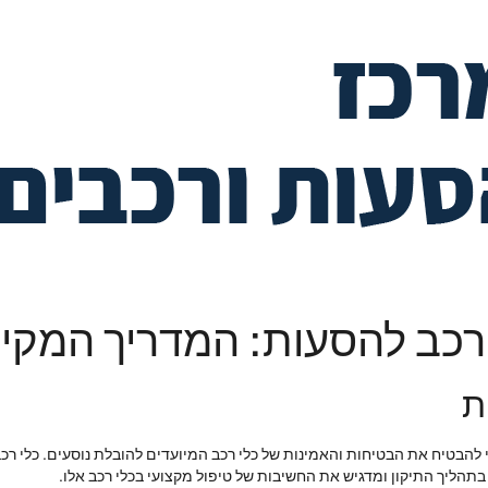
י רכב להסעות: המדריך המקי
ת
הבטיח את הבטיחות והאמינות של כלי רכב המיועדים להובלת נוסעים. כלי רכב א
ליך התיקון ומדגיש את החשיבות של טיפול מקצועי בכלי רכב אלו.