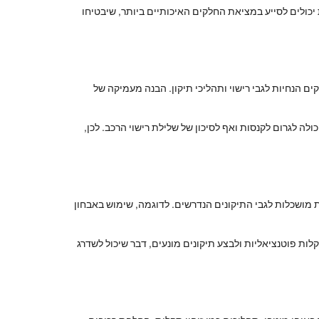
יכולים לסייע במציאת החלקים האיכותיים ביותר, שיבטיחו
ם הנחיות לגבי רישוי ותהליכי תיקון. הבנה מעמיקה של
לה לגרום לקנסות ואף לסיכון של שלילת רישוי הרכב. לכן,
מושכלות לגבי התיקונים הנדרשים. לדוגמה, שימוש באבחון
היערך מראש לתקלות פוטנציאליות ולבצע תיקונים מונעים, דבר שיכול לשדרג