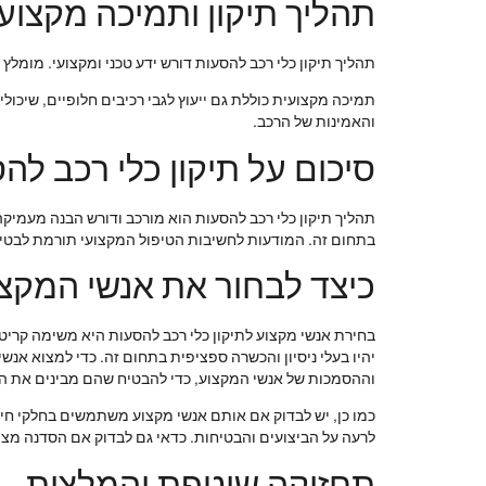
תהליך תיקון ותמיכה מקצוע
תהליך תיקון כלי רכב להסעות דורש ידע טכני ומקצועי. מומלץ
תמיכה מקצועית כוללת גם ייעוץ לגבי רכיבים חלופיים, שיכול
והאמינות של הרכב.
סיכום על תיקון כלי רכב לה
תהליך תיקון כלי רכב להסעות הוא מורכב ודורש הבנה מעמיק
בתחום זה. המודעות לחשיבות הטיפול המקצועי תורמת לבטיחו
כיצד לבחור את אנשי המקצ
בחירת אנשי מקצוע לתיקון כלי רכב להסעות היא משימה קריט
יהיו בעלי ניסיון והכשרה ספציפית בתחום זה. כדי למצוא א
וההסמכות של אנשי המקצוע, כדי להבטיח שהם מבינים את ה
כמו כן, יש לבדוק אם אותם אנשי מקצוע משתמשים בחלקי חיל
לרעה על הביצועים והבטיחות. כדאי גם לבדוק אם הסדנה מצ
תחזוקה שוטפת והמלצות