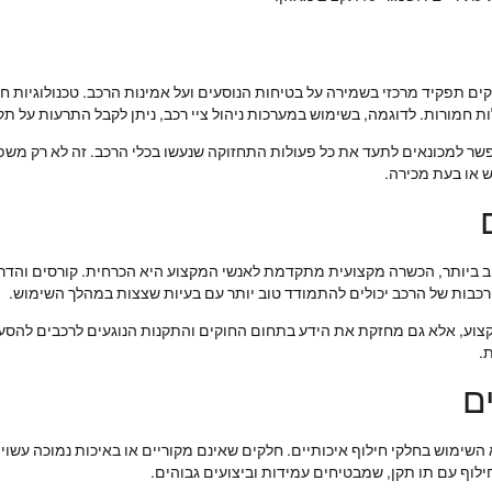
ם תפקיד מרכזי בשמירה על בטיחות הנוסעים ועל אמינות הרכב. טכנולוגיות ח
חמורות. לדוגמה, בשימוש במערכות ניהול ציי רכב, ניתן לקבל התרעות על ת
מאפשר למכונאים לתעד את כל פעולות התחזוקה שנעשו בכלי הרכב. זה לא רק משפ
ש או בעת מכירה.
 ביותר, הכשרה מקצועית מתקדמת לאנשי המקצוע היא הכרחית. קורסים והדרכ
בות של הרכב יכולים להתמודד טוב יותר עם בעיות שצצות במהלך השימוש.
צוע, אלא גם מחזקת את הידע בתחום החוקים והתקנות הנוגעים לרכבים להסעו
.
ם
השימוש בחלקי חילוף איכותיים. חלקים שאינם מקוריים או באיכות נמוכה עשויי
חילוף עם תו תקן, שמבטיחים עמידות וביצועים גבוהים.