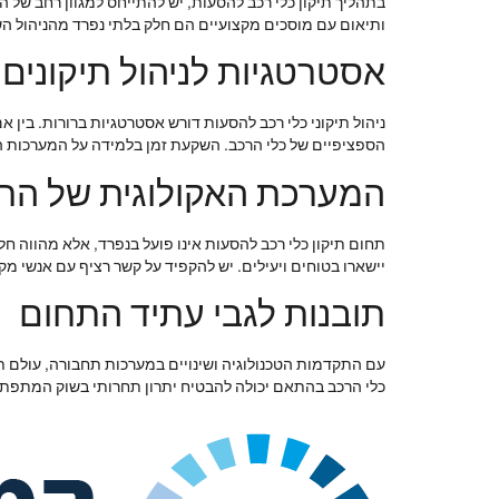
בתהליך תיקון כלי רכב להסעות, יש להתייחס למגוון רחב של 
ותיאום עם מוסכים מקצועיים הם חלק בלתי נפרד מהניהול הש
אסטרטגיות לניהול תיקונים
ניהול תיקוני כלי רכב להסעות דורש אסטרטגיות ברורות. בין
הספציפיים של כלי הרכב. השקעת זמן בלמידה על המערכות הש
המערכת האקולוגית של התי
תחום תיקון כלי רכב להסעות אינו פועל בנפרד, אלא מהווה ח
יישארו בטוחים ויעילים. יש להקפיד על קשר רציף עם אנשי מ
תובנות לגבי עתיד התחום
עם התקדמות הטכנולוגיה ושינויים במערכות תחבורה, עולם תי
כלי הרכב בהתאם יכולה להבטיח יתרון תחרותי בשוק המתפת