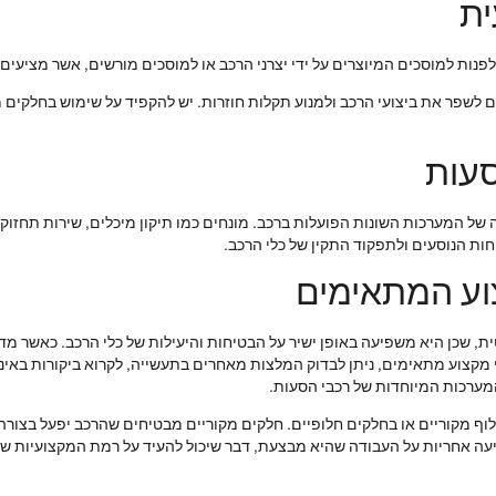
ית
 לפנות למוסכים המיוצרים על ידי יצרני הרכב או למוסכים מורשים, אשר מציעים
ים לשפר את ביצועי הרכב ולמנוע תקלות חוזרות. יש להקפיד על שימוש בחלקים 
סעות
ה של המערכות השונות הפועלות ברכב. מונחים כמו תיקון מיכלים, שירות תחזו
ת הנוסעים ולתפקוד התקין של כלי הרכב.
וע המתאימים
ית, שכן היא משפיעה באופן ישיר על הבטיחות והיעילות של כלי הרכב. כאשר מ
נשי מקצוע מתאימים, ניתן לבדוק המלצות מאחרים בתעשייה, לקרוא ביקורות בא
מערכות המיוחדות של רכבי הסעות.
וף מקוריים או בחלקים חלופיים. חלקים מקוריים מבטיחים שהרכב יפעל בצורה
יעה אחריות על העבודה שהיא מבצעת, דבר שיכול להעיד על רמת המקצועיות של