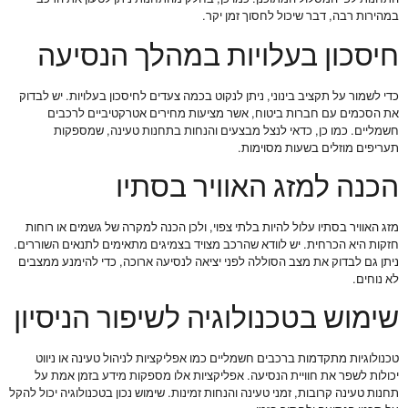
במהירות רבה, דבר שיכול לחסוך זמן יקר.
חיסכון בעלויות במהלך הנסיעה
כדי לשמור על תקציב בינוני, ניתן לנקוט בכמה צעדים לחיסכון בעלויות. יש לבדוק
את הסכמים עם חברות ביטוח, אשר מציעות מחירים אטרקטיביים לרכבים
חשמליים. כמו כן, כדאי לנצל מבצעים והנחות בתחנות טעינה, שמספקות
תעריפים מוזלים בשעות מסוימות.
הכנה למזג האוויר בסתיו
מזג האוויר בסתיו עלול להיות בלתי צפוי, ולכן הכנה למקרה של גשמים או רוחות
חזקות היא הכרחית. יש לוודא שהרכב מצויד בצמיגים מתאימים לתנאים השוררים.
ניתן גם לבדוק את מצב הסוללה לפני יציאה לנסיעה ארוכה, כדי להימנע ממצבים
לא נוחים.
שימוש בטכנולוגיה לשיפור הניסיון
טכנולוגיות מתקדמות ברכבים חשמליים כמו אפליקציות לניהול טעינה או ניווט
יכולות לשפר את חוויית הנסיעה. אפליקציות אלו מספקות מידע בזמן אמת על
תחנות טעינה קרובות, זמני טעינה והנחות זמינות. שימוש נכון בטכנולוגיה יכול להקל