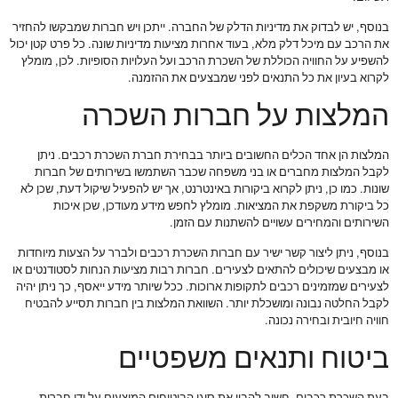
בנוסף, יש לבדוק את מדיניות הדלק של החברה. ייתכן ויש חברות שמבקשו להחזיר
את הרכב עם מיכל דלק מלא, בעוד אחרות מציעות מדיניות שונה. כל פרט קטן יכול
להשפיע על החוויה הכוללת של השכרת הרכב ועל העלויות הסופיות. לכן, מומלץ
לקרוא בעיון את כל התנאים לפני שמבצעים את ההזמנה.
המלצות על חברות השכרה
המלצות הן אחד הכלים החשובים ביותר בבחירת חברת השכרת רכבים. ניתן
לקבל המלצות מחברים או בני משפחה שכבר השתמשו בשירותים של חברות
שונות. כמו כן, ניתן לקרוא ביקורות באינטרנט, אך יש להפעיל שיקול דעת, שכן לא
כל ביקורת משקפת את המציאות. מומלץ לחפש מידע מעודכן, שכן איכות
השירותים והמחירים עשויים להשתנות עם הזמן.
בנוסף, ניתן ליצור קשר ישיר עם חברות השכרת רכבים ולברר על הצעות מיוחדות
או מבצעים שיכולים להתאים לצעירים. חברות רבות מציעות הנחות לסטודנטים או
לצעירים שמזמינים רכבים לתקופות ארוכות. ככל שיותר מידע ייאסף, כך ניתן יהיה
לקבל החלטה נבונה ומושכלת יותר. השוואת המלצות בין חברות תסייע להבטיח
חוויה חיובית ובחירה נכונה.
ביטוח ותנאים משפטיים