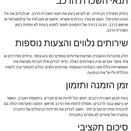
תנאי השכרת הרכב
כחלק מתהליך הבחירה, יש לקרוא בעיון את תנאי השכרת הרכב. יש לבדוק את גיל
הנהג המינימלי, האם יש צורך בכרטיס אשראי, והאם יש מגבלות על קילומטראז' או
שימוש ברכב. הבנה ברורה של התנאים תעזור למנוע בעיות לא צפויות בזמן
השכרת הרכב.
שירותים נלווים והצעות נוספות
חלק מחברות ההשכרה מציעות שירותים נוספים כמו נהג צמוד, טיולים מודרכים או
ציוד נוסף. אם יש עניין בשירותים כאלה, כדאי לבדוק אילו חברות מציעות את
האפשרויות הללו ומה העלויות הנוספות. שירותים נלווים יכולים להוסיף ערך לחוויה
הכללית ולייעל את הנסיעה.
זמן הזמנה ותזמון
בעת תכנון השכרת רכבים, הזמן יכול להיות גורם מכריע. בתקופת האביב, כאשר
יש ביקוש גבוה לרכבים, מומלץ להזמין את הרכב מראש. הזמנה מוקדמת יכולה גם
להבטיח מחירים טובים יותר. חשוב לבדוק את מדיניות הביטולים של החברה
במקרה של שינויים לא צפויים בתוכניות.
סיכום תקציבי