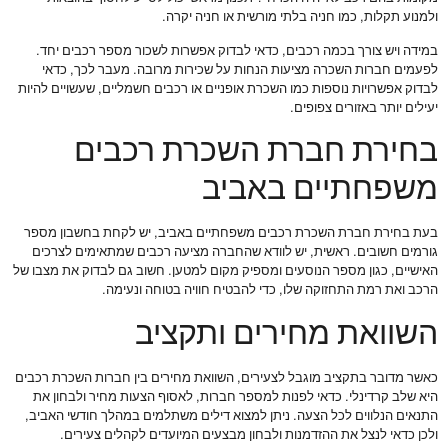
ולמנוע תקלות, כמו חניה בלתי מורשית או חניה יקרה.
במידה ויש צורך בכמה רכבים, כדאי לבדוק אפשרות לשכור מספר רכבים יחד.
לפעמים חברות השכרה מציעות הנחות על שכירות מרובה. מעבר לכך, כדאי
לבדוק אפשרויות נוספות כמו השכרת אופניים או רכבים חשמליים, שעשויים להיות
יעילים יותר באזורים צפופים.
בחירת חברת השכרת רכבים
משפחתיים באביב
בעת בחירת חברת השכרת רכבים משפחתיים באביב, יש לקחת בחשבון מספר
גורמים חשובים. ראשית, יש לוודא שהחברה מציעה רכבים שמתאימים לצרכים
האישיים, כגון מספר הנוסעים ומספיק מקום למטען. חשוב גם לבדוק את מצבו של
הרכב ואת רמת התחזוקה שלו, כדי להבטיח חוויה בטוחה ונעימה.
השוואת מחירים ותקציב
כאשר מדובר בתקציב מוגבל לצעירים, השוואת מחירים בין חברות השכרת רכבים
היא שלב קרדינלי. כדאי לפנות למספר חברות, לאסוף הצעות מחיר ולבחון את
התנאים הנלווים לכל הצעה. ניתן למצוא דילים משתלמים במהלך חודשי האביב,
ולכן כדאי לנצל את ההזדמנות ולבחון מבצעים המיועדים לקהלים צעירים.