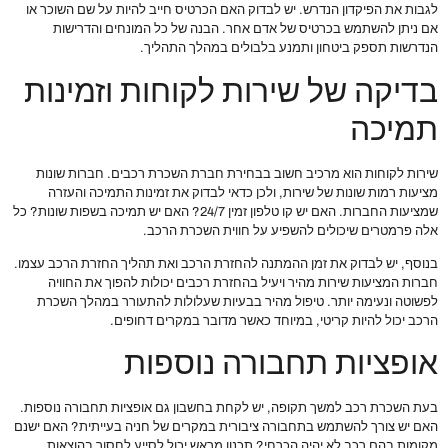
לגבות את הפיקדון הנדרש. יש לבדוק האם הכרטיס חייב להיות על שם השוכר או
אם ניתן להשתמש בכרטיס של אדם אחר. הבנה של כל המונחים והדרישות
הנדרשות תספק ביטחון ותמנע בלבולים במהלך התהליך.
בדיקה של שירות לקוחות וזמינות
תמיכה
שירות לקוחות הוא מרכיב חשוב בבחירת חברת השכרת רכבים. חברות שונות
מציעות רמות שונות של שירות, ולכן כדאי לבדוק את זמינות התמיכה והעזרה
שמציעות החברות. האם יש קו טלפון זמין 24/7? האם יש תמיכה בשפות שונות? כל
אלה פרמטרים שיכולים להשפיע על חווית השכרת הרכב.
בנוסף, יש לבדוק את זמן ההמתנה להחזרת הרכב ואת תהליך החזרת הרכב עצמו.
חברות המציעות שירות מהיר ויעיל בהחזרת רכבים יכולות להפוך את החוויה
לפשוטה ונעימה יותר. טיפול מהיר בבעיות שעלולות להתעורר במהלך השכרת
הרכב יכול להיות קריטי, במיוחד כאשר מדובר במקרים דחופים.
אופציות תחבורה נוספות
בעת השכרת רכב למשך תקופה, יש לקחת בחשבון גם אופציות תחבורה נוספות.
האם יש צורך להשתמש בתחבורה ציבורית במקרים של חניה בעייתית? האם ישנם
מקומות בהם רכב לא יהיה הכרחי? תכנון מראש יכול לסייע לחסוך בהוצאות