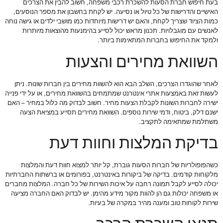
בעת חיפוש חברת הסעות להשכרת רכבי משפחה, חשוב להבין את הצרכים
האישיים והדרישות של כל טיול או נסיעה. יש לקחת בחשבון את מספר הנוסעים,
כמות הציוד שצריך לקחת, והאם יש דרישות מיוחדות כמו מושבי ילדים או גישה נוחה
לאנשים עם מוגבלויות. תכנון מראש יכול לסייע בהימנעות מהוצאות מיותרות
ולמקד את החיפוש בחברות המתאימות ביותר.
השוואת מחירים והצעות
לאחר שהוגדרו הצרכים, השלב הבא הוא להשוות מחירים בין חברות שונות. ניתן
לעשות זאת באמצעות אתרי אינטרנט שמתמחים בהשוואת מחירים, או על ידי פנייה
ישירה לחברות השונות לקבלת הצעות מחיר. חשוב לבדוק מה כלול במחיר – האם
ישנם דלק, ביטוח, ודמי שירות נוספים. השוואת מחירים תסייע במציאת הצעה
משתלמת שמתאימה לתקציב.
בדיקת המלצות וחוות דעת
כשהפופולריות של חברות הסעות גוברת, קל יותר למצוא חוות דעת והמלצות
מלקוחות קודמים. בדיקה של ביקורות באינטרנט, בפורומים או ברשתות החברתיות
יכולה לסייע לקבל תמונה רחבה על איכות השירות של כל חברה. המלצות מחברים
או משפחה יכולות גם הן להוות מקור מידע מהימן. יש לבדוק האם החברה מציעה
שירות לקוחות טוב ומענה מהיר במקרה של בעיות.