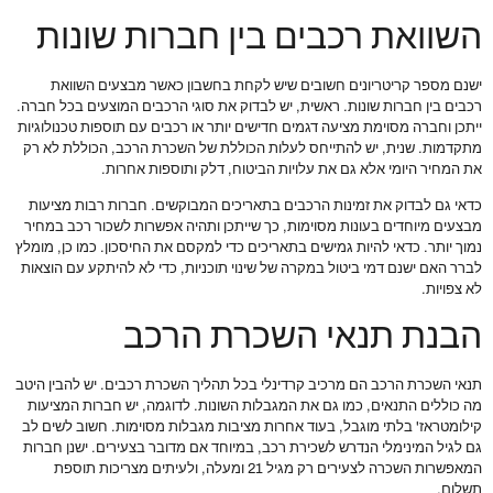
השוואת רכבים בין חברות שונות
ישנם מספר קריטריונים חשובים שיש לקחת בחשבון כאשר מבצעים השוואת
רכבים בין חברות שונות. ראשית, יש לבדוק את סוגי הרכבים המוצעים בכל חברה.
ייתכן וחברה מסוימת מציעה דגמים חדישים יותר או רכבים עם תוספות טכנולוגיות
מתקדמות. שנית, יש להתייחס לעלות הכוללת של השכרת הרכב, הכוללת לא רק
את המחיר היומי אלא גם את עלויות הביטוח, דלק ותוספות אחרות.
כדאי גם לבדוק את זמינות הרכבים בתאריכים המבוקשים. חברות רבות מציעות
מבצעים מיוחדים בעונות מסוימות, כך שייתכן ותהיה אפשרות לשכור רכב במחיר
נמוך יותר. כדאי להיות גמישים בתאריכים כדי למקסם את החיסכון. כמו כן, מומלץ
לברר האם ישנם דמי ביטול במקרה של שינוי תוכניות, כדי לא להיתקע עם הוצאות
לא צפויות.
הבנת תנאי השכרת הרכב
תנאי השכרת הרכב הם מרכיב קרדינלי בכל תהליך השכרת רכבים. יש להבין היטב
מה כוללים התנאים, כמו גם את המגבלות השונות. לדוגמה, יש חברות המציעות
קילומטראז' בלתי מוגבל, בעוד אחרות מציבות מגבלות מסוימות. חשוב לשים לב
גם לגיל המינימלי הנדרש לשכירת רכב, במיוחד אם מדובר בצעירים. ישנן חברות
המאפשרות השכרה לצעירים רק מגיל 21 ומעלה, ולעיתים מצריכות תוספת
תשלום.