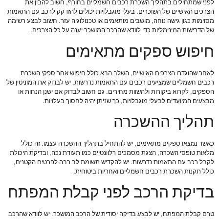
לפני שמתחילים בתהליך השכרת רכבים חשמליים בחורף, חשוב להבין את
הצרכים האישיים של השוכרים. בעלי מוגבלויות יכולים להזדקק לרכב עם התאמות
מסוימות כגון גישה נוחה, מושבים מותאמים או טכנולוגיה עזר. חשוב לבצע רשימה
של הדרישות המינימליות כדי לוודא שהרכב המושכר יענה על כל הצרכים.
חיפוש ספקים מתאימים
לאחר שהוגדרו הצרכים האישיים, השלב הבא כולל חיפוש אחר ספקי השכרת
רכבים חשמליים שמציעים רכבים עם התאמות נדרשות. יש לבדוק את המוניטין של
הספקים, לקרוא ביקורות ולהשוות מחירים. גם חשוב לבדוק אם ישנן הנחות או
מבצעים המיועדים לבעלי מוגבלויות, כך שניתן יהיה לחסוך בעלויות.
תהליך ההשכרה
כאשר נמצאו ספקים מתאימים, יש להתחיל בתהליך ההשכרה עצמו. זה כולל
מלאות טופסי השכרה, הצגת מסמכים רלוונטיים כמו תעודת נכה, ובדיקת היכולת
לקבל רכב עם התאמות נדרשות. יש להקדיש תשומת לב רבה לפרטים הקטנים,
כולל תקנות השכרת רכבים חשמליים ואחריות ביטוחית.
בדיקת הרכב לפני קבלת המפתח
טרם קבלת המפתח, יש לבצע בדיקה יסודית של הרכב המושכר. יש לוודא שהרכב