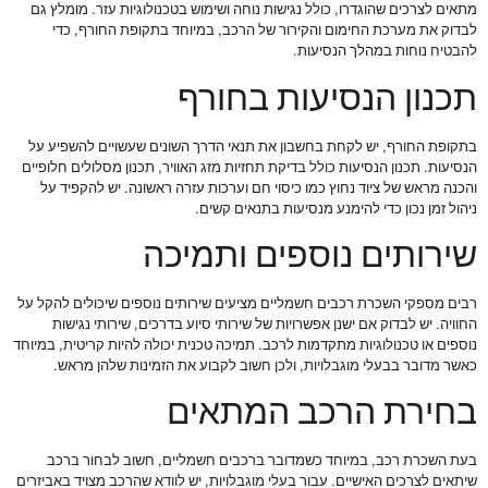
מתאים לצרכים שהוגדרו, כולל נגישות נוחה ושימוש בטכנולוגיות עזר. מומלץ גם
לבדוק את מערכת החימום והקירור של הרכב, במיוחד בתקופת החורף, כדי
להבטיח נוחות במהלך הנסיעות.
תכנון הנסיעות בחורף
בתקופת החורף, יש לקחת בחשבון את תנאי הדרך השונים שעשויים להשפיע על
הנסיעות. תכנון הנסיעות כולל בדיקת תחזיות מזג האוויר, תכנון מסלולים חלופיים
והכנה מראש של ציוד נחוץ כמו כיסוי חם וערכות עזרה ראשונה. יש להקפיד על
ניהול זמן נכון כדי להימנע מנסיעות בתנאים קשים.
שירותים נוספים ותמיכה
רבים מספקי השכרת רכבים חשמליים מציעים שירותים נוספים שיכולים להקל על
החוויה. יש לבדוק אם ישנן אפשרויות של שירותי סיוע בדרכים, שירותי נגישות
נוספים או טכנולוגיות מתקדמות לרכב. תמיכה טכנית יכולה להיות קריטית, במיוחד
כאשר מדובר בבעלי מוגבלויות, ולכן חשוב לקבוע את הזמינות שלהן מראש.
בחירת הרכב המתאים
בעת השכרת רכב, במיוחד כשמדובר ברכבים חשמליים, חשוב לבחור ברכב
שיתאים לצרכים האישיים. עבור בעלי מוגבלויות, יש לוודא שהרכב מצויד באביזרים