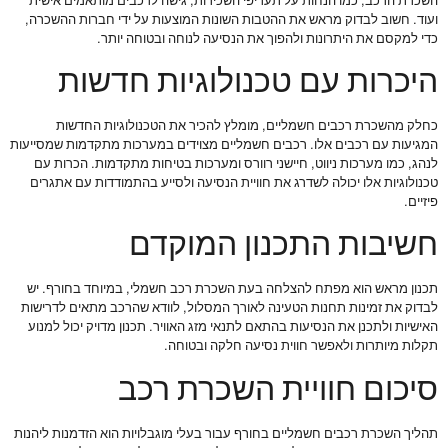
השכרת הרכב, כמו הנחות על תעריפי השכירות, גישה לרכבים מותאמים אישית
ועוד. חשוב לבדוק מראש את ההטבות השונות המוצעות על ידי חברות ההשכרה,
כדי למקסם את היתרונות ולהפוך את הנסיעה לנוחה ובטוחה יותר.
היכרות עם טכנולוגיות חדשות
כחלק מהשכרת רכבים חשמליים, מומלץ להכיר את הטכנולוגיות החדשות
המגיעות עם רכבים אלו. רכבים חשמליים מצוידים במערכות מתקדמות שמסייעות
לנהג, כמו מערכות ניווט, חיישני רוורס ומערכות בטיחות מתקדמות. הכרות עם
טכנולוגיות אלו יכולה לשדרג את חוויית הנסיעה ולסייע בהתמודדות עם אתגרים
פיזיים.
חשיבות התכנון המוקדם
תכנון מראש הוא מפתח להצלחה בעת השכרת רכב חשמלי, במיוחד בחורף. יש
לבדוק את זמינות תחנות הטעינה לאורך המסלול, לוודא שהרכב מתאים לדרישות
האישיות ולתכנן את הנסיעות בהתאם לתנאי מזג האוויר. תכנון מדויק יכול למנוע
תקלות מיותרות ולאפשר חווית נסיעה חלקה ובטוחה.
סיכום חוויית השכרת רכב
תהליך השכרת רכבים חשמליים בחורף עבור בעלי מוגבלויות הוא הזדמנות ליהנות