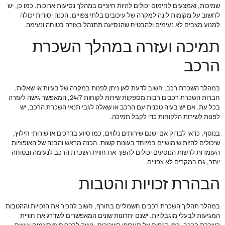
שמיכות, ואמצעים לחימום יכולים להיות חיוניים במהלך נסיעות ארוכות. כמו כן, יש
לחשוב על מקומות לינה למקרה של עיכובים בלתי צפויים. הכנה יסודית יכולה
למנוע מצבים לא נעימים ולהבטיח שהנסיעה תתנהל בצורה בטוחה ונעימה.
תמיכה ועזרה במהלך השכרת
הרכב
במהלך השכרת רכב, חשוב לדעת לאן ניתן לפנות במקרה של בעיות או שאלות.
חברות השכרת רכבים רבות מספקות שירות לקוחות 24/7, המאפשר גישה לעזרה
בכל עת. אם יש בעיה טכנית עם הרכב או שאלה לגבי תנאי השכרת הרכב, יש
לפנות לשירות הלקוחות כדי לקבל תמיכה.
בנוסף, כדאי לבדוק אם ישנם שירותים נלווים, כמו סיוע בדרכים או שירותי חילוץ,
שיכולים להיות שימושיים במיוחד בעונות קשות. הכנה מראש והבנה של האופציות
העומדות לרשות הנוסעים יכולים להפוך את חווית השכרת הרכב לנעימה ובטוחה
יותר, גם במקרים לא צפויים.
הבהרת זכויות והטבות
במהלך תהליך השכרת רכבים חשמליים בחורף, חשוב להכיר את הזכויות וההטבות
המגיעות לבעלי מוגבלויות. ישנם יתרונות שונים המאפשרים לשדרג את חוויית