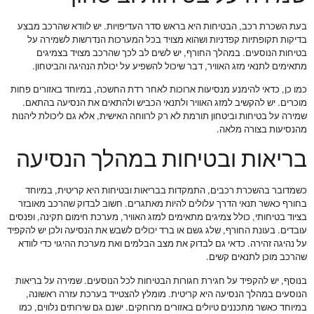
בעת השכרת רכב, הבטיחות היא בראש סדר העדיפויות. יש לוודא שהרכב מבצע
בדיקות תקופתיות קפדניות ושהוא מצויד בכל המערכות הנדרשות לשמירה על
בטיחות הנוסעים. במהלך החורף, יש לשים לב לכך שהרכב מצויד בצמיגים
מתאימים לתנאי מזג האוויר, דבר שיכול להשפיע על יכולת הנהיגה והביטחון.
כמו כן, כדאי להימנע מנסיעות ארוכות לאחר רדת החשכה, במיוחד באזורים פחות
מוכרים. יש להקשיב למזג האוויר ולתנאי הכביש ולהתאים את הנסיעה בהתאם.
שמירה על בטיחות וביטחון תורמת לא רק לרווחה האישית, אלא גם ליכולת ליהנות
מהנסיעות בצורה מלאה.
בריאות ובטיחות במהלך הנסיעה
כשמדובר בהשכרת רכבים, התמקדות בבריאות ובטיחות היא קריטית, במיוחד
בחורף כאשר תנאי הדרך עלולים להיות מאתגרים. חשוב לבדוק שהרכב מאובזר
בציוד בטיחותי, כולל צמיגים מתאימים למזג האוויר, מערכת חימום תקינה, ופנסים
עובדים. בעונת החורף, שלג גשם או ברד יכולים לשבש את הנסיעה ולכן יש להקפיד
על נהיגה זהירה. כדאי גם לבדוק את מצב הבלמים ואת מערכת ההיגוי כדי לוודא
שהרכב מוכן לתנאים קשים.
בנוסף, יש להקפיד על חגירת חגורות הבטיחות לכל הנוסעים. שמירה על בריאות
הנוסעים במהלך הנסיעה היא קריטית. מומלץ להצטייד בערכת עזרה ראשונה,
במיוחד כאשר מתכננים טיולים באזורים מרוחקים. ישנם גם שירותים נלווים, כמו