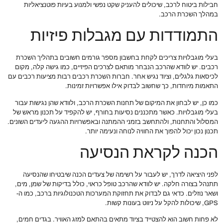
חבילות ביטוח לרכב, שיכולים להעניק שקט נפשי ולמנוע בעיות פוטנציאליות
במהלך השכרת הרכב.
התמודדות עם מגבלות פיזיות
בעלי מוגבלויות צריכים לקחת בחשבון מספר גורמים חשובים בתהליך השכרת
רכבים. יש לוודא שהרכב הנבחר מותאם לצרכים הפיזיים, כמו גישה קלה, מקום
לכיסאות גלגלים, וציוד נגיש אחר. חברות השכרת רכבים רבות מציעות רכבים עם
התאמות מיוחדות, כך שחשוב לבדוק אילו אפשרויות זמינות.
כמו כן, יש לבחון את המיקום של תחנות השכרת הרכב, ולוודא שהן נגישות עבור
בעלי מוגבלויות. כאשר מתכננים נסיעות בחורף, יש להקפיד על תכנון מראש של
המסלול והתחנות, ולהתחשב בזמני ההמתנה ובאפשרויות ההגעה ליעדים השונים.
תכנון נכון יכול להפוך את החוויה לנוחה ונעימה יותר.
הכנה לקראת הנסיעה
לפני היציאה לדרך, יש לעבור על רשימה של צעדים הכנה שיבטיחו שהנסיעה
תתנהל בצורה חלקה. יש לוודא שהרכב טופל כראוי, כולל בדיקות של שמן, מים,
ושאר נוזלים. כדאי גם לבדוק את תחזוקת המערכות הטכנולוגיות ברכב, כמו ה-
GPS, שיכולות להקל על ניווט בעונות קשות.
לא פחות חשוב הוא להצטייד בציוד מתאים בהתאם למזג האוויר. בגדים חמים,