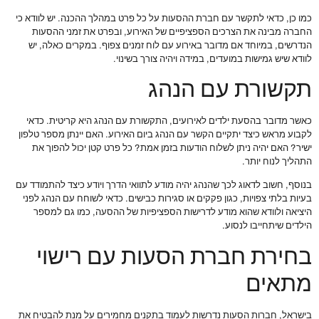
כמו כן, כדאי לתקשר עם חברת ההסעות על כל פרט במהלך ההכנה. יש לוודא כי
החברה מבינה את הצרכים הספציפיים של האירוע, ובפרט את זמני ההסעות
הנדרשים, במיוחד אם מדובר באירוע עם לוח זמנים צפוף. במקרים כאלה, יש
לוודא שיש גמישות במועדים, במידה ויהיה צורך בשינוי.
תקשורת עם הנהג
כאשר מדובר בהסעת ילדים לאירועים, התקשורת עם הנהג היא קריטית. כדאי
לקבוע מראש כיצד יתקיים הקשר עם הנהג ביום האירוע. האם יינתן מספר טלפון
ישיר? האם יהיה ניתן לשלוח הודעות בזמן אמת? כל פרט קטן יכול להפוך את
התהליך לנוח יותר.
בנוסף, חשוב לדאוג לכך שהנהג יהיה מודע לתוואי הדרך ויודע כיצד להתמודד עם
בעיות בלתי צפויות, כגון פקקים או סגירות כבישים. כדאי לשוחח עם הנהג לפני
היציאה ולוודא שהוא מודע לדרישות הספציפיות של ההסעה, כמו גם למספר
הילדים שיתחייבו לנסוע.
בחירת חברת הסעות עם רישוי
מתאים
בישראל, חברות הסעות נדרשות לעמוד בתקנים מחמירים על מנת להבטיח את