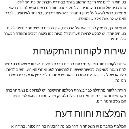
בטיחות הילדים היא הדבר החשוב ביותר בבחירת חברת הסעות. יש לוודא
שהרכבים של החברה עומדים בכל תקני הבטיחות הנדרשים ושיש לחברה רישוי
מתאים. כדאי לשאול על ניסיון החברה בהסעות לילדים, במיוחד לאירועים, ולברר
האם יש לה צוות מקצועי ומנוסה.
נוסף על כך, מומלץ לבדוק את גיל הרכבים, שכן רכבים חדשים יותר נוטים להיות
בטוחים יותר. יש לבקש לראות תעודות רלוונטיות כמו ביטוח רכבים ותעודת הכשרה
של הנהגים.
שירות לקוחות והתקשרות
שירות לקוחות טוב הוא קריטי בעת בחירת חברת הסעות. יש לוודא שהחברה זמינה
לתת מענה לשאלות ולבעיות שעשויות להתעורר לפני ואחרי האירוע. חשוב לדעת
כיצד אפשר ליצור קשר עם החברה, האם יש מספר טלפון זמין או מערכת תמיכה
מקוונת.
חוויית הלקוח מתחילה כבר בשיחת הטלפון הראשונה. יש לבדוק אם נציגי החברה
מקצועיים ומסבירי פנים, ואם הם יכולים לספק מידע מפורט הנוגע לשירותים
המוצעים והמחירים.
המלצות וחוות דעת
המלצות מחברים או משפחה הן דרך מצוינת להבטיח בחירה נכונה. במידה ואין