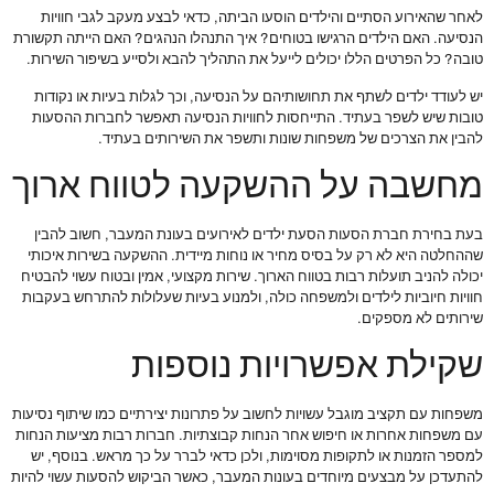
לאחר שהאירוע הסתיים והילדים הוסעו הביתה, כדאי לבצע מעקב לגבי חוויות
הנסיעה. האם הילדים הרגישו בטוחים? איך התנהלו הנהגים? האם הייתה תקשורת
טובה? כל הפרטים הללו יכולים לייעל את התהליך להבא ולסייע בשיפור השירות.
יש לעודד ילדים לשתף את תחושותיהם על הנסיעה, וכך לגלות בעיות או נקודות
טובות שיש לשפר בעתיד. התייחסות לחוויות הנסיעה תאפשר לחברות ההסעות
להבין את הצרכים של משפחות שונות ותשפר את השירותים בעתיד.
מחשבה על ההשקעה לטווח ארוך
בעת בחירת חברת הסעות הסעת ילדים לאירועים בעונת המעבר, חשוב להבין
שההחלטה היא לא רק על בסיס מחיר או נוחות מיידית. ההשקעה בשירות איכותי
יכולה להניב תועלות רבות בטווח הארוך. שירות מקצועי, אמין ובטוח עשוי להבטיח
חוויות חיוביות לילדים ולמשפחה כולה, ולמנוע בעיות שעלולות להתרחש בעקבות
שירותים לא מספקים.
שקילת אפשרויות נוספות
משפחות עם תקציב מוגבל עשויות לחשוב על פתרונות יצירתיים כמו שיתוף נסיעות
עם משפחות אחרות או חיפוש אחר הנחות קבוצתיות. חברות רבות מציעות הנחות
למספר הזמנות או לתקופות מסוימות, ולכן כדאי לברר על כך מראש. בנוסף, יש
להתעדכן על מבצעים מיוחדים בעונות המעבר, כאשר הביקוש להסעות עשוי להיות