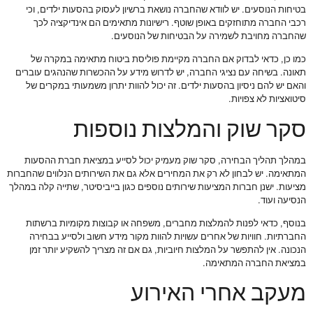
בטיחות הנוסעים. יש לוודא שהחברה נושאת ברשיון לעסוק בהסעות ילדים, וכי
רכבי החברה מתוחזקים באופן שוטף. רישיונות מתאימים הם אינדיקציה לכך
שהחברה מחויבת לשמירה על הבטיחות של הנוסעים.
כמו כן, כדאי לבדוק אם החברה מקיימת פוליסת ביטוח מתאימה במקרה של
תאונה. בשיחה עם נציגי החברה, יש לדרוש מידע על ההכשרות שהנהגים עוברים
והאם יש להם ניסיון בהסעות ילדים. זה יכול להוות יתרון משמעותי במקרים של
סיטואציות לא צפויות.
סקר שוק והמלצות נוספות
במהלך תהליך הבחירה, סקר שוק מעמיק יכול לסייע במציאת חברת ההסעות
המתאימה. יש לבחון לא רק את המחירים אלא גם את השירותים הנלווים שהחברות
מציעות. ישנן חברות המציעות שירותים נוספים כגון בייביסיטר, שתייה קלה במהלך
הנסיעה ועוד.
בנוסף, כדאי לפנות להמלצות מחברים, משפחה או קבוצות מקומיות ברשתות
החברתיות. חוויות של אחרים עשויות להוות מקור מידע חשוב ולסייע בבחירה
הנכונה. אין להתפשר על המלצות חיוביות, גם אם זה מצריך להשקיע יותר זמן
במציאת החברה המתאימה.
מעקב אחרי האירוע