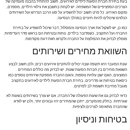
בעת בחירת חברת הסעות לילדים לאירועים, חשוב להתחיל בהבנה מעמיקה של
הצרכים הספציפיים של המשפחה. יש לקחת בחשבון את גילאי הילדים, מספרם,
ומקום האירוע. כל פרט חשוב יכול להשפיע על סוג הרכב הנדרש ועל השירותים
הנלווים שיכולים להיות חיוניים במהלך הנסיעה.
כמו כן, יש לשקול את אורך הנסיעה והמסלול, דבר שיכול להשפיע על בחירת
החברה ועל התקציב. כשמדובר בילדים, נוחות ובטיחות הם בראש סדר העדיפויות.
מומלץ לבדוק את ההמלצות על החברה ולקרוא חוות דעת מקודמות.
השוואת מחירים ושירותים
עונת המעבר היא תקופה שבה יכולים להתקיים אירועים רבים, ולכן חשוב לבצע
השוואת מחירים בין חברות הסעות שונות. יש לבדוק מה כוללים המחירים
המוצעים, האם ישנן עלויות נוספות, והאם החברה מספקת שירותים נוספים כמו
כיסאות בטיחות או מדריכים. בחירת חברת הסעות לילדים לאירועים בתקציב
מוגבל מחייבת תשומת לב לפרטים.
כדאי לבדוק גם את שעות הפעולה של החברה, אם יש צורך בשירותים בשעות לא
שגרתיות. בחלק מהמקרים, ייתכן שהמחירים יהיו גבוהים יותר, ולכן יש לוודא
שהחברה מתאימה לצרכים ולציפיות.
בטיחות וניסיון