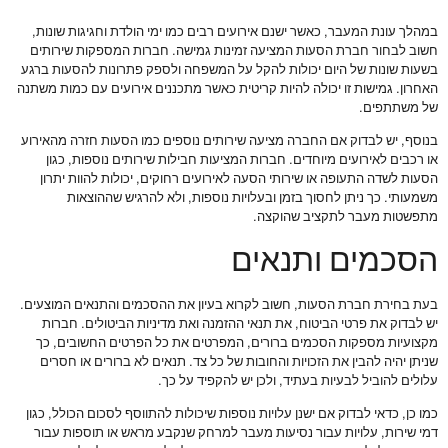
במהלך עונת המעבר, כאשר ישנם אירועים רבים כמו ימי הולדת וחגיגות שונות,
חשוב לבחור חברת הסעות המציעה זמינות גמישה. חברות המספקות שירותים
בשעות שונות של היום יכולות להקל על המשפחה ולספק פתרונות להסעות ברגע
האחרון. גמישות זו יכולה להיות קריטית כאשר מתכננים אירועים עם כמות משתנה
של משתתפים.
בנוסף, יש לבדוק אם החברה מציעה שירותים נוספים כמו הסעות חזרה מהאירוע
או רכבים לאירועים מיוחדים. חברות המציעות חבילות שירותים נוספות, כגון
הסעות לשדה התעופה או שירותי הסעה לאירועים רחוקים, יכולות להוות יתרון
משמעותי. כך ניתן לחסוך בזמן ובעלויות נוספות, ולא להרגיש שההוצאות
מתפשטות מעבר לתקציב שהוקצה.
הסכמים ותנאים
בעת בחירת חברת הסעות, חשוב לקרוא בעיון את ההסכמים והתנאים המוצעים.
יש לבדוק את פרטי הביטוח, את תנאי ההזמנה ואת מדיניות הביטולים. חברות
מקצועיות מספקות הסכמים ברורים, המפרטים את כל הפרטים החשובים, כך
שניתן יהיה להבין את הזכויות והחובות של כל צד. תנאים לא ברורים או חסרים
עלולים להוביל לבעיות בעתיד, ולכן יש להקפיד על כך.
כמו כן, כדאי לבדוק אם ישנן עלויות נוספות שיכולות להתווסף לסכום הכולל, כגון
דמי שירות, עלויות עבור נסיעות מעבר למרחק שנקבע מראש או תוספות עבור