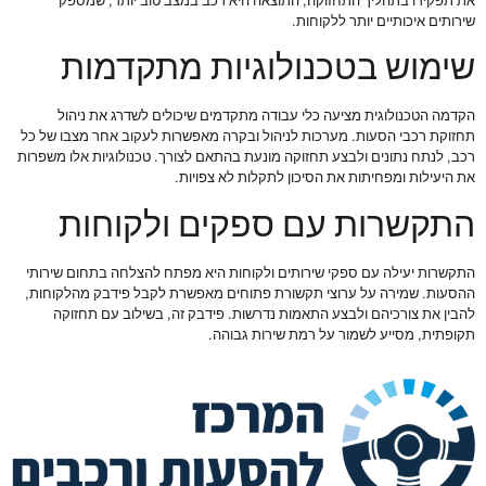
את תפקידו בתהליך התחזוקה, התוצאה היא רכב במצב טוב יותר, שמספק
שירותים איכותיים יותר ללקוחות.
שימוש בטכנולוגיות מתקדמות
הקדמה הטכנולוגית מציעה כלי עבודה מתקדמים שיכולים לשדרג את ניהול
תחזוקת רכבי הסעות. מערכות לניהול ובקרה מאפשרות לעקוב אחר מצבו של כל
רכב, לנתח נתונים ולבצע תחזוקה מונעת בהתאם לצורך. טכנולוגיות אלו משפרות
את היעילות ומפחיתות את הסיכון לתקלות לא צפויות.
התקשרות עם ספקים ולקוחות
התקשרות יעילה עם ספקי שירותים ולקוחות היא מפתח להצלחה בתחום שירותי
ההסעות. שמירה על ערוצי תקשורת פתוחים מאפשרת לקבל פידבק מהלקוחות,
להבין את צורכיהם ולבצע התאמות נדרשות. פידבק זה, בשילוב עם תחזוקה
תקופתית, מסייע לשמור על רמת שירות גבוהה.