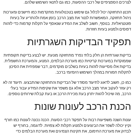
לצרכים הספציפיים של רכבי ההסעות, כמו גם לתנאי השימוש שלהם.
תכנון התחזוקה יכול לכלול גם שימוש בטכנולוגיות מתקדמות כמו חיישנים ומערכות
ניהול תחזוקה, המאפשרות לנטר את מצב הרכב בזמן אמת ולהתריע על בעיות
פוטנציאליות. בנוסף, חשוב לשלב את המידע שנאסף על תקלות קודמות כדי לזהות
דפוסים ולמנוע בעיות חוזרות.
תפקיד הבדיקות השגרתיות
בדיקות שגרתיות הן חלק בלתי נפרד מתחזוקה מונעת. יש לבצע בדיקות תקופתיות
שממוקדות במערכות קריטיות כמו מערכת הבלמים, המנוע, והמערכת החשמלית.
בדיקות אלו מסייעות לזהות בעיות בשלבים מוקדמים, דבר שמפחית את הסיכון
לתקלות חמורות במהלך השימוש היומיומי ברכב.
כמו כן, חשוב לדאוג לתיעוד מסודר של הבדיקות והתחזוקה שהתבצעו. תיעוד זה לא
רק עוזר לעקוב אחר מצב הרכב אלא גם משפר את שקיפות המידע עבור בעלי
הרכב, מה שיכול להוות יתרון בעת מכירת הרכב או בעת קבלת שירותים נוספים.
הכנת הרכב לעונות שונות
עונות השנה משפיעות רבות על תפקוד רכבי הסעות. הכנה נכונה לעונות כמו חורף
וקיץ יכולה לשפר את הביצועים ולמנוע תקלות לא צפויות. לדוגמה, בחורף יש
לבדוק את מערכת החימום, את תקינות הצמיגים ואת מערכת הבלמים כדי