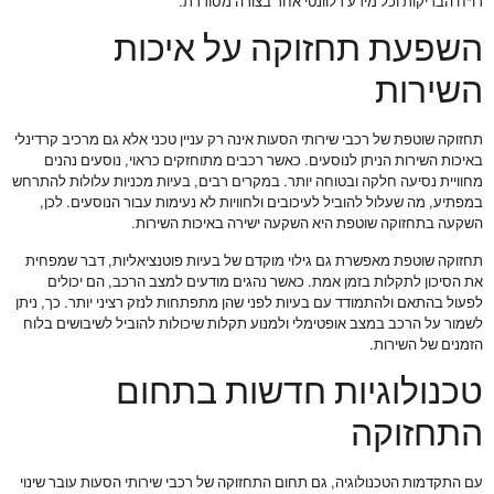
דו"ח הבדיקות וכל מידע רלוונטי אחר בצורה מסודרת.
השפעת תחזוקה על איכות
השירות
תחזוקה שוטפת של רכבי שירותי הסעות אינה רק עניין טכני אלא גם מרכיב קרדינלי
באיכות השירות הניתן לנוסעים. כאשר רכבים מתוחזקים כראוי, נוסעים נהנים
מחוויית נסיעה חלקה ובטוחה יותר. במקרים רבים, בעיות מכניות עלולות להתרחש
במפתיע, מה שעלול להוביל לעיכובים ולחוויות לא נעימות עבור הנוסעים. לכן,
השקעה בתחזוקה שוטפת היא השקעה ישירה באיכות השירות.
תחזוקה שוטפת מאפשרת גם גילוי מוקדם של בעיות פוטנציאליות, דבר שמפחית
את הסיכון לתקלות בזמן אמת. כאשר נהגים מודעים למצב הרכב, הם יכולים
לפעול בהתאם ולהתמודד עם בעיות לפני שהן מתפתחות לנזק רציני יותר. כך, ניתן
לשמור על הרכב במצב אופטימלי ולמנוע תקלות שיכולות להוביל לשיבושים בלוח
הזמנים של השירות.
טכנולוגיות חדשות בתחום
התחזוקה
עם התקדמות הטכנולוגיה, גם תחום התחזוקה של רכבי שירותי הסעות עובר שינוי