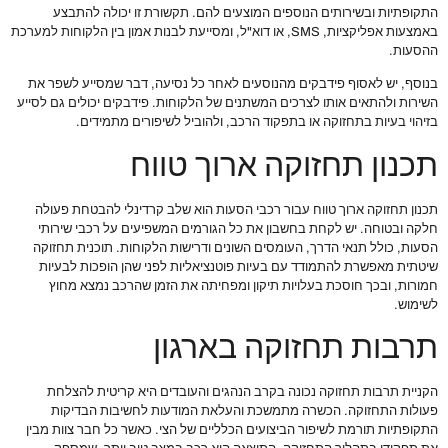
התקופתיות ובשירותים הנוספים המוצעים להם. תקשורת זו יכולה להתבצע
באמצעות אפליקציות, SMS, או דוא"ל, ומסייעת לבנות אמון בין הלקוחות למערכת
ההסעות.
בנוסף, יש לאסוף פידבקים מהנוסעים לאחר כל נסיעה, דבר שמסייע לשפר את
השירות ולהתאים אותו לצרכים המשתנים של הלקוחות. פידבקים יכולים גם לסייע
בזיהוי בעיות בתחזוקה או בתפקוד הרכב, ולהוביל לשיפורים מתמידים.
תכנון תחזוקה ארוך טווח
תכנון תחזוקה ארוך טווח עבור רכבי הסעות הוא שלב קרדינלי להבטחת פעולה
חלקה ובטוחה. יש לקחת בחשבון את כל הגורמים המשפיעים על רכבי שירותי
הסעות, כולל תנאי הדרך, העומסים השונים ודרישות הלקוחות. תוכנית תחזוקה
שיטתית מאפשרת להתמודד עם בעיות פוטנציאליות לפני שהן הופכות לבעיות
חמורות, ובכך חוסכת בעלויות תיקון ומפחיתה את הזמן שהרכב נמצא מחוץ
לשימוש.
תרבות תחזוקה בארגון
הקניית תרבות תחזוקה נכונה בקרב הנהגים והעובדים היא קריטית להצלחת
פעולות התחזוקה. הכשרה מתמשכת והעלאת המודעות לחשיבות הבדיקות
התקופתיות תורמת לשיפור הביצועים הכלליים של הצי. כאשר כל חבר צוות מבין