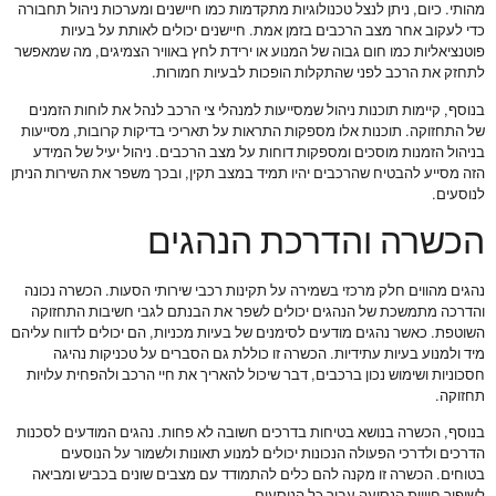
מהותי. כיום, ניתן לנצל טכנולוגיות מתקדמות כמו חיישנים ומערכות ניהול תחבורה
כדי לעקוב אחר מצב הרכבים בזמן אמת. חיישנים יכולים לאותת על בעיות
פוטנציאליות כמו חום גבוה של המנוע או ירידת לחץ באוויר הצמיגים, מה שמאפשר
לתחזק את הרכב לפני שהתקלות הופכות לבעיות חמורות.
בנוסף, קיימות תוכנות ניהול שמסייעות למנהלי צי הרכב לנהל את לוחות הזמנים
של התחזוקה. תוכנות אלו מספקות התראות על תאריכי בדיקות קרובות, מסייעות
בניהול הזמנות מוסכים ומספקות דוחות על מצב הרכבים. ניהול יעיל של המידע
הזה מסייע להבטיח שהרכבים יהיו תמיד במצב תקין, ובכך משפר את השירות הניתן
לנוסעים.
הכשרה והדרכת הנהגים
נהגים מהווים חלק מרכזי בשמירה על תקינות רכבי שירותי הסעות. הכשרה נכונה
והדרכה מתמשכת של הנהגים יכולים לשפר את הבנתם לגבי חשיבות התחזוקה
השוטפת. כאשר נהגים מודעים לסימנים של בעיות מכניות, הם יכולים לדווח עליהם
מיד ולמנוע בעיות עתידיות. הכשרה זו כוללת גם הסברים על טכניקות נהיגה
חסכוניות ושימוש נכון ברכבים, דבר שיכול להאריך את חיי הרכב ולהפחית עלויות
תחזוקה.
בנוסף, הכשרה בנושא בטיחות בדרכים חשובה לא פחות. נהגים המודעים לסכנות
הדרכים ולדרכי הפעולה הנכונות יכולים למנוע תאונות ולשמור על הנוסעים
בטוחים. הכשרה זו מקנה להם כלים להתמודד עם מצבים שונים בכביש ומביאה