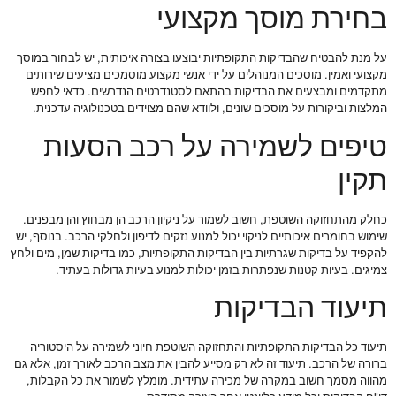
בחירת מוסך מקצועי
על מנת להבטיח שהבדיקות התקופתיות יבוצעו בצורה איכותית, יש לבחור במוסך
מקצועי ואמין. מוסכים המנוהלים על ידי אנשי מקצוע מוסמכים מציעים שירותים
מתקדמים ומבצעים את הבדיקות בהתאם לסטנדרטים הנדרשים. כדאי לחפש
המלצות וביקורות על מוסכים שונים, ולוודא שהם מצוידים בטכנולוגיה עדכנית.
טיפים לשמירה על רכב הסעות
תקין
כחלק מהתחזוקה השוטפת, חשוב לשמור על ניקיון הרכב הן מבחוץ והן מבפנים.
שימוש בחומרים איכותיים לניקוי יכול למנוע נזקים לדיפון ולחלקי הרכב. בנוסף, יש
להקפיד על בדיקות שגרתיות בין הבדיקות התקופתיות, כמו בדיקות שמן, מים ולחץ
צמיגים. בעיות קטנות שנפתרות בזמן יכולות למנוע בעיות גדולות בעתיד.
תיעוד הבדיקות
תיעוד כל הבדיקות התקופתיות והתחזוקה השוטפת חיוני לשמירה על היסטוריה
ברורה של הרכב. תיעוד זה לא רק מסייע להבין את מצב הרכב לאורך זמן, אלא גם
מהווה מסמך חשוב במקרה של מכירה עתידית. מומלץ לשמור את כל הקבלות,