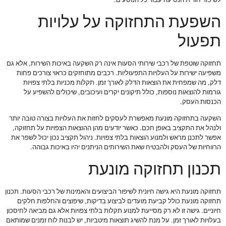
לשיפור חוויית הנסיעה עבור כל הנוסעים.
השפעת התחזוקה על עלויות
תפעול
תחזוקה שוטפת של רכבי שירותי הסעות אינה רק השקעה באיכות השירות, אלא גם
משפיעה ישירות על העלויות התפעוליות. רכבים מתוחזקים כראוי צורכים פחות
דלק, מה שמפחית את הוצאות הדלק לאורך זמן. תקלות מכניות בלתי צפויות
גורמות להוצאות נוספות, כולל תיקונים יקרים ועיכובים, שיכולים להשפיע על
הכנסות העסק.
השקעה בתחזוקה מונעת מאפשרת לעסקים לחזות את העלויות בצורה טובה יותר
ולנהל את התקציב באופן חכם. כאשר יודעים מהן ההוצאות הצפויות על תחזוקה,
אפשר לתכנן מראש ולמנוע הוצאות בלתי צפויות. ניהול תקציב נכון יכול לשפר את
הרווחיות של העסק ולהבטיח שאת השירותים הניתנים יהיו באיכות גבוהה.
תכנון תחזוקה מונעת
תחזוקה מונעת היא גישה חיונית לשיפור הביצועים והאמינות של רכבי הסעות. תכנון
תחזוקה מונעת כולל קביעת מועדים לביצוע בדיקות, שיפוצים והחלפות חלקים
חיוניים. גישה זו לא רק מסייעת למנוע תקלות בלתי צפויות אלא גם מביאה לחיסכון
בעלויות לאורך זמן. על מנת להשיג תוצאות מיטביות, יש לבנות לוח זמנים שמותאם