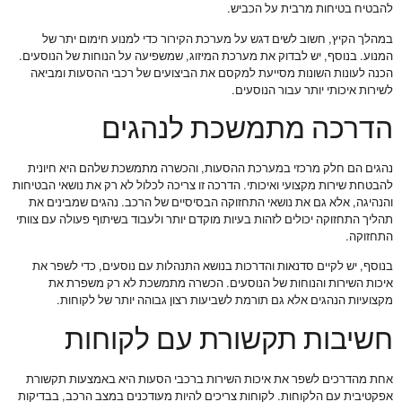
להבטיח בטיחות מרבית על הכביש.
במהלך הקיץ, חשוב לשים דגש על מערכת הקירור כדי למנוע חימום יתר של
המנוע. בנוסף, יש לבדוק את מערכת המיזוג, שמשפיעה על הנוחות של הנוסעים.
הכנה לעונות השונות מסייעת למקסם את הביצועים של רכבי ההסעות ומביאה
לשירות איכותי יותר עבור הנוסעים.
הדרכה מתמשכת לנהגים
נהגים הם חלק מרכזי במערכת ההסעות, והכשרה מתמשכת שלהם היא חיונית
להבטחת שירות מקצועי ואיכותי. הדרכה זו צריכה לכלול לא רק את נושאי הבטיחות
והנהיגה, אלא גם את נושאי התחזוקה הבסיסיים של הרכב. נהגים שמבינים את
תהליך התחזוקה יכולים לזהות בעיות מוקדם יותר ולעבוד בשיתוף פעולה עם צוותי
התחזוקה.
בנוסף, יש לקיים סדנאות והדרכות בנושא התנהלות עם נוסעים, כדי לשפר את
איכות השירות והנוחות של הנוסעים. הכשרה מתמשכת לא רק משפרת את
מקצועיות הנהגים אלא גם תורמת לשביעות רצון גבוהה יותר של לקוחות.
חשיבות תקשורת עם לקוחות
אחת מהדרכים לשפר את איכות השירות ברכבי הסעות היא באמצעות תקשורת
אפקטיבית עם הלקוחות. לקוחות צריכים להיות מעודכנים במצב הרכב, בבדיקות