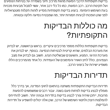
בדיקות תקופתיות לרכבי הסעות מהוות מרכיב חיוני בשמירה על בטיחות הנוסעים
ועל תקינות הרכב. רכב הסעות, כמו כל כלי רכב אחר, עשוי לסבול מבעיות מכניות
בעת השימוש היומיומי. ביצוע בדיקות תקופתיות מסייע לזהות תקלות פוטנציאליות
לפני שהן הופכות לבעיות חמורות יותר, מה שמבטיח נסיעה חלקה ובטוחה.
מה כוללות הבדיקות
התקופתיות?
בדיקות תקופתיות כוללות מספר מרכיבים עיקריים. בראש ובראשונה, יש לבדוק
את מערכת הבלמים, שהיא קריטית לבטיחות הנסיעה. בנוסף, יש לבדוק את
מערכת ההיגוי, המנוע, והשעונים שבשליטת הנהג. חשוב גם לבדוק את מצב
הצמיגים, כולל לחץ האוויר והסימונים של העמידות. כל אחד מהמרכיבים הללו
משפיע ישירות על ביצועי הרכב.
תדירות הבדיקות
תדירות הבדיקות התקופתיות משתנה בהתאם לחוקי המדינה, אך בדרך כלל
מומלץ לבצע בדיקות לפחות פעם בשנה. עבור רכבים שמשמשים להסעות
מרובות, ייתכן שיהיה צורך לבצע בדיקות בתדירות גבוהה יותר. חשוב להתייחס
להמלצות היצרן ולתנאי השימוש של הרכב, שכן אלה יכולים להשפיע על תדירות
הבדיקות.