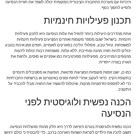
היכרות עם מערכת התחבורה הציבורית המקומית יכולה לשפר את חוויית הנסיעה
ולסייע לחסוך כסף.
תכנון פעילויות חינמיות
אחת מהדרכים היעילות ביותר להוזיל את עלות הנסיעה היא לתכנן פעילויות
חינמיות. בישראל ישנם מספר מקומות ואתרים המציעים פעילויות חינמיות
למשפחות. טיולי טבע, מסלולי הליכה בפארקים לאומיים, חופים וזמן איכות בטבע
יכולים להיות חוויה מהנה ומחייבת, ללא עלות. משפחות רבות יכולות ליהנות
מהנופים המרהיבים, מפעילויות ספורטיביות כמו אופניים או סוסים, ולחוות את
הארץ בצורה ייחודית.
כמו כן, ישנן יוזמות מקומיות המציעות סדנאות, הופעות או פסטיבלים חינמיים
בתקופת הקיץ. כדאי לעקוב אחרי לוחות זמנים באינטרנט או ברשתות החברתיות
כדי לא לפספס הזדמנויות מהנות, שיכולות להעשיר את החוויה מבלי להכביד על
התקציב.
הכנה נפשית ולוגיסטית לפני
הנסיעה
הכנה נפשית ולוגיסטית בטרם היציאה לדרך היא חלק מהותי מהצלחת הנסיעה.
חשוב להכין את הילדים לקראת השהות הארוכה ברכב, כדי להבטיח כי כולם ירגישו