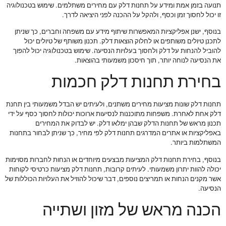
תנועה בזמן אמת ומידע על תחנות דלק עם מחירים משתלמים. שימוש בטכנולוגיה
זו יכול לחסוך זמן וכסף, ולהקל על ההכנה לפני היציאה לדרך.
בנוסף, ישנן אפליקציות המאפשרות שיתוף מידע עם משפחה וחברים, כך שניתן
לתכנן טיולים משותפים או לחלוק הוצאות דלק. תכנון משותף של טיולים יכול
להוביל להנחות על דלק ולחסוך בעלויות הנסיעה. שימוש בטכנולוגיה יכול להפוך
את הנסיעה לנוחה יותר, תוך חיסכון משמעותי בהוצאות.
בחירת תחנות דלק חכמות
תחנות דלק שונות מציעות מחירים משתנים, ולעיתים יש הבדל משמעותי בין תחנת
דלק אחת לאחרת. משפחות מתוכננות לנסיעות ארוכות יכולות לחסוך כסף על ידי
תכנון מראש של תחנות הדלק שבהן ימלאו דלק. יש לבדוק את המחירים
באפליקציות או אתרים המדרגים תחנות דלק לפי מחיר, כך שניתן לבחור בתחנות
המשתלמות ביותר.
בנוסף, בחירת תחנות דלק המציעות מבצעים מיוחדים או הנחות לחברות מסוימות
יכולה להוות יתרון משמעותי. לעיתים קרובות, תחנות דלק מציעות כרטיסי לקוחות
אשר מקנים הנחות או תמריצים נוספים, דבר שיכול להוזיל את העלויות הכוללות של
הנסיעה.
הכנה מראש של מזון ושתייה