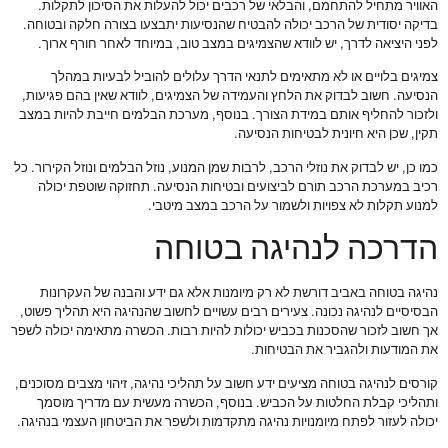
האוויר מתחיל להתחמם, והבלאי של רכבים יכול להעלות את הסיכון לתקלות.
בדיקה יסודית של הרכב יכולה להבטיח שהנסיעות יתבצעו בצורה חלקה ובטוחה.
לפני היציאה לדרך, יש לוודא שהצמיגים במצב טוב, במיוחד לאחר חורף ארוך.
צמיגים בלויים או לא מתאימים לתנאי הדרך עלולים להוביל לבעיות במהלך
הנסיעה. חשוב לבדוק את הלחץ והעמידה של הצמיגים, לוודא שאין בהם פגיעות,
ולזכור להחליף אותם במידת הצורך. בנוסף, מערכת הבלמים חייבת להיות במצב
תקין, שכן היא חיונית לבטיחות הנסיעה.
כמו כן, יש לבדוק את נוזלי הרכב, לרבות שמן המנוע, נוזל הבלמים ונוזל הקירור. כל
רכיב במערכת הרכב תורם לביצועים ובטיחות הנסיעה. תחזוקה שוטפת יכולה
למנוע תקלות לא צפויות ולשמור על הרכב במצב מיטבי.
הדרכה לנהיגה בטוחה
נהיגה בטוחה באביב דורשת לא רק מיומנות אלא גם ידע והבנה של העקרונות
הבסיסיים לנהיגה נכונה. צעירים רבים עשויים לחשוב שהנהיגה היא תהליך פשוט,
אך חשוב לזכור שהסכנות בכביש יכולות להיות רבות. הכשרה מתאימה יכולה לשפר
את המודעות ולהגביר את הבטיחות.
קורסים לנהיגה בטוחה מציעים ידע חשוב על תהליכי נהיגה, זיהוי מצבים מסוכנים,
ותהליכי קבלת החלטות על הכביש. בנוסף, הכשרה מעשית עם מדריך מוסמך
יכולה לעזור לפתח מיומנויות נהיגה מתקדמות ולשפר את הביטחון העצמי בנהיגה.