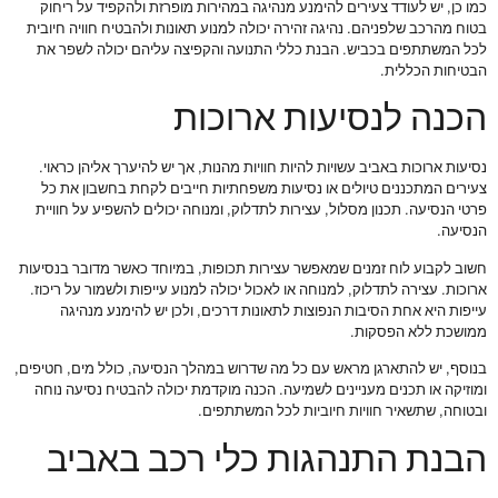
כמו כן, יש לעודד צעירים להימנע מנהיגה במהירות מופרזת ולהקפיד על ריחוק
בטוח מהרכב שלפניהם. נהיגה זהירה יכולה למנוע תאונות ולהבטיח חוויה חיובית
לכל המשתתפים בכביש. הבנת כללי התנועה והקפיצה עליהם יכולה לשפר את
הבטיחות הכללית.
הכנה לנסיעות ארוכות
נסיעות ארוכות באביב עשויות להיות חוויות מהנות, אך יש להיערך אליהן כראוי.
צעירים המתכננים טיולים או נסיעות משפחתיות חייבים לקחת בחשבון את כל
פרטי הנסיעה. תכנון מסלול, עצירות לתדלוק, ומנוחה יכולים להשפיע על חוויית
הנסיעה.
חשוב לקבוע לוח זמנים שמאפשר עצירות תכופות, במיוחד כאשר מדובר בנסיעות
ארוכות. עצירה לתדלוק, למנוחה או לאכול יכולה למנוע עייפות ולשמור על ריכוז.
עייפות היא אחת הסיבות הנפוצות לתאונות דרכים, ולכן יש להימנע מנהיגה
ממושכת ללא הפסקות.
בנוסף, יש להתארגן מראש עם כל מה שדרוש במהלך הנסיעה, כולל מים, חטיפים,
ומוזיקה או תכנים מעניינים לשמיעה. הכנה מוקדמת יכולה להבטיח נסיעה נוחה
ובטוחה, שתשאיר חוויות חיוביות לכל המשתתפים.
הבנת התנהגות כלי רכב באביב