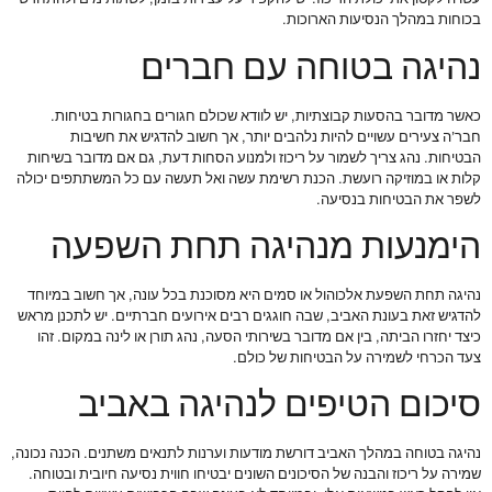
בכוחות במהלך הנסיעות הארוכות.
נהיגה בטוחה עם חברים
כאשר מדובר בהסעות קבוצתיות, יש לוודא שכולם חגורים בחגורות בטיחות.
חבר’ה צעירים עשויים להיות נלהבים יותר, אך חשוב להדגיש את חשיבות
הבטיחות. נהג צריך לשמור על ריכוז ולמנוע הסחות דעת, גם אם מדובר בשיחות
קלות או במוזיקה רועשת. הכנת רשימת עשה ואל תעשה עם כל המשתתפים יכולה
לשפר את הבטיחות בנסיעה.
הימנעות מנהיגה תחת השפעה
נהיגה תחת השפעת אלכוהול או סמים היא מסוכנת בכל עונה, אך חשוב במיוחד
להדגיש זאת בעונת האביב, שבה חוגגים רבים אירועים חברתיים. יש לתכנן מראש
כיצד יחזרו הביתה, בין אם מדובר בשירותי הסעה, נהג תורן או לינה במקום. זהו
צעד הכרחי לשמירה על הבטיחות של כולם.
סיכום הטיפים לנהיגה באביב
נהיגה בטוחה במהלך האביב דורשת מודעות וערנות לתנאים משתנים. הכנה נכונה,
שמירה על ריכוז והבנה של הסיכונים השונים יבטיחו חווית נסיעה חיובית ובטוחה.