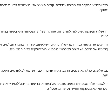
 ומסייע במקרה של מכירה עתידית. קונים פוטנציאליים עשויים לראות תיעוד
מוסך.
 התקלות הנפוצות שיכולות להתפתח. אחת התקלות השכיחות היא בעיות במערכ
נעה.
חריגים או רגישות גבוהה מדי של הפדלים. יש לעקוב אחרי התנהגות הבלמים ול
ונית של הרכב. יש לשים לב לרמזים כמו אורות דולקים בלוח המכוונים.
אלא גם כוללת את פנים הרכב. ניקיון פנים הרכב ותשומת לב לפרטים הקטנים 
יעה.
י לשמור על המשטחים במצב טוב. טיפול בעור או בריפוד בד יכול להאריך את 
 כראוי ולא מספקות חוויית נסיעה מתסכלת.