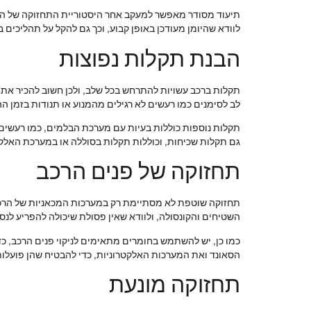
תיעוד מסודר מאפשר למעקב אחר היסטוריית התחזוקה של הרכב
לוודא שהיומן מעודכן באופן קבוע, וכך גם להקל על תהליכים ב
הבנת תקלות נפוצות
תקלות ברכב עשויות להתרחש בכל שלב, ולכן חשוב להכיר את
לב לסימנים כמו רעשים לא רגילים מהמנוע או תנודות בזמן הה
תקלות נוספות כוללות בעיות עם מערכת הבלמים, כמו רעשים 
גם תקלות שכיחות, וכוללות תקלות בסוללה או במערכת האלקטר
תחזוקה של פנים הרכב
תחזוקה שוטפת לא מסתיימת רק במערכות המכאניות של הרכב, 
השטיחים והקונסולה, ולוודא שאין פסולת שיכולה להפריע לנס
כמו כן, יש להשתמש בחומרים מתאימים לניקוי פנים הרכב, כד
הסאונד ואת המערכות האלקטרוניות, כדי להבטיח שהן פועלות
תחזוקה מונעת