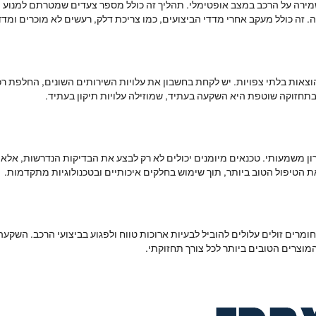
ירה על הרכב במצב אופטימלי. תהליך זה כולל מספר צעדים שמטרתם למנוע תק
. זה כולל מעקב אחרי מדדי הביצועים, כמו צריכת דלק, רעשים לא מוכרים ומדד
וצאות בלתי צפויות. יש לקחת בחשבון את עלויות השירותים השונים, החלפת רכי
בתחזוקה שוטפת היא השקעה בעתיד, שמוזילה עלויות תיקון בעתיד.
ן משמעותי. טכנאים מיומנים יכולים לא רק לבצע את הבדיקות הנדרשות, אלא 
 הטיפול הטוב ביותר, תוך שימוש בחלקים איכותיים ובטכנולוגיות מתקדמות.
ומרים זולים עלולים להוביל לבעיות ארוכות טווח ולפגוע בביצועי הרכב. השק
מוצרים הטובים ביותר לכל צורך תחזוקתי.