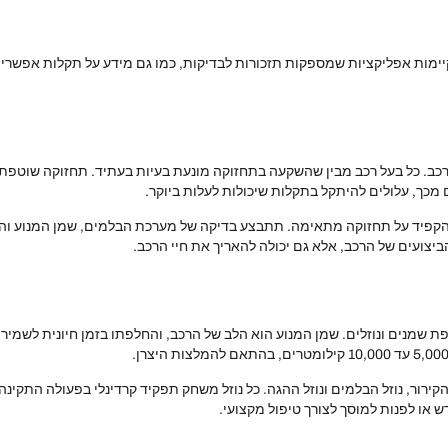
קיימות אפליקציות שמספקות תזכורות לבדיקות, כמו גם מידע על תקלות אפשריות
כב. כל בעל רכב מבין שהשקעה בתחזוקה מונעת בעיות בעתיד. תחזוקה שוטפת 
מכך, עלולים להיתקל בתקלות שיכולות לעלות ביוקר.
קפיד על תחזוקה מתאימה. תתבצע בדיקה של מערכת הבלמים, שמן המנוע והצ
צועים של הרכב, אלא גם יכולה להאריך את חיי הרכב.
נים ונוזלים. שמן המנוע הוא הלב של הרכב, והחלפתו בזמן חיונית לשמירה 
 הקירור, נוזל הבלמים ונוזל ההגה. כל נוזל משחק תפקיד קרדינלי בפעולה התקי
 או לפנות למוסך לצורך טיפול מקצועי.