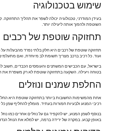
שימוש בטכנולוגיה
בעידן המודרני, טכנולוגיה יכולה לשפר את תהליך התחזוקה. 
השוטפת ולהפוך אותה ליעילה יותר.
תחזוקה שוטפת של רכבים
תחזוקה שוטפת של רכבים היא חלק בלתי נפרד מהבעלות על ר
ועוד. כל רכיב ברכב מצריך תשומת לב מיוחדת, ואם מתעלמים 
בישראל, עם הכבישים המשתנים והעומסים הכבדים, חשוב לה
בטוחה ויעילה. השקעה בתחזוקה שוטפת לא רק משפרת את הבי
החלפת שמנים ונוזלים
אחת מהמשימות החשובות ביותר בתחזוקה שוטפת היא החלפת שמ
רכיבי המנוע ולבעיות חמורות בעתיד. מומלץ להחליף שמן כל 5,000 עד 10,000 קילומטרים, בהתאם להמלצות היצרן.
בנוסף לשמן המנוע, יש להקפיד גם על נוזלים אחרים כמו נוזל
באופן קבוע. במקרה של ירידה ברמה, יש למלא את הנוזל הנדרש