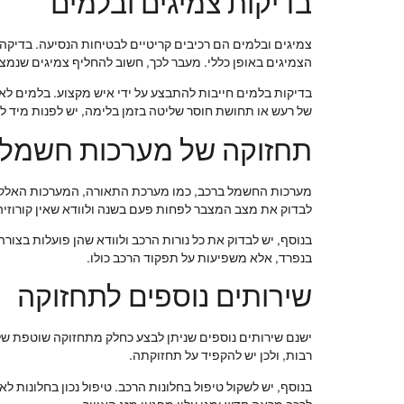
בדיקות צמיגים ובלמים
צמיגים ובלמים הם רכיבים קריטיים לבטיחות הנסיעה. בדיקה
הצמיגים באופן כללי. מעבר לכך, חשוב להחליף צמיגים שנמצ
בדיקות בלמים חייבות להתבצע על ידי איש מקצוע. בלמים לא 
של רעש או תחושת חוסר שליטה בזמן בלימה, יש לפנות מיד ל
תחזוקה של מערכות חשמלי
מערכות החשמל ברכב, כמו מערכת התאורה, המערכות האלקטרו
לבדוק את מצב המצבר לפחות פעם בשנה ולוודא שאין קורוזיה
בנוסף, יש לבדוק את כל נורות הרכב ולוודא שהן פועלות בצור
בנפרד, אלא משפיעות על תפקוד הרכב כולו.
שירותים נוספים לתחזוקה
ישנם שירותים נוספים שניתן לבצע כחלק מתחזוקה שוטפת של ה
רבות, ולכן יש להקפיד על תחזוקתה.
בנוסף, יש לשקול טיפול בחלונות הרכב. טיפול נכון בחלונות 