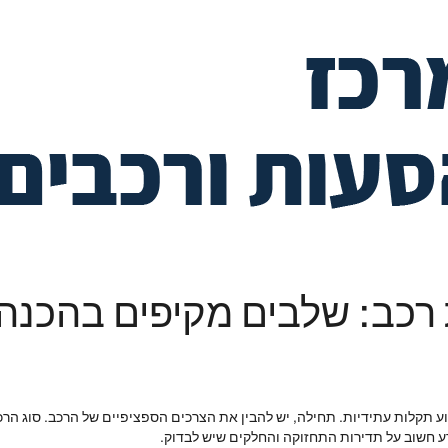
ת רכב: שלבים מקיפים בהכנ
ע תקלות עתידיות. תחילה, יש להבין את הצרכים הספציפיים של הרכב. סוג הרכב
 חשוב על תדירות התחזוקה והחלקים שיש לבדוק.