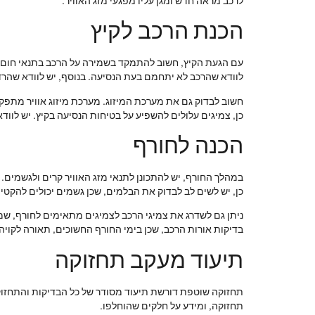
לרכב מראה חדש ומגן עליו מפגעי מזג האוויר.
הכנת הרכב לקיץ
עם הגעת הקיץ, חשוב להתמקד בשמירה על הרכב בתנאי חום קיצ
לוודא שהרכב לא יתחמם בעת הנסיעה. בנוסף, יש לוודא שהרדיא
חשוב לבדוק גם את מערכת המיזוג. מערכת מיזוג אוויר מתפקד
כן, צמיגים עלולים להשפיע על בטיחות הנסיעה בקיץ. יש לוו
הכנה לחורף
במהלך החורף, יש להתכונן לתנאי מזג האוויר קרים ולגשמים.
כן, יש לשים לב לבדוק את הבלמים, שכן גשמים יכולים להקטי
ניתן גם לשדרג את צמיגי הרכב לצמיגים מתאימים לחורף, שמספ
בדיקות אורות הרכב, שכן בימי החורף החשוכים, תאורה לקויה 
תיעוד מעקב תחזוקה
תחזוקה שוטפת דורשת תיעוד מסודר של כל הבדיקות והתחזוקות
תחזוקה, ומידע על חלקים שהוחלפו.