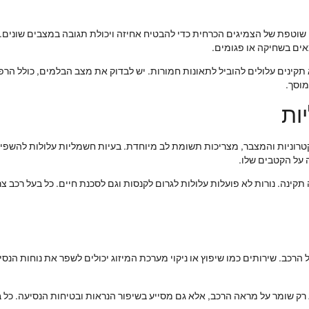
 שוטפת של הצמיגים הכרחית כדי להבטיח אחיזה ויכולת תגובה במצבים שונים. 
אים בשחיקה או פגומים.
תקינים עלולים להוביל לתאונות חמורות. יש לבדוק את מצב הבלמים, כולל הרפ
מוסך.
ות
ניות והמצבר, מצריכות תשומת לב מיוחדת. בעיות חשמליות עלולות להשפיע 
 על הקטבים שלו.
ה תקינה. נורות לא פועלות עלולות לגרום לקנסות וגם לסכנת חיים. כל בעל רכב
רכב. שירותים כמו שיפוץ או ניקוי מערכת המיזוג יכולים לשפר את נוחות הנסי
לא רק שומר על מראה הרכב, אלא גם מסייע בשיפור הנראות ובטיחות הנסיעה. כל 