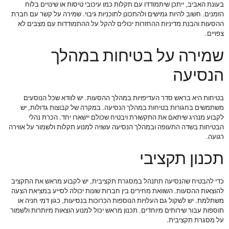
בעונת האביב, ייתכן שיתמודדו עם תקלות כמו עיכובי טיסות או שינויים בלוח
הזמנים. חשוב להיות גמישים ולהתכונן לתוכניות גיבוי. שמירה על קשר עם חברת
ההסעות והבנת מדיניות ההחזרות יכולים להקל על ההתמודדות עם מצבים לא
צפויים.
שמירה על בטיחות במהלך
הנסיעה
בטיחות היא בראש סדר העדיפויות במהלך ההסעות. יש לוודא שכל הנוסעים
משתמשים בחגורות בטיחות במהלך הנסיעה. במקרה של קבוצות גדולות, יש
לקבוע מנהיג שיתאם את התקשורת ויבטיח שכולם יישארו יחד. הכרת נהלי
הבטיחות בשדה התעופה ובמהלך הנסיעה עשויה למנוע תקלות ולשמור על אווירה
רגועה.
תכנון תקציבי
כדי להבטיח שהנסיעה תתנהל במסגרת תקציבית, יש לקבוע מראש את התקציב
להוצאות ההסעות. השוואת מחירים בין חברות שונות יכולה לסייע במציאת הצעה
משתלמת. יש לשקול גם העלויות הנוספות הכרוכות בנסיעות, כגון דמי חניה או
תוספות עבור שירותים מיוחדים. תכנון מראש יכול למנוע הוצאות מיותרות ולשמור
על מסגרת תקציבית.