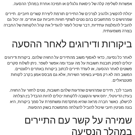
אפשרות לשליפה קלה של כיסאות גלגלים או תמיכה אחרת במהלך ההסעה.
יכולת להקשיב ולהגיב לצרכים של התיירים תורמת ליצירת קשרים חיוביים. תיירים
שמרגישים כי מתחשבים בהם נוטים לשתף חוויות חיוביות עם אחרים. זה יכול גם
להוביל להמלצות עתידיות, דבר שיכול לעזור להגדיל את קהל הלקוחות של החברה
בצורה משמעותית.
ביקורות ודירוגים לאחר ההסעה
לאחר כל נסיעה, כדאי לאסוף משוב מהתיירים על החוויה שלהם. ביקורות ודירוגים
יכולים לספק תובנות חשובות על מה עובד ומה אפשר לשפר. ניתן לשלוח סקרים
פשוטים לאחר ההסעה, או לעודד תיירים לכתוב ביקורות באתרים רלוונטיים.
המשוב הזה לא רק מסייע בשיפור השירות, אלא גם מבסס אמון בקרב לקוחות
פוטנציאליים.
מעבר לכך, תיירים שמרגישים שהדעות שלהם חשובות, נוטים לחזור על החוויה.
בעידן הדיגיטלי, יחס אישי והקשבה ללקוחות יכולים להיות ההבדל בין הצלחה
לכישלון. כאשר חברה מראה שהיא מתקדמת ומשתפרת על סמך ביקורות, היא
בונה מוניטין חיובי שיכול להוביל להצלחה מתמשכת בשוק ההסעות.
שמירה על קשר עם התיירים
במהלך הנסיעה