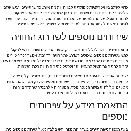
כדאי לשלב בין אטרקציות פופולריות לבין חוויות מקומיות, כך שהתיירים ירגישו שהם
גולשים בין תרבויות שונות ואותנטיות. תכנון המסלול צריך לכלול גם הפסקות
למנוחה ואוכל, על מנת לשמור על מצב רוח טוב במהלך היום. יחד עם זאת, חשוב
להיות גמישים ולשמור על פתח למקרי חירום או שינויים בהעדפות התיירים.
שירותים נוספים לשדרוג החוויה
הסעת תיירים יכולה לכלול יותר מאשר רק הגעה משדה התעופה. כדאי לשקול
להציע שירותים נוספים שיכולים לשדרג את החוויה. לדוגמה, אפשר לכלול טיולים
מודרכים באתרים המרכזיים, סדנאות אמנות או קורסי בישול מקומיים. שירותים אלו
יכולים להפוך את הטיול למעניין יותר ולספק לתיירים חוויות בלתי נשכחות.
ישנם גם אפליקציות ואתרים המציעים חוויות ייחודיות, כמו סיורים קולינריים או
סדנאות תרבותיות. חיבור לתיירים דרך שירותים נוספים לא רק משדרג את החוויה,
אלא גם יכול להוות מקור הכנסה נוסף. המטרה היא להבטיח שהתיירים יחזרו
הביתה עם זיכרונות חיוביים ועם רצון לחזור שוב בעתיד.
התאמת מידע על שירותים
נוספים
בעת תכנון הסעות תיירים בשדה התעופה, חשוב לבדוק אילו שירותים נוספים ניתן