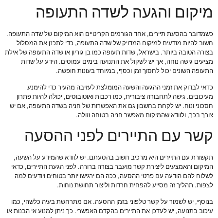
מיקום והגעה לשדה התעופה
כשמדובר בהסעת תיירים, אחד הגורמים הקריטיים הוא המיקום של שדה התעופה.
חשוב להיות מודעים למיקום המדויק של שדה התעופה, כדי לתכנן את המסלול
בצורה הטובה ביותר. בישראל, שדות תעופה כמו בן גוריון או שדה התעופה של אילת
מציעים גישה נוחה, אך יש לשקול את התנועה בימים עמוסים. הידע על שדות
התעופה השונים יכול לחסוך זמן וכסף, במיוחד בעונות חופשה.
כדאי לבדוק את זמני ההגעה והשעה המומלצת לעזיבה מהעיר כדי להימנע
מעיכובים. גישה לתחבורה ציבורית, כמו רכבות ואוטובוסים, יכולה להיות פתרון
חסכוני ונוח. יש לקחת בחשבון גם את האפשרות של חניה בשדה התעופה, אם יש
צורך בכך, ולוודא שהמיקום מאפשר חניה בטוחה וזולה.
קשר עם התיירים לפני ההסעה
תקשורת עם התיירים היא מרכיב חשוב בהסעתם. יש לוודא שהמידע על השעה,
המיקום והאמצעים ליצירת קשר מועבר בצורה ברורה. לפני הגעת התיירים, כדאי
לשלוח להם הודעה עם פרטי ההסעה, ככה הם ירגישו יותר בטוחים ויודעים למה
לצפות. תהליך זה מסייע להפחית חרדות וליצור תחושת נוחות.
בנוסף, יש לשמור על קשר טלפוני בזמן ההסעה. אם מתרחשת בעיה כלשהי, כמו
עיכוב בתנועה, יש לעדכן את התיירים בהקדם האפשרי. כך ניתן למנוע אי הבנות או