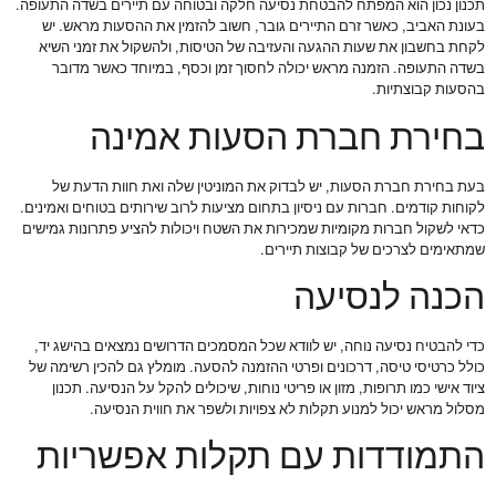
תכנון נכון הוא המפתח להבטחת נסיעה חלקה ובטוחה עם תיירים בשדה התעופה.
בעונת האביב, כאשר זרם התיירים גובר, חשוב להזמין את ההסעות מראש. יש
לקחת בחשבון את שעות ההגעה והעזיבה של הטיסות, ולהשקול את זמני השיא
בשדה התעופה. הזמנה מראש יכולה לחסוך זמן וכסף, במיוחד כאשר מדובר
בהסעות קבוצתיות.
בחירת חברת הסעות אמינה
בעת בחירת חברת הסעות, יש לבדוק את המוניטין שלה ואת חוות הדעת של
לקוחות קודמים. חברות עם ניסיון בתחום מציעות לרוב שירותים בטוחים ואמינים.
כדאי לשקול חברות מקומיות שמכירות את השטח ויכולות להציע פתרונות גמישים
שמתאימים לצרכים של קבוצות תיירים.
הכנה לנסיעה
כדי להבטיח נסיעה נוחה, יש לוודא שכל המסמכים הדרושים נמצאים בהישג יד,
כולל כרטיסי טיסה, דרכונים ופרטי ההזמנה להסעה. מומלץ גם להכין רשימה של
ציוד אישי כמו תרופות, מזון או פריטי נוחות, שיכולים להקל על הנסיעה. תכנון
מסלול מראש יכול למנוע תקלות לא צפויות ולשפר את חווית הנסיעה.
התמודדות עם תקלות אפשריות