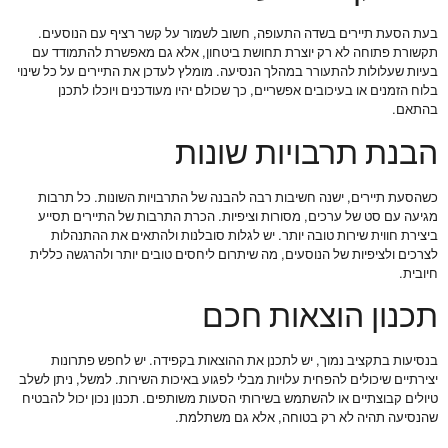
בעת הסעת תיירים בשדה התעופה, חשוב לשמור על קשר רציף עם הנוסעים.
תקשורת פתוחה לא רק יוצרת תחושת ביטחון, אלא גם מאפשרת להתמודד עם
בעיות שעלולות להתעורר במהלך הנסיעה. מומלץ לעדכן את התיירים על כל שינוי
בלוח הזמנים או בעיכובים אפשריים, כך שכולם יהיו מעודכנים ויוכלו לתכנן
בהתאם.
הבנת תרבויות שונות
כשהסעת תיירים, ישנה חשיבות רבה להבנה של התרבויות השונות. כל תרבות
מגיעה עם סט של ערכים, מסורות וציפיות. הכרת התרבות של התיירים תסייע
ביצירת חווית שירות טובה יותר. יש לגלות סובלנות ולהתאים את ההתנהלות
לצרכים ולציפיות של הנוסעים, מה שיתרום ליחסים טובים יותר ולהרגשה כללית
חיובית.
תכנון הוצאות חכם
בנסיעות בתקציב נמוך, יש לתכנן את ההוצאות בקפידה. יש לחפש פתרונות
יצירתיים שיכולים להפחית עלויות מבלי לפגוע באיכות השירות. למשל, ניתן לשלב
טיולים קבוצתיים או להשתמש בשירותי הסעות משותפים. תכנון נכון יכול להבטיח
שהנסיעה תהיה לא רק בטוחה, אלא גם משתלמת.