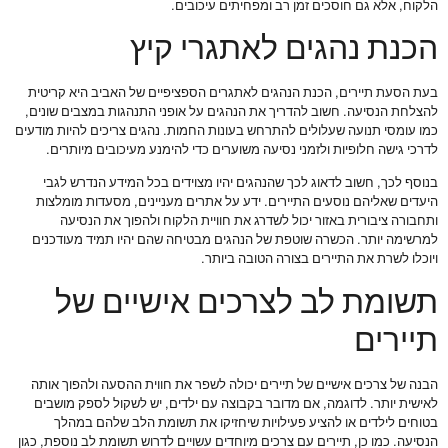
הלקוח, אלא גם חוסכים זמן רב ומפחיתים עיכובים.
הכנת נהגים לאתגרי קיץ
בעת הסעת תיירים, הכנת הנהגים לאתגרים הספציפיים של האביב היא קריטית
להצלחת הנסיעה. חשוב להדריך את הנהגים על אופני התנהגות במצבים שונים,
כמו עומסי תנועה שעלולים להתרחש בעונות החמות. נהגים צריכים להיות מודעים
לדרכי גישה חלופיות ולזמני נסיעה משוערים כדי להימנע מעיכובים מיותרים.
בנוסף לכך, חשוב לדאוג לכך שהנהגים יהיו מצוידים בכל המידע הנדרש לגבי
היעדים שאליהם נוסעים התיירים. ידע על אתרים מעניינים, מסעדות מומלצות
ותחבורה ציבורית באזור יכול לשדרג את חוויית הלקוח ולהפוך את הנסיעה
למרשימה יותר. הכשרה שוטפת של הנהגים מבטיחה שהם יהיו תמיד מעודכנים
ויוכלו לשרת את התיירים בצורה הטובה ביותר.
תשומת לב לצרכים אישיים של
תיירים
הבנה של צרכים אישיים של תיירים יכולה לשפר את חווית ההסעה ולהפוך אותה
לאישית יותר. לדוגמה, אם מדובר בקבוצה עם ילדים, יש לשקול לספק מושבים
בטוחים לילדים או להציע פעילויות שיחזיקו את תשומת הלב שלהם במהלך
הנסיעה. כמו כן, תיירים עם צרכים מיוחדים עשויים לדרוש תשומת לב נוספת, כגון