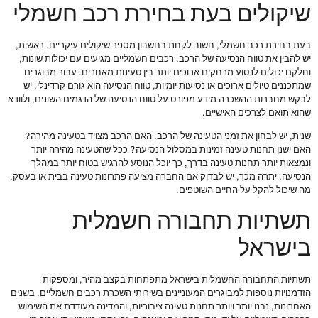
שיקולים בעת בחירת רכב חשמלי
בעת בחירת רכב חשמלי, חשוב לקחת בחשבון מספר שיקולים עיקריים. ראשית,
יש להבין את טווח הנסיעה של הרכב. רכבים חשמליים מגיעים עם יכולות שונות,
וחלקם יכולים לנסוע מרחקים ארוכים יותר בין טעינות מאחרים. עבור מבוגרים
שמתכננים טיולים ארוכים או נסיעות יומיות, טווח הנסיעה הוא גורם קרדינלי. יש
לבקש מחברות ההשכרה מידע מפורט על טווח הנסיעה של הדגמים השונים, ולוודא
שהוא תואם לצרכים האישיים.
שנית, יש לבחון את זמני הטעינה של הרכב. האם הרכב מצויד בטעינה מהירה?
האם ישנן תחנות טעינה זמינות במסלול הנסיעה? ככל שהטעינה מהירה יותר
ונמצאות יותר תחנות טעינה בדרך, כך יוכל הנוסע להרגיש בטוח יותר במהלך
הנסיעה. יתרה מכך, יש לבדוק אם החברה מציעה פתרונות טעינה בבית או בעסק,
מה שיכול להקל על החיים השוטפים.
תשתיות תחבורה חשמלית
בישראל
תשתיות התחבורה החשמלית בישראל מתפתחות בקצב מהיר, ומספקות
הזדמנויות נוספות למבוגרים המעוניינים בשירותי השכרת רכבים חשמליים. בשנים
האחרונות, נבנו יותר ויותר תחנות טעינה ציבוריות, והמדינה מעודדת את השימוש