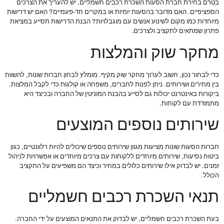
בטרם בחירת חברת הסעות השכרת רכבים חשמליים, יש להעריך את הצרכים
הספציפיים. האם מדובר בהסעות יומיות או במקרים חד-פעמיים? האם יש דרישות
מיוחדות כמו מקום לשינוע אנשים עם מוגבלויות? הבנת הדרישות תסייע במציאת
פתרון שמתאים לתקציב ולצרכים.
מחקר שוק והמלצות
כדי לבחור נכון, חשוב לערוך מחקר שוק מקיף. מומלץ לבחון חברות שונות, להשוות
בין מחירים ושירותים. ניתן לפנות לחברים, משפחה או קולגות כדי לקבל המלצות.
ביקורות באינטרנט יכולות גם לסייע בהבנת המוניטין של החברה ובכיצד היא
מתמודדת עם לקוחות.
שירותים נוספים המוצעים
חברות הסעות שונות מציעות מגוון שירותים נוספים שיכולים להיות רלוונטיים, כגון
ביטוח נסיעות, שירותים מיוחדים ללקוחות עם צרכים מיוחדים או אפשרויות לניהול
זמנים. יש לבדוק אילו שירותים כלולים במחיר וכיצד הם משפיעים על התקציב
הכולל.
תנאי השכרת רכבים חשמליים
בעת השכרת רכבים חשמליים, יש לבדוק את התנאים המוצעים על ידי החברה.