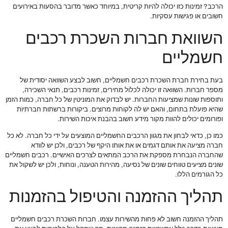
הרכב? זמינות כזו יכולה להיות קריטית, במיוחד כאשר מדובר בהסעות באירועים
חשובים או פגישות עסקיות.
השוואת חברות השכרת רכבים
חשמליים
בעת בחירת חברת השכרת רכבים חשמליים, חשוב לבצע השוואה יסודית של
מספר חברות. השוואה זו יכולה לכלול מחירים, זמינות רכבים, תנאי השכירה,
ותוספות שונות שמציעות החברות. יש לבדוק את המוניטין של כל חברה, כמות הזמן
שהיא פועלת בתחום, והאם יש לה לקוחות מרוצים. ביקורות ברשתות חברתיות
ופורומים יכולים להוות מקור מידע חשוב בהבנת איכות השירות.
כמו כן, כדאי לבחון את מגוון הרכבים החשמליים המוצעים על ידי כל חברה. לא כל
חברה מציעה את אותם דגמים או את אותו היקף של רכבים, ולכן יש לוודא
שהחברה הנבחרת מספקת את הרכב המתאים לצרכים האישיים. רכבים חשמליים
שונים מציעים טווחים שונים של נסיעה, מהירות הטענה, ונוחות, ולכן יש לשקול את
כל הגורמים הללו.
תהליך ההזמנה והטיפול בהזמנות
תהליך ההזמנה חשוב לא פחות מהשירות עצמו. חברות השכרת רכבים חשמליים