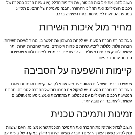
חשוב להבין את פוליסות הביטוח, את מדיניות הדלק (או טעינת הרכב במקרה של
רכבים חשמליים) ואת תהליכי ההחזרה. הבנה מעמיקה של התנאים תסייע
במניעת הפתעות לא נעימות בעת השימוש ברכב.
מחיר מול איכות השירות
בעת בחירת חברת הסעות, יש לקחת בחשבון את הקשר בין מחיר לאיכות השירות.
חברות זולות עלולות להציע שירותים פחות איכותיים, בעוד שחברות יקרות יותר
עשויות לספק שירותים מעולים. יש לבצע איזון בין מחיר לאיכות ולוודא שהשירות
הנבחר עומד בציפיות.
קיימות והשפעה על הסביבה
שימוש ברכבים חשמליים מהווה צעד משמעותי לקראת קיימות והפחתת זיהום.
בעת בחירת חברת הסעות, יש לשקול את המחויבות של החברה לסביבה. חברות
המציעות רכבים חשמליים עם טכנולוגיות מתקדמות ואמצעי טעינה אקולוגיים
עשויות להיות בחירה טובה יותר.
זמינות ותמיכה טכנית
חשוב לבדוק את זמינות החברה ואת התמיכה הטכנית שהיא מציעה. האם יש צוות
זמין לסיוע בשעת הצורך? האם החברה מציעה שירותי חילוץ במקרה של בעיות עם