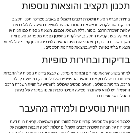
תכנון תקציב והוצאות נוספות
בחירת חברת הסעות והשכרת רכבים חשמליים באביב מצריכה תכנון תקציב
מדויק. חשוב לקבוע מראש את הסכום המיועד להוצאות נסיעה ולכלול בו את
עלויות השכרת הרכב, ביטוח, דלק חשמלי, וכמובן, הוצאות נוספות כמו חנייה או
תחזוקה. בעת קביעת התקציב, יש לקחת בחשבון גם את מספר הנוסעים ואת
משך השכרת הרכב, כך שההוצאה תהיה מתאימה לצרכים. תכנון קפדני יכול למנוע
הוצאות בלתי צפויות ולסייע במציאת פתרונות חסכוניים.
בדיקות ובחירות סופיות
לאחר ביצוע השוואת מחירים ומחקר מעמיק, יש לבצע בדיקות נוספות על החברות
שנבחרו. כדאי לבדוק את התנאים הספציפיים של כל חברה, כמו שעת קבלת
הרכב, מדיניות ביטולים, ותנאים נוספים שיכולים להשפיע על חוויית השכרת הרכב
החשמלי. יש לוודא שהחברה מציעה תמיכה טכנית זמינה במקרה של בעיות
במהלך השימוש ברכב.
חוויות נוסעים ולמידה מהעבר
ללמוד מניסיון של נוסעים קודמים יכול להוות יתרון משמעותי. קריאת חוות דעת
וביקורות על חברות השכרת רכבים חשמליים יכולות לספק תובנות חשובות על