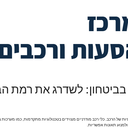
ב בביטחון: לשדרג את רמת ה
 של הרכב. כלי רכב מודרניים מצוידים בטכנולוגיות מתקדמות, כמו מערכות בלי
ולמנוע תאונות אפשריות.