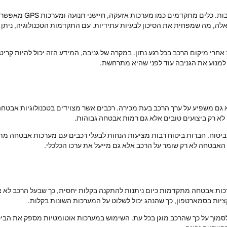
תיקון כלי רכב בביטחון
אלה, מה שמפחית את הסיכון לבעיות עתידיות. עם התקדמות הטכנולוגיה, נית
חרי מיקום הרכב בכל רגע נתון. במקרה של גניבה, המידע הזה יכול להיות קרי
ר למנוע את הגניבה עוד לפני שהיא מתרחשת.
אלא גם משפיע על ערך הרכב בעת מכירה. רכבים אשר מצוידים בטכנולוגיות אבט
א רק ביצועים טובים אלא גם רמות אבטחה גבוהות.
יטוח. חברות ביטוח רבות מציעות הנחות לבעלי רכבים עם מערכות אבטחה מתק
 האבטחה לא רק שומר על הרכב אלא גם מייעל את ערכו הכלכלי.
ערכות אבטחה מתקדמות כיום ניתנות להתקנה בקלות יחסית, כך שבעל הרכב לא 
ציות בסמארטפון, כך שהנהג יכול לשלוט על המערכות השונות בקלות.
ל לסמוך על כך שהרכב מוגן בכל עת. השימוש במערכות אוטומטיות מספק את ה