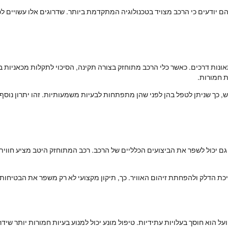
הם יודעים כי הרכב מצויד בטכנולוגיה המתקדמת ביותר. שדרוגים אלו עשויים לכ
אונות דרכים. כאשר כלי הרכב מתוחזק בצורה תקינה, הסיכוי לתקלות מכאניות 
ת חמורות.
ש, כך שניתן לטפל בהן לפני שהן מתפתחות לבעיות משמעותיות. זהו יתרון נוס
גם יכול לשפר את הביצועים הכלליים של הרכב. רכב המתוחזק היטב מציע חווית
יכת הדלק ולהפחתת זיהום האוויר. כך, תיקון מקצועי לא רק משפר את הבטיחות
ועל הוא חוסך בעלויות עתידיות. טיפול מונע יכול למנוע בעיות חמורות יותר ש