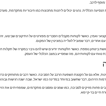
מוסף לרכב.
הנסיעה הכללית. נהגים יכולים ליהנות מתכונות כמו חיבוריות מתקדמת, מערכות
 מקצועי ואמין. כאשר לקוחות מקבלים הסברים מפורטים על התיקונים שביצעו, 
עם אחרים, דבר שמוביל לעלייה במוניטין של המקום.
ת ביטחון נוספת. כאשר הלקוחות יודעים שיש להם גיבוי במקרה של תקלות חוז
ת טווח עם לקוחותיהם, מה שמסייע במצב הכלכלי של העסק.
מינות, אלא גם על הקטנת השפעת הרכב על הסביבה. כאשר רכבים מתוחזקים כרא
 רמות הזיהום, דבר שחשוב במיוחד במדינה כמו ישראל, שבה ישנה רגישות גבוהה
יבים פחות מזיקים לסביבה, כמו שמנים ומסננים מתקדמים, שמפחיתים את הזיה
רח חיים בר-קיימא.