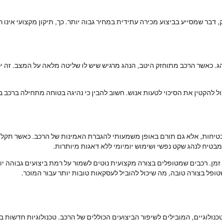
, דבר שמסייע בביצוע מכירה עתידית במחיר גבוה יותר. כך, תיקון מקצועי אינו ר
הג. כאשר הרכב מתוחזק היטב, הנהג מרגיש שיש לו שליטה מלאה על המצב. זה י
 להקטין את הסיכוי לטעות אנוש. חשוב להבין כי נהיגה בטוחה מתחילה ברכב בט
הבטיחות, אלא גם תורם באופן משמעותי להגברת האמינות של הרכב. כאשר תקלו
טיח לנהג שקט נפשי ושימוש יומיומי ללא דאגות מיותרות.
 זמן. רכבים שמטופלים בצורה מקצועית נוטים לשמור על רמת ביצועים גבוהה יו
פל בצורה טובה, מה שיכול להוביל לעסקאות טובות יותר עבור המוכר.
טכנולוגיים, המובילים לשיפור הביצועים הכוללים של הרכב. טכנולוגיות חדשות