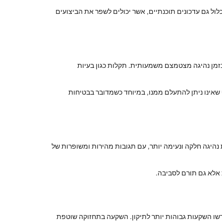
לול גם עדכונים תוכנתיים, אשר יכולים לשפר את הביצועים
בזמן נהיגה מצטמצם משמעותית. תקלות כגון בעיות
ף שאינו ניתן להתעלם ממנו, במיוחד כשמדובר בבטיחות
 נהיגה חלקה ונעימה יותר, עם תגובות מהירות ומשופרות של
 אלא גם תורם לסביבה.
ידרשו השקעות גבוהות יותר לתיקון. השקעה בתחזוקה שוטפת