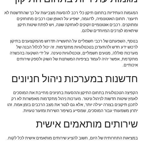
המגמות העתידיות בתחום תיקון כלי רכב להסעות מצביעות על כך שהחדשנות לא
תיעצר. תחום האוטונומיה, לדוגמה, ישפיע על האופן שבו רכבים מתוחזקים
ומתוקנים. רכבים אוטונומיים זקוקים לאחזקה שונה, ויש לפתח שיטות תיקון
שיתאימו לצרכים המיוחדים שלהם.
בנוסף, השפעתם של רכבי חשמליים על התעשייה תדרוש מהמקצוענים בתיקון
לרכוש ידע חדש ולהתעדכן בטכנולוגיות מתקדמות. זה יכול לכלול הבנה של
מערכות סוללה, מנועים חשמליים, וטכנולוגיות טעינה. על ידי השקעה בהכשרה
מתקדמת, אפשר יהיה לעמוד בציפיות המשתנות של השוק ולספק שירותים
איכותיים.
חדשנות במערכות ניהול חניונים
הקפיצה הטכנולוגית בתחום התיקון וההסעות בחניונים מחייבת את המוסכים
לאמץ שיטות חדשות לניהול וניטור. מערכות ניהול מתקדמות מאפשרות לא רק
לתכנן תיקונים בצורה יעילה יותר, אלא גם לנטר את מצב הרכבים בזמן אמת. זהו
יתרון משמעותי עבור המוסכים, שמסייע בשיפור השירות ומזעור טעויות.
שירותים מותאמים אישית
במציאות התחרותית של היום, חשוב להציע שירותים מותאמים אישית לכל לקוח.