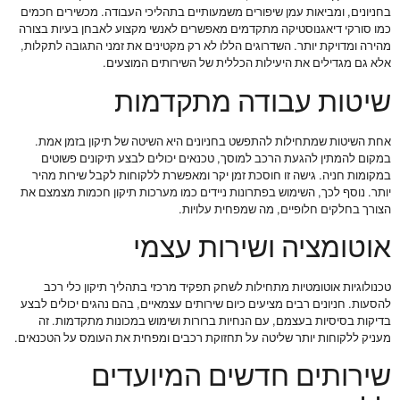
בחניונים, ומביאות עמן שיפורים משמעותיים בתהליכי העבודה. מכשירים חכמים
כמו סורקי דיאגנוסטיקה מתקדמים מאפשרים לאנשי מקצוע לאבחן בעיות בצורה
מהירה ומדויקת יותר. השדרוגים הללו לא רק מקטינים את זמני התגובה לתקלות,
אלא גם מגדילים את היעילות הכללית של השירותים המוצעים.
שיטות עבודה מתקדמות
אחת השיטות שמתחילות להתפשט בחניונים היא השיטה של תיקון בזמן אמת.
במקום להמתין להגעת הרכב למוסך, טכנאים יכולים לבצע תיקונים פשוטים
במקומות חניה. גישה זו חוסכת זמן יקר ומאפשרת ללקוחות לקבל שירות מהיר
יותר. נוסף לכך, השימוש בפתרונות ניידים כמו מערכות תיקון חכמות מצמצם את
הצורך בחלקים חלופיים, מה שמפחית עלויות.
אוטומציה ושירות עצמי
טכנולוגיות אוטומטיות מתחילות לשחק תפקיד מרכזי בתהליך תיקון כלי רכב
להסעות. חניונים רבים מציעים כיום שירותים עצמאיים, בהם נהגים יכולים לבצע
בדיקות בסיסיות בעצמם, עם הנחיות ברורות ושימוש במכונות מתקדמות. זה
מעניק ללקוחות יותר שליטה על תחזוקת רכבים ומפחית את העומס על הטכנאים.
שירותים חדשים המיועדים