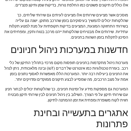
אלו כוללים תיקונים פשוטים כמו החלפת נורות, בדיקות שמן ותיקון פנצ'רים.
מוסכים אשר מציעים שירותים אלו מציעים לעיתים גם שירותי שליחים, כך
שהלקוחות יכולים להמשיך בעיסוקיהם בזמן שהרכב מתוקן. ישנה גם עלייה
בשירותי התחזוקה המונעת, המציעים בדיקות תקופתיות על מנת למנוע תקלות
עתידיות. שירותים אלו מבטיחים שהלקוחות ייהנו מרכב בטוח ותקין, ומפחיתים את
הסיכון לתקלות בזמן השהות בחניונים.
חדשנות במערכות ניהול חניונים
מערכות ניהול מתקדמות בחניונים תופסות מקום מרכזי בתהליך התיקון של כלי
רכב. בעזרת טכנולוגיות כמו אינטרנט של דברים (IoT) ובינה מלאכותית, ניתן לנהל
את החניונים ביעילות רבה יותר. המערכות הללו מאפשרות לאסוף נתונים בזמן
אמת על מצב הרכבים, מה שמסייע לבצע תיקונים ממוקדים ומדויקים יותר.
המערכות גם מספקות מידע על זמינות חניונים, כך שהלקוחות יכולים לבחור חניון
עם שירותי תיקון על פי הצורך. השילוב בין ניהול חניונים לבין שירותי תיקון מבטיח
חווית לקוח משופרת ומפחית את זמן ההמתנה לתיקון.
אתגרים בתעשייה ובחינת
פתרונות