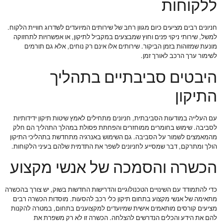
ללקוחות
חניונים רבים מציעים כיום מגוון רחב של שירותים המיועדים לשדרוג חוויית הלקוח.
למשל, שירותי ניקוי פנים וחוץ שמבצעים במקביל לתיקון, או אפשרויות לתחזוקה
מונעת שמזוהות בזמן הביקור. שירותים אלו אינם רק נוחים, אלא גם תורמים
לשימור ערך הרכב לאורך זמן.
היבטים סביבתיים בתהליך
התיקון
עם העלייה במודעות הסביבתית, חניונים מתחילים לאמץ שיטות תיקון ידידותיות
לסביבה. שימוש בחומרים ממוחזרים והפחתת פסולת במהלך התהליך הם חלק
מהמאמצים לשמור על הסביבה. גם השימוש באנרגיה מתחדשת בתהליכי התיקון
הולך ומתרקם, דבר שמסייע לחניונים לשפר את התדמית שלהם בעיני הלקוחות.
הכשרה והסמכה של אנשי מקצוע
כדי להתמודד עם השינויים הטכנולוגיים והדרישות החדשות בשוק, יש צורך בהכשרה
מתאימה של אנשי מקצוע בתחום תיקון כלי רכב להסעות. מוסדות הכשרה רבים
מציעים קורסים מותאמים אישית שמיועדים למקצוענים בתחום, במטרה להקנות
להם את הידע והכלים הנדרשים להצלחה. הכשרה זו לא רק משפרת את