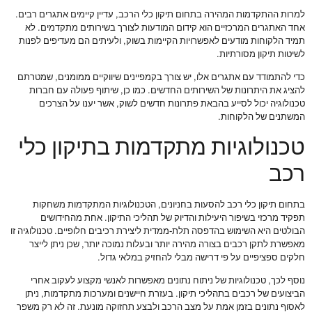
למרות ההתקדמות המהירה בתחום תיקון כלי הרכב, עדיין קיימים אתגרים רבים.
אחד האתגרים המרכזיים הוא קידום המודעות לצורך בשירותים מתקדמים. לא
תמיד הלקוחות מודעים לאפשרויות הקיימות בשוק, ולעיתים הם מעדיפים לפנות
לשיטות תיקון מסורתיות.
כדי להתמודד עם אתגרים אלו, יש צורך בקמפיינים שיווקיים ממומנים, שמטרתם
להציג את היתרונות של השירותים החדשים. כמו כן, שיתוף פעולה עם חברות
טכנולוגיה יכול לסייע בהבאת פתרונות חדשים לשוק, אשר יענו על הצרכים
המשתנים של הלקוחות.
טכנולוגיות מתקדמות בתיקון כלי
רכב
בתחום תיקון כלי רכב להסעות בחניונים, הטכנולוגיות המתקדמות משחקות
תפקיד מרכזי בשיפור היעילות והדיוק של תהליכי התיקון. אחת מהחידושים
הבולטים היא השימוש בהדפסה תלת-ממדית ליצירת רכיבים חלופיים. טכנולוגיה זו
מאפשרת לתקן רכבים בצורה מהירה יותר ובעלות נמוכה יותר, שכן ניתן לייצר
חלקים ספציפיים על פי דרישה מבלי להחזיק במלאי גדול.
נוסף לכך, טכנולוגיות של ניתוח נתונים מאפשרות לאנשי מקצוע לעקוב אחרי
הביצועים של רכבים בתהליכי תיקון. בעזרת חיישנים ומערכות מתקדמות, ניתן
לאסוף נתונים בזמן אמת על מצב הרכב ולבצע תחזוקה מונעת. זה לא רק משפר