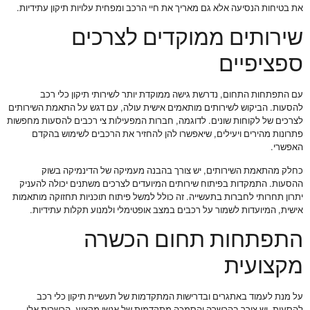
את בטיחות הנסיעה אלא גם מאריך את חיי הרכב ומפחית עלויות תיקון עתידיות.
שירותים ממוקדים לצרכים
ספציפיים
עם התפתחות התחום, נדרשת גישה ממוקדת יותר לשירותי תיקון כלי רכב
להסעות. הביקוש לשירותים מותאמים אישית עולה, עם דגש על התאמת השירותים
לצרכים של לקוחות שונים. לדוגמה, חברות המפעילות צי רכבים להסעות מחפשות
פתרונות מהירים ויעילים, שיאפשרו להן להחזיר את הרכבים לשימוש בהקדם
האפשרי.
כחלק מהתאמת השירותים, יש צורך בהבנה מעמיקה של הדינמיקה בשוק
ההסעות. התמקדות בפיתוח שירותים המיועדים לצרכים משתנים יכולה להעניק
יתרון תחרותי לחברות בתעשייה. זה כולל למשל פיתוח תוכניות תחזוקה מותאמות
אישית, המיועדות לשמור על רכבים במצב אופטימלי ולמנוע תקלות עתידיות.
התפתחות תחום הכשרה
מקצועית
על מנת לעמוד באתגרים ובדרישות המתקדמות של תעשיית תיקון כלי רכב