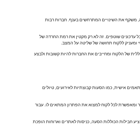
לה, משקף את השינויים המתרחשים בענף. חברות רבות
בל עדכונים שוטפים. זה לא רק מקטין את רמת החרדה של
י ומעניק ללקוח תחושה של שליטה על המצב.
כללית של הלקוח ומחייבים את החברות להיות קשובות ולבצע
מים אישית, כמו הסעות קבוצתיות לאירועים, טיולים
ר ומאפשרת לכל לקוח למצוא את הפתרון המתאים לו. עבור
הציע חבילות הכוללות הסעה, כניסות לאתרים וארוחות הופכת