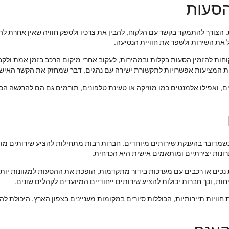
הסעות
ת. הצורך להתמקד בקשר עם הלקוח, להבין את צרכיו ולספק חוויה שאין אחרת 
וחות להזמין הסעות בקלות ובמהירות, לעקוב אחרי מיקום הרכב בזמן אמת ולק
רות המציעות אפשרויות לתקשורת ישירה עם נהגים, דבר שמחזק את הקשר האיש
ם, ואפילו אלמנטים כמו מוזיקה או טעינת טלפונים, תורמים גם הם להרגשה ה
מדובר בהענקת שירותים מיוחדים. חברות רבות מתחילות להציע שירותים מותא
רונות יצירתיים ומותאמים אישית היא הכרחית.
 נכים או רכבים עם מערכות בידור מתקדמות, הופכת את ההסעות למגוונות יות
ת, וכך חברות יכולות להציע שירותים ייחודיים המיועדים לקהלים שונים.
חוויות תיירותיות, הכוללות סיורים במקומות מעניינים בצפון הארץ. היכולת ל