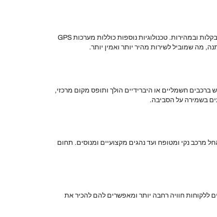
השפעת הטכנולוגיה על שירותי רכב להסעות בצפון היא עצומה. חברות רבות מאמצות אפליקציות ניידות המאפשרות ללקוחות להזמין רכבים בקלות ובמהירות. טכנולוגיות נוספות כוללות מערכות GPS
, מה שמוביל לשירות מהיר יותר ואמין יותר.
ברכבים חשמליים או היברידיים הולך ותופס מקום מרכזי,
ים בשמירה על הסביבה.
ל מרכב נקי ומטופח ועד נהגים מקצועיים ומנוסים. תחום
ים ללקוחות חוויה רחבה יותר ומאפשרים להם להכיר את