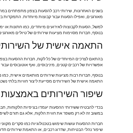
בשנים האחרונות, שירותי רכב להסעות בצפון מתפתחים במהירו
מאורגנים, ואפילו הסעות עבור קבוצות מיוחדות. התמקדות בש
למשל, הסעות לקבוצות לאירועים מיוחדים, כמו חתונות או ימי 
בנוסף, חברות מסוימות מציעות שירותים של טיולים מאורגנים 
התאמה אישית של השירותי
בהתאם לצרכים המיוחדים של כל לקוח, חברות ההסעות בצפון 
אפשרויות של רכבים קטנים, מיניבוסים, ואף אוטובוסים עבור
בנוסף, חברות רבות מציעות שירותים מותאמים אישית, כמו נהג
התאמה אישית של השירותים מסייעת ליצור חוויות בלתי נשכח
שיפור השירותים באמצעות 
בכדי להבטיח ששירותי ההסעות יעמדו בציפיות הלקוחות, חב
במשוב זה לא רק משפר את חווית הלקוח, אלא גם תורם לשיפור
חברות ההסעות עושות שימוש בטכנולוגיות כמו סקרים מקוונים
שיפור נהלי הבטיחות, שדרוג רכבים, או התאמת שירותים חד