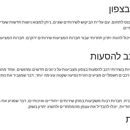
צפון
נס לתחום. עם עליית הביקוש לשירותים שונים, ניתן למצוא נישות חדשות שעדיי
יים.
יכול להוות יתרון תחרותי עבור חברות המציעות שירותים ירוקים. חברות המציעו
כב להסעות
 בשירותי רכב להסעות בצפון מצביעות על כיוונים חדשים ומרגשים. אחד מה
רכבים חשמליים מציעים חווית נסיעה שקטה ונעימה יותר, דבר שמגביר את נוחו
ת. חברות רבות משקיעות במתן שירותים ייחודיים ואיכותיים, דבר שמניע את ה
חודיות, יוכלו להבדיל את עצמן מהמתחרים ולהשיג יתרון בשוק.