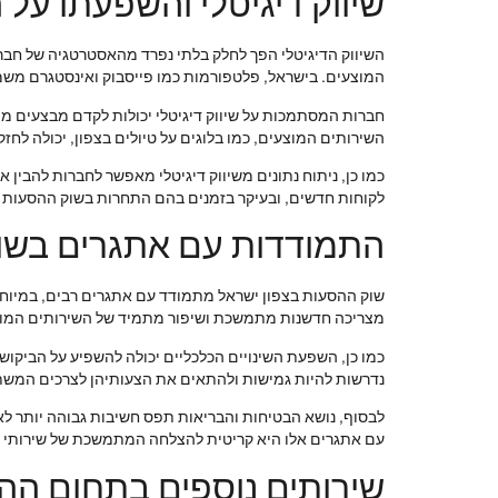
שיווק דיגיטלי והשפעתו על 
השיווק הדיגיטלי הפך לחלק בלתי נפרד מהאסטרטגיה של חבר
המוצעים. בישראל, פלטפורמות כמו פייסבוק ואינסטגרם משמשו
חברות המסתמכות על שיווק דיגיטלי יכולות לקדם מבצעים מיוח
השירותים המוצעים, כמו בלוגים על טיולים בצפון, יכולה לחז
כמו כן, ניתוח נתונים משיווק דיגיטלי מאפשר לחברות להבי
לקוחות חדשים, ובעיקר בזמנים בהם התחרות בשוק ההסעות
התמודדות עם אתגרים בשו
שוק ההסעות בצפון ישראל מתמודד עם אתגרים רבים, במיוחד
מצריכה חדשנות מתמשכת ושיפור מתמיד של השירותים המוצע
כמו כן, השפעת השינויים הכלכליים יכולה להשפיע על הביקו
נדרשות להיות גמישות ולהתאים את הצעותיהן לצרכים המשתנ
לבסוף, נושא הבטיחות והבריאות תפס חשיבות גבוהה יותר לא
עם אתגרים אלו היא קריטית להצלחה המתמשכת של שירותי ה
שירותים נוספים בתחום הה