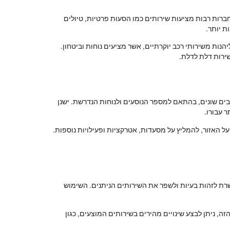
חברות רבות מציעות שירותים כמו הסעות פרטיות, טיולים
ת יותר.
הנות משירותי רכב יוקרתיים, אשר מציעים נוחות וביטחון.
שירות דלת לדלת.
ים שונים, בהתאם למספר הנוסעים ולנוחות הנדרשת. ישנן
 עבורו.
ל האזור, להמליץ על מסעדות, אטרקציות ופעילויות נוספות.
רת לזהות בעיות ולשפר את השירותים הניתנים. השימוש
ה, ניתן לבצע שינויים מהירים בשירותים המוצעים, כגון