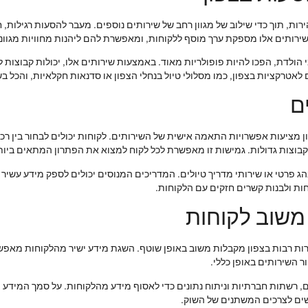
ת, תוך כדי שילוב של מגוון רחב של שירותים נוספים. מעבר להסעות רגילות, 
ירותים אלו מספקת ערך מוסף ללקוחות, ומאפשרת להם ליהנות מחוויות מגוונו
הולדת, הפכו להיות פופולריות מאוד. באמצעות שירותים אלו, יכולות קבוצות לי
לאטרקציות בצפון, כמו מסלולי טיול בנחלי הצפון או סדנאות חקלאיות, והכל ב
ם
מציעות אפשרויות התאמה אישית של השירותים. לקוחות יכולים לבחור בין רכב
 קבוצות גדולות. גמישות זו מאפשרת לכל לקוח למצוא את הפתרון המתאים ביותר
 פרטי או שירותי מדריך טיולים. המדריכים המנוסים יכולים לספק מידע עשיר ע
ות ולבנות קשרים חזקים עם הלקוחות.
משוב לקוחות
רות רבות בצפון מקבלות משוב באופן שוטף. השגת מידע ישיר מהלקוחות מאפש
 השירותים באופן כללי.
, רשתות חברתיות וניתוח נתונים כדי לאסוף מידע מהלקוחות. על סמך המידע הז
שים לצרכים המשתנים של השוק.