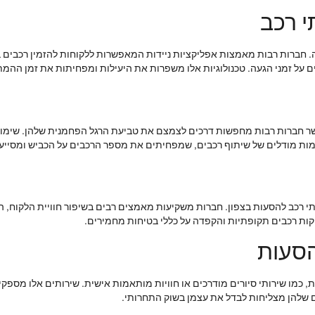
י רכב
ל זמני הגעה. טכנולוגיות אלו משפרות את היעילות ומפחיתות את זמן ההמתנה
שר חברות רבות מחפשות דרכים לצמצם את טביעת הרגל הפחמנית שלהן. שימוש 
קדמות מודלים של שיתוף רכבים, שמפחיתים את מספר הרכבים על הכביש ומסייע
י רכב להסעות בצפון. חברות משקיעות מאמצים רבים בשיפור חוויית הלקוח, הח
ות רכבים תקופתיות והקפדה על כללי בטיחות מחמירים.
הסעות
 כמו שירותי סיורים מודרכים או חוויות מותאמות אישית. שירותים אלו מספק
 שלהן מצליחות לבדל את עצמן בשוק התחרותי.